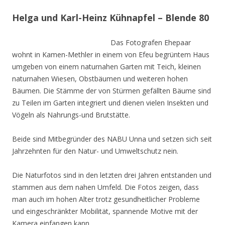
Helga und Karl-Heinz Kühnapfel – Blende 80
Das Fotografen Ehepaar
wohnt in Kamen-Methler in einem von Efeu begrüntem Haus
umgeben von einem naturnahen Garten mit Teich, kleinen
naturnahen Wiesen, Obstbäumen und weiteren hohen
Bäumen. Die Stämme der von Stürmen gefällten Bäume sind
zu Teilen im Garten integriert und dienen vielen Insekten und
Vögeln als Nahrungs-und Brutstätte.
Beide sind Mitbegründer des NABU Unna und setzen sich seit
Jahrzehnten für den Natur- und Umweltschutz nein.
Die Naturfotos sind in den letzten drei Jahren entstanden und
stammen aus dem nahen Umfeld. Die Fotos zeigen, dass
man auch im hohen Alter trotz gesundheitlicher Probleme
und eingeschränkter Mobilität, spannende Motive mit der
Kamera einfangen kann.