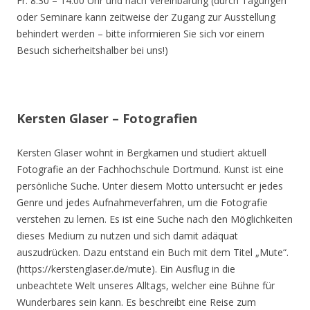
Fr. 8.30 – 14.00 Uhr und nach Vereinbarung (durch Tagungen
oder Seminare kann zeitweise der Zugang zur Ausstellung
behindert werden – bitte informieren Sie sich vor einem
Besuch sicherheitshalber bei uns!)
Kersten Glaser – Fotografien
Kersten Glaser wohnt in Bergkamen und studiert aktuell
Fotografie an der Fachhochschule Dortmund. Kunst ist eine
persönliche Suche. Unter diesem Motto untersucht er jedes
Genre und jedes Aufnahmeverfahren, um die Fotografie
verstehen zu lernen. Es ist eine Suche nach den Möglichkeiten
dieses Medium zu nutzen und sich damit adäquat
auszudrücken. Dazu entstand ein Buch mit dem Titel „Mute“.
(https://kerstenglaser.de/mute). Ein Ausflug in die
unbeachtete Welt unseres Alltags, welcher eine Bühne für
Wunderbares sein kann. Es beschreibt eine Reise zum