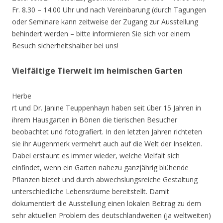
Fr. 8.30 – 14.00 Uhr und nach Vereinbarung (durch Tagungen
oder Seminare kann zeitweise der Zugang zur Ausstellung
behindert werden – bitte informieren Sie sich vor einem
Besuch sicherheitshalber bei uns!
Vielfältige Tierwelt im heimischen Garten
Herbe
rt und Dr. Janine Teuppenhayn haben seit über 15 Jahren in
ihrem Hausgarten in Bönen die tierischen Besucher
beobachtet und fotografiert. In den letzten Jahren richteten
sie ihr Augenmerk vermehrt auch auf die Welt der Insekten.
Dabei erstaunt es immer wieder, welche Vielfalt sich
einfindet, wenn ein Garten nahezu ganzjährig blühende
Pflanzen bietet und durch abwechslungsreiche Gestaltung
unterschiedliche Lebensräume bereitstellt. Damit
dokumentiert die Ausstellung einen lokalen Beitrag zu dem
sehr aktuellen Problem des deutschlandweiten (ja weltweiten)