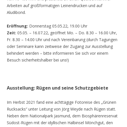
Arbeiten auf großformatigen Leinendrucken und auf
Aludibond.
Eröffnung:
Donnerstag 05.05.22, 19.00 Uhr
Zeit:
05.05. – 16.07.22, geöffnet Mo. – Do. 8.30 – 16.00 Uhr,
Fr. 8.30 – 14.00 Uhr und nach Vereinbarung (durch Tagungen
oder Seminare kann zeitweise der Zugang zur Ausstellung
behindert werden – bitte informieren Sie sich vor einem
Besuch sicherheitshalber bei uns!)
Ausstellung: Rügen und seine Schutzgebiete
Im Herbst 2021 fand eine achttägige Fotoreise des „Grünen
Rucksacks“ unter Leitung von Jörg Weyde nach Rügen statt.
Neben dem Nationalpark Jasmund, dem Biosphärenreservat
Südost-Rügen mit der idyllischen Halbinsel Mönchgut, den