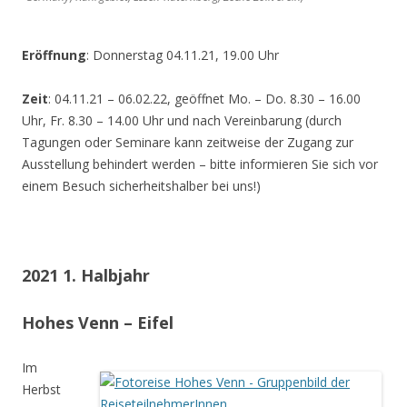
Eröffnung
: Donnerstag 04.11.21, 19.00 Uhr
Zeit
: 04.11.21 – 06.02.22, geöffnet Mo. – Do. 8.30 – 16.00
Uhr, Fr. 8.30 – 14.00 Uhr und nach Vereinbarung (durch
Tagungen oder Seminare kann zeitweise der Zugang zur
Ausstellung behindert werden – bitte informieren Sie sich vor
einem Besuch sicherheitshalber bei uns!)
2021 1. Halbjahr
Hohes Venn – Eifel
Im
Herbst