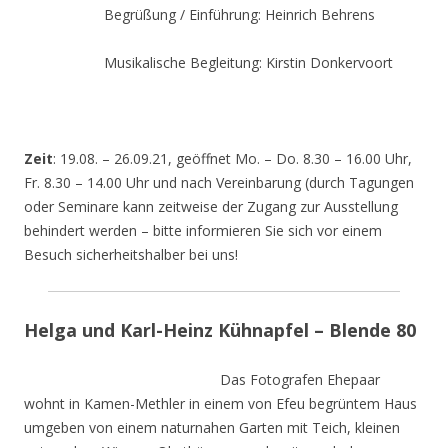
Begrüßung / Einführung: Heinrich Behrens
Musikalische Begleitung: Kirstin Donkervoort
Zeit
: 19.08. – 26.09.21, geöffnet Mo. – Do. 8.30 – 16.00 Uhr,
Fr. 8.30 – 14.00 Uhr und nach Vereinbarung (durch Tagungen
oder Seminare kann zeitweise der Zugang zur Ausstellung
behindert werden – bitte informieren Sie sich vor einem
Besuch sicherheitshalber bei uns!
Helga und Karl-Heinz Kühnapfel – Blende 80
Das Fotografen Ehepaar
wohnt in Kamen-Methler in einem von Efeu begrüntem Haus
umgeben von einem naturnahen Garten mit Teich, kleinen