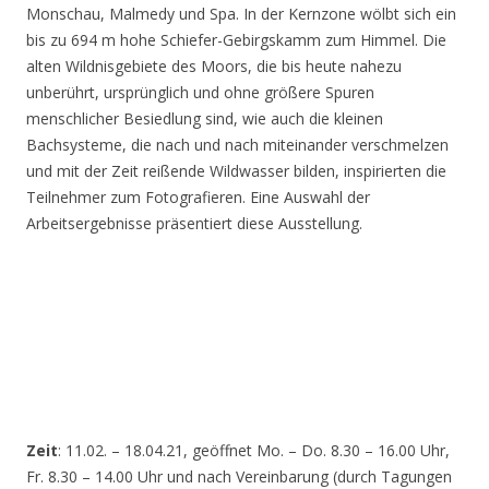
Monschau, Malmedy und Spa. In der Kernzone wölbt sich ein
bis zu 694 m hohe Schiefer-Gebirgskamm zum Himmel. Die
alten Wildnisgebiete des Moors, die bis heute nahezu
unberührt, ursprünglich und ohne größere Spuren
menschlicher Besiedlung sind, wie auch die kleinen
Bachsysteme, die nach und nach miteinander verschmelzen
und mit der Zeit reißende Wildwasser bilden, inspirierten die
Teilnehmer zum Fotografieren. Eine Auswahl der
Arbeitsergebnisse präsentiert diese Ausstellung.
Zeit
: 11.02. – 18.04.21, geöffnet Mo. – Do. 8.30 – 16.00 Uhr,
Fr. 8.30 – 14.00 Uhr und nach Vereinbarung (durch Tagungen