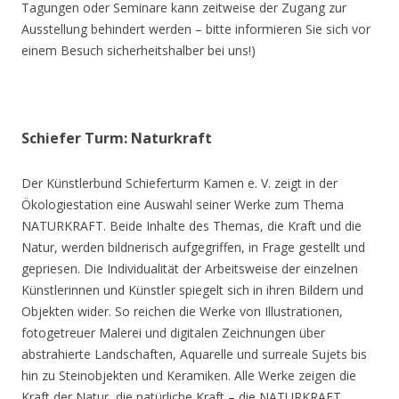
Tagungen oder Seminare kann zeitweise der Zugang zur
Ausstellung behindert werden – bitte informieren Sie sich vor
einem Besuch sicherheitshalber bei uns!)
Schiefer Turm: Naturkraft
Der Künstlerbund Schieferturm Kamen e. V. zeigt in der
Ökologiestation eine Auswahl seiner Werke zum Thema
NATURKRAFT. Beide Inhalte des Themas, die Kraft und die
Natur, werden bildnerisch aufgegriffen, in Frage gestellt und
gepriesen. Die Individualität der Arbeitsweise der einzelnen
Künstlerinnen und Künstler spiegelt sich in ihren Bildern und
Objekten wider. So reichen die Werke von Illustrationen,
fotogetreuer Malerei und digitalen Zeichnungen über
abstrahierte Landschaften, Aquarelle und surreale Sujets bis
hin zu Steinobjekten und Keramiken. Alle Werke zeigen die
Kraft der Natur, die natürliche Kraft – die NATURKRAFT.