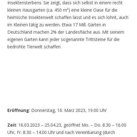
Insektensterbens. Sie zeigt, dass sich selbst in einem recht
kleinen Hausgarten (ca. 450 m²) eine kleine Oase für die
heimische Insektenwelt schaffen lässt und es sich lohnt, auch
im Kleinen tätig zu werden. Etwa 17 Mill. Gärten in
Deutschland machen 2% der Landesfläche aus. Mit seinem
eigenen Garten kann jeder sogenannte Trittsteine für die
bedrohte Tierwelt schaffen.
Eröffnung
: Donnerstag, 16. März 2023, 19.00 Uhr
Zeit
: 16.03.2023 – 25.04.23, geöffnet Mo. – Do. 8.30 – 16.00
Uhr, Fr. 8.30 – 14.00 Uhr und nach Vereinbarung (durch