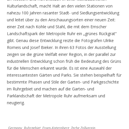
Kulturlandschaft, macht Halt an den vielen Stationen von
nahezu 100 Jahren rasanter Stadt- und Siedlungsentwicklung
und leitet über zu den Anschauungsorten einer neuen Zeit:
einer Zeit nach Kohle und Stahl, die mit dem Emscher
Landschaftspark der Metropole Ruhr ein „grünes Rückgrat“
gibt. Genau diese Entwicklung reizte die Fotografen Ulrike
Romeis und Josef Bieker. In ihren 63 Fotos der Ausstellung
zeigen sie die grüne Vielfalt einer Region, in der parallel zur
industriellen Entwicklung schon früh die Bedeutung des Grüns
für die Menschen erkannt wurde. Es ist eine Auswahl der
interessantesten Gärten und Parks. Sie stehen beispielhaft für
bestimmte Phasen und Stile der Garten- und Parkgeschichte
im Ruhrgebiet und machen auf die Garten- und
Parklandschaft der Metropole Ruhr aufmerksam und
neugierig.
Germany, Ruhrgebiet, Essen-Katernberg, Zeche Zollverein,