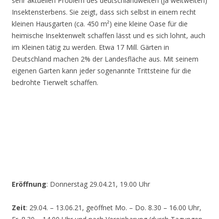
sehr aktuellen Problem des deutschlandweiten (ja weltweiten)
Insektensterbens. Sie zeigt, dass sich selbst in einem recht
kleinen Hausgarten (ca. 450 m²) eine kleine Oase für die
heimische Insektenwelt schaffen lässt und es sich lohnt, auch
im Kleinen tätig zu werden. Etwa 17 Mill. Gärten in
Deutschland machen 2% der Landesfläche aus. Mit seinem
eigenen Garten kann jeder sogenannte Trittsteine für die
bedrohte Tierwelt schaffen.
Eröffnung
: Donnerstag 29.04.21, 19.00 Uhr
Zeit
: 29.04. – 13.06.21, geöffnet Mo. – Do. 8.30 – 16.00 Uhr,