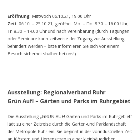
Eröffnung
: Mittwoch 06.10.21, 19.00 Uhr
Zeit
: 06.10. – 25.10.21, geöffnet Mo. – Do. 8.30 – 16.00 Uhr,
Fr. 8.30 – 14.00 Uhr und nach Vereinbarung (durch Tagungen
oder Seminare kann zeitweise der Zugang zur Ausstellung
behindert werden – bitte informieren Sie sich vor einem
Besuch sicherheitshalber bei uns!)
Ausstellung: Regionalverband Ruhr
Grün Auf! – Gärten und Parks im Ruhrgebiet
Die Ausstellung „GRÜN AUF! Gärten und Parks im Ruhrgebiet“
lädt zu einer Zeitreise durch die Garten-und Parklandschaft
der Metropole Ruhr ein. Sie beginnt in der vorindustriellen Zeit
an Klöstern und Herrensitzen in einer kleinbäuerlichen