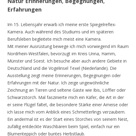
Natur Erinnerungen, Begegnungen,
Erfahrungen
Im 15. Lebensjahr erwarb ich meine erste Spiegelreflex-
Kamera. Auch während des Studiums und im späteren
Berufsleben begleitete mich meist eine Kamera.
Mit meiner Ausrüstung bewege ich mich vorwiegend im Raum
Nordrhein-Westfalen, bevorzugt im Kreis Unna, Hamm,
Münster und Soest. Ich besuche aber auch andere Gebiete in
Deutschland und die Vogelinsel Texel (Niederlande). Die
Ausstellung zeigt meine Erinnerungen, Begegnungen oder
Erfahrungen mit der Natur. Ich zeige ungewöhnliche
Zeichnung an Tieren und seltene Gäste wie Ibis, Löffler oder
Schwarzstorch. Mal faszinierte mich ein Käfer, die Art in der
er seine Flügel faltet, die besondere Stärke einer Ameise oder
ich lasse mich vom Anblick eines Schmetterlings verzaubern.
Ein andermal ist es der Start eines Storches von seinem Nest,
zufällig entdeckte Waschbären beim Spiel, einfach nur ein
Blumenteppich oder buntes Herbstlaub.