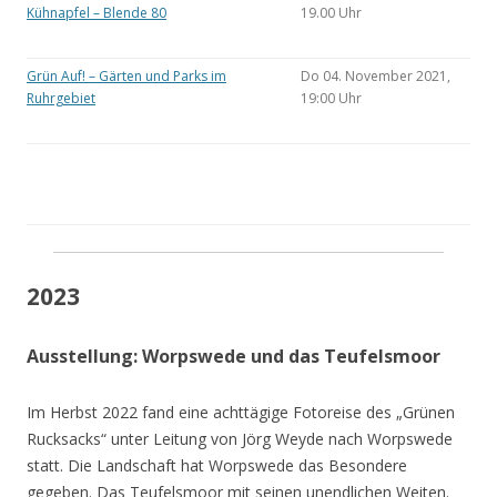
Kühnapfel – Blende 80
19.00 Uhr
Grün Auf! – Gärten und Parks im
Do 04. November 2021,
Ruhrgebiet
19:00 Uhr
2023
Ausstellung: Worpswede und das Teufelsmoor
Im Herbst 2022 fand eine achttägige Fotoreise des „Grünen
Rucksacks“ unter Leitung von Jörg Weyde nach Worpswede
statt. Die Landschaft hat Worpswede das Besondere
gegeben. Das Teufelsmoor mit seinen unendlichen Weiten.