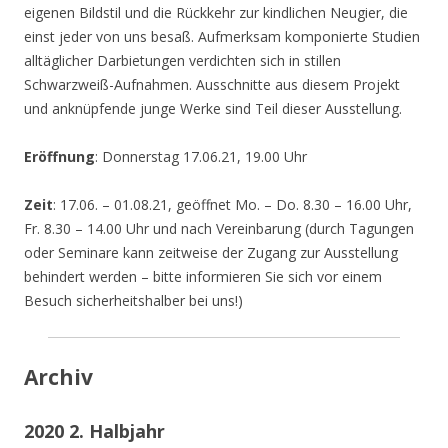
eigenen Bildstil und die Rückkehr zur kindlichen Neugier, die
einst jeder von uns besaß. Aufmerksam komponierte Studien
alltäglicher Darbietungen verdichten sich in stillen
Schwarzweiß-Aufnahmen. Ausschnitte aus diesem Projekt
und anknüpfende junge Werke sind Teil dieser Ausstellung.
Eröffnung
: Donnerstag 17.06.21, 19.00 Uhr
Zeit
: 17.06. – 01.08.21, geöffnet Mo. – Do. 8.30 – 16.00 Uhr,
Fr. 8.30 – 14.00 Uhr und nach Vereinbarung (durch Tagungen
oder Seminare kann zeitweise der Zugang zur Ausstellung
behindert werden – bitte informieren Sie sich vor einem
Besuch sicherheitshalber bei uns!)
Archiv
2020 2. Halbjahr