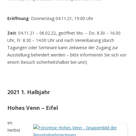
Eröffnung
: Donnerstag 04.11.21, 19.00 Uhr
Zeit
: 04.11.21 – 06.02.22, geöffnet Mo. – Do. 8.30 – 16.00
Uhr, Fr. 8.30 – 14.00 Uhr und nach Vereinbarung (durch
Tagungen oder Seminare kann zeitweise der Zugang zur
Ausstellung behindert werden – bitte informieren Sie sich vor
einem Besuch sicherheitshalber bei uns!)
2021 1. Halbjahr
Hohes Venn – Eifel
Im
Herbst