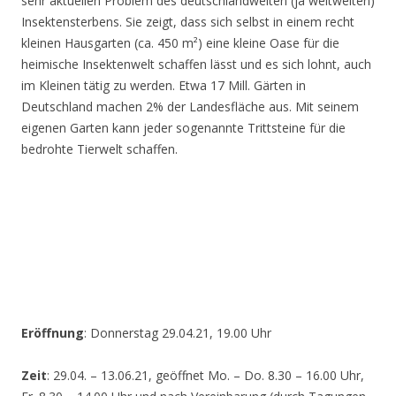
sehr aktuellen Problem des deutschlandweiten (ja weltweiten)
Insektensterbens. Sie zeigt, dass sich selbst in einem recht
kleinen Hausgarten (ca. 450 m²) eine kleine Oase für die
heimische Insektenwelt schaffen lässt und es sich lohnt, auch
im Kleinen tätig zu werden. Etwa 17 Mill. Gärten in
Deutschland machen 2% der Landesfläche aus. Mit seinem
eigenen Garten kann jeder sogenannte Trittsteine für die
bedrohte Tierwelt schaffen.
Eröffnung
: Donnerstag 29.04.21, 19.00 Uhr
Zeit
: 29.04. – 13.06.21, geöffnet Mo. – Do. 8.30 – 16.00 Uhr,