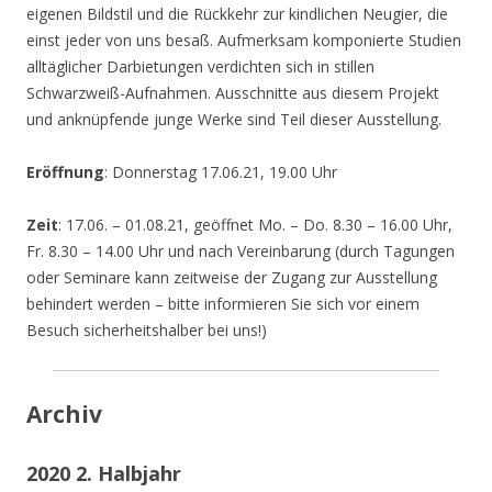
eigenen Bildstil und die Rückkehr zur kindlichen Neugier, die
einst jeder von uns besaß. Aufmerksam komponierte Studien
alltäglicher Darbietungen verdichten sich in stillen
Schwarzweiß-Aufnahmen. Ausschnitte aus diesem Projekt
und anknüpfende junge Werke sind Teil dieser Ausstellung.
Eröffnung
: Donnerstag 17.06.21, 19.00 Uhr
Zeit
: 17.06. – 01.08.21, geöffnet Mo. – Do. 8.30 – 16.00 Uhr,
Fr. 8.30 – 14.00 Uhr und nach Vereinbarung (durch Tagungen
oder Seminare kann zeitweise der Zugang zur Ausstellung
behindert werden – bitte informieren Sie sich vor einem
Besuch sicherheitshalber bei uns!)
Archiv
2020 2. Halbjahr