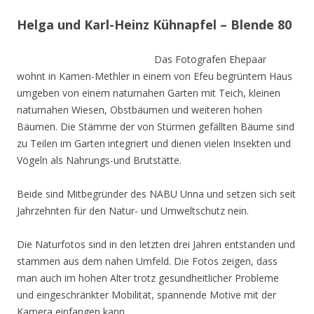
Helga und Karl-Heinz Kühnapfel – Blende 80
Das Fotografen Ehepaar
wohnt in Kamen-Methler in einem von Efeu begrüntem Haus
umgeben von einem naturnahen Garten mit Teich, kleinen
naturnahen Wiesen, Obstbäumen und weiteren hohen
Bäumen. Die Stämme der von Stürmen gefällten Bäume sind
zu Teilen im Garten integriert und dienen vielen Insekten und
Vögeln als Nahrungs-und Brutstätte.
Beide sind Mitbegründer des NABU Unna und setzen sich seit
Jahrzehnten für den Natur- und Umweltschutz nein.
Die Naturfotos sind in den letzten drei Jahren entstanden und
stammen aus dem nahen Umfeld. Die Fotos zeigen, dass
man auch im hohen Alter trotz gesundheitlicher Probleme
und eingeschränkter Mobilität, spannende Motive mit der
Kamera einfangen kann.