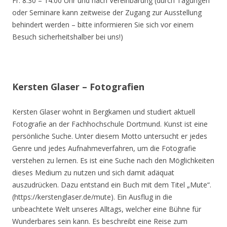
Fr. 8.30 – 14.00 Uhr und nach Vereinbarung (durch Tagungen
oder Seminare kann zeitweise der Zugang zur Ausstellung
behindert werden – bitte informieren Sie sich vor einem
Besuch sicherheitshalber bei uns!)
Kersten Glaser – Fotografien
Kersten Glaser wohnt in Bergkamen und studiert aktuell
Fotografie an der Fachhochschule Dortmund. Kunst ist eine
persönliche Suche. Unter diesem Motto untersucht er jedes
Genre und jedes Aufnahmeverfahren, um die Fotografie
verstehen zu lernen. Es ist eine Suche nach den Möglichkeiten
dieses Medium zu nutzen und sich damit adäquat
auszudrücken. Dazu entstand ein Buch mit dem Titel „Mute“.
(https://kerstenglaser.de/mute). Ein Ausflug in die
unbeachtete Welt unseres Alltags, welcher eine Bühne für
Wunderbares sein kann. Es beschreibt eine Reise zum