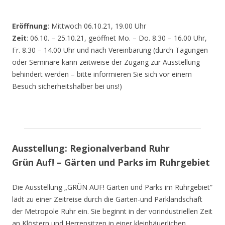
Eröffnung
: Mittwoch 06.10.21, 19.00 Uhr
Zeit
: 06.10. – 25.10.21, geöffnet Mo. – Do. 8.30 – 16.00 Uhr,
Fr. 8.30 – 14.00 Uhr und nach Vereinbarung (durch Tagungen
oder Seminare kann zeitweise der Zugang zur Ausstellung
behindert werden – bitte informieren Sie sich vor einem
Besuch sicherheitshalber bei uns!)
Ausstellung: Regionalverband Ruhr
Grün Auf! – Gärten und Parks im Ruhrgebiet
Die Ausstellung „GRÜN AUF! Gärten und Parks im Ruhrgebiet“
lädt zu einer Zeitreise durch die Garten-und Parklandschaft
der Metropole Ruhr ein. Sie beginnt in der vorindustriellen Zeit
an Klöstern und Herrensitzen in einer kleinbäuerlichen