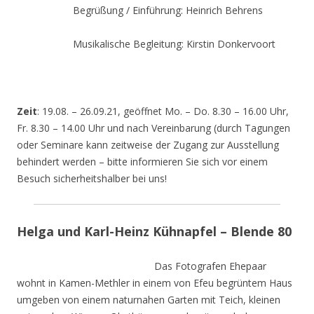
Begrüßung / Einführung: Heinrich Behrens
Musikalische Begleitung: Kirstin Donkervoort
Zeit
: 19.08. – 26.09.21, geöffnet Mo. – Do. 8.30 – 16.00 Uhr,
Fr. 8.30 – 14.00 Uhr und nach Vereinbarung (durch Tagungen
oder Seminare kann zeitweise der Zugang zur Ausstellung
behindert werden – bitte informieren Sie sich vor einem
Besuch sicherheitshalber bei uns!
Helga und Karl-Heinz Kühnapfel – Blende 80
Das Fotografen Ehepaar
wohnt in Kamen-Methler in einem von Efeu begrüntem Haus
umgeben von einem naturnahen Garten mit Teich, kleinen