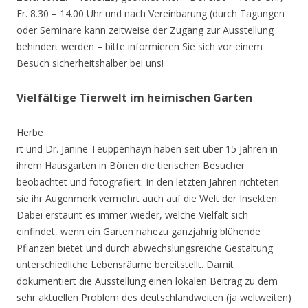
Fr. 8.30 – 14.00 Uhr und nach Vereinbarung (durch Tagungen
oder Seminare kann zeitweise der Zugang zur Ausstellung
behindert werden – bitte informieren Sie sich vor einem
Besuch sicherheitshalber bei uns!
Vielfältige Tierwelt im heimischen Garten
Herbe
rt und Dr. Janine Teuppenhayn haben seit über 15 Jahren in
ihrem Hausgarten in Bönen die tierischen Besucher
beobachtet und fotografiert. In den letzten Jahren richteten
sie ihr Augenmerk vermehrt auch auf die Welt der Insekten.
Dabei erstaunt es immer wieder, welche Vielfalt sich
einfindet, wenn ein Garten nahezu ganzjährig blühende
Pflanzen bietet und durch abwechslungsreiche Gestaltung
unterschiedliche Lebensräume bereitstellt. Damit
dokumentiert die Ausstellung einen lokalen Beitrag zu dem
sehr aktuellen Problem des deutschlandweiten (ja weltweiten)