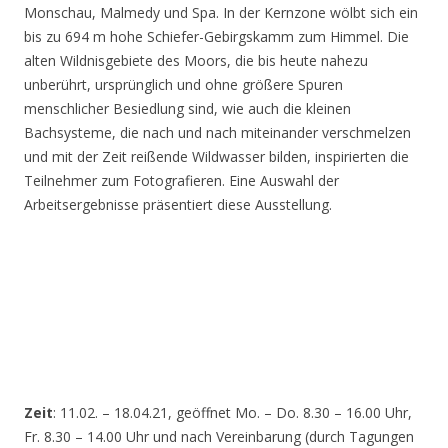
Monschau, Malmedy und Spa. In der Kernzone wölbt sich ein
bis zu 694 m hohe Schiefer-Gebirgskamm zum Himmel. Die
alten Wildnisgebiete des Moors, die bis heute nahezu
unberührt, ursprünglich und ohne größere Spuren
menschlicher Besiedlung sind, wie auch die kleinen
Bachsysteme, die nach und nach miteinander verschmelzen
und mit der Zeit reißende Wildwasser bilden, inspirierten die
Teilnehmer zum Fotografieren. Eine Auswahl der
Arbeitsergebnisse präsentiert diese Ausstellung.
Zeit
: 11.02. – 18.04.21, geöffnet Mo. – Do. 8.30 – 16.00 Uhr,
Fr. 8.30 – 14.00 Uhr und nach Vereinbarung (durch Tagungen