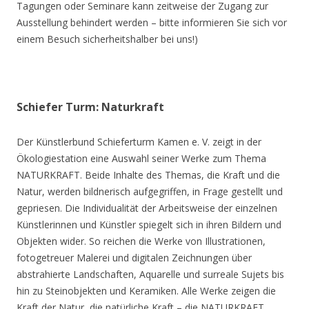
Tagungen oder Seminare kann zeitweise der Zugang zur
Ausstellung behindert werden – bitte informieren Sie sich vor
einem Besuch sicherheitshalber bei uns!)
Schiefer Turm: Naturkraft
Der Künstlerbund Schieferturm Kamen e. V. zeigt in der
Ökologiestation eine Auswahl seiner Werke zum Thema
NATURKRAFT. Beide Inhalte des Themas, die Kraft und die
Natur, werden bildnerisch aufgegriffen, in Frage gestellt und
gepriesen. Die Individualität der Arbeitsweise der einzelnen
Künstlerinnen und Künstler spiegelt sich in ihren Bildern und
Objekten wider. So reichen die Werke von Illustrationen,
fotogetreuer Malerei und digitalen Zeichnungen über
abstrahierte Landschaften, Aquarelle und surreale Sujets bis
hin zu Steinobjekten und Keramiken. Alle Werke zeigen die
Kraft der Natur, die natürliche Kraft – die NATURKRAFT.