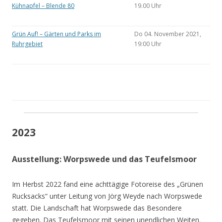
Kühnapfel – Blende 80
19.00 Uhr
Grün Auf! – Gärten und Parks im
Do 04. November 2021,
Ruhrgebiet
19:00 Uhr
2023
Ausstellung: Worpswede und das Teufelsmoor
Im Herbst 2022 fand eine achttägige Fotoreise des „Grünen
Rucksacks“ unter Leitung von Jörg Weyde nach Worpswede
statt. Die Landschaft hat Worpswede das Besondere
gegeben. Das Teufelsmoor mit seinen unendlichen Weiten.