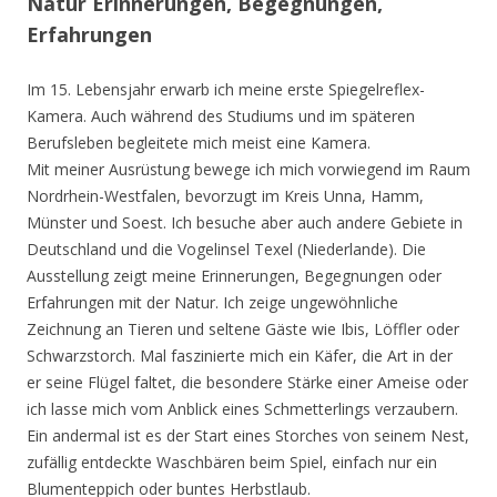
Natur Erinnerungen, Begegnungen,
Erfahrungen
Im 15. Lebensjahr erwarb ich meine erste Spiegelreflex-
Kamera. Auch während des Studiums und im späteren
Berufsleben begleitete mich meist eine Kamera.
Mit meiner Ausrüstung bewege ich mich vorwiegend im Raum
Nordrhein-Westfalen, bevorzugt im Kreis Unna, Hamm,
Münster und Soest. Ich besuche aber auch andere Gebiete in
Deutschland und die Vogelinsel Texel (Niederlande). Die
Ausstellung zeigt meine Erinnerungen, Begegnungen oder
Erfahrungen mit der Natur. Ich zeige ungewöhnliche
Zeichnung an Tieren und seltene Gäste wie Ibis, Löffler oder
Schwarzstorch. Mal faszinierte mich ein Käfer, die Art in der
er seine Flügel faltet, die besondere Stärke einer Ameise oder
ich lasse mich vom Anblick eines Schmetterlings verzaubern.
Ein andermal ist es der Start eines Storches von seinem Nest,
zufällig entdeckte Waschbären beim Spiel, einfach nur ein
Blumenteppich oder buntes Herbstlaub.