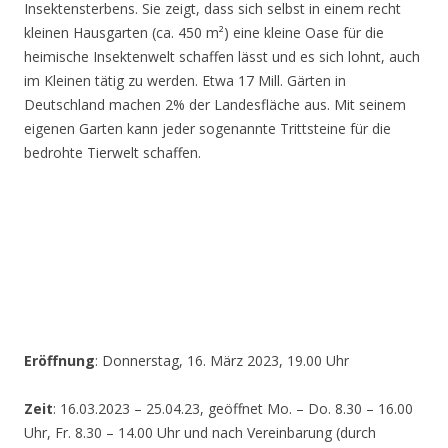
Insektensterbens. Sie zeigt, dass sich selbst in einem recht
kleinen Hausgarten (ca. 450 m²) eine kleine Oase für die
heimische Insektenwelt schaffen lässt und es sich lohnt, auch
im Kleinen tätig zu werden. Etwa 17 Mill. Gärten in
Deutschland machen 2% der Landesfläche aus. Mit seinem
eigenen Garten kann jeder sogenannte Trittsteine für die
bedrohte Tierwelt schaffen.
Eröffnung
: Donnerstag, 16. März 2023, 19.00 Uhr
Zeit
: 16.03.2023 – 25.04.23, geöffnet Mo. – Do. 8.30 – 16.00
Uhr, Fr. 8.30 – 14.00 Uhr und nach Vereinbarung (durch