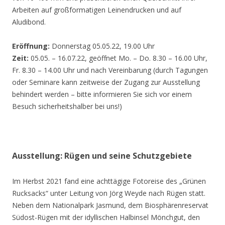
Arbeiten auf großformatigen Leinendrucken und auf
Aludibond.
Eröffnung:
Donnerstag 05.05.22, 19.00 Uhr
Zeit:
05.05. – 16.07.22, geöffnet Mo. – Do. 8.30 – 16.00 Uhr,
Fr. 8.30 – 14.00 Uhr und nach Vereinbarung (durch Tagungen
oder Seminare kann zeitweise der Zugang zur Ausstellung
behindert werden – bitte informieren Sie sich vor einem
Besuch sicherheitshalber bei uns!)
Ausstellung: Rügen und seine Schutzgebiete
Im Herbst 2021 fand eine achttägige Fotoreise des „Grünen
Rucksacks“ unter Leitung von Jörg Weyde nach Rügen statt.
Neben dem Nationalpark Jasmund, dem Biosphärenreservat
Südost-Rügen mit der idyllischen Halbinsel Mönchgut, den