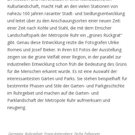
Kulturlandschaft, macht Halt an den vielen Stationen von
nahezu 100 Jahren rasanter Stadt- und Siedlungsentwicklung
und leitet über zu den Anschauungsorten einer neuen Zeit:
einer Zeit nach Kohle und Stahl, die mit dem Emscher
Landschaftspark der Metropole Ruhr ein „grünes Rückgrat“
gibt. Genau diese Entwicklung reizte die Fotografen Ulrike
Romeis und Josef Bieker. In ihren 63 Fotos der Ausstellung
zeigen sie die grüne Vielfalt einer Region, in der parallel zur
industriellen Entwicklung schon früh die Bedeutung des Grüns
für die Menschen erkannt wurde. Es ist eine Auswahl der
interessantesten Gärten und Parks. Sie stehen beispielhaft für
bestimmte Phasen und Stile der Garten- und Parkgeschichte
im Ruhrgebiet und machen auf die Garten- und
Parklandschaft der Metropole Ruhr aufmerksam und
neugierig.
Germany, Ruhrgebiet, Essen-Katernberg, Zeche Zollverein,