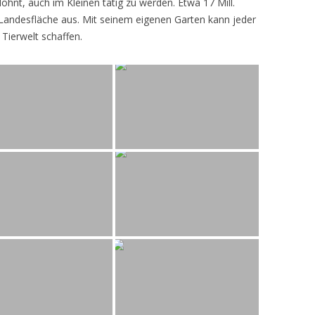
lohnt, auch im Kleinen tätig zu werden. Etwa 17 Mill.
andesfläche aus. Mit seinem eigenen Garten kann jeder
 Tierwelt schaffen.