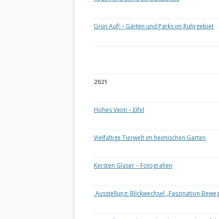
Grün Auf! – Gärten und Parks im Ruhrgebiet
2021
Hohes Venn – Eifel
Vielfältige Tierwelt im heimischen Garten
Kersten Glaser – Fotografien
Ausstellung: Blickwechsel „Faszination Bewe