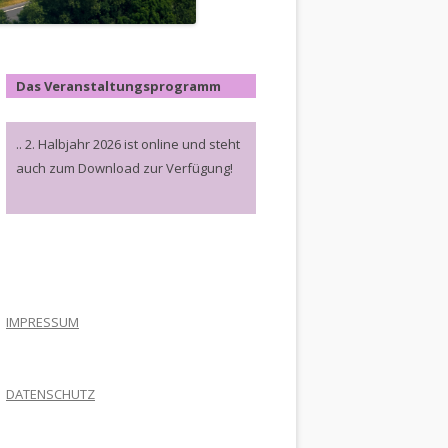
Das Veranstaltungsprogramm
.. 2. Halbjahr 2026 ist online und steht
auch zum Download zur Verfügung!
.
IMPRESSUM
DATENSCHUTZ