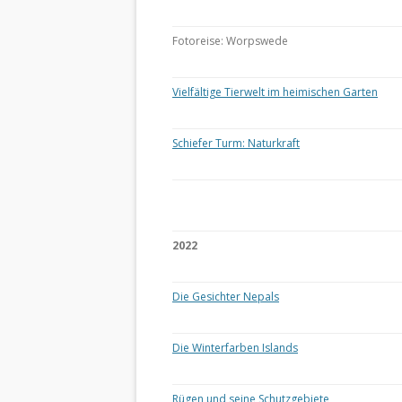
Fotoreise: Worpswede
Vielfältige Tierwelt im heimischen Garten
Schiefer Turm: Naturkraft
2022
Die Gesichter Nepals
Die Winterfarben Islands
Rügen und seine Schutzgebiete