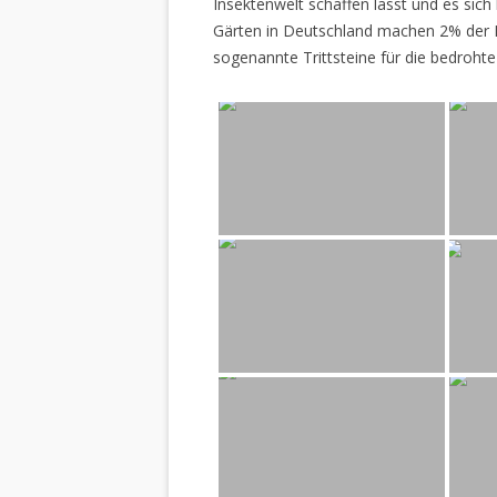
Insektenwelt schaffen lässt und es sich 
Gärten in Deutschland machen 2% der L
sogenannte Trittsteine für die bedrohte