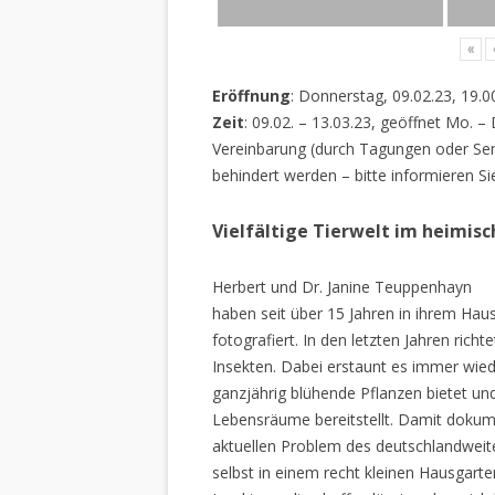
«
Eröffnung
: Donnerstag, 09.02.23, 19.0
Zeit
: 09.02. – 13.03.23, geöffnet Mo. –
Vereinbarung (durch Tagungen oder Sem
behindert werden – bitte informieren Si
Vielfältige Tierwelt im heimis
Herbert und Dr. Janine Teuppenhayn
haben seit über 15 Jahren in ihrem Hau
fotografiert. In den letzten Jahren rich
Insekten. Dabei erstaunt es immer wiede
ganzjährig blühende Pflanzen bietet un
Lebensräume bereitstellt. Damit dokume
aktuellen Problem des deutschlandweiten
selbst in einem recht kleinen Hausgarte