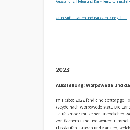
Ausstellung: Helga und Karl-Heinz Kühnapfel 
Grün Auf! – Gärten und Parks im Ruhrgebiet
2023
Ausstellung: Worpswede und d
Im Herbst 2022 fand eine achttägige Fo
Weyde nach Worpswede statt. Die Lan
Teufelsmoor mit seinen unendlichen W
von flachem Land und weitem Himmel. 
Flussläufen, Gräben und Kanälen, welch