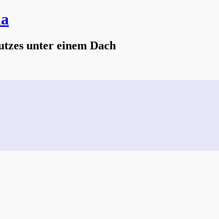
na
utzes unter einem Dach