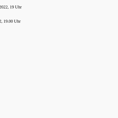
2022, 19 Uhr
, 19.00 Uhr
22, 19.00 Uhr
 2022
21
021, 19:00 Uhr