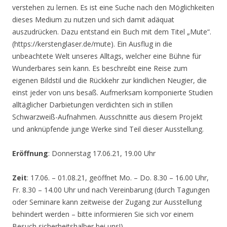
verstehen zu lernen. Es ist eine Suche nach den Möglichkeiten
dieses Medium zu nutzen und sich damit adäquat
auszudrücken. Dazu entstand ein Buch mit dem Titel „Mute“.
(https://kerstenglaser.de/mute). Ein Ausflug in die
unbeachtete Welt unseres Alltags, welcher eine Bühne für
Wunderbares sein kann. Es beschreibt eine Reise zum
eigenen Bildstil und die Rückkehr zur kindlichen Neugier, die
einst jeder von uns besaß. Aufmerksam komponierte Studien
alltäglicher Darbietungen verdichten sich in stillen
Schwarzweiß-Aufnahmen. Ausschnitte aus diesem Projekt
und anknüpfende junge Werke sind Teil dieser Ausstellung.
Eröffnung
: Donnerstag 17.06.21, 19.00 Uhr
Zeit
: 17.06. – 01.08.21, geöffnet Mo. – Do. 8.30 – 16.00 Uhr,
Fr. 8.30 – 14.00 Uhr und nach Vereinbarung (durch Tagungen
oder Seminare kann zeitweise der Zugang zur Ausstellung
behindert werden – bitte informieren Sie sich vor einem
Besuch sicherheitshalber bei uns!)