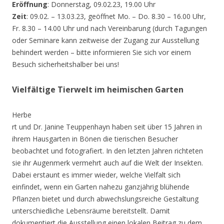
Eröffnung
: Donnerstag, 09.02.23, 19.00 Uhr
Zeit
: 09.02. – 13.03.23, geöffnet Mo. – Do. 8.30 – 16.00 Uhr,
Fr. 8.30 – 14.00 Uhr und nach Vereinbarung (durch Tagungen
oder Seminare kann zeitweise der Zugang zur Ausstellung
behindert werden – bitte informieren Sie sich vor einem
Besuch sicherheitshalber bei uns!
Vielfältige Tierwelt im heimischen Garten
Herbe
rt und Dr. Janine Teuppenhayn haben seit über 15 Jahren in
ihrem Hausgarten in Bönen die tierischen Besucher
beobachtet und fotografiert. In den letzten Jahren richteten
sie ihr Augenmerk vermehrt auch auf die Welt der Insekten.
Dabei erstaunt es immer wieder, welche Vielfalt sich
einfindet, wenn ein Garten nahezu ganzjährig blühende
Pflanzen bietet und durch abwechslungsreiche Gestaltung
unterschiedliche Lebensräume bereitstellt. Damit
dokumentiert die Ausstellung einen lokalen Beitrag zu dem