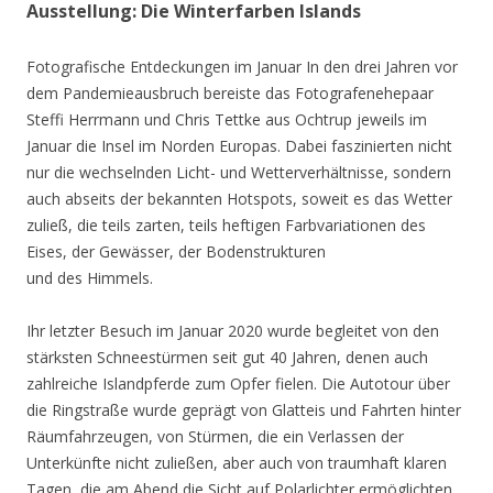
Ausstellung: Die Winterfarben Islands
Fotografische Entdeckungen im Januar In den drei Jahren vor
dem Pandemieausbruch bereiste das Fotografenehepaar
Steffi Herrmann und Chris Tettke aus Ochtrup jeweils im
Januar die Insel im Norden Europas. Dabei faszinierten nicht
nur die wechselnden Licht- und Wetterverhältnisse, sondern
auch abseits der bekannten Hotspots, soweit es das Wetter
zuließ, die teils zarten, teils heftigen Farbvariationen des
Eises, der Gewässer, der Bodenstrukturen
und des Himmels.
Ihr letzter Besuch im Januar 2020 wurde begleitet von den
stärksten Schneestürmen seit gut 40 Jahren, denen auch
zahlreiche Islandpferde zum Opfer fielen. Die Autotour über
die Ringstraße wurde geprägt von Glatteis und Fahrten hinter
Räumfahrzeugen, von Stürmen, die ein Verlassen der
Unterkünfte nicht zuließen, aber auch von traumhaft klaren
Tagen, die am Abend die Sicht auf Polarlichter ermöglichten.