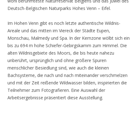
wohl berühmteste Naturreservat Belgiens und das Juwel des
Deutsch-Belgischen Naturparks Hohes Venn – Eifel.
Im Hohen Venn gibt es noch letzte authentische Wildnis-
Areale und das mitten im Viereck der Städte Eupen,
Monschau, Malmedy und Spa. In der Kernzone wölbt sich ein
bis zu 694 m hohe Schiefer-Gebirgskamm zum Himmel. Die
alten Wildnisgebiete des Moors, die bis heute nahezu
unberührt, ursprünglich und ohne größere Spuren
menschlicher Besiedlung sind, wie auch die kleinen
Bachsysteme, die nach und nach miteinander verschmelzen
und mit der Zeit reißende Wildwasser bilden, inspirierten die
Teilnehmer zum Fotografieren. Eine Auswahl der
Arbeitsergebnisse präsentiert diese Ausstellung.