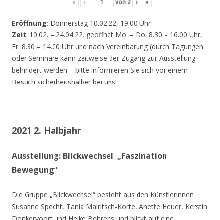
«
‹
von
2
›
»
Eröffnung
: Donnerstag 10.02.22, 19.00 Uhr
Zeit
: 10.02. – 24.04.22, geöffnet Mo. – Do. 8.30 – 16.00 Uhr,
Fr. 8.30 – 14.00 Uhr und nach Vereinbarung (durch Tagungen
oder Seminare kann zeitweise der Zugang zur Ausstellung
behindert werden – bitte informieren Sie sich vor einem
Besuch sicherheitshalber bei uns!
2021 2. Halbjahr
Ausstellung: Blickwechsel „Faszination
Bewegung“
Die Gruppe „Blickwechsel“ besteht aus den Künstlerinnen
Susanne Specht, Tania Mairitsch-Korte, Anette Heuer, Kerstin
Donkervoort und Heike Behrens und blickt auf eine