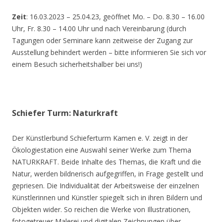
Zeit
: 16.03.2023 – 25.04.23, geöffnet Mo. – Do. 8.30 – 16.00
Uhr, Fr. 8.30 – 14.00 Uhr und nach Vereinbarung (durch
Tagungen oder Seminare kann zeitweise der Zugang zur
Ausstellung behindert werden – bitte informieren Sie sich vor
einem Besuch sicherheitshalber bei uns!)
Schiefer Turm: Naturkraft
Der Künstlerbund Schieferturm Kamen e. V. zeigt in der
Ökologiestation eine Auswahl seiner Werke zum Thema
NATURKRAFT. Beide Inhalte des Themas, die Kraft und die
Natur, werden bildnerisch aufgegriffen, in Frage gestellt und
gepriesen. Die Individualität der Arbeitsweise der einzelnen
Künstlerinnen und Künstler spiegelt sich in ihren Bildern und
Objekten wider. So reichen die Werke von Illustrationen,
fotogetreuer Malerei und digitalen Zeichnungen über