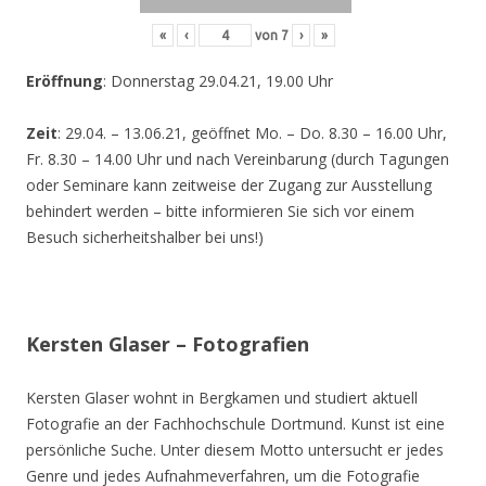
«
‹
von
7
›
»
Eröffnung
: Donnerstag 29.04.21, 19.00 Uhr
Zeit
: 29.04. – 13.06.21, geöffnet Mo. – Do. 8.30 – 16.00 Uhr,
Fr. 8.30 – 14.00 Uhr und nach Vereinbarung (durch Tagungen
oder Seminare kann zeitweise der Zugang zur Ausstellung
behindert werden – bitte informieren Sie sich vor einem
Besuch sicherheitshalber bei uns!)
Kersten Glaser – Fotografien
Kersten Glaser wohnt in Bergkamen und studiert aktuell
Fotografie an der Fachhochschule Dortmund. Kunst ist eine
persönliche Suche. Unter diesem Motto untersucht er jedes
Genre und jedes Aufnahmeverfahren, um die Fotografie