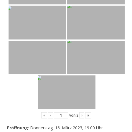
«
‹
von
2
›
»
Eröffnung
: Donnerstag, 16. März 2023, 19.00 Uhr