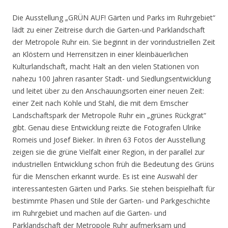
Die Ausstellung „GRÜN AUF! Gärten und Parks im Ruhrgebiet“
lädt zu einer Zeitreise durch die Garten-und Parklandschaft
der Metropole Ruhr ein. Sie beginnt in der vorindustriellen Zeit
an Klöstern und Herrensitzen in einer kleinbäuerlichen
Kulturlandschaft, macht Halt an den vielen Stationen von
nahezu 100 Jahren rasanter Stadt- und Siedlungsentwicklung
und leitet über zu den Anschauungsorten einer neuen Zeit:
einer Zeit nach Kohle und Stahl, die mit dem Emscher
Landschaftspark der Metropole Ruhr ein „grünes Rückgrat“
gibt. Genau diese Entwicklung reizte die Fotografen Ulrike
Romeis und Josef Bieker. In ihren 63 Fotos der Ausstellung
zeigen sie die grüne Vielfalt einer Region, in der parallel zur
industriellen Entwicklung schon früh die Bedeutung des Grüns
für die Menschen erkannt wurde. Es ist eine Auswahl der
interessantesten Gärten und Parks. Sie stehen beispielhaft für
bestimmte Phasen und Stile der Garten- und Parkgeschichte
im Ruhrgebiet und machen auf die Garten- und
Parklandschaft der Metropole Ruhr aufmerksam und