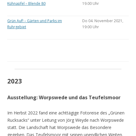
Kühnapfel – Blende 80
19.00 Uhr
Grün Auf! – Gärten und Parks im
Do 04. November 2021,
Ruhrgebiet
19:00 Uhr
2023
Ausstellung: Worpswede und das Teufelsmoor
Im Herbst 2022 fand eine achttägige Fotoreise des „Grünen
Rucksacks“ unter Leitung von Jörg Weyde nach Worpswede
statt. Die Landschaft hat Worpswede das Besondere
gegeben. Das Teufelsmoor mit seinen unendlichen Weiten.