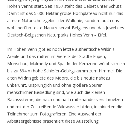
Hohen Venns statt. Seit 1957 steht das Gebiet unter Schutz.
Damit ist das 5.000 Hektar große Hochplateau nicht nur das
älteste Naturschutzgebiet der Wallonie, sondern auch das
wohl berühmteste Naturreservat Belgiens und das Juwel des
Deutsch-Belgischen Naturparks Hohes Venn – Eifel.
Im Hohen Venn gibt es noch letzte authentische Wildnis-
Areale und das mitten im Viereck der Städte Eupen,
Monschau, Malmedy und Spa. In der Kernzone wölbt sich ein
bis zu 694 m hohe Schiefer-Gebirgskamm zum Himmel. Die
alten Wildnisgebiete des Moors, die bis heute nahezu
unberührt, ursprünglich und ohne größere Spuren
menschlicher Besiedlung sind, wie auch die kleinen
Bachsysteme, die nach und nach miteinander verschmelzen
und mit der Zeit reißende Wildwasser bilden, inspirierten die
Teilnehmer zum Fotografieren. Eine Auswahl der
Arbeitsergebnisse präsentiert diese Ausstellung.