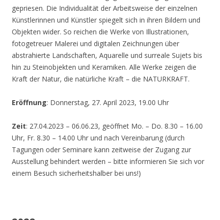
gepriesen. Die Individualität der Arbeitsweise der einzelnen
Künstlerinnen und Künstler spiegelt sich in ihren Bildern und
Objekten wider. So reichen die Werke von Illustrationen,
fotogetreuer Malerei und digitalen Zeichnungen über
abstrahierte Landschaften, Aquarelle und surreale Sujets bis
hin zu Steinobjekten und Keramiken. Alle Werke zeigen die
Kraft der Natur, die natürliche Kraft – die NATURKRAFT.
Eröffnung
: Donnerstag, 27. April 2023, 19.00 Uhr
Zeit
: 27.04.2023 – 06.06.23, geöffnet Mo. – Do. 8.30 – 16.00
Uhr, Fr. 8.30 – 14.00 Uhr und nach Vereinbarung (durch
Tagungen oder Seminare kann zeitweise der Zugang zur
Ausstellung behindert werden – bitte informieren Sie sich vor
einem Besuch sicherheitshalber bei uns!)