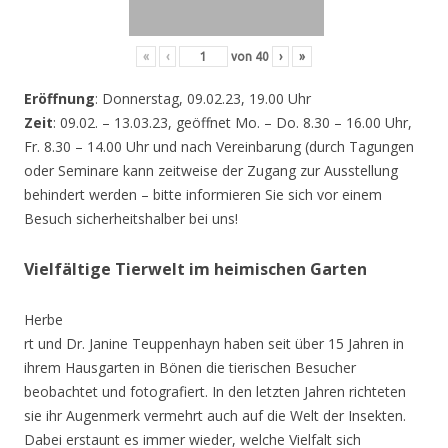
«
‹
von
40
›
»
Eröffnung
: Donnerstag, 09.02.23, 19.00 Uhr
Zeit
: 09.02. – 13.03.23, geöffnet Mo. – Do. 8.30 – 16.00 Uhr,
Fr. 8.30 – 14.00 Uhr und nach Vereinbarung (durch Tagungen
oder Seminare kann zeitweise der Zugang zur Ausstellung
behindert werden – bitte informieren Sie sich vor einem
Besuch sicherheitshalber bei uns!
Vielfältige Tierwelt im heimischen Garten
Herbe
rt und Dr. Janine Teuppenhayn haben seit über 15 Jahren in
ihrem Hausgarten in Bönen die tierischen Besucher
beobachtet und fotografiert. In den letzten Jahren richteten
sie ihr Augenmerk vermehrt auch auf die Welt der Insekten.
Dabei erstaunt es immer wieder, welche Vielfalt sich