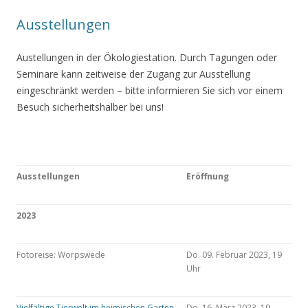
Ausstellungen
Austellungen in der Ökologiestation. Durch Tagungen oder
Seminare kann zeitweise der Zugang zur Ausstellung
eingeschränkt werden – bitte informieren Sie sich vor einem
Besuch sicherheitshalber bei uns!
Ausstellungen
Eröffnung
2023
Fotoreise: Worpswede
Do. 09. Februar 2023, 19
Uhr
Vielfältige Tierwelt im heimischen Garten
Do. 16. März 2023, 19