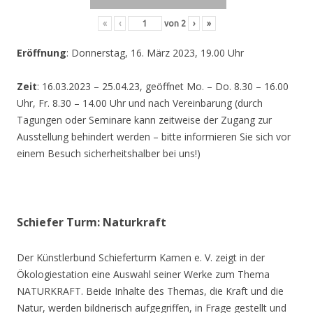
«
‹
von
2
›
»
Eröffnung
: Donnerstag, 16. März 2023, 19.00 Uhr
Zeit
: 16.03.2023 – 25.04.23, geöffnet Mo. – Do. 8.30 – 16.00
Uhr, Fr. 8.30 – 14.00 Uhr und nach Vereinbarung (durch
Tagungen oder Seminare kann zeitweise der Zugang zur
Ausstellung behindert werden – bitte informieren Sie sich vor
einem Besuch sicherheitshalber bei uns!)
Schiefer Turm: Naturkraft
Der Künstlerbund Schieferturm Kamen e. V. zeigt in der
Ökologiestation eine Auswahl seiner Werke zum Thema
NATURKRAFT. Beide Inhalte des Themas, die Kraft und die
Natur, werden bildnerisch aufgegriffen, in Frage gestellt und