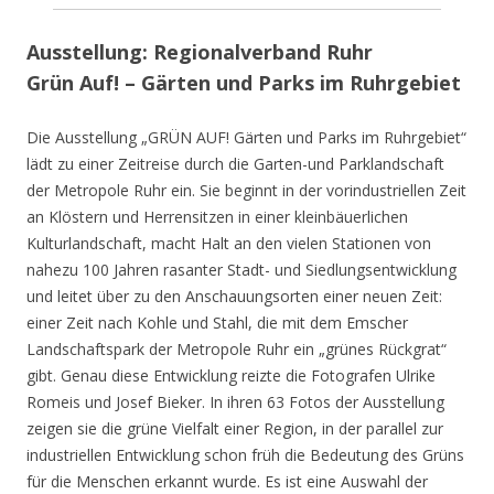
Ausstellung: Regionalverband Ruhr
Grün Auf! – Gärten und Parks im Ruhrgebiet
Die Ausstellung „GRÜN AUF! Gärten und Parks im Ruhrgebiet“
lädt zu einer Zeitreise durch die Garten-und Parklandschaft
der Metropole Ruhr ein. Sie beginnt in der vorindustriellen Zeit
an Klöstern und Herrensitzen in einer kleinbäuerlichen
Kulturlandschaft, macht Halt an den vielen Stationen von
nahezu 100 Jahren rasanter Stadt- und Siedlungsentwicklung
und leitet über zu den Anschauungsorten einer neuen Zeit:
einer Zeit nach Kohle und Stahl, die mit dem Emscher
Landschaftspark der Metropole Ruhr ein „grünes Rückgrat“
gibt. Genau diese Entwicklung reizte die Fotografen Ulrike
Romeis und Josef Bieker. In ihren 63 Fotos der Ausstellung
zeigen sie die grüne Vielfalt einer Region, in der parallel zur
industriellen Entwicklung schon früh die Bedeutung des Grüns
für die Menschen erkannt wurde. Es ist eine Auswahl der