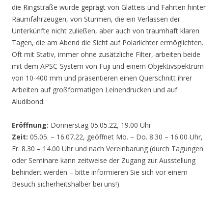
die Ringstraße wurde geprägt von Glatteis und Fahrten hinter
Räumfahrzeugen, von Stürmen, die ein Verlassen der
Unterkünfte nicht zuließen, aber auch von traumhaft klaren
Tagen, die am Abend die Sicht auf Polarlichter ermöglichten.
Oft mit Stativ, immer ohne zusätzliche Filter, arbeiten beide
mit dem APSC-System von Fuji und einem Objektivspektrum
von 10-400 mm und präsentieren einen Querschnitt ihrer
Arbeiten auf großformatigen Leinendrucken und auf
Aludibond.
Eröffnung:
Donnerstag 05.05.22, 19.00 Uhr
Zeit:
05.05. – 16.07.22, geöffnet Mo. – Do. 8.30 – 16.00 Uhr,
Fr. 8.30 – 14.00 Uhr und nach Vereinbarung (durch Tagungen
oder Seminare kann zeitweise der Zugang zur Ausstellung
behindert werden – bitte informieren Sie sich vor einem
Besuch sicherheitshalber bei uns!)