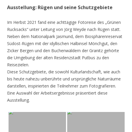
Ausstellung: Rügen und seine Schutzgebiete
Im Herbst 2021 fand eine achttägige Fotoreise des „Grünen
Rucksacks“ unter Leitung von Jörg Weyde nach Rügen statt.
Neben dem Nationalpark Jasmund, dem Biosphärenreservat
Südost-Rügen mit der idyllischen Halbinsel Mönchgut, den
Zicker Bergen und den Buchenwäldern der Granitz gehörte
die Umgebung der alten Residenzstadt Putbus zu den
Reisezielen.
Diese Schutzgebiete, die sowohl Kulturlandschaft, wie auch
bis heute nahezu unberührte und ursprüngliche Naturräume
darstellen, inspirierten die Teilnehmer zum Fotografieren.
Eine Auswahl der Arbeitsergebnisse präsentiert diese
Ausstellung.