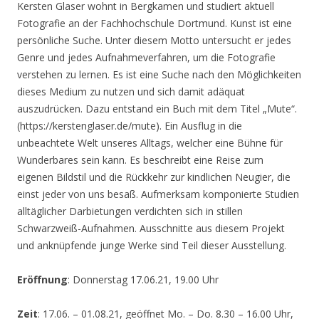
Kersten Glaser wohnt in Bergkamen und studiert aktuell
Fotografie an der Fachhochschule Dortmund. Kunst ist eine
persönliche Suche. Unter diesem Motto untersucht er jedes
Genre und jedes Aufnahmeverfahren, um die Fotografie
verstehen zu lernen. Es ist eine Suche nach den Möglichkeiten
dieses Medium zu nutzen und sich damit adäquat
auszudrücken. Dazu entstand ein Buch mit dem Titel „Mute“.
(https://kerstenglaser.de/mute). Ein Ausflug in die
unbeachtete Welt unseres Alltags, welcher eine Bühne für
Wunderbares sein kann. Es beschreibt eine Reise zum
eigenen Bildstil und die Rückkehr zur kindlichen Neugier, die
einst jeder von uns besaß. Aufmerksam komponierte Studien
alltäglicher Darbietungen verdichten sich in stillen
Schwarzweiß-Aufnahmen. Ausschnitte aus diesem Projekt
und anknüpfende junge Werke sind Teil dieser Ausstellung.
Eröffnung
: Donnerstag 17.06.21, 19.00 Uhr
Zeit
: 17.06. – 01.08.21, geöffnet Mo. – Do. 8.30 – 16.00 Uhr,