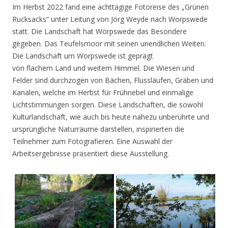
Im Herbst 2022 fand eine achttägige Fotoreise des „Grünen
Rucksacks“ unter Leitung von Jörg Weyde nach Worpswede
statt. Die Landschaft hat Worpswede das Besondere
gegeben. Das Teufelsmoor mit seinen unendlichen Weiten.
Die Landschaft um Worpswede ist geprägt
von flachem Land und weitem Himmel. Die Wiesen und
Felder sind durchzogen von Bächen, Flussläufen, Gräben und
Kanälen, welche im Herbst für Frühnebel und einmalige
Lichtstimmungen sorgen. Diese Landschaften, die sowohl
Kulturlandschaft, wie auch bis heute nahezu unberührte und
ursprüngliche Naturräume darstellen, inspirierten die
Teilnehmer zum Fotografieren. Eine Auswahl der
Arbeitsergebnisse präsentiert diese Ausstellung.