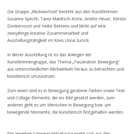
Die Gruppe „Blickwechsel“ besteht aus den Künstlerinnen
Susanne Specht, Tania Mairitsch-Korte, Anette Heuer, Kerstin
Donkervoort und Heike Behrens und blickt auf eine
zweijährige kreative Zusammenarbeit und
Ausstellungstätigkeit im Kreis Unna zurück.
In dieser Ausstellung ist es das Anliegen der
Künstlerinnengruppe, das Thema „Faszination Bewegung“
aus unterschiedlichen Blickwinkeln heraus zu betrachten und
künstlerisch umzusetzen.
Zum einen sind es in Bewegung geratene Farben sowie Text-
und Collage-Elemente, die ins Bild gesetzt werden, zum
anderen geht es um Menschen in Bewegung bzw. um
bewegende Momente, die künstlerisch festgehalten werden.
Die jeweilige Schwerpunktsetzung ergibt sich aus den