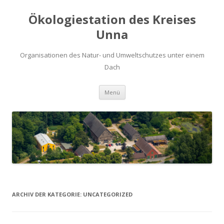
Ökologiestation des Kreises
Unna
Organisationen des Natur- und Umweltschutzes unter einem
Dach
Zum
Menü
Inhalt
springen
ARCHIV DER KATEGORIE:
UNCATEGORIZED