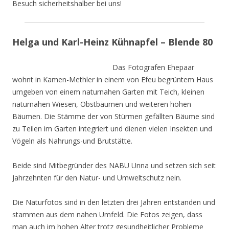
Besuch sicherheitshalber bei uns!
Helga und Karl-Heinz Kühnapfel – Blende 80
Das Fotografen Ehepaar
wohnt in Kamen-Methler in einem von Efeu begrüntem Haus
umgeben von einem naturnahen Garten mit Teich, kleinen
naturnahen Wiesen, Obstbäumen und weiteren hohen
Bäumen. Die Stämme der von Stürmen gefällten Bäume sind
zu Teilen im Garten integriert und dienen vielen Insekten und
Vögeln als Nahrungs-und Brutstätte.
Beide sind Mitbegründer des NABU Unna und setzen sich seit
Jahrzehnten für den Natur- und Umweltschutz nein.
Die Naturfotos sind in den letzten drei Jahren entstanden und
stammen aus dem nahen Umfeld. Die Fotos zeigen, dass
man auch im hohen Alter trotz gesundheitlicher Probleme