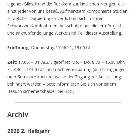
eigenen Bildstil und die Rückkehr zur kindlichen Neugier, die
einst jeder von uns besaß. Aufmerksam komponierte Studien
alltäglicher Darbietungen verdichten sich in stillen
Schwarzweiß-Aufnahmen. Ausschnitte aus diesem Projekt
und anknüpfende junge Werke sind Teil dieser Ausstellung.
Eröffnung
: Donnerstag 17.06.21, 19.00 Uhr
Zeit
: 17.06. – 01.08.21, geöffnet Mo. – Do. 8.30 – 16.00 Uhr,
Fr. 8.30 – 14.00 Uhr und nach Vereinbarung (durch Tagungen
oder Seminare kann zeitweise der Zugang zur Ausstellung
behindert werden – bitte informieren Sie sich vor einem
Besuch sicherheitshalber bei uns!)
Archiv
2020 2. Halbjahr