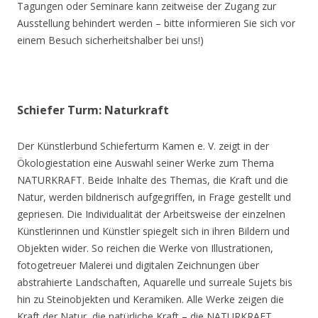
Tagungen oder Seminare kann zeitweise der Zugang zur
Ausstellung behindert werden – bitte informieren Sie sich vor
einem Besuch sicherheitshalber bei uns!)
Schiefer Turm: Naturkraft
Der Künstlerbund Schieferturm Kamen e. V. zeigt in der
Ökologiestation eine Auswahl seiner Werke zum Thema
NATURKRAFT. Beide Inhalte des Themas, die Kraft und die
Natur, werden bildnerisch aufgegriffen, in Frage gestellt und
gepriesen. Die Individualität der Arbeitsweise der einzelnen
Künstlerinnen und Künstler spiegelt sich in ihren Bildern und
Objekten wider. So reichen die Werke von Illustrationen,
fotogetreuer Malerei und digitalen Zeichnungen über
abstrahierte Landschaften, Aquarelle und surreale Sujets bis
hin zu Steinobjekten und Keramiken. Alle Werke zeigen die
Kraft der Natur, die natürliche Kraft – die NATURKRAFT.