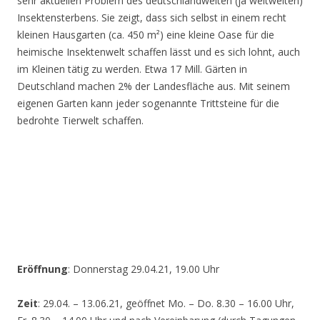
sehr aktuellen Problem des deutschlandweiten (ja weltweiten)
Insektensterbens. Sie zeigt, dass sich selbst in einem recht
kleinen Hausgarten (ca. 450 m²) eine kleine Oase für die
heimische Insektenwelt schaffen lässt und es sich lohnt, auch
im Kleinen tätig zu werden. Etwa 17 Mill. Gärten in
Deutschland machen 2% der Landesfläche aus. Mit seinem
eigenen Garten kann jeder sogenannte Trittsteine für die
bedrohte Tierwelt schaffen.
Eröffnung
: Donnerstag 29.04.21, 19.00 Uhr
Zeit
: 29.04. – 13.06.21, geöffnet Mo. – Do. 8.30 – 16.00 Uhr,