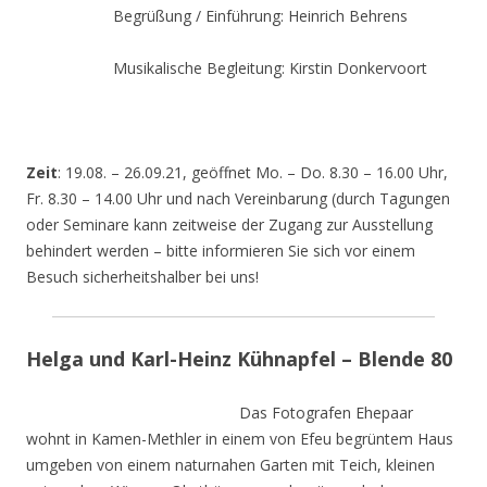
Begrüßung / Einführung: Heinrich Behrens
Musikalische Begleitung: Kirstin Donkervoort
Zeit
: 19.08. – 26.09.21, geöffnet Mo. – Do. 8.30 – 16.00 Uhr,
Fr. 8.30 – 14.00 Uhr und nach Vereinbarung (durch Tagungen
oder Seminare kann zeitweise der Zugang zur Ausstellung
behindert werden – bitte informieren Sie sich vor einem
Besuch sicherheitshalber bei uns!
Helga und Karl-Heinz Kühnapfel – Blende 80
Das Fotografen Ehepaar
wohnt in Kamen-Methler in einem von Efeu begrüntem Haus
umgeben von einem naturnahen Garten mit Teich, kleinen