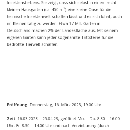
Insektensterbens. Sie zeigt, dass sich selbst in einem recht
kleinen Hausgarten (ca. 450 m²) eine kleine Oase für die
heimische Insektenwelt schaffen lässt und es sich lohnt, auch
im Kleinen tätig zu werden. Etwa 17 Mill. Gärten in
Deutschland machen 2% der Landesfläche aus. Mit seinem
eigenen Garten kann jeder sogenannte Trittsteine für die
bedrohte Tierwelt schaffen.
Eröffnung
: Donnerstag, 16. März 2023, 19.00 Uhr
Zeit
: 16.03.2023 – 25.04.23, geöffnet Mo. – Do. 8.30 – 16.00
Uhr, Fr. 8.30 – 14.00 Uhr und nach Vereinbarung (durch