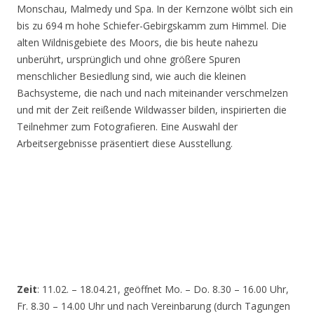
Monschau, Malmedy und Spa. In der Kernzone wölbt sich ein
bis zu 694 m hohe Schiefer-Gebirgskamm zum Himmel. Die
alten Wildnisgebiete des Moors, die bis heute nahezu
unberührt, ursprünglich und ohne größere Spuren
menschlicher Besiedlung sind, wie auch die kleinen
Bachsysteme, die nach und nach miteinander verschmelzen
und mit der Zeit reißende Wildwasser bilden, inspirierten die
Teilnehmer zum Fotografieren. Eine Auswahl der
Arbeitsergebnisse präsentiert diese Ausstellung.
Zeit
: 11.02. – 18.04.21, geöffnet Mo. – Do. 8.30 – 16.00 Uhr,
Fr. 8.30 – 14.00 Uhr und nach Vereinbarung (durch Tagungen