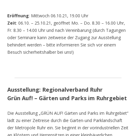
Eröffnung
: Mittwoch 06.10.21, 19.00 Uhr
Zeit
: 06.10. – 25.10.21, geöffnet Mo. – Do. 8.30 – 16.00 Uhr,
Fr. 8.30 – 14.00 Uhr und nach Vereinbarung (durch Tagungen
oder Seminare kann zeitweise der Zugang zur Ausstellung
behindert werden – bitte informieren Sie sich vor einem
Besuch sicherheitshalber bei uns!)
Ausstellung: Regionalverband Ruhr
Grün Auf! – Gärten und Parks im Ruhrgebiet
Die Ausstellung „GRÜN AUF! Gärten und Parks im Ruhrgebiet“
lädt zu einer Zeitreise durch die Garten-und Parklandschaft
der Metropole Ruhr ein. Sie beginnt in der vorindustriellen Zeit
an Klöstern und Herrensitzen in einer kleinbäuerlichen