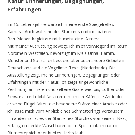
Natur Erinnerungen, Begegnungen,
Erfahrungen
Im 15. Lebensjahr erwarb ich meine erste Spiegelreflex-
Kamera. Auch während des Studiums und im späteren
Berufsleben begleitete mich meist eine Kamera.
Mit meiner Ausrüstung bewege ich mich vorwiegend im Raum
Nordrhein-Westfalen, bevorzugt im Kreis Unna, Hamm,
Münster und Soest. Ich besuche aber auch andere Gebiete in
Deutschland und die Vogelinsel Texel (Niederlande). Die
Ausstellung zeigt meine Erinnerungen, Begegnungen oder
Erfahrungen mit der Natur. Ich zeige ungewöhnliche
Zeichnung an Tieren und seltene Gäste wie Ibis, Löffler oder
Schwarzstorch. Mal faszinierte mich ein Käfer, die Art in der
er seine Flügel faltet, die besondere Stärke einer Ameise oder
ich lasse mich vom Anblick eines Schmetterlings verzaubern.
Ein andermal ist es der Start eines Storches von seinem Nest,
zufällig entdeckte Waschbären beim Spiel, einfach nur ein
Blumenteppich oder buntes Herbstlaub.