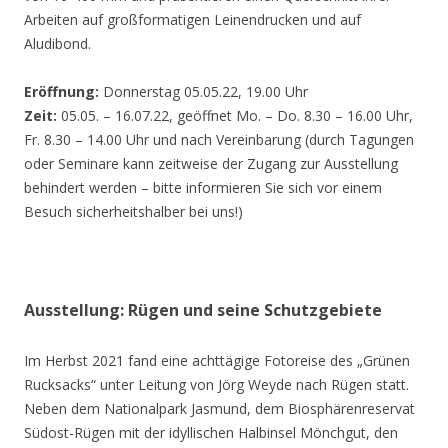
Arbeiten auf großformatigen Leinendrucken und auf
Aludibond.
Eröffnung:
Donnerstag 05.05.22, 19.00 Uhr
Zeit:
05.05. – 16.07.22, geöffnet Mo. – Do. 8.30 – 16.00 Uhr,
Fr. 8.30 – 14.00 Uhr und nach Vereinbarung (durch Tagungen
oder Seminare kann zeitweise der Zugang zur Ausstellung
behindert werden – bitte informieren Sie sich vor einem
Besuch sicherheitshalber bei uns!)
Ausstellung: Rügen und seine Schutzgebiete
Im Herbst 2021 fand eine achttägige Fotoreise des „Grünen
Rucksacks“ unter Leitung von Jörg Weyde nach Rügen statt.
Neben dem Nationalpark Jasmund, dem Biosphärenreservat
Südost-Rügen mit der idyllischen Halbinsel Mönchgut, den