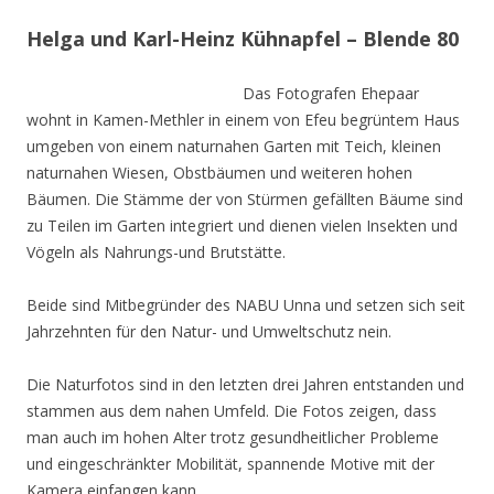
Helga und Karl-Heinz Kühnapfel – Blende 80
Das Fotografen Ehepaar
wohnt in Kamen-Methler in einem von Efeu begrüntem Haus
umgeben von einem naturnahen Garten mit Teich, kleinen
naturnahen Wiesen, Obstbäumen und weiteren hohen
Bäumen. Die Stämme der von Stürmen gefällten Bäume sind
zu Teilen im Garten integriert und dienen vielen Insekten und
Vögeln als Nahrungs-und Brutstätte.
Beide sind Mitbegründer des NABU Unna und setzen sich seit
Jahrzehnten für den Natur- und Umweltschutz nein.
Die Naturfotos sind in den letzten drei Jahren entstanden und
stammen aus dem nahen Umfeld. Die Fotos zeigen, dass
man auch im hohen Alter trotz gesundheitlicher Probleme
und eingeschränkter Mobilität, spannende Motive mit der
Kamera einfangen kann.