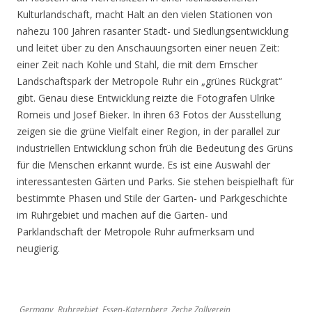
Kulturlandschaft, macht Halt an den vielen Stationen von
nahezu 100 Jahren rasanter Stadt- und Siedlungsentwicklung
und leitet über zu den Anschauungsorten einer neuen Zeit:
einer Zeit nach Kohle und Stahl, die mit dem Emscher
Landschaftspark der Metropole Ruhr ein „grünes Rückgrat“
gibt. Genau diese Entwicklung reizte die Fotografen Ulrike
Romeis und Josef Bieker. In ihren 63 Fotos der Ausstellung
zeigen sie die grüne Vielfalt einer Region, in der parallel zur
industriellen Entwicklung schon früh die Bedeutung des Grüns
für die Menschen erkannt wurde. Es ist eine Auswahl der
interessantesten Gärten und Parks. Sie stehen beispielhaft für
bestimmte Phasen und Stile der Garten- und Parkgeschichte
im Ruhrgebiet und machen auf die Garten- und
Parklandschaft der Metropole Ruhr aufmerksam und
neugierig.
Germany, Ruhrgebiet, Essen-Katernberg, Zeche Zollverein,