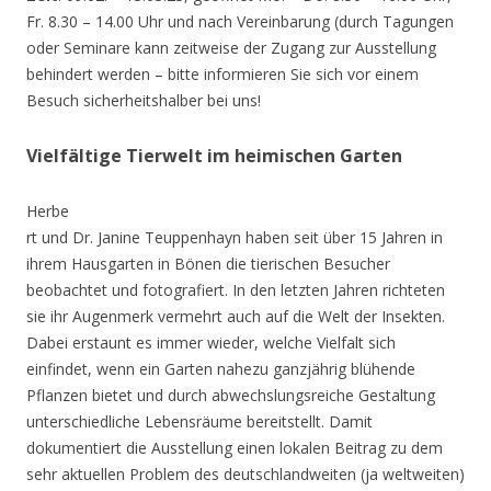
Fr. 8.30 – 14.00 Uhr und nach Vereinbarung (durch Tagungen
oder Seminare kann zeitweise der Zugang zur Ausstellung
behindert werden – bitte informieren Sie sich vor einem
Besuch sicherheitshalber bei uns!
Vielfältige Tierwelt im heimischen Garten
Herbe
rt und Dr. Janine Teuppenhayn haben seit über 15 Jahren in
ihrem Hausgarten in Bönen die tierischen Besucher
beobachtet und fotografiert. In den letzten Jahren richteten
sie ihr Augenmerk vermehrt auch auf die Welt der Insekten.
Dabei erstaunt es immer wieder, welche Vielfalt sich
einfindet, wenn ein Garten nahezu ganzjährig blühende
Pflanzen bietet und durch abwechslungsreiche Gestaltung
unterschiedliche Lebensräume bereitstellt. Damit
dokumentiert die Ausstellung einen lokalen Beitrag zu dem
sehr aktuellen Problem des deutschlandweiten (ja weltweiten)