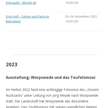
Kühnapfel – Blende 80
19.00 Uhr
Grün Auf! – Gärten und Parks im
Do 04. November 2021,
Ruhrgebiet
19:00 Uhr
2023
Ausstellung: Worpswede und das Teufelsmoor
Im Herbst 2022 fand eine achttägige Fotoreise des „Grünen
Rucksacks“ unter Leitung von Jörg Weyde nach Worpswede
statt. Die Landschaft hat Worpswede das Besondere
gegeben. Das Teufelsmoor mit seinen unendlichen Weiten.