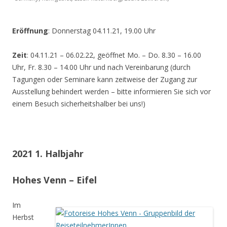
Eröffnung
: Donnerstag 04.11.21, 19.00 Uhr
Zeit
: 04.11.21 – 06.02.22, geöffnet Mo. – Do. 8.30 – 16.00
Uhr, Fr. 8.30 – 14.00 Uhr und nach Vereinbarung (durch
Tagungen oder Seminare kann zeitweise der Zugang zur
Ausstellung behindert werden – bitte informieren Sie sich vor
einem Besuch sicherheitshalber bei uns!)
2021 1. Halbjahr
Hohes Venn – Eifel
Im
Herbst