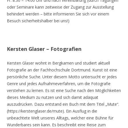
Fr. 8.30 – 14.00 Uhr und nach Vereinbarung (durch Tagungen
oder Seminare kann zeitweise der Zugang zur Ausstellung
behindert werden – bitte informieren Sie sich vor einem
Besuch sicherheitshalber bei uns!)
Kersten Glaser – Fotografien
Kersten Glaser wohnt in Bergkamen und studiert aktuell
Fotografie an der Fachhochschule Dortmund. Kunst ist eine
persönliche Suche. Unter diesem Motto untersucht er jedes
Genre und jedes Aufnahmeverfahren, um die Fotografie
verstehen zu lernen. Es ist eine Suche nach den Möglichkeiten
dieses Medium zu nutzen und sich damit adäquat
auszudrücken. Dazu entstand ein Buch mit dem Titel „Mute“.
(https://kerstenglaser.de/mute). Ein Ausflug in die
unbeachtete Welt unseres Alltags, welcher eine Bühne für
Wunderbares sein kann. Es beschreibt eine Reise zum