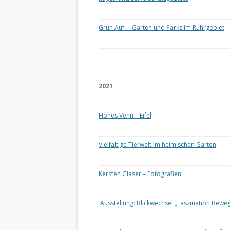
Grün Auf! – Gärten und Parks im Ruhrgebiet
2021
Hohes Venn – Eifel
Vielfältige Tierwelt im heimischen Garten
Kersten Glaser – Fotografien
Ausstellung: Blickwechsel „Faszination Bewe