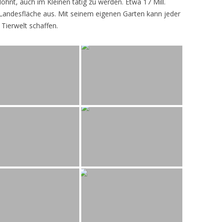
lohnt, auch im Kleinen tätig zu werden. Etwa 17 Mill.
andesfläche aus. Mit seinem eigenen Garten kann jeder
 Tierwelt schaffen.