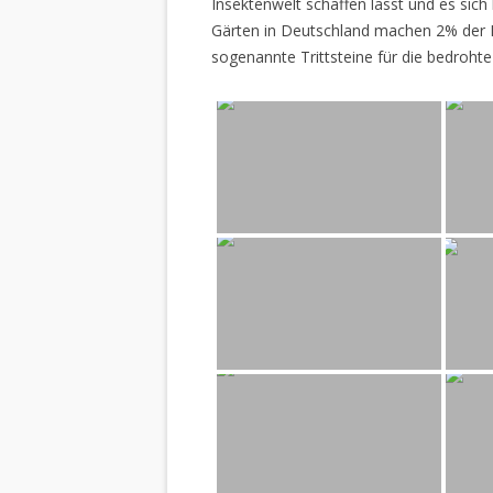
Insektenwelt schaffen lässt und es sich 
Gärten in Deutschland machen 2% der L
sogenannte Trittsteine für die bedrohte