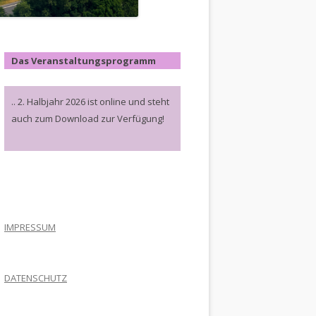
Das Veranstaltungsprogramm
.. 2. Halbjahr 2026 ist online und steht
auch zum Download zur Verfügung!
.
IMPRESSUM
DATENSCHUTZ