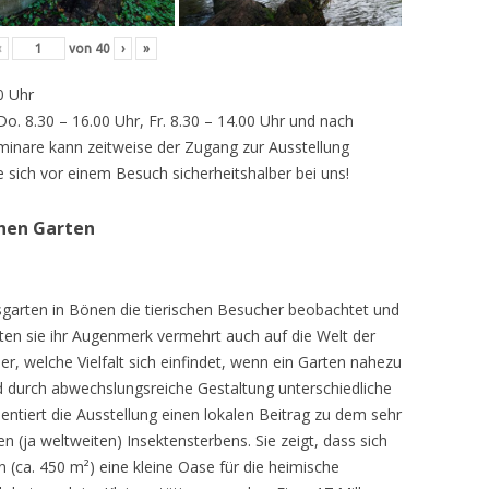
‹
von
40
›
»
0 Uhr
 Do. 8.30 – 16.00 Uhr, Fr. 8.30 – 14.00 Uhr und nach
inare kann zeitweise der Zugang zur Ausstellung
e sich vor einem Besuch sicherheitshalber bei uns!
chen Garten
sgarten in Bönen die tierischen Besucher beobachtet und
teten sie ihr Augenmerk vermehrt auch auf die Welt der
r, welche Vielfalt sich einfindet, wenn ein Garten nahezu
d durch abwechslungsreiche Gestaltung unterschiedliche
ntiert die Ausstellung einen lokalen Beitrag zu dem sehr
 (ja weltweiten) Insektensterbens. Sie zeigt, dass sich
n (ca. 450 m²) eine kleine Oase für die heimische