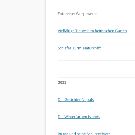
Fotoreise: Worpswede
Vielfältige Tierwelt im heimischen Garten
Schiefer Turm: Naturkraft
2022
Die Gesichter Nepals
Die Winterfarben Islands
Rügen und seine Schutzgebiete