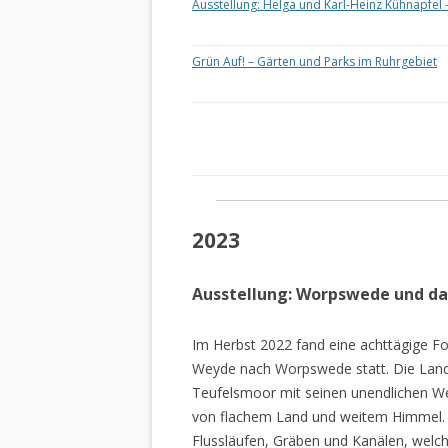
Ausstellung: Helga und Karl-Heinz Kühnapfel 
Grün Auf! – Gärten und Parks im Ruhrgebiet
2023
Ausstellung: Worpswede und d
Im Herbst 2022 fand eine achttägige Fo
Weyde nach Worpswede statt. Die Lan
Teufelsmoor mit seinen unendlichen W
von flachem Land und weitem Himmel. 
Flussläufen, Gräben und Kanälen, welch