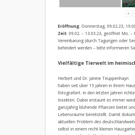
«
Eröffnung
: Donnerstag, 09.02.23, 19.0
Zeit
: 09.02. – 13.03.23, geöffnet Mo. –
Vereinbarung (durch Tagungen oder Sem
behindert werden – bitte informieren Si
Vielfältige Tierwelt im heimis
Herbert und Dr. Janine Teuppenhayn
haben seit über 15 Jahren in ihrem Hau
fotografiert. In den letzten Jahren rich
Insekten. Dabei erstaunt es immer wiede
ganzjährig blühende Pflanzen bietet un
Lebensräume bereitstellt. Damit dokume
aktuellen Problem des deutschlandweiten
selbst in einem recht kleinen Hausgarte