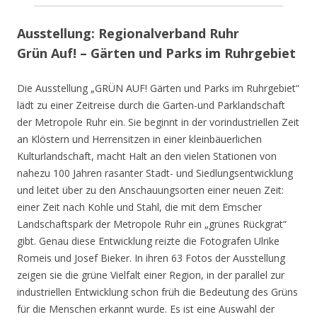
Ausstellung: Regionalverband Ruhr
Grün Auf! – Gärten und Parks im Ruhrgebiet
Die Ausstellung „GRÜN AUF! Gärten und Parks im Ruhrgebiet“
lädt zu einer Zeitreise durch die Garten-und Parklandschaft
der Metropole Ruhr ein. Sie beginnt in der vorindustriellen Zeit
an Klöstern und Herrensitzen in einer kleinbäuerlichen
Kulturlandschaft, macht Halt an den vielen Stationen von
nahezu 100 Jahren rasanter Stadt- und Siedlungsentwicklung
und leitet über zu den Anschauungsorten einer neuen Zeit:
einer Zeit nach Kohle und Stahl, die mit dem Emscher
Landschaftspark der Metropole Ruhr ein „grünes Rückgrat“
gibt. Genau diese Entwicklung reizte die Fotografen Ulrike
Romeis und Josef Bieker. In ihren 63 Fotos der Ausstellung
zeigen sie die grüne Vielfalt einer Region, in der parallel zur
industriellen Entwicklung schon früh die Bedeutung des Grüns
für die Menschen erkannt wurde. Es ist eine Auswahl der