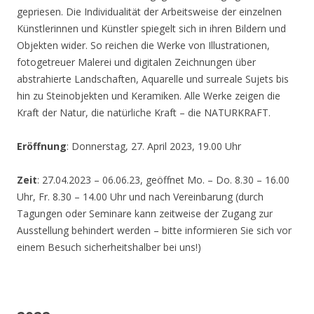
gepriesen. Die Individualität der Arbeitsweise der einzelnen
Künstlerinnen und Künstler spiegelt sich in ihren Bildern und
Objekten wider. So reichen die Werke von Illustrationen,
fotogetreuer Malerei und digitalen Zeichnungen über
abstrahierte Landschaften, Aquarelle und surreale Sujets bis
hin zu Steinobjekten und Keramiken. Alle Werke zeigen die
Kraft der Natur, die natürliche Kraft – die NATURKRAFT.
Eröffnung
: Donnerstag, 27. April 2023, 19.00 Uhr
Zeit
: 27.04.2023 – 06.06.23, geöffnet Mo. – Do. 8.30 – 16.00
Uhr, Fr. 8.30 – 14.00 Uhr und nach Vereinbarung (durch
Tagungen oder Seminare kann zeitweise der Zugang zur
Ausstellung behindert werden – bitte informieren Sie sich vor
einem Besuch sicherheitshalber bei uns!)