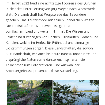
Im Herbst 2022 fand eine achttägige Fotoreise des „Grünen
Rucksacks“ unter Leitung von Jörg Weyde nach Worpswede
statt. Die Landschaft hat Worpswede das Besondere
gegeben. Das Teufelsmoor mit seinen unendlichen Weiten.
Die Landschaft um Worpswede ist geprägt
von flachem Land und weitem Himmel. Die Wiesen und
Felder sind durchzogen von Bächen, Flussläufen, Gräben und
Kanälen, welche im Herbst für Frühnebel und einmalige
Lichtstimmungen sorgen. Diese Landschaften, die sowohl
Kulturlandschaft, wie auch bis heute nahezu unberührte und
ursprüngliche Naturräume darstellen, inspirierten die
Teilnehmer zum Fotografieren. Eine Auswahl der
Arbeitsergebnisse präsentiert diese Ausstellung.