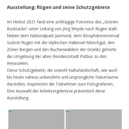
Ausstellung: Rügen und seine Schutzgebiete
Im Herbst 2021 fand eine achttägige Fotoreise des „Grünen
Rucksacks“ unter Leitung von Jörg Weyde nach Rügen statt.
Neben dem Nationalpark Jasmund, dem Biosphärenreservat
Südost-Rügen mit der idyllischen Halbinsel Mönchgut, den
Zicker Bergen und den Buchenwäldern der Granitz gehörte
die Umgebung der alten Residenzstadt Putbus zu den
Reisezielen.
Diese Schutzgebiete, die sowohl Kulturlandschaft, wie auch
bis heute nahezu unberührte und ursprüngliche Naturräume
darstellen, inspirierten die Teilnehmer zum Fotografieren.
Eine Auswahl der Arbeitsergebnisse präsentiert diese
Ausstellung.