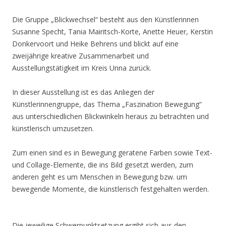
Die Gruppe „Blickwechsel“ besteht aus den Künstlerinnen
Susanne Specht, Tania Mairitsch-Korte, Anette Heuer, Kerstin
Donkervoort und Heike Behrens und blickt auf eine
zweijährige kreative Zusammenarbeit und
Ausstellungstätigkeit im Kreis Unna zurück.
In dieser Ausstellung ist es das Anliegen der
Künstlerinnengruppe, das Thema „Faszination Bewegung“
aus unterschiedlichen Blickwinkeln heraus zu betrachten und
künstlerisch umzusetzen.
Zum einen sind es in Bewegung geratene Farben sowie Text-
und Collage-Elemente, die ins Bild gesetzt werden, zum
anderen geht es um Menschen in Bewegung bzw. um
bewegende Momente, die künstlerisch festgehalten werden.
Die jeweilige Schwerpunktsetzung ergibt sich aus den