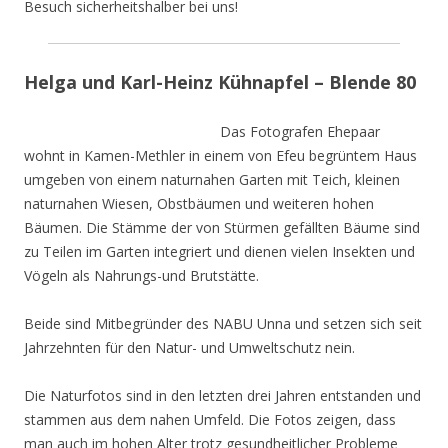
Besuch sicherheitshalber bei uns!
Helga und Karl-Heinz Kühnapfel – Blende 80
Das Fotografen Ehepaar
wohnt in Kamen-Methler in einem von Efeu begrüntem Haus
umgeben von einem naturnahen Garten mit Teich, kleinen
naturnahen Wiesen, Obstbäumen und weiteren hohen
Bäumen. Die Stämme der von Stürmen gefällten Bäume sind
zu Teilen im Garten integriert und dienen vielen Insekten und
Vögeln als Nahrungs-und Brutstätte.
Beide sind Mitbegründer des NABU Unna und setzen sich seit
Jahrzehnten für den Natur- und Umweltschutz nein.
Die Naturfotos sind in den letzten drei Jahren entstanden und
stammen aus dem nahen Umfeld. Die Fotos zeigen, dass
man auch im hohen Alter trotz gesundheitlicher Probleme