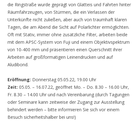
die Ringstraße wurde geprägt von Glatteis und Fahrten hinter
Räumfahrzeugen, von Stürmen, die ein Verlassen der
Unterkünfte nicht zuließen, aber auch von traumhaft klaren
Tagen, die am Abend die Sicht auf Polarlichter ermöglichten.
Oft mit Stativ, immer ohne zusätzliche Filter, arbeiten beide
mit dem APSC-System von Fuji und einem Objektivspektrum
von 10-400 mm und präsentieren einen Querschnitt ihrer
Arbeiten auf großformatigen Leinendrucken und auf
Aludibond.
Eröffnung:
Donnerstag 05.05.22, 19.00 Uhr
Zeit:
05.05. – 16.07.22, geöffnet Mo. – Do. 8.30 – 16.00 Uhr,
Fr. 8.30 – 14.00 Uhr und nach Vereinbarung (durch Tagungen
oder Seminare kann zeitweise der Zugang zur Ausstellung
behindert werden – bitte informieren Sie sich vor einem
Besuch sicherheitshalber bei uns!)