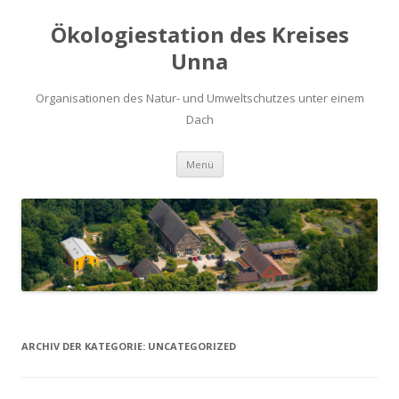
Ökologiestation des Kreises
Unna
Organisationen des Natur- und Umweltschutzes unter einem
Dach
Zum
Menü
Inhalt
springen
ARCHIV DER KATEGORIE:
UNCATEGORIZED