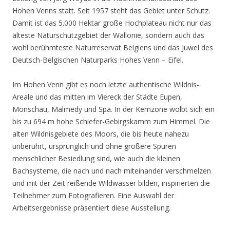
Hohen Venns statt. Seit 1957 steht das Gebiet unter Schutz.
Damit ist das 5.000 Hektar große Hochplateau nicht nur das
älteste Naturschutzgebiet der Wallonie, sondern auch das
wohl berühmteste Naturreservat Belgiens und das Juwel des
Deutsch-Belgischen Naturparks Hohes Venn – Eifel.
Im Hohen Venn gibt es noch letzte authentische Wildnis-
Areale und das mitten im Viereck der Städte Eupen,
Monschau, Malmedy und Spa. In der Kernzone wölbt sich ein
bis zu 694 m hohe Schiefer-Gebirgskamm zum Himmel. Die
alten Wildnisgebiete des Moors, die bis heute nahezu
unberührt, ursprünglich und ohne größere Spuren
menschlicher Besiedlung sind, wie auch die kleinen
Bachsysteme, die nach und nach miteinander verschmelzen
und mit der Zeit reißende Wildwasser bilden, inspirierten die
Teilnehmer zum Fotografieren. Eine Auswahl der
Arbeitsergebnisse präsentiert diese Ausstellung.