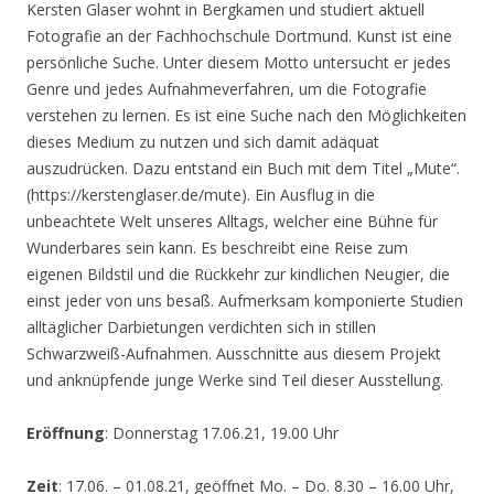
Kersten Glaser wohnt in Bergkamen und studiert aktuell
Fotografie an der Fachhochschule Dortmund. Kunst ist eine
persönliche Suche. Unter diesem Motto untersucht er jedes
Genre und jedes Aufnahmeverfahren, um die Fotografie
verstehen zu lernen. Es ist eine Suche nach den Möglichkeiten
dieses Medium zu nutzen und sich damit adäquat
auszudrücken. Dazu entstand ein Buch mit dem Titel „Mute“.
(https://kerstenglaser.de/mute). Ein Ausflug in die
unbeachtete Welt unseres Alltags, welcher eine Bühne für
Wunderbares sein kann. Es beschreibt eine Reise zum
eigenen Bildstil und die Rückkehr zur kindlichen Neugier, die
einst jeder von uns besaß. Aufmerksam komponierte Studien
alltäglicher Darbietungen verdichten sich in stillen
Schwarzweiß-Aufnahmen. Ausschnitte aus diesem Projekt
und anknüpfende junge Werke sind Teil dieser Ausstellung.
Eröffnung
: Donnerstag 17.06.21, 19.00 Uhr
Zeit
: 17.06. – 01.08.21, geöffnet Mo. – Do. 8.30 – 16.00 Uhr,