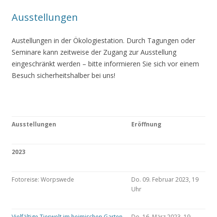
Ausstellungen
Austellungen in der Ökologiestation. Durch Tagungen oder
Seminare kann zeitweise der Zugang zur Ausstellung
eingeschränkt werden – bitte informieren Sie sich vor einem
Besuch sicherheitshalber bei uns!
Ausstellungen
Eröffnung
2023
Fotoreise: Worpswede
Do. 09. Februar 2023, 19
Uhr
Vielfältige Tierwelt im heimischen Garten
Do. 16. März 2023, 19