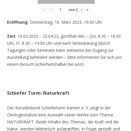
«
‹
von
2
›
»
Eröffnung
: Donnerstag, 16. März 2023, 19.00 Uhr
Zeit
: 16.03.2023 – 25.04.23, geöffnet Mo. – Do. 8.30 – 16.00
Uhr, Fr. 8.30 – 14.00 Uhr und nach Vereinbarung (durch
Tagungen oder Seminare kann zeitweise der Zugang zur
Ausstellung behindert werden – bitte informieren Sie sich vor
einem Besuch sicherheitshalber bei uns!)
Schiefer Turm: Naturkraft
Der Künstlerbund Schieferturm Kamen e. V. zeigt in der
Ökologiestation eine Auswahl seiner Werke zum Thema
NATURKRAFT. Beide Inhalte des Themas, die Kraft und die
Natur, werden bildnerisch aufgegriffen, in Frage gestellt und