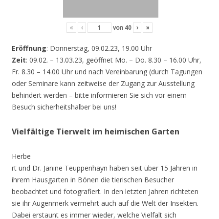
«
‹
von
40
›
»
Eröffnung
: Donnerstag, 09.02.23, 19.00 Uhr
Zeit
: 09.02. – 13.03.23, geöffnet Mo. – Do. 8.30 – 16.00 Uhr,
Fr. 8.30 – 14.00 Uhr und nach Vereinbarung (durch Tagungen
oder Seminare kann zeitweise der Zugang zur Ausstellung
behindert werden – bitte informieren Sie sich vor einem
Besuch sicherheitshalber bei uns!
Vielfältige Tierwelt im heimischen Garten
Herbe
rt und Dr. Janine Teuppenhayn haben seit über 15 Jahren in
ihrem Hausgarten in Bönen die tierischen Besucher
beobachtet und fotografiert. In den letzten Jahren richteten
sie ihr Augenmerk vermehrt auch auf die Welt der Insekten.
Dabei erstaunt es immer wieder, welche Vielfalt sich