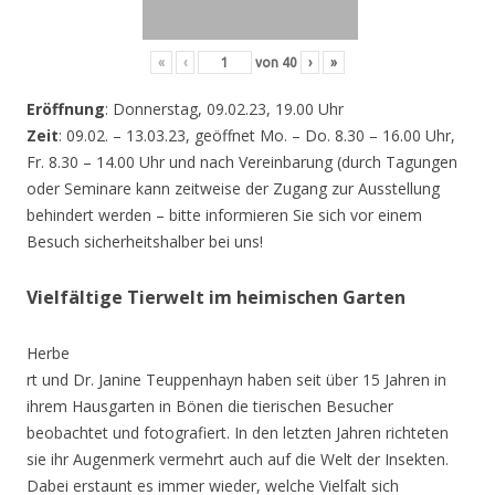
«
‹
von
40
›
»
Eröffnung
: Donnerstag, 09.02.23, 19.00 Uhr
Zeit
: 09.02. – 13.03.23, geöffnet Mo. – Do. 8.30 – 16.00 Uhr,
Fr. 8.30 – 14.00 Uhr und nach Vereinbarung (durch Tagungen
oder Seminare kann zeitweise der Zugang zur Ausstellung
behindert werden – bitte informieren Sie sich vor einem
Besuch sicherheitshalber bei uns!
Vielfältige Tierwelt im heimischen Garten
Herbe
rt und Dr. Janine Teuppenhayn haben seit über 15 Jahren in
ihrem Hausgarten in Bönen die tierischen Besucher
beobachtet und fotografiert. In den letzten Jahren richteten
sie ihr Augenmerk vermehrt auch auf die Welt der Insekten.
Dabei erstaunt es immer wieder, welche Vielfalt sich