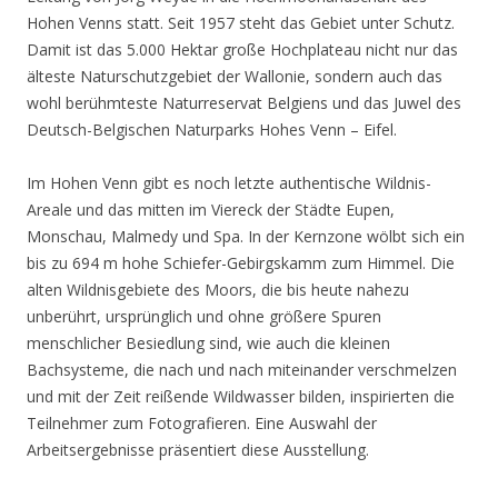
Hohen Venns statt. Seit 1957 steht das Gebiet unter Schutz.
Damit ist das 5.000 Hektar große Hochplateau nicht nur das
älteste Naturschutzgebiet der Wallonie, sondern auch das
wohl berühmteste Naturreservat Belgiens und das Juwel des
Deutsch-Belgischen Naturparks Hohes Venn – Eifel.
Im Hohen Venn gibt es noch letzte authentische Wildnis-
Areale und das mitten im Viereck der Städte Eupen,
Monschau, Malmedy und Spa. In der Kernzone wölbt sich ein
bis zu 694 m hohe Schiefer-Gebirgskamm zum Himmel. Die
alten Wildnisgebiete des Moors, die bis heute nahezu
unberührt, ursprünglich und ohne größere Spuren
menschlicher Besiedlung sind, wie auch die kleinen
Bachsysteme, die nach und nach miteinander verschmelzen
und mit der Zeit reißende Wildwasser bilden, inspirierten die
Teilnehmer zum Fotografieren. Eine Auswahl der
Arbeitsergebnisse präsentiert diese Ausstellung.