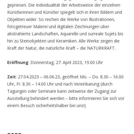
gepriesen. Die Individualität der Arbeitsweise der einzelnen
Künstlerinnen und Künstler spiegelt sich in ihren Bildern und
Objekten wider. So reichen die Werke von Illustrationen,
fotogetreuer Malerei und digitalen Zeichnungen über
abstrahierte Landschaften, Aquarelle und surreale Sujets bis
hin zu Steinobjekten und Keramiken. Alle Werke zeigen die
Kraft der Natur, die natürliche Kraft – die NATURKRAFT.
Eröffnung
: Donnerstag, 27. April 2023, 19.00 Uhr
Zeit
: 27.04.2023 – 06.06.23, geöffnet Mo. – Do. 8.30 – 16.00
Uhr, Fr. 8.30 – 14.00 Uhr und nach Vereinbarung (durch
Tagungen oder Seminare kann zeitweise der Zugang zur
Ausstellung behindert werden – bitte informieren Sie sich vor
einem Besuch sicherheitshalber bei uns!)