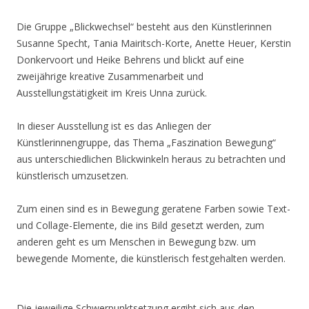
Die Gruppe „Blickwechsel“ besteht aus den Künstlerinnen
Susanne Specht, Tania Mairitsch-Korte, Anette Heuer, Kerstin
Donkervoort und Heike Behrens und blickt auf eine
zweijährige kreative Zusammenarbeit und
Ausstellungstätigkeit im Kreis Unna zurück.
In dieser Ausstellung ist es das Anliegen der
Künstlerinnengruppe, das Thema „Faszination Bewegung“
aus unterschiedlichen Blickwinkeln heraus zu betrachten und
künstlerisch umzusetzen.
Zum einen sind es in Bewegung geratene Farben sowie Text-
und Collage-Elemente, die ins Bild gesetzt werden, zum
anderen geht es um Menschen in Bewegung bzw. um
bewegende Momente, die künstlerisch festgehalten werden.
Die jeweilige Schwerpunktsetzung ergibt sich aus den