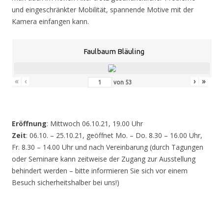
und eingeschränkter Mobilität, spannende Motive mit der
Kamera einfangen kann.
Faulbaum Bläuling
«
‹
›
»
von
53
Eröffnung
: Mittwoch 06.10.21, 19.00 Uhr
Zeit
: 06.10. – 25.10.21, geöffnet Mo. – Do. 8.30 – 16.00 Uhr,
Fr. 8.30 – 14.00 Uhr und nach Vereinbarung (durch Tagungen
oder Seminare kann zeitweise der Zugang zur Ausstellung
behindert werden – bitte informieren Sie sich vor einem
Besuch sicherheitshalber bei uns!)