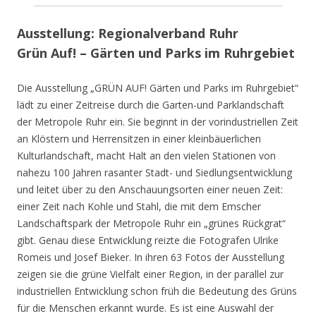
Ausstellung: Regionalverband Ruhr
Grün Auf! – Gärten und Parks im Ruhrgebiet
Die Ausstellung „GRÜN AUF! Gärten und Parks im Ruhrgebiet“
lädt zu einer Zeitreise durch die Garten-und Parklandschaft
der Metropole Ruhr ein. Sie beginnt in der vorindustriellen Zeit
an Klöstern und Herrensitzen in einer kleinbäuerlichen
Kulturlandschaft, macht Halt an den vielen Stationen von
nahezu 100 Jahren rasanter Stadt- und Siedlungsentwicklung
und leitet über zu den Anschauungsorten einer neuen Zeit:
einer Zeit nach Kohle und Stahl, die mit dem Emscher
Landschaftspark der Metropole Ruhr ein „grünes Rückgrat“
gibt. Genau diese Entwicklung reizte die Fotografen Ulrike
Romeis und Josef Bieker. In ihren 63 Fotos der Ausstellung
zeigen sie die grüne Vielfalt einer Region, in der parallel zur
industriellen Entwicklung schon früh die Bedeutung des Grüns
für die Menschen erkannt wurde. Es ist eine Auswahl der