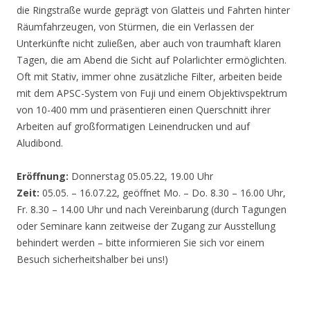
die Ringstraße wurde geprägt von Glatteis und Fahrten hinter
Räumfahrzeugen, von Stürmen, die ein Verlassen der
Unterkünfte nicht zuließen, aber auch von traumhaft klaren
Tagen, die am Abend die Sicht auf Polarlichter ermöglichten.
Oft mit Stativ, immer ohne zusätzliche Filter, arbeiten beide
mit dem APSC-System von Fuji und einem Objektivspektrum
von 10-400 mm und präsentieren einen Querschnitt ihrer
Arbeiten auf großformatigen Leinendrucken und auf
Aludibond.
Eröffnung:
Donnerstag 05.05.22, 19.00 Uhr
Zeit:
05.05. – 16.07.22, geöffnet Mo. – Do. 8.30 – 16.00 Uhr,
Fr. 8.30 – 14.00 Uhr und nach Vereinbarung (durch Tagungen
oder Seminare kann zeitweise der Zugang zur Ausstellung
behindert werden – bitte informieren Sie sich vor einem
Besuch sicherheitshalber bei uns!)