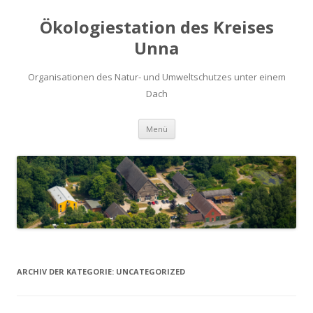
Ökologiestation des Kreises
Unna
Organisationen des Natur- und Umweltschutzes unter einem
Dach
Zum
Menü
Inhalt
springen
ARCHIV DER KATEGORIE:
UNCATEGORIZED