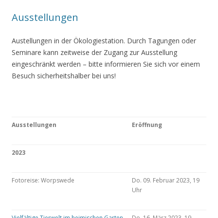
Ausstellungen
Austellungen in der Ökologiestation. Durch Tagungen oder
Seminare kann zeitweise der Zugang zur Ausstellung
eingeschränkt werden – bitte informieren Sie sich vor einem
Besuch sicherheitshalber bei uns!
Ausstellungen
Eröffnung
2023
Fotoreise: Worpswede
Do. 09. Februar 2023, 19
Uhr
Vielfältige Tierwelt im heimischen Garten
Do. 16. März 2023, 19