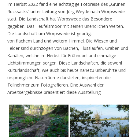
Im Herbst 2022 fand eine achttägige Fotoreise des „Grünen
Rucksacks“ unter Leitung von Jörg Weyde nach Worpswede
statt. Die Landschaft hat Worpswede das Besondere
gegeben. Das Teufelsmoor mit seinen unendlichen Weiten.
Die Landschaft um Worpswede ist geprägt
von flachem Land und weitem Himmel. Die Wiesen und
Felder sind durchzogen von Bächen, Flussläufen, Gräben und
Kanälen, welche im Herbst für Frühnebel und einmalige
Lichtstimmungen sorgen. Diese Landschaften, die sowohl
Kulturlandschaft, wie auch bis heute nahezu unberührte und
ursprüngliche Naturräume darstellen, inspirierten die
Teilnehmer zum Fotografieren. Eine Auswahl der
Arbeitsergebnisse präsentiert diese Ausstellung.