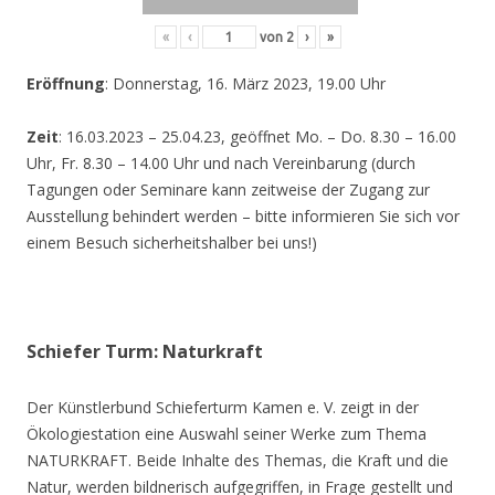
«
‹
von
2
›
»
Eröffnung
: Donnerstag, 16. März 2023, 19.00 Uhr
Zeit
: 16.03.2023 – 25.04.23, geöffnet Mo. – Do. 8.30 – 16.00
Uhr, Fr. 8.30 – 14.00 Uhr und nach Vereinbarung (durch
Tagungen oder Seminare kann zeitweise der Zugang zur
Ausstellung behindert werden – bitte informieren Sie sich vor
einem Besuch sicherheitshalber bei uns!)
Schiefer Turm: Naturkraft
Der Künstlerbund Schieferturm Kamen e. V. zeigt in der
Ökologiestation eine Auswahl seiner Werke zum Thema
NATURKRAFT. Beide Inhalte des Themas, die Kraft und die
Natur, werden bildnerisch aufgegriffen, in Frage gestellt und