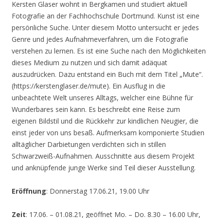
Kersten Glaser wohnt in Bergkamen und studiert aktuell
Fotografie an der Fachhochschule Dortmund. Kunst ist eine
persönliche Suche. Unter diesem Motto untersucht er jedes
Genre und jedes Aufnahmeverfahren, um die Fotografie
verstehen zu lernen. Es ist eine Suche nach den Möglichkeiten
dieses Medium zu nutzen und sich damit adäquat
auszudrücken. Dazu entstand ein Buch mit dem Titel „Mute“.
(https://kerstenglaser.de/mute). Ein Ausflug in die
unbeachtete Welt unseres Alltags, welcher eine Bühne für
Wunderbares sein kann. Es beschreibt eine Reise zum
eigenen Bildstil und die Rückkehr zur kindlichen Neugier, die
einst jeder von uns besaß. Aufmerksam komponierte Studien
alltäglicher Darbietungen verdichten sich in stillen
Schwarzweiß-Aufnahmen. Ausschnitte aus diesem Projekt
und anknüpfende junge Werke sind Teil dieser Ausstellung.
Eröffnung
: Donnerstag 17.06.21, 19.00 Uhr
Zeit
: 17.06. – 01.08.21, geöffnet Mo. – Do. 8.30 – 16.00 Uhr,