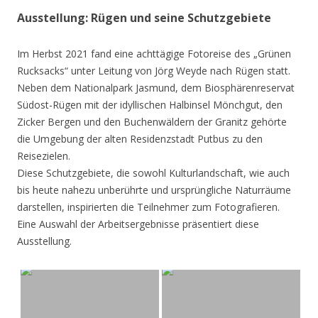
Ausstellung: Rügen und seine Schutzgebiete
Im Herbst 2021 fand eine achttägige Fotoreise des „Grünen
Rucksacks“ unter Leitung von Jörg Weyde nach Rügen statt.
Neben dem Nationalpark Jasmund, dem Biosphärenreservat
Südost-Rügen mit der idyllischen Halbinsel Mönchgut, den
Zicker Bergen und den Buchenwäldern der Granitz gehörte
die Umgebung der alten Residenzstadt Putbus zu den
Reisezielen.
Diese Schutzgebiete, die sowohl Kulturlandschaft, wie auch
bis heute nahezu unberührte und ursprüngliche Naturräume
darstellen, inspirierten die Teilnehmer zum Fotografieren.
Eine Auswahl der Arbeitsergebnisse präsentiert diese
Ausstellung.