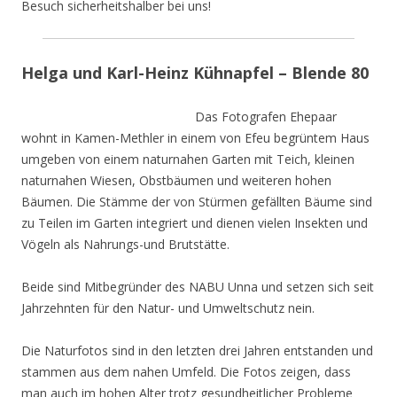
Besuch sicherheitshalber bei uns!
Helga und Karl-Heinz Kühnapfel – Blende 80
Das Fotografen Ehepaar
wohnt in Kamen-Methler in einem von Efeu begrüntem Haus
umgeben von einem naturnahen Garten mit Teich, kleinen
naturnahen Wiesen, Obstbäumen und weiteren hohen
Bäumen. Die Stämme der von Stürmen gefällten Bäume sind
zu Teilen im Garten integriert und dienen vielen Insekten und
Vögeln als Nahrungs-und Brutstätte.
Beide sind Mitbegründer des NABU Unna und setzen sich seit
Jahrzehnten für den Natur- und Umweltschutz nein.
Die Naturfotos sind in den letzten drei Jahren entstanden und
stammen aus dem nahen Umfeld. Die Fotos zeigen, dass
man auch im hohen Alter trotz gesundheitlicher Probleme