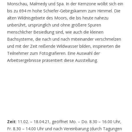
Monschau, Malmedy und Spa. In der Kernzone wölbt sich ein
bis zu 694 m hohe Schiefer-Gebirgskamm zum Himmel. Die
alten Wildnisgebiete des Moors, die bis heute nahezu
unberührt, ursprünglich und ohne größere Spuren
menschlicher Besiedlung sind, wie auch die kleinen
Bachsysteme, die nach und nach miteinander verschmelzen
und mit der Zeit reißende Wildwasser bilden, inspirierten die
Teilnehmer zum Fotografieren. Eine Auswahl der
Arbeitsergebnisse präsentiert diese Ausstellung.
Zeit
: 11.02. – 18.04.21, geöffnet Mo. – Do. 8.30 – 16.00 Uhr,
Fr. 8.30 – 14.00 Uhr und nach Vereinbarung (durch Tagungen