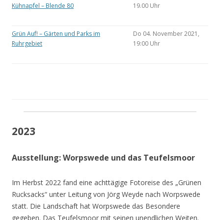
Kühnapfel – Blende 80
19.00 Uhr
Grün Auf! – Gärten und Parks im
Do 04. November 2021,
Ruhrgebiet
19:00 Uhr
2023
Ausstellung: Worpswede und das Teufelsmoor
Im Herbst 2022 fand eine achttägige Fotoreise des „Grünen
Rucksacks“ unter Leitung von Jörg Weyde nach Worpswede
statt. Die Landschaft hat Worpswede das Besondere
gegeben. Das Teufelsmoor mit seinen unendlichen Weiten.