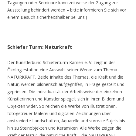
Tagungen oder Seminare kann zeitweise der Zugang zur
Ausstellung behindert werden – bitte informieren Sie sich vor
einem Besuch sicherheitshalber bei uns!)
Schiefer Turm: Naturkraft
Der Künstlerbund Schieferturm Kamen e. V. zeigt in der
Ökologiestation eine Auswahl seiner Werke zum Thema
NATURKRAFT. Beide Inhalte des Themas, die Kraft und die
Natur, werden bildnerisch aufgegriffen, in Frage gestellt und
gepriesen. Die Individualität der Arbeitsweise der einzelnen
Künstlerinnen und Künstler spiegelt sich in ihren Bildern und
Objekten wider. So reichen die Werke von Illustrationen,
fotogetreuer Malerei und digitalen Zeichnungen über
abstrahierte Landschaften, Aquarelle und surreale Sujets bis
hin zu Steinobjekten und Keramiken. Alle Werke zeigen die
Kraft der Natur, die natürliche Kraft – die NATURKRAFT.