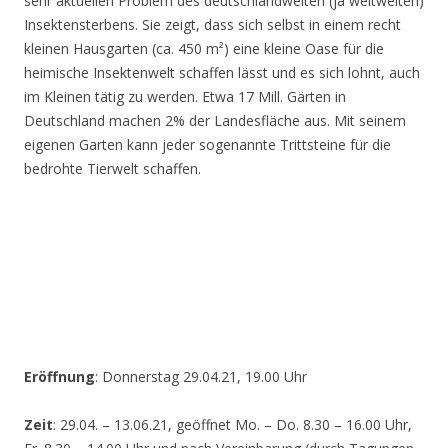
sehr aktuellen Problem des deutschlandweiten (ja weltweiten)
Insektensterbens. Sie zeigt, dass sich selbst in einem recht
kleinen Hausgarten (ca. 450 m²) eine kleine Oase für die
heimische Insektenwelt schaffen lässt und es sich lohnt, auch
im Kleinen tätig zu werden. Etwa 17 Mill. Gärten in
Deutschland machen 2% der Landesfläche aus. Mit seinem
eigenen Garten kann jeder sogenannte Trittsteine für die
bedrohte Tierwelt schaffen.
Eröffnung
: Donnerstag 29.04.21, 19.00 Uhr
Zeit
: 29.04. – 13.06.21, geöffnet Mo. – Do. 8.30 – 16.00 Uhr,