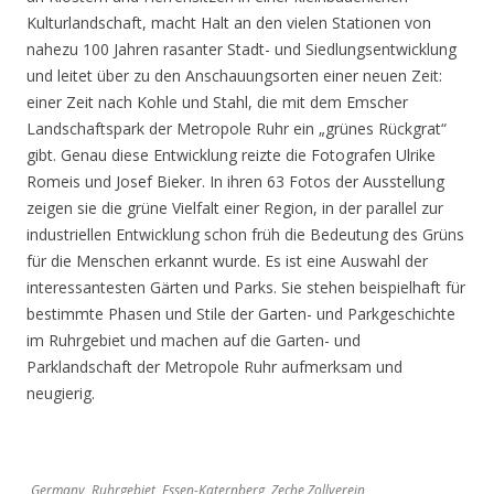
Kulturlandschaft, macht Halt an den vielen Stationen von
nahezu 100 Jahren rasanter Stadt- und Siedlungsentwicklung
und leitet über zu den Anschauungsorten einer neuen Zeit:
einer Zeit nach Kohle und Stahl, die mit dem Emscher
Landschaftspark der Metropole Ruhr ein „grünes Rückgrat“
gibt. Genau diese Entwicklung reizte die Fotografen Ulrike
Romeis und Josef Bieker. In ihren 63 Fotos der Ausstellung
zeigen sie die grüne Vielfalt einer Region, in der parallel zur
industriellen Entwicklung schon früh die Bedeutung des Grüns
für die Menschen erkannt wurde. Es ist eine Auswahl der
interessantesten Gärten und Parks. Sie stehen beispielhaft für
bestimmte Phasen und Stile der Garten- und Parkgeschichte
im Ruhrgebiet und machen auf die Garten- und
Parklandschaft der Metropole Ruhr aufmerksam und
neugierig.
Germany, Ruhrgebiet, Essen-Katernberg, Zeche Zollverein,