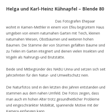
Helga und Karl-Heinz Kühnapfel – Blende 80
Das Fotografen Ehepaar
wohnt in Kamen-Methler in einem von Efeu begrüntem Haus
umgeben von einem naturnahen Garten mit Teich, kleinen
naturnahen Wiesen, Obstbäumen und weiteren hohen
Bäumen. Die Stämme der von Stürmen gefällten Bäume sind
zu Teilen im Garten integriert und dienen vielen Insekten und
Vögeln als Nahrungs-und Brutstätte.
Beide sind Mitbegründer des NABU Unna und setzen sich seit
Jahrzehnten für den Natur- und Umweltschutz nein.
Die Naturfotos sind in den letzten drei Jahren entstanden und
stammen aus dem nahen Umfeld. Die Fotos zeigen, dass
man auch im hohen Alter trotz gesundheitlicher Probleme
und eingeschränkter Mobilität, spannende Motive mit der
Kamera einfangen kann.