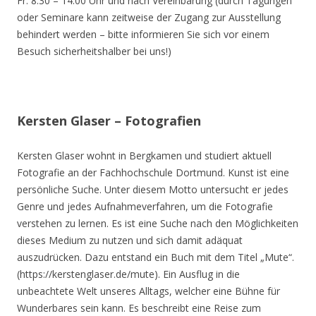
Fr. 8.30 – 14.00 Uhr und nach Vereinbarung (durch Tagungen
oder Seminare kann zeitweise der Zugang zur Ausstellung
behindert werden – bitte informieren Sie sich vor einem
Besuch sicherheitshalber bei uns!)
Kersten Glaser – Fotografien
Kersten Glaser wohnt in Bergkamen und studiert aktuell
Fotografie an der Fachhochschule Dortmund. Kunst ist eine
persönliche Suche. Unter diesem Motto untersucht er jedes
Genre und jedes Aufnahmeverfahren, um die Fotografie
verstehen zu lernen. Es ist eine Suche nach den Möglichkeiten
dieses Medium zu nutzen und sich damit adäquat
auszudrücken. Dazu entstand ein Buch mit dem Titel „Mute“.
(https://kerstenglaser.de/mute). Ein Ausflug in die
unbeachtete Welt unseres Alltags, welcher eine Bühne für
Wunderbares sein kann. Es beschreibt eine Reise zum