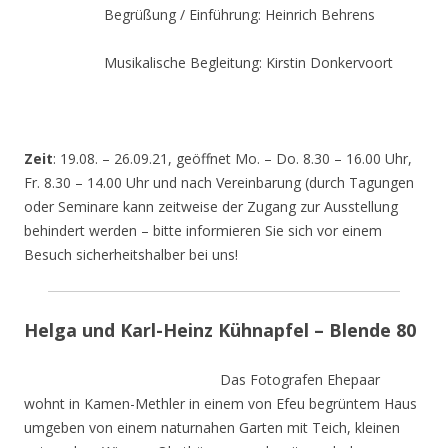
Begrüßung / Einführung: Heinrich Behrens
Musikalische Begleitung: Kirstin Donkervoort
Zeit
: 19.08. – 26.09.21, geöffnet Mo. – Do. 8.30 – 16.00 Uhr,
Fr. 8.30 – 14.00 Uhr und nach Vereinbarung (durch Tagungen
oder Seminare kann zeitweise der Zugang zur Ausstellung
behindert werden – bitte informieren Sie sich vor einem
Besuch sicherheitshalber bei uns!
Helga und Karl-Heinz Kühnapfel – Blende 80
Das Fotografen Ehepaar
wohnt in Kamen-Methler in einem von Efeu begrüntem Haus
umgeben von einem naturnahen Garten mit Teich, kleinen