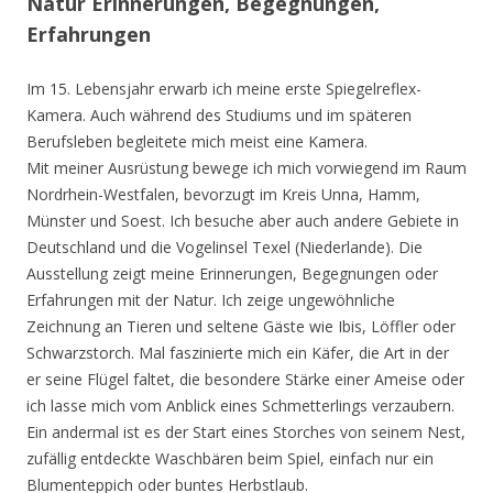
Natur Erinnerungen, Begegnungen,
Erfahrungen
Im 15. Lebensjahr erwarb ich meine erste Spiegelreflex-
Kamera. Auch während des Studiums und im späteren
Berufsleben begleitete mich meist eine Kamera.
Mit meiner Ausrüstung bewege ich mich vorwiegend im Raum
Nordrhein-Westfalen, bevorzugt im Kreis Unna, Hamm,
Münster und Soest. Ich besuche aber auch andere Gebiete in
Deutschland und die Vogelinsel Texel (Niederlande). Die
Ausstellung zeigt meine Erinnerungen, Begegnungen oder
Erfahrungen mit der Natur. Ich zeige ungewöhnliche
Zeichnung an Tieren und seltene Gäste wie Ibis, Löffler oder
Schwarzstorch. Mal faszinierte mich ein Käfer, die Art in der
er seine Flügel faltet, die besondere Stärke einer Ameise oder
ich lasse mich vom Anblick eines Schmetterlings verzaubern.
Ein andermal ist es der Start eines Storches von seinem Nest,
zufällig entdeckte Waschbären beim Spiel, einfach nur ein
Blumenteppich oder buntes Herbstlaub.