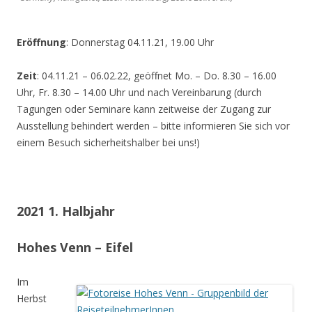
Eröffnung
: Donnerstag 04.11.21, 19.00 Uhr
Zeit
: 04.11.21 – 06.02.22, geöffnet Mo. – Do. 8.30 – 16.00
Uhr, Fr. 8.30 – 14.00 Uhr und nach Vereinbarung (durch
Tagungen oder Seminare kann zeitweise der Zugang zur
Ausstellung behindert werden – bitte informieren Sie sich vor
einem Besuch sicherheitshalber bei uns!)
2021 1. Halbjahr
Hohes Venn – Eifel
Im
Herbst