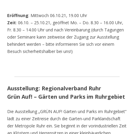
Eröffnung
: Mittwoch 06.10.21, 19.00 Uhr
Zeit
: 06.10. – 25.10.21, geöffnet Mo. – Do. 8.30 – 16.00 Uhr,
Fr. 8.30 – 14.00 Uhr und nach Vereinbarung (durch Tagungen
oder Seminare kann zeitweise der Zugang zur Ausstellung
behindert werden – bitte informieren Sie sich vor einem
Besuch sicherheitshalber bei uns!)
Ausstellung: Regionalverband Ruhr
Grün Auf! – Gärten und Parks im Ruhrgebiet
Die Ausstellung „GRÜN AUF! Gärten und Parks im Ruhrgebiet“
lädt zu einer Zeitreise durch die Garten-und Parklandschaft
der Metropole Ruhr ein. Sie beginnt in der vorindustriellen Zeit
an Klöstern und Herrensitzen in einer kleinbäuerlichen