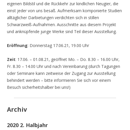
eigenen Bildstil und die Rückkehr zur kindlichen Neugier, die
einst jeder von uns besaß. Aufmerksam komponierte Studien
alltäglicher Darbietungen verdichten sich in stillen
Schwarzweiß-Aufnahmen. Ausschnitte aus diesem Projekt
und anknüpfende junge Werke sind Teil dieser Ausstellung.
Eröffnung
: Donnerstag 17.06.21, 19.00 Uhr
Zeit
: 17.06. – 01.08.21, geöffnet Mo. – Do. 8.30 – 16.00 Uhr,
Fr. 8.30 – 14.00 Uhr und nach Vereinbarung (durch Tagungen
oder Seminare kann zeitweise der Zugang zur Ausstellung
behindert werden – bitte informieren Sie sich vor einem
Besuch sicherheitshalber bei uns!)
Archiv
2020 2. Halbjahr