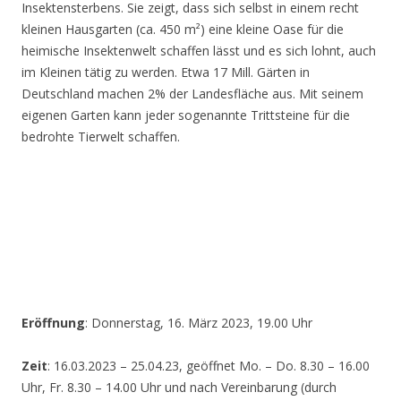
Insektensterbens. Sie zeigt, dass sich selbst in einem recht
kleinen Hausgarten (ca. 450 m²) eine kleine Oase für die
heimische Insektenwelt schaffen lässt und es sich lohnt, auch
im Kleinen tätig zu werden. Etwa 17 Mill. Gärten in
Deutschland machen 2% der Landesfläche aus. Mit seinem
eigenen Garten kann jeder sogenannte Trittsteine für die
bedrohte Tierwelt schaffen.
Eröffnung
: Donnerstag, 16. März 2023, 19.00 Uhr
Zeit
: 16.03.2023 – 25.04.23, geöffnet Mo. – Do. 8.30 – 16.00
Uhr, Fr. 8.30 – 14.00 Uhr und nach Vereinbarung (durch