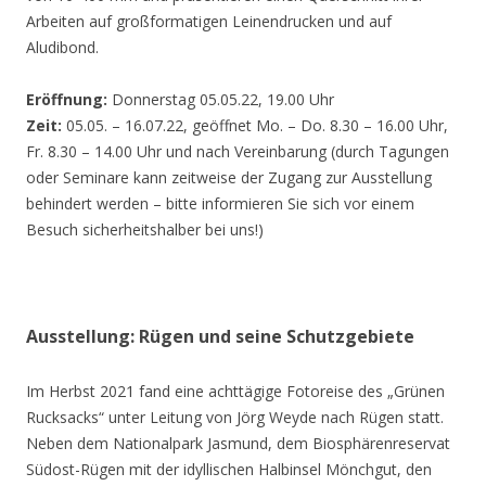
Arbeiten auf großformatigen Leinendrucken und auf
Aludibond.
Eröffnung:
Donnerstag 05.05.22, 19.00 Uhr
Zeit:
05.05. – 16.07.22, geöffnet Mo. – Do. 8.30 – 16.00 Uhr,
Fr. 8.30 – 14.00 Uhr und nach Vereinbarung (durch Tagungen
oder Seminare kann zeitweise der Zugang zur Ausstellung
behindert werden – bitte informieren Sie sich vor einem
Besuch sicherheitshalber bei uns!)
Ausstellung: Rügen und seine Schutzgebiete
Im Herbst 2021 fand eine achttägige Fotoreise des „Grünen
Rucksacks“ unter Leitung von Jörg Weyde nach Rügen statt.
Neben dem Nationalpark Jasmund, dem Biosphärenreservat
Südost-Rügen mit der idyllischen Halbinsel Mönchgut, den