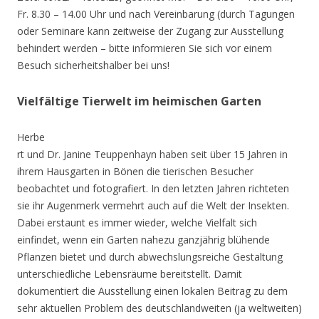
Fr. 8.30 – 14.00 Uhr und nach Vereinbarung (durch Tagungen
oder Seminare kann zeitweise der Zugang zur Ausstellung
behindert werden – bitte informieren Sie sich vor einem
Besuch sicherheitshalber bei uns!
Vielfältige Tierwelt im heimischen Garten
Herbe
rt und Dr. Janine Teuppenhayn haben seit über 15 Jahren in
ihrem Hausgarten in Bönen die tierischen Besucher
beobachtet und fotografiert. In den letzten Jahren richteten
sie ihr Augenmerk vermehrt auch auf die Welt der Insekten.
Dabei erstaunt es immer wieder, welche Vielfalt sich
einfindet, wenn ein Garten nahezu ganzjährig blühende
Pflanzen bietet und durch abwechslungsreiche Gestaltung
unterschiedliche Lebensräume bereitstellt. Damit
dokumentiert die Ausstellung einen lokalen Beitrag zu dem
sehr aktuellen Problem des deutschlandweiten (ja weltweiten)