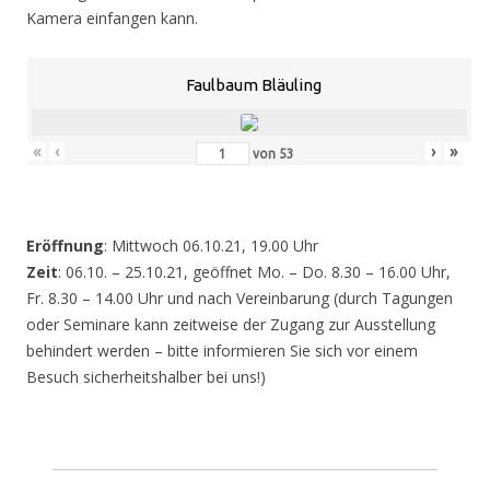
Kamera einfangen kann.
Faulbaum Bläuling
«
‹
›
»
von
53
Eröffnung
: Mittwoch 06.10.21, 19.00 Uhr
Zeit
: 06.10. – 25.10.21, geöffnet Mo. – Do. 8.30 – 16.00 Uhr,
Fr. 8.30 – 14.00 Uhr und nach Vereinbarung (durch Tagungen
oder Seminare kann zeitweise der Zugang zur Ausstellung
behindert werden – bitte informieren Sie sich vor einem
Besuch sicherheitshalber bei uns!)