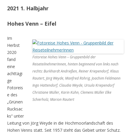
2021 1. Halbjahr
Hohes Venn – Eifel
Im
Herbst
2020
Fotoreise Hohes Venn – Gruppenbild der
fand
ReiseteilnehmerInnen, hinten beginnend von links nach
eine
rechts: Burkhardt Andrießen, Reiner Kriependorf, Klaus
achttägi
Rautert, Jörg Weyde, Manfred Röhrig, Joachim Feldmann
ge
Ingo Hattendorf, Claudia Weyde, Ursula Kriependorf
Fotoreis
Christiane Müller, Karin Kühn, Clemens Müller Elke
e des
Schierholz, Marion Rautert
„Grünen
Rucksac
ks“ unter
Leitung von Jörg Weyde in die Hochmoorlandschaft des
Hohen Venns statt. Seit 1957 steht das Gebiet unter Schutz.