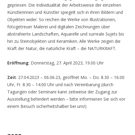
gepriesen. Die Individualität der Arbeitsweise der einzelnen
Künstlerinnen und Künstler spiegelt sich in ihren Bildern und
Objekten wider. So reichen die Werke von Illustrationen,
fotogetreuer Malerei und digitalen Zeichnungen über
abstrahierte Landschaften, Aquarelle und surreale Sujets bis
hin zu Steinobjekten und Keramiken. Alle Werke zeigen die
Kraft der Natur, die natürliche Kraft – die NATURKRAFT.
Eröffnung
: Donnerstag, 27. April 2023, 19.00 Uhr
Zeit
: 27.04.2023 – 06.06.23, geöffnet Mo. – Do. 8.30 – 16.00
Uhr, Fr. 8.30 – 14.00 Uhr und nach Vereinbarung (durch
Tagungen oder Seminare kann zeitweise der Zugang zur
Ausstellung behindert werden – bitte informieren Sie sich vor
einem Besuch sicherheitshalber bei uns!)