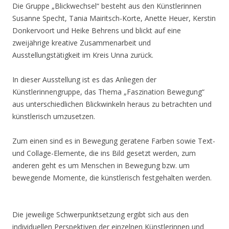
Die Gruppe „Blickwechsel“ besteht aus den Künstlerinnen
Susanne Specht, Tania Mairitsch-Korte, Anette Heuer, Kerstin
Donkervoort und Heike Behrens und blickt auf eine
zweijährige kreative Zusammenarbeit und
Ausstellungstätigkeit im Kreis Unna zurück.
In dieser Ausstellung ist es das Anliegen der
Künstlerinnengruppe, das Thema „Faszination Bewegung“
aus unterschiedlichen Blickwinkeln heraus zu betrachten und
künstlerisch umzusetzen.
Zum einen sind es in Bewegung geratene Farben sowie Text-
und Collage-Elemente, die ins Bild gesetzt werden, zum
anderen geht es um Menschen in Bewegung bzw. um
bewegende Momente, die künstlerisch festgehalten werden.
Die jeweilige Schwerpunktsetzung ergibt sich aus den
individuellen Perspektiven der einzelnen Künstlerinnen und