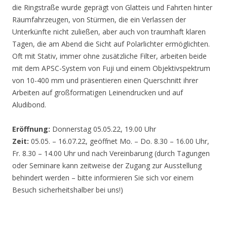
die Ringstraße wurde geprägt von Glatteis und Fahrten hinter
Räumfahrzeugen, von Stürmen, die ein Verlassen der
Unterkünfte nicht zuließen, aber auch von traumhaft klaren
Tagen, die am Abend die Sicht auf Polarlichter ermöglichten.
Oft mit Stativ, immer ohne zusätzliche Filter, arbeiten beide
mit dem APSC-System von Fuji und einem Objektivspektrum
von 10-400 mm und präsentieren einen Querschnitt ihrer
Arbeiten auf großformatigen Leinendrucken und auf
Aludibond.
Eröffnung:
Donnerstag 05.05.22, 19.00 Uhr
Zeit:
05.05. – 16.07.22, geöffnet Mo. – Do. 8.30 – 16.00 Uhr,
Fr. 8.30 – 14.00 Uhr und nach Vereinbarung (durch Tagungen
oder Seminare kann zeitweise der Zugang zur Ausstellung
behindert werden – bitte informieren Sie sich vor einem
Besuch sicherheitshalber bei uns!)