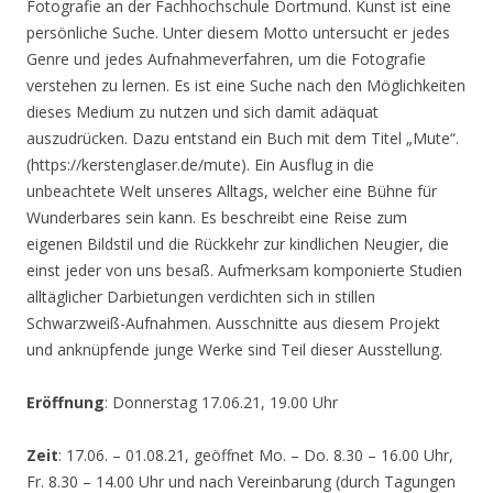
Fotografie an der Fachhochschule Dortmund. Kunst ist eine
persönliche Suche. Unter diesem Motto untersucht er jedes
Genre und jedes Aufnahmeverfahren, um die Fotografie
verstehen zu lernen. Es ist eine Suche nach den Möglichkeiten
dieses Medium zu nutzen und sich damit adäquat
auszudrücken. Dazu entstand ein Buch mit dem Titel „Mute“.
(https://kerstenglaser.de/mute). Ein Ausflug in die
unbeachtete Welt unseres Alltags, welcher eine Bühne für
Wunderbares sein kann. Es beschreibt eine Reise zum
eigenen Bildstil und die Rückkehr zur kindlichen Neugier, die
einst jeder von uns besaß. Aufmerksam komponierte Studien
alltäglicher Darbietungen verdichten sich in stillen
Schwarzweiß-Aufnahmen. Ausschnitte aus diesem Projekt
und anknüpfende junge Werke sind Teil dieser Ausstellung.
Eröffnung
: Donnerstag 17.06.21, 19.00 Uhr
Zeit
: 17.06. – 01.08.21, geöffnet Mo. – Do. 8.30 – 16.00 Uhr,
Fr. 8.30 – 14.00 Uhr und nach Vereinbarung (durch Tagungen