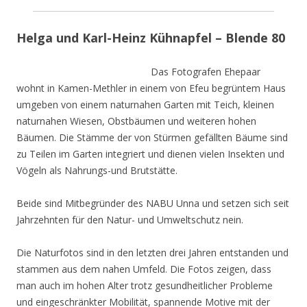
Helga und Karl-Heinz Kühnapfel – Blende 80
Das Fotografen Ehepaar
wohnt in Kamen-Methler in einem von Efeu begrüntem Haus
umgeben von einem naturnahen Garten mit Teich, kleinen
naturnahen Wiesen, Obstbäumen und weiteren hohen
Bäumen. Die Stämme der von Stürmen gefällten Bäume sind
zu Teilen im Garten integriert und dienen vielen Insekten und
Vögeln als Nahrungs-und Brutstätte.
Beide sind Mitbegründer des NABU Unna und setzen sich seit
Jahrzehnten für den Natur- und Umweltschutz nein.
Die Naturfotos sind in den letzten drei Jahren entstanden und
stammen aus dem nahen Umfeld. Die Fotos zeigen, dass
man auch im hohen Alter trotz gesundheitlicher Probleme
und eingeschränkter Mobilität, spannende Motive mit der