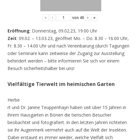
«
‹
von
40
›
»
Eröffnung
: Donnerstag, 09.02.23, 19.00 Uhr
Zeit
: 09.02. – 13.03.23, geöffnet Mo. – Do. 8.30 – 16.00 Uhr,
Fr. 8.30 – 14.00 Uhr und nach Vereinbarung (durch Tagungen
oder Seminare kann zeitweise der Zugang zur Ausstellung
behindert werden – bitte informieren Sie sich vor einem
Besuch sicherheitshalber bei uns!
Vielfältige Tierwelt im heimischen Garten
Herbe
rt und Dr. Janine Teuppenhayn haben seit über 15 Jahren in
ihrem Hausgarten in Bönen die tierischen Besucher
beobachtet und fotografiert. In den letzten Jahren richteten
sie ihr Augenmerk vermehrt auch auf die Welt der Insekten.
Dabei erstaunt es immer wieder, welche Vielfalt sich