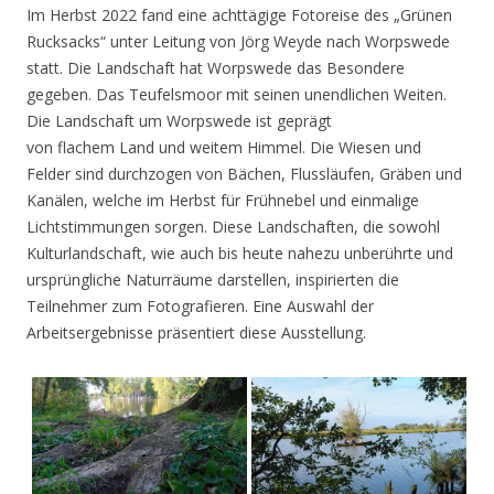
Im Herbst 2022 fand eine achttägige Fotoreise des „Grünen
Rucksacks“ unter Leitung von Jörg Weyde nach Worpswede
statt. Die Landschaft hat Worpswede das Besondere
gegeben. Das Teufelsmoor mit seinen unendlichen Weiten.
Die Landschaft um Worpswede ist geprägt
von flachem Land und weitem Himmel. Die Wiesen und
Felder sind durchzogen von Bächen, Flussläufen, Gräben und
Kanälen, welche im Herbst für Frühnebel und einmalige
Lichtstimmungen sorgen. Diese Landschaften, die sowohl
Kulturlandschaft, wie auch bis heute nahezu unberührte und
ursprüngliche Naturräume darstellen, inspirierten die
Teilnehmer zum Fotografieren. Eine Auswahl der
Arbeitsergebnisse präsentiert diese Ausstellung.