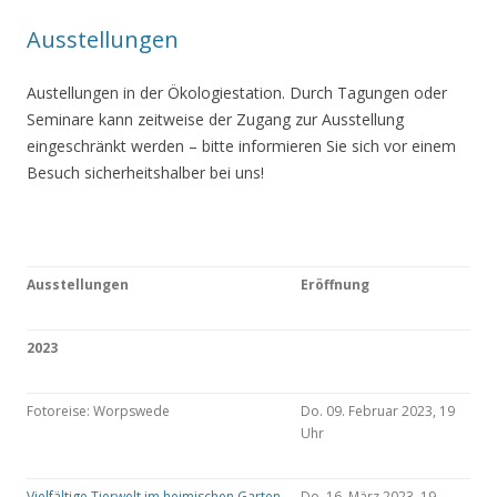
Ausstellungen
Austellungen in der Ökologiestation. Durch Tagungen oder
Seminare kann zeitweise der Zugang zur Ausstellung
eingeschränkt werden – bitte informieren Sie sich vor einem
Besuch sicherheitshalber bei uns!
Ausstellungen
Eröffnung
2023
Fotoreise: Worpswede
Do. 09. Februar 2023, 19
Uhr
Vielfältige Tierwelt im heimischen Garten
Do. 16. März 2023, 19