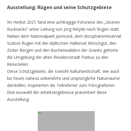
Ausstellung: Rügen und seine Schutzgebiete
Im Herbst 2021 fand eine achttägige Fotoreise des „Grünen
Rucksacks“ unter Leitung von Jörg Weyde nach Rügen statt.
Neben dem Nationalpark Jasmund, dem Biosphärenreservat
Südost-Rügen mit der idyllischen Halbinsel Mönchgut, den
Zicker Bergen und den Buchenwäldern der Granitz gehörte
die Umgebung der alten Residenzstadt Putbus zu den
Reisezielen.
Diese Schutzgebiete, die sowohl Kulturlandschaft, wie auch
bis heute nahezu unberührte und ursprüngliche Naturräume
darstellen, inspirierten die Teilnehmer zum Fotografieren.
Eine Auswahl der Arbeitsergebnisse präsentiert diese
Ausstellung.