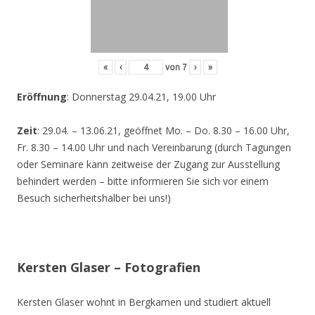
«
‹
von
7
›
»
Eröffnung
: Donnerstag 29.04.21, 19.00 Uhr
Zeit
: 29.04. – 13.06.21, geöffnet Mo. – Do. 8.30 – 16.00 Uhr,
Fr. 8.30 – 14.00 Uhr und nach Vereinbarung (durch Tagungen
oder Seminare kann zeitweise der Zugang zur Ausstellung
behindert werden – bitte informieren Sie sich vor einem
Besuch sicherheitshalber bei uns!)
Kersten Glaser – Fotografien
Kersten Glaser wohnt in Bergkamen und studiert aktuell