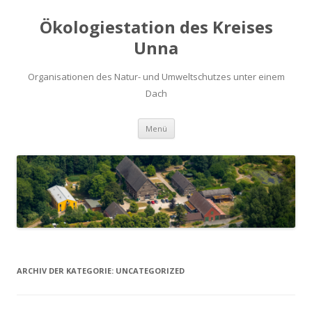
Ökologiestation des Kreises
Unna
Organisationen des Natur- und Umweltschutzes unter einem
Dach
Zum
Menü
Inhalt
springen
ARCHIV DER KATEGORIE:
UNCATEGORIZED