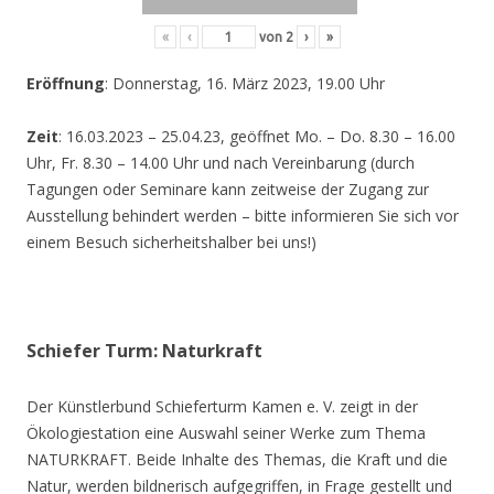
«
‹
von
2
›
»
Eröffnung
: Donnerstag, 16. März 2023, 19.00 Uhr
Zeit
: 16.03.2023 – 25.04.23, geöffnet Mo. – Do. 8.30 – 16.00
Uhr, Fr. 8.30 – 14.00 Uhr und nach Vereinbarung (durch
Tagungen oder Seminare kann zeitweise der Zugang zur
Ausstellung behindert werden – bitte informieren Sie sich vor
einem Besuch sicherheitshalber bei uns!)
Schiefer Turm: Naturkraft
Der Künstlerbund Schieferturm Kamen e. V. zeigt in der
Ökologiestation eine Auswahl seiner Werke zum Thema
NATURKRAFT. Beide Inhalte des Themas, die Kraft und die
Natur, werden bildnerisch aufgegriffen, in Frage gestellt und