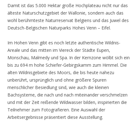
Damit ist das 5.000 Hektar große Hochplateau nicht nur das
älteste Naturschutzgebiet der Wallonie, sondern auch das
wohl berühmteste Naturreservat Belgiens und das Juwel des
Deutsch-Belgischen Naturparks Hohes Venn – Eifel.
Im Hohen Venn gibt es noch letzte authentische Wildnis-
Areale und das mitten im Viereck der Städte Eupen,
Monschau, Malmedy und Spa. In der Kernzone wölbt sich ein
bis zu 694 m hohe Schiefer-Gebirgskamm zum Himmel. Die
alten Wildnisgebiete des Moors, die bis heute nahezu
unberührt, ursprünglich und ohne größere Spuren
menschlicher Besiedlung sind, wie auch die kleinen
Bachsysteme, die nach und nach miteinander verschmelzen
und mit der Zeit reißende Wildwasser bilden, inspirierten die
Teilnehmer zum Fotografieren. Eine Auswahl der
Arbeitsergebnisse präsentiert diese Ausstellung.