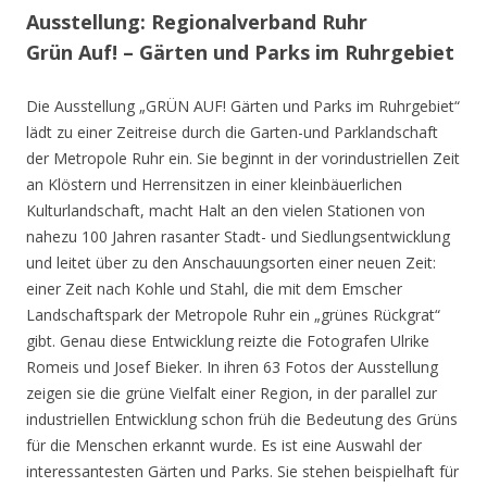
Ausstellung: Regionalverband Ruhr
Grün Auf! – Gärten und Parks im Ruhrgebiet
Die Ausstellung „GRÜN AUF! Gärten und Parks im Ruhrgebiet“
lädt zu einer Zeitreise durch die Garten-und Parklandschaft
der Metropole Ruhr ein. Sie beginnt in der vorindustriellen Zeit
an Klöstern und Herrensitzen in einer kleinbäuerlichen
Kulturlandschaft, macht Halt an den vielen Stationen von
nahezu 100 Jahren rasanter Stadt- und Siedlungsentwicklung
und leitet über zu den Anschauungsorten einer neuen Zeit:
einer Zeit nach Kohle und Stahl, die mit dem Emscher
Landschaftspark der Metropole Ruhr ein „grünes Rückgrat“
gibt. Genau diese Entwicklung reizte die Fotografen Ulrike
Romeis und Josef Bieker. In ihren 63 Fotos der Ausstellung
zeigen sie die grüne Vielfalt einer Region, in der parallel zur
industriellen Entwicklung schon früh die Bedeutung des Grüns
für die Menschen erkannt wurde. Es ist eine Auswahl der
interessantesten Gärten und Parks. Sie stehen beispielhaft für