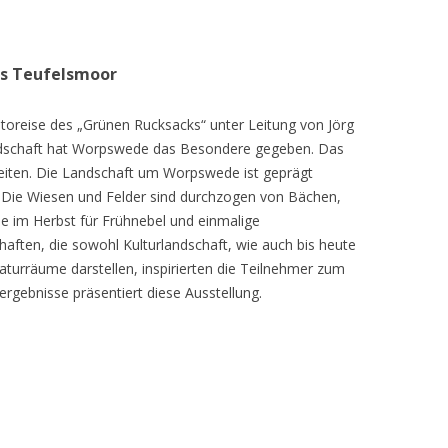
as Teufelsmoor
toreise des „Grünen Rucksacks“ unter Leitung von Jörg
dschaft hat Worpswede das Besondere gegeben. Das
eiten. Die Landschaft um Worpswede ist geprägt
Die Wiesen und Felder sind durchzogen von Bächen,
e im Herbst für Frühnebel und einmalige
ften, die sowohl Kulturlandschaft, wie auch bis heute
turräume darstellen, inspirierten die Teilnehmer zum
ergebnisse präsentiert diese Ausstellung.