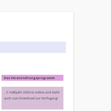
Das Veranstaltungsprogramm
.. 2. Halbjahr 2026 ist online und steht
auch zum Download zur Verfügung!