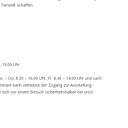
 Tierwelt schaffen.
, 19.00 Uhr
o. – Do. 8.30 – 16.00 Uhr, Fr. 8.30 – 14.00 Uhr und nach
inare kann zeitweise der Zugang zur Ausstellung
e sich vor einem Besuch sicherheitshalber bei uns!)