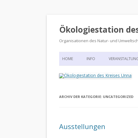
Ökologiestation de
Organisationen des Natur- und Umweltsc
HOME
INFO
VERANSTALTUN
ORGANISATIONSSTRUKTUR
VERANSTALTUN
DIE ÖKOLOGIESTATION – FAS
900 JAHRE VORGESCHICHTE
ARCHIV DER KATEGORIE:
UNCATEGORIZED
Ausstellungen