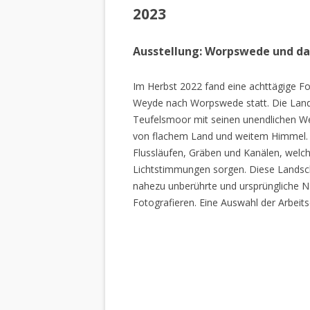
2023
Ausstellung: Worpswede und d
Im Herbst 2022 fand eine achttägige Fo
Weyde nach Worpswede statt. Die Lan
Teufelsmoor mit seinen unendlichen W
von flachem Land und weitem Himmel. 
Flussläufen, Gräben und Kanälen, welch
Lichtstimmungen sorgen. Diese Landscha
nahezu unberührte und ursprüngliche Na
Fotografieren. Eine Auswahl der Arbeits