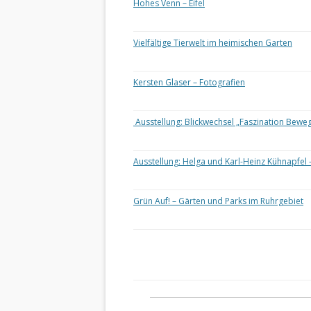
Hohes Venn – Eifel
Vielfältige Tierwelt im heimischen Garten
Kersten Glaser – Fotografien
Ausstellung: Blickwechsel „Faszination Bewe
Ausstellung: Helga und Karl-Heinz Kühnapfel 
Grün Auf! – Gärten und Parks im Ruhrgebiet