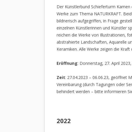
Der Künstlerbund Schieferturm Kamen e.
Werke zum Thema NATURKRAFT. Beide I
bildnerisch aufgegriffen, in Frage gestel
einzelnen Künstlerinnen und Künstler spi
reichen die Werke von Illustrationen, f
abstrahierte Landschaften, Aquarelle un
Keramiken. Alle Werke zeigen die Kraft
Eröffnung
: Donnerstag, 27. April 2023
Zeit
: 27.04.2023 – 06.06.23, geöffnet M
Vereinbarung (durch Tagungen oder Sem
behindert werden – bitte informieren Si
2022