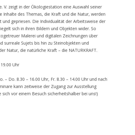
 V. zeigt in der Ökologiestation eine Auswahl seiner
nhalte des Themas, die Kraft und die Natur, werden
lt und gepriesen. Die Individualität der Arbeitsweise der
egelt sich in ihren Bildern und Objekten wider. So
otogetreuer Malerei und digitalen Zeichnungen über
d surreale Sujets bis hin zu Steinobjekten und
 der Natur, die natürliche Kraft – die NATURKRAFT.
, 19.00 Uhr
o. – Do. 8.30 – 16.00 Uhr, Fr. 8.30 – 14.00 Uhr und nach
inare kann zeitweise der Zugang zur Ausstellung
e sich vor einem Besuch sicherheitshalber bei uns!)