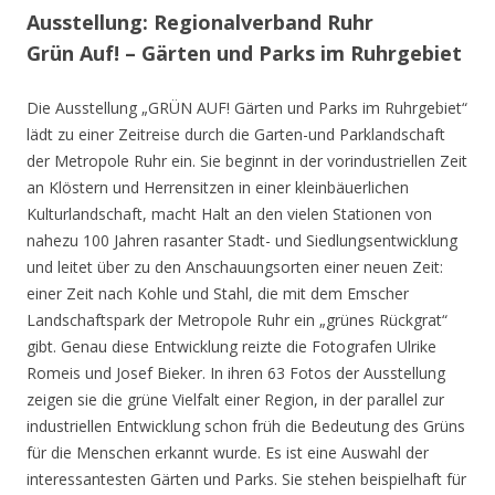
Ausstellung: Regionalverband Ruhr
Grün Auf! – Gärten und Parks im Ruhrgebiet
Die Ausstellung „GRÜN AUF! Gärten und Parks im Ruhrgebiet“
lädt zu einer Zeitreise durch die Garten-und Parklandschaft
der Metropole Ruhr ein. Sie beginnt in der vorindustriellen Zeit
an Klöstern und Herrensitzen in einer kleinbäuerlichen
Kulturlandschaft, macht Halt an den vielen Stationen von
nahezu 100 Jahren rasanter Stadt- und Siedlungsentwicklung
und leitet über zu den Anschauungsorten einer neuen Zeit:
einer Zeit nach Kohle und Stahl, die mit dem Emscher
Landschaftspark der Metropole Ruhr ein „grünes Rückgrat“
gibt. Genau diese Entwicklung reizte die Fotografen Ulrike
Romeis und Josef Bieker. In ihren 63 Fotos der Ausstellung
zeigen sie die grüne Vielfalt einer Region, in der parallel zur
industriellen Entwicklung schon früh die Bedeutung des Grüns
für die Menschen erkannt wurde. Es ist eine Auswahl der
interessantesten Gärten und Parks. Sie stehen beispielhaft für