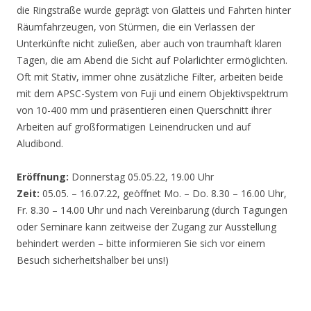
die Ringstraße wurde geprägt von Glatteis und Fahrten hinter
Räumfahrzeugen, von Stürmen, die ein Verlassen der
Unterkünfte nicht zuließen, aber auch von traumhaft klaren
Tagen, die am Abend die Sicht auf Polarlichter ermöglichten.
Oft mit Stativ, immer ohne zusätzliche Filter, arbeiten beide
mit dem APSC-System von Fuji und einem Objektivspektrum
von 10-400 mm und präsentieren einen Querschnitt ihrer
Arbeiten auf großformatigen Leinendrucken und auf
Aludibond.
Eröffnung:
Donnerstag 05.05.22, 19.00 Uhr
Zeit:
05.05. – 16.07.22, geöffnet Mo. – Do. 8.30 – 16.00 Uhr,
Fr. 8.30 – 14.00 Uhr und nach Vereinbarung (durch Tagungen
oder Seminare kann zeitweise der Zugang zur Ausstellung
behindert werden – bitte informieren Sie sich vor einem
Besuch sicherheitshalber bei uns!)