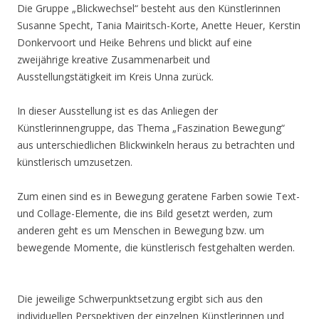
Die Gruppe „Blickwechsel“ besteht aus den Künstlerinnen
Susanne Specht, Tania Mairitsch-Korte, Anette Heuer, Kerstin
Donkervoort und Heike Behrens und blickt auf eine
zweijährige kreative Zusammenarbeit und
Ausstellungstätigkeit im Kreis Unna zurück.
In dieser Ausstellung ist es das Anliegen der
Künstlerinnengruppe, das Thema „Faszination Bewegung“
aus unterschiedlichen Blickwinkeln heraus zu betrachten und
künstlerisch umzusetzen.
Zum einen sind es in Bewegung geratene Farben sowie Text-
und Collage-Elemente, die ins Bild gesetzt werden, zum
anderen geht es um Menschen in Bewegung bzw. um
bewegende Momente, die künstlerisch festgehalten werden.
Die jeweilige Schwerpunktsetzung ergibt sich aus den
individuellen Perspektiven der einzelnen Künstlerinnen und