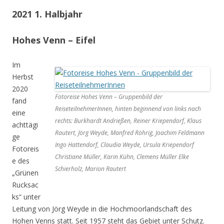
2021 1. Halbjahr
Hohes Venn – Eifel
Im
Herbst
2020
Fotoreise Hohes Venn – Gruppenbild der
fand
ReiseteilnehmerInnen, hinten beginnend von links nach
eine
rechts: Burkhardt Andrießen, Reiner Kriependorf, Klaus
achttägi
Rautert, Jörg Weyde, Manfred Röhrig, Joachim Feldmann
ge
Ingo Hattendorf, Claudia Weyde, Ursula Kriependorf
Fotoreis
Christiane Müller, Karin Kühn, Clemens Müller Elke
e des
Schierholz, Marion Rautert
„Grünen
Rucksac
ks“ unter
Leitung von Jörg Weyde in die Hochmoorlandschaft des
Hohen Venns statt. Seit 1957 steht das Gebiet unter Schutz.