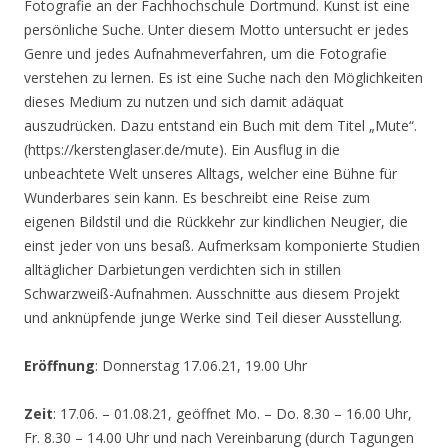
Fotografie an der Fachhochschule Dortmund. Kunst ist eine
persönliche Suche. Unter diesem Motto untersucht er jedes
Genre und jedes Aufnahmeverfahren, um die Fotografie
verstehen zu lernen. Es ist eine Suche nach den Möglichkeiten
dieses Medium zu nutzen und sich damit adäquat
auszudrücken. Dazu entstand ein Buch mit dem Titel „Mute“.
(https://kerstenglaser.de/mute). Ein Ausflug in die
unbeachtete Welt unseres Alltags, welcher eine Bühne für
Wunderbares sein kann. Es beschreibt eine Reise zum
eigenen Bildstil und die Rückkehr zur kindlichen Neugier, die
einst jeder von uns besaß. Aufmerksam komponierte Studien
alltäglicher Darbietungen verdichten sich in stillen
Schwarzweiß-Aufnahmen. Ausschnitte aus diesem Projekt
und anknüpfende junge Werke sind Teil dieser Ausstellung.
Eröffnung
: Donnerstag 17.06.21, 19.00 Uhr
Zeit
: 17.06. – 01.08.21, geöffnet Mo. – Do. 8.30 – 16.00 Uhr,
Fr. 8.30 – 14.00 Uhr und nach Vereinbarung (durch Tagungen