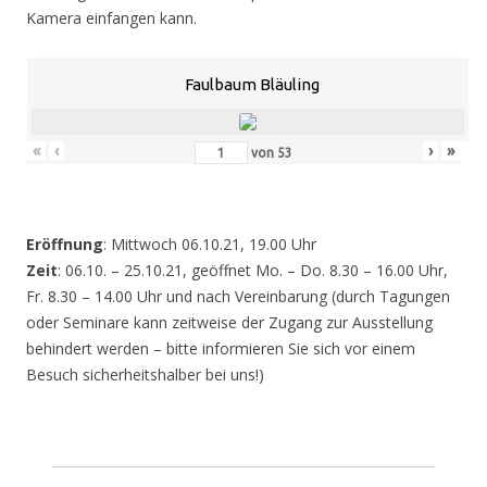
Kamera einfangen kann.
Faulbaum Bläuling
«
‹
›
»
von
53
Eröffnung
: Mittwoch 06.10.21, 19.00 Uhr
Zeit
: 06.10. – 25.10.21, geöffnet Mo. – Do. 8.30 – 16.00 Uhr,
Fr. 8.30 – 14.00 Uhr und nach Vereinbarung (durch Tagungen
oder Seminare kann zeitweise der Zugang zur Ausstellung
behindert werden – bitte informieren Sie sich vor einem
Besuch sicherheitshalber bei uns!)