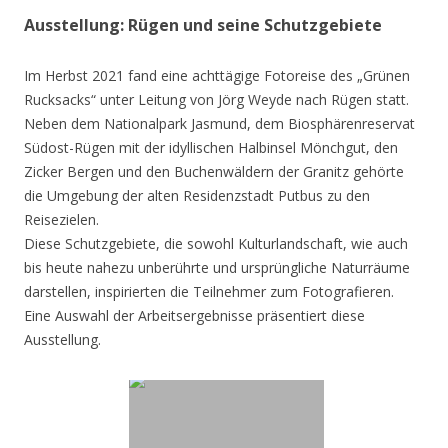
Ausstellung: Rügen und seine Schutzgebiete
Im Herbst 2021 fand eine achttägige Fotoreise des „Grünen
Rucksacks“ unter Leitung von Jörg Weyde nach Rügen statt.
Neben dem Nationalpark Jasmund, dem Biosphärenreservat
Südost-Rügen mit der idyllischen Halbinsel Mönchgut, den
Zicker Bergen und den Buchenwäldern der Granitz gehörte
die Umgebung der alten Residenzstadt Putbus zu den
Reisezielen.
Diese Schutzgebiete, die sowohl Kulturlandschaft, wie auch
bis heute nahezu unberührte und ursprüngliche Naturräume
darstellen, inspirierten die Teilnehmer zum Fotografieren.
Eine Auswahl der Arbeitsergebnisse präsentiert diese
Ausstellung.