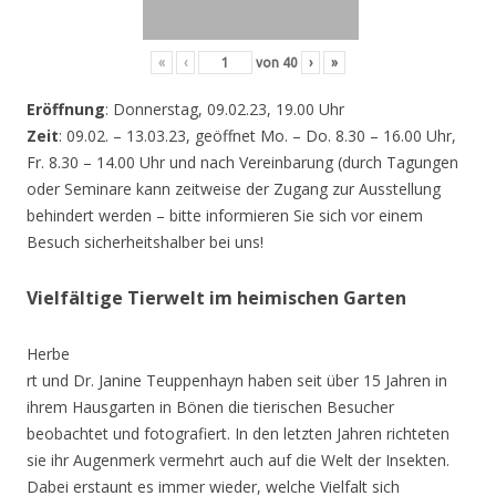
«
‹
von
40
›
»
Eröffnung
: Donnerstag, 09.02.23, 19.00 Uhr
Zeit
: 09.02. – 13.03.23, geöffnet Mo. – Do. 8.30 – 16.00 Uhr,
Fr. 8.30 – 14.00 Uhr und nach Vereinbarung (durch Tagungen
oder Seminare kann zeitweise der Zugang zur Ausstellung
behindert werden – bitte informieren Sie sich vor einem
Besuch sicherheitshalber bei uns!
Vielfältige Tierwelt im heimischen Garten
Herbe
rt und Dr. Janine Teuppenhayn haben seit über 15 Jahren in
ihrem Hausgarten in Bönen die tierischen Besucher
beobachtet und fotografiert. In den letzten Jahren richteten
sie ihr Augenmerk vermehrt auch auf die Welt der Insekten.
Dabei erstaunt es immer wieder, welche Vielfalt sich