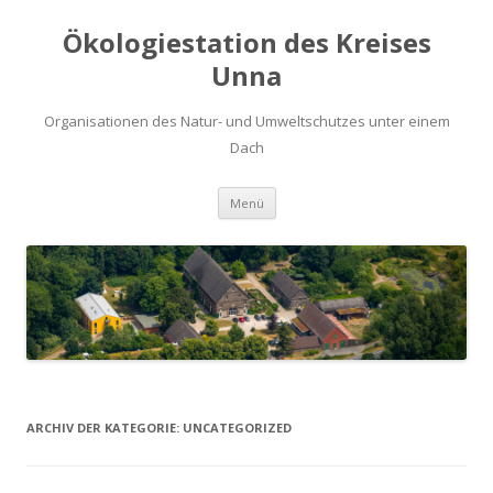
Ökologiestation des Kreises
Unna
Organisationen des Natur- und Umweltschutzes unter einem
Dach
Zum
Menü
Inhalt
springen
ARCHIV DER KATEGORIE:
UNCATEGORIZED