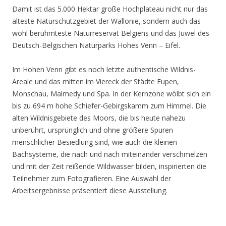
Damit ist das 5.000 Hektar große Hochplateau nicht nur das
älteste Naturschutzgebiet der Wallonie, sondern auch das
wohl berühmteste Naturreservat Belgiens und das Juwel des
Deutsch-Belgischen Naturparks Hohes Venn – Eifel.
Im Hohen Venn gibt es noch letzte authentische Wildnis-
Areale und das mitten im Viereck der Städte Eupen,
Monschau, Malmedy und Spa. In der Kernzone wölbt sich ein
bis zu 694 m hohe Schiefer-Gebirgskamm zum Himmel. Die
alten Wildnisgebiete des Moors, die bis heute nahezu
unberührt, ursprünglich und ohne größere Spuren
menschlicher Besiedlung sind, wie auch die kleinen
Bachsysteme, die nach und nach miteinander verschmelzen
und mit der Zeit reißende Wildwasser bilden, inspirierten die
Teilnehmer zum Fotografieren. Eine Auswahl der
Arbeitsergebnisse präsentiert diese Ausstellung.