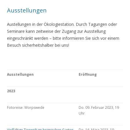
Ausstellungen
Austellungen in der Ökologiestation. Durch Tagungen oder
Seminare kann zeitweise der Zugang zur Ausstellung
eingeschränkt werden – bitte informieren Sie sich vor einem
Besuch sicherheitshalber bei uns!
Ausstellungen
Eröffnung
2023
Fotoreise: Worpswede
Do. 09. Februar 2023, 19
Uhr
Vielfältige Tierwelt im heimischen Garten
Do. 16. März 2023, 19