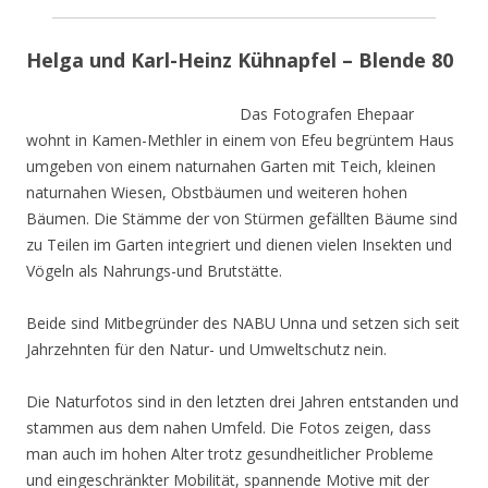
Helga und Karl-Heinz Kühnapfel – Blende 80
Das Fotografen Ehepaar
wohnt in Kamen-Methler in einem von Efeu begrüntem Haus
umgeben von einem naturnahen Garten mit Teich, kleinen
naturnahen Wiesen, Obstbäumen und weiteren hohen
Bäumen. Die Stämme der von Stürmen gefällten Bäume sind
zu Teilen im Garten integriert und dienen vielen Insekten und
Vögeln als Nahrungs-und Brutstätte.
Beide sind Mitbegründer des NABU Unna und setzen sich seit
Jahrzehnten für den Natur- und Umweltschutz nein.
Die Naturfotos sind in den letzten drei Jahren entstanden und
stammen aus dem nahen Umfeld. Die Fotos zeigen, dass
man auch im hohen Alter trotz gesundheitlicher Probleme
und eingeschränkter Mobilität, spannende Motive mit der