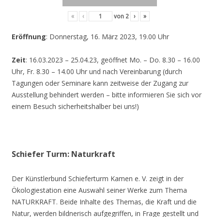
«
‹
von
2
›
»
Eröffnung
: Donnerstag, 16. März 2023, 19.00 Uhr
Zeit
: 16.03.2023 – 25.04.23, geöffnet Mo. – Do. 8.30 – 16.00
Uhr, Fr. 8.30 – 14.00 Uhr und nach Vereinbarung (durch
Tagungen oder Seminare kann zeitweise der Zugang zur
Ausstellung behindert werden – bitte informieren Sie sich vor
einem Besuch sicherheitshalber bei uns!)
Schiefer Turm: Naturkraft
Der Künstlerbund Schieferturm Kamen e. V. zeigt in der
Ökologiestation eine Auswahl seiner Werke zum Thema
NATURKRAFT. Beide Inhalte des Themas, die Kraft und die
Natur, werden bildnerisch aufgegriffen, in Frage gestellt und