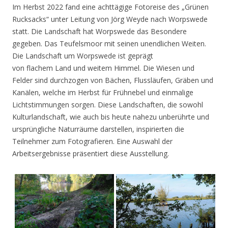
Im Herbst 2022 fand eine achttägige Fotoreise des „Grünen
Rucksacks“ unter Leitung von Jörg Weyde nach Worpswede
statt. Die Landschaft hat Worpswede das Besondere
gegeben. Das Teufelsmoor mit seinen unendlichen Weiten.
Die Landschaft um Worpswede ist geprägt
von flachem Land und weitem Himmel. Die Wiesen und
Felder sind durchzogen von Bächen, Flussläufen, Gräben und
Kanälen, welche im Herbst für Frühnebel und einmalige
Lichtstimmungen sorgen. Diese Landschaften, die sowohl
Kulturlandschaft, wie auch bis heute nahezu unberührte und
ursprüngliche Naturräume darstellen, inspirierten die
Teilnehmer zum Fotografieren. Eine Auswahl der
Arbeitsergebnisse präsentiert diese Ausstellung.