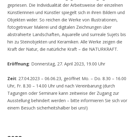
gepriesen. Die Individualität der Arbeitsweise der einzelnen
Künstlerinnen und Künstler spiegelt sich in ihren Bildern und
Objekten wider. So reichen die Werke von Illustrationen,
fotogetreuer Malerei und digitalen Zeichnungen über
abstrahierte Landschaften, Aquarelle und surreale Sujets bis
hin zu Steinobjekten und Keramiken. Alle Werke zeigen die
Kraft der Natur, die natürliche Kraft – die NATURKRAFT.
Eröffnung
: Donnerstag, 27. April 2023, 19.00 Uhr
Zeit
: 27.04.2023 – 06.06.23, geöffnet Mo. – Do. 8.30 – 16.00
Uhr, Fr. 8.30 – 14.00 Uhr und nach Vereinbarung (durch
Tagungen oder Seminare kann zeitweise der Zugang zur
Ausstellung behindert werden – bitte informieren Sie sich vor
einem Besuch sicherheitshalber bei uns!)