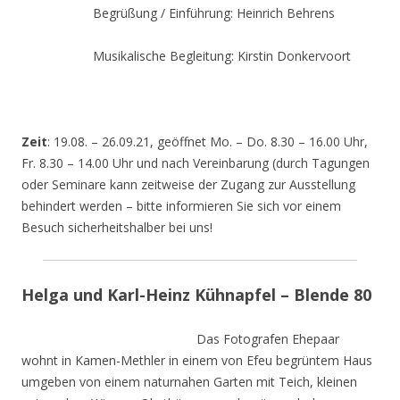
Begrüßung / Einführung: Heinrich Behrens
Musikalische Begleitung: Kirstin Donkervoort
Zeit
: 19.08. – 26.09.21, geöffnet Mo. – Do. 8.30 – 16.00 Uhr,
Fr. 8.30 – 14.00 Uhr und nach Vereinbarung (durch Tagungen
oder Seminare kann zeitweise der Zugang zur Ausstellung
behindert werden – bitte informieren Sie sich vor einem
Besuch sicherheitshalber bei uns!
Helga und Karl-Heinz Kühnapfel – Blende 80
Das Fotografen Ehepaar
wohnt in Kamen-Methler in einem von Efeu begrüntem Haus
umgeben von einem naturnahen Garten mit Teich, kleinen