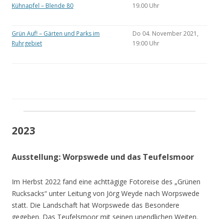
Kühnapfel – Blende 80
19.00 Uhr
Grün Auf! – Gärten und Parks im
Do 04. November 2021,
Ruhrgebiet
19:00 Uhr
2023
Ausstellung: Worpswede und das Teufelsmoor
Im Herbst 2022 fand eine achttägige Fotoreise des „Grünen
Rucksacks“ unter Leitung von Jörg Weyde nach Worpswede
statt. Die Landschaft hat Worpswede das Besondere
gegeben. Das Teufelsmoor mit seinen unendlichen Weiten.