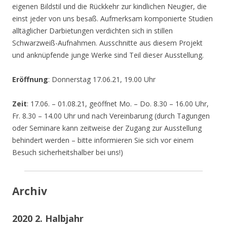
eigenen Bildstil und die Rückkehr zur kindlichen Neugier, die
einst jeder von uns besaß. Aufmerksam komponierte Studien
alltäglicher Darbietungen verdichten sich in stillen
Schwarzweiß-Aufnahmen. Ausschnitte aus diesem Projekt
und anknüpfende junge Werke sind Teil dieser Ausstellung.
Eröffnung
: Donnerstag 17.06.21, 19.00 Uhr
Zeit
: 17.06. – 01.08.21, geöffnet Mo. – Do. 8.30 – 16.00 Uhr,
Fr. 8.30 – 14.00 Uhr und nach Vereinbarung (durch Tagungen
oder Seminare kann zeitweise der Zugang zur Ausstellung
behindert werden – bitte informieren Sie sich vor einem
Besuch sicherheitshalber bei uns!)
Archiv
2020 2. Halbjahr