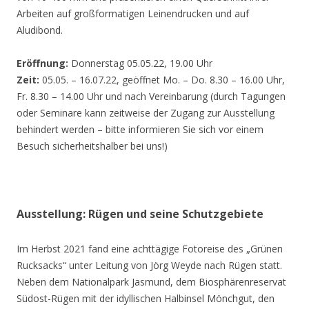
Arbeiten auf großformatigen Leinendrucken und auf
Aludibond.
Eröffnung:
Donnerstag 05.05.22, 19.00 Uhr
Zeit:
05.05. – 16.07.22, geöffnet Mo. – Do. 8.30 – 16.00 Uhr,
Fr. 8.30 – 14.00 Uhr und nach Vereinbarung (durch Tagungen
oder Seminare kann zeitweise der Zugang zur Ausstellung
behindert werden – bitte informieren Sie sich vor einem
Besuch sicherheitshalber bei uns!)
Ausstellung: Rügen und seine Schutzgebiete
Im Herbst 2021 fand eine achttägige Fotoreise des „Grünen
Rucksacks“ unter Leitung von Jörg Weyde nach Rügen statt.
Neben dem Nationalpark Jasmund, dem Biosphärenreservat
Südost-Rügen mit der idyllischen Halbinsel Mönchgut, den