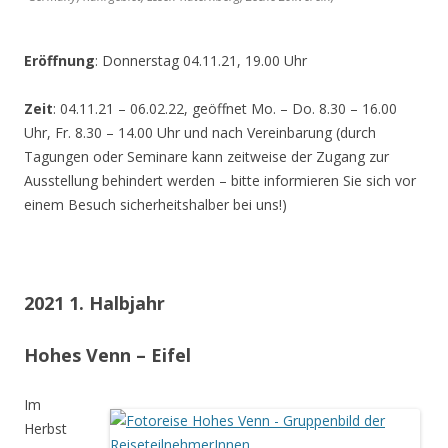
Eröffnung
: Donnerstag 04.11.21, 19.00 Uhr
Zeit
: 04.11.21 – 06.02.22, geöffnet Mo. – Do. 8.30 – 16.00
Uhr, Fr. 8.30 – 14.00 Uhr und nach Vereinbarung (durch
Tagungen oder Seminare kann zeitweise der Zugang zur
Ausstellung behindert werden – bitte informieren Sie sich vor
einem Besuch sicherheitshalber bei uns!)
2021 1. Halbjahr
Hohes Venn – Eifel
Im
Herbst