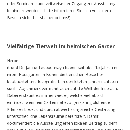
oder Seminare kann zeitweise der Zugang zur Ausstellung
behindert werden – bitte informieren Sie sich vor einem
Besuch sicherheitshalber bei uns!)
Vielfältige Tierwelt im heimischen Garten
Herbe
rt und Dr. Janine Teuppenhayn haben seit über 15 Jahren in
ihrem Hausgarten in Bönen die tierischen Besucher
beobachtet und fotografiert. In den letzten Jahren richteten
sie ihr Augenmerk vermehrt auch auf die Welt der Insekten.
Dabei erstaunt es immer wieder, welche Vielfalt sich
einfindet, wenn ein Garten nahezu ganzjährig blühende
Pflanzen bietet und durch abwechslungsreiche Gestaltung
unterschiedliche Lebensräume bereitstellt. Damit
dokumentiert die Ausstellung einen lokalen Beitrag zu dem