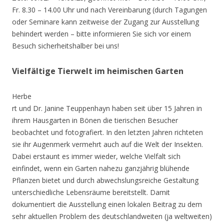
Fr. 8.30 – 14.00 Uhr und nach Vereinbarung (durch Tagungen
oder Seminare kann zeitweise der Zugang zur Ausstellung
behindert werden – bitte informieren Sie sich vor einem
Besuch sicherheitshalber bei uns!
Vielfältige Tierwelt im heimischen Garten
Herbe
rt und Dr. Janine Teuppenhayn haben seit über 15 Jahren in
ihrem Hausgarten in Bönen die tierischen Besucher
beobachtet und fotografiert. In den letzten Jahren richteten
sie ihr Augenmerk vermehrt auch auf die Welt der Insekten.
Dabei erstaunt es immer wieder, welche Vielfalt sich
einfindet, wenn ein Garten nahezu ganzjährig blühende
Pflanzen bietet und durch abwechslungsreiche Gestaltung
unterschiedliche Lebensräume bereitstellt. Damit
dokumentiert die Ausstellung einen lokalen Beitrag zu dem
sehr aktuellen Problem des deutschlandweiten (ja weltweiten)