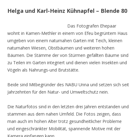
Helga und Karl-Heinz Kühnapfel – Blende 80
Das Fotografen Ehepaar
wohnt in Kamen-Methler in einem von Efeu begrüntem Haus
umgeben von einem naturnahen Garten mit Teich, kleinen
naturnahen Wiesen, Obstbäumen und weiteren hohen
Bäumen. Die Stämme der von Stürmen gefällten Bäume sind
zu Teilen im Garten integriert und dienen vielen Insekten und
Vögeln als Nahrungs-und Brutstätte.
Beide sind Mitbegründer des NABU Unna und setzen sich seit
Jahrzehnten für den Natur- und Umweltschutz nein.
Die Naturfotos sind in den letzten drei Jahren entstanden und
stammen aus dem nahen Umfeld. Die Fotos zeigen, dass
man auch im hohen Alter trotz gesundheitlicher Probleme
und eingeschränkter Mobilität, spannende Motive mit der
Kamera einfangen kann.