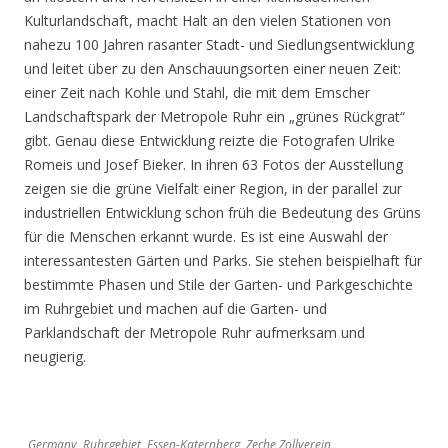
Kulturlandschaft, macht Halt an den vielen Stationen von
nahezu 100 Jahren rasanter Stadt- und Siedlungsentwicklung
und leitet über zu den Anschauungsorten einer neuen Zeit:
einer Zeit nach Kohle und Stahl, die mit dem Emscher
Landschaftspark der Metropole Ruhr ein „grünes Rückgrat“
gibt. Genau diese Entwicklung reizte die Fotografen Ulrike
Romeis und Josef Bieker. In ihren 63 Fotos der Ausstellung
zeigen sie die grüne Vielfalt einer Region, in der parallel zur
industriellen Entwicklung schon früh die Bedeutung des Grüns
für die Menschen erkannt wurde. Es ist eine Auswahl der
interessantesten Gärten und Parks. Sie stehen beispielhaft für
bestimmte Phasen und Stile der Garten- und Parkgeschichte
im Ruhrgebiet und machen auf die Garten- und
Parklandschaft der Metropole Ruhr aufmerksam und
neugierig.
Germany, Ruhrgebiet, Essen-Katernberg, Zeche Zollverein,