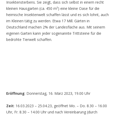
Insektensterbens. Sie zeigt, dass sich selbst in einem recht
kleinen Hausgarten (ca. 450 m²) eine kleine Oase für die
heimische Insektenwelt schaffen lässt und es sich lohnt, auch
im Kleinen tätig zu werden. Etwa 17 Mill. Gärten in
Deutschland machen 2% der Landesfläche aus. Mit seinem
eigenen Garten kann jeder sogenannte Trittsteine für die
bedrohte Tierwelt schaffen.
Eröffnung
: Donnerstag, 16. März 2023, 19.00 Uhr
Zeit
: 16.03.2023 – 25.04.23, geöffnet Mo. – Do. 8.30 – 16.00
Uhr, Fr. 8.30 – 14.00 Uhr und nach Vereinbarung (durch