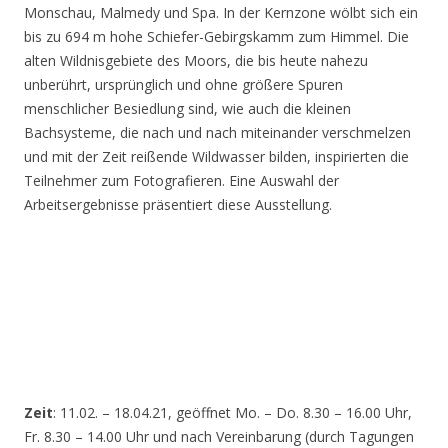
Monschau, Malmedy und Spa. In der Kernzone wölbt sich ein
bis zu 694 m hohe Schiefer-Gebirgskamm zum Himmel. Die
alten Wildnisgebiete des Moors, die bis heute nahezu
unberührt, ursprünglich und ohne größere Spuren
menschlicher Besiedlung sind, wie auch die kleinen
Bachsysteme, die nach und nach miteinander verschmelzen
und mit der Zeit reißende Wildwasser bilden, inspirierten die
Teilnehmer zum Fotografieren. Eine Auswahl der
Arbeitsergebnisse präsentiert diese Ausstellung.
Zeit
: 11.02. – 18.04.21, geöffnet Mo. – Do. 8.30 – 16.00 Uhr,
Fr. 8.30 – 14.00 Uhr und nach Vereinbarung (durch Tagungen