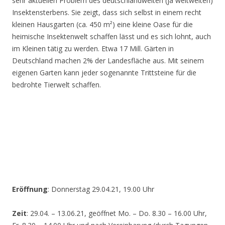
sehr aktuellen Problem des deutschlandweiten (ja weltweiten)
Insektensterbens. Sie zeigt, dass sich selbst in einem recht
kleinen Hausgarten (ca. 450 m²) eine kleine Oase für die
heimische Insektenwelt schaffen lässt und es sich lohnt, auch
im Kleinen tätig zu werden. Etwa 17 Mill. Gärten in
Deutschland machen 2% der Landesfläche aus. Mit seinem
eigenen Garten kann jeder sogenannte Trittsteine für die
bedrohte Tierwelt schaffen.
Eröffnung
: Donnerstag 29.04.21, 19.00 Uhr
Zeit
: 29.04. – 13.06.21, geöffnet Mo. – Do. 8.30 – 16.00 Uhr,