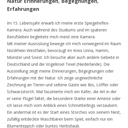
Natur Erinnerungen, Begegnungen,
Erfahrungen
Im 15. Lebensjahr erwarb ich meine erste Spiegelreflex-
Kamera. Auch während des Studiums und im späteren
Berufsleben begleitete mich meist eine Kamera.
Mit meiner Ausrüstung bewege ich mich vorwiegend im Raum
Nordrhein-Westfalen, bevorzugt im Kreis Unna, Hamm,
Münster und Soest. Ich besuche aber auch andere Gebiete in
Deutschland und die Vogelinsel Texel (Niederlande). Die
Ausstellung zeigt meine Erinnerungen, Begegnungen oder
Erfahrungen mit der Natur. Ich zeige ungewöhnliche
Zeichnung an Tieren und seltene Gäste wie Ibis, Löffler oder
Schwarzstorch. Mal faszinierte mich ein Käfer, die Art in der
er seine Flügel faltet, die besondere Stärke einer Ameise oder
ich lasse mich vom Anblick eines Schmetterlings verzaubern.
Ein andermal ist es der Start eines Storches von seinem Nest,
zufällig entdeckte Waschbären beim Spiel, einfach nur ein
Blumenteppich oder buntes Herbstlaub.