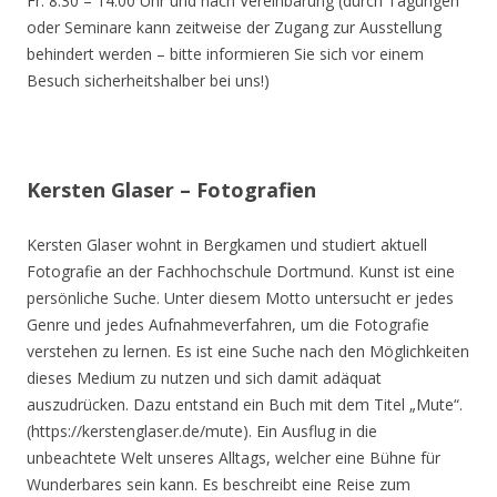
Fr. 8.30 – 14.00 Uhr und nach Vereinbarung (durch Tagungen
oder Seminare kann zeitweise der Zugang zur Ausstellung
behindert werden – bitte informieren Sie sich vor einem
Besuch sicherheitshalber bei uns!)
Kersten Glaser – Fotografien
Kersten Glaser wohnt in Bergkamen und studiert aktuell
Fotografie an der Fachhochschule Dortmund. Kunst ist eine
persönliche Suche. Unter diesem Motto untersucht er jedes
Genre und jedes Aufnahmeverfahren, um die Fotografie
verstehen zu lernen. Es ist eine Suche nach den Möglichkeiten
dieses Medium zu nutzen und sich damit adäquat
auszudrücken. Dazu entstand ein Buch mit dem Titel „Mute“.
(https://kerstenglaser.de/mute). Ein Ausflug in die
unbeachtete Welt unseres Alltags, welcher eine Bühne für
Wunderbares sein kann. Es beschreibt eine Reise zum