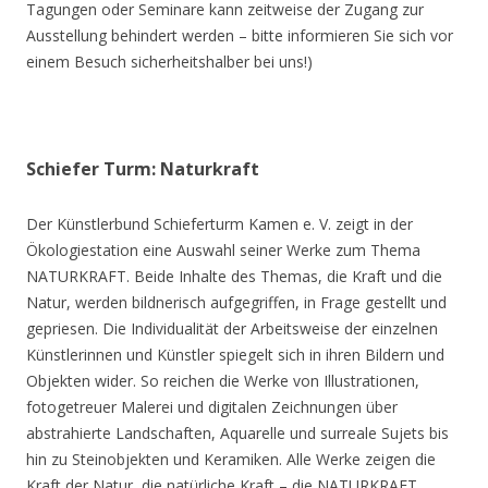
Tagungen oder Seminare kann zeitweise der Zugang zur
Ausstellung behindert werden – bitte informieren Sie sich vor
einem Besuch sicherheitshalber bei uns!)
Schiefer Turm: Naturkraft
Der Künstlerbund Schieferturm Kamen e. V. zeigt in der
Ökologiestation eine Auswahl seiner Werke zum Thema
NATURKRAFT. Beide Inhalte des Themas, die Kraft und die
Natur, werden bildnerisch aufgegriffen, in Frage gestellt und
gepriesen. Die Individualität der Arbeitsweise der einzelnen
Künstlerinnen und Künstler spiegelt sich in ihren Bildern und
Objekten wider. So reichen die Werke von Illustrationen,
fotogetreuer Malerei und digitalen Zeichnungen über
abstrahierte Landschaften, Aquarelle und surreale Sujets bis
hin zu Steinobjekten und Keramiken. Alle Werke zeigen die
Kraft der Natur, die natürliche Kraft – die NATURKRAFT.