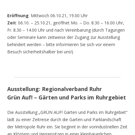
Eröffnung
: Mittwoch 06.10.21, 19.00 Uhr
Zeit
: 06.10. – 25.10.21, geöffnet Mo. – Do. 8.30 – 16.00 Uhr,
Fr. 8.30 – 14.00 Uhr und nach Vereinbarung (durch Tagungen
oder Seminare kann zeitweise der Zugang zur Ausstellung
behindert werden – bitte informieren Sie sich vor einem
Besuch sicherheitshalber bei uns!)
Ausstellung: Regionalverband Ruhr
Grün Auf! – Gärten und Parks im Ruhrgebiet
Die Ausstellung „GRÜN AUF! Gärten und Parks im Ruhrgebiet“
lädt zu einer Zeitreise durch die Garten-und Parklandschaft
der Metropole Ruhr ein. Sie beginnt in der vorindustriellen Zeit
an Klöstern und Herrensitzen in einer kleinbäuerlichen