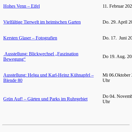
Hohes Venn – Eifel
11. Februar 20
Vielfältige Tierwelt im heimischen Garten
Do. 29. April 2
Kersten Glaser – Fotografien
Do. 17. Juni 2
Ausstellung: Blickwechsel „Faszination
Do 19. Aug. 20
Bewegung“
Ausstellung: Helga und Karl-Heinz Kühnapfel –
Mi 06.Oktober 
Blende 80
Uhr
Do 04. Novemb
Grün Auf! – Gärten und Parks im Ruhrgebiet
Uhr