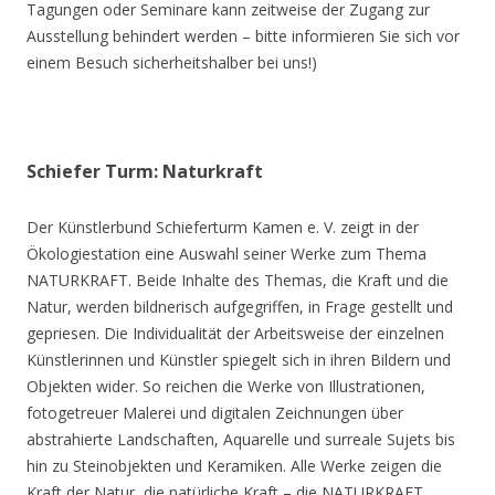
Tagungen oder Seminare kann zeitweise der Zugang zur
Ausstellung behindert werden – bitte informieren Sie sich vor
einem Besuch sicherheitshalber bei uns!)
Schiefer Turm: Naturkraft
Der Künstlerbund Schieferturm Kamen e. V. zeigt in der
Ökologiestation eine Auswahl seiner Werke zum Thema
NATURKRAFT. Beide Inhalte des Themas, die Kraft und die
Natur, werden bildnerisch aufgegriffen, in Frage gestellt und
gepriesen. Die Individualität der Arbeitsweise der einzelnen
Künstlerinnen und Künstler spiegelt sich in ihren Bildern und
Objekten wider. So reichen die Werke von Illustrationen,
fotogetreuer Malerei und digitalen Zeichnungen über
abstrahierte Landschaften, Aquarelle und surreale Sujets bis
hin zu Steinobjekten und Keramiken. Alle Werke zeigen die
Kraft der Natur, die natürliche Kraft – die NATURKRAFT.