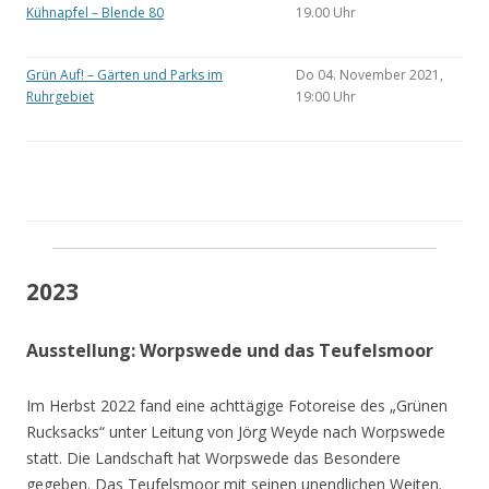
Kühnapfel – Blende 80
19.00 Uhr
Grün Auf! – Gärten und Parks im
Do 04. November 2021,
Ruhrgebiet
19:00 Uhr
2023
Ausstellung: Worpswede und das Teufelsmoor
Im Herbst 2022 fand eine achttägige Fotoreise des „Grünen
Rucksacks“ unter Leitung von Jörg Weyde nach Worpswede
statt. Die Landschaft hat Worpswede das Besondere
gegeben. Das Teufelsmoor mit seinen unendlichen Weiten.