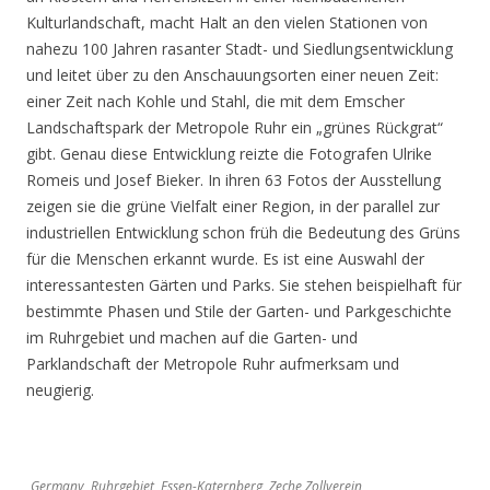
Kulturlandschaft, macht Halt an den vielen Stationen von
nahezu 100 Jahren rasanter Stadt- und Siedlungsentwicklung
und leitet über zu den Anschauungsorten einer neuen Zeit:
einer Zeit nach Kohle und Stahl, die mit dem Emscher
Landschaftspark der Metropole Ruhr ein „grünes Rückgrat“
gibt. Genau diese Entwicklung reizte die Fotografen Ulrike
Romeis und Josef Bieker. In ihren 63 Fotos der Ausstellung
zeigen sie die grüne Vielfalt einer Region, in der parallel zur
industriellen Entwicklung schon früh die Bedeutung des Grüns
für die Menschen erkannt wurde. Es ist eine Auswahl der
interessantesten Gärten und Parks. Sie stehen beispielhaft für
bestimmte Phasen und Stile der Garten- und Parkgeschichte
im Ruhrgebiet und machen auf die Garten- und
Parklandschaft der Metropole Ruhr aufmerksam und
neugierig.
Germany, Ruhrgebiet, Essen-Katernberg, Zeche Zollverein,