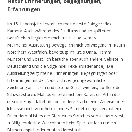
Natur Erinnerungen, Begegnungen,
Erfahrungen
Im 15. Lebensjahr erwarb ich meine erste Spiegelreflex-
Kamera. Auch während des Studiums und im späteren
Berufsleben begleitete mich meist eine Kamera.
Mit meiner Ausrüstung bewege ich mich vorwiegend im Raum
Nordrhein-Westfalen, bevorzugt im Kreis Unna, Hamm,
Münster und Soest. Ich besuche aber auch andere Gebiete in
Deutschland und die Vogelinsel Texel (Niederlande). Die
Ausstellung zeigt meine Erinnerungen, Begegnungen oder
Erfahrungen mit der Natur. Ich zeige ungewöhnliche
Zeichnung an Tieren und seltene Gäste wie Ibis, Löffler oder
Schwarzstorch. Mal faszinierte mich ein Käfer, die Art in der
er seine Flügel faltet, die besondere Stärke einer Ameise oder
ich lasse mich vom Anblick eines Schmetterlings verzaubern.
Ein andermal ist es der Start eines Storches von seinem Nest,
zufällig entdeckte Waschbären beim Spiel, einfach nur ein
Blumenteppich oder buntes Herbstlaub.