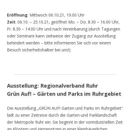
Eröffnung
: Mittwoch 06.10.21, 19.00 Uhr
Zeit
: 06.10. – 25.10.21, geöffnet Mo. – Do. 8.30 – 16.00 Uhr,
Fr. 8.30 – 14.00 Uhr und nach Vereinbarung (durch Tagungen
oder Seminare kann zeitweise der Zugang zur Ausstellung
behindert werden – bitte informieren Sie sich vor einem
Besuch sicherheitshalber bei uns!)
Ausstellung: Regionalverband Ruhr
Grün Auf! – Gärten und Parks im Ruhrgebiet
Die Ausstellung „GRÜN AUF! Gärten und Parks im Ruhrgebiet“
lädt zu einer Zeitreise durch die Garten-und Parklandschaft
der Metropole Ruhr ein. Sie beginnt in der vorindustriellen Zeit
an Klöstern und Herrensitzen in einer kleinbäuerlichen