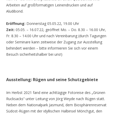
Arbeiten auf großformatigen Leinendrucken und auf
Aludibond.
Eröffnung:
Donnerstag 05.05.22, 19.00 Uhr
Zeit:
05.05. – 16.07.22, geöffnet Mo. – Do. 8.30 – 16.00 Uhr,
Fr. 8.30 – 14.00 Uhr und nach Vereinbarung (durch Tagungen
oder Seminare kann zeitweise der Zugang zur Ausstellung
behindert werden – bitte informieren Sie sich vor einem
Besuch sicherheitshalber bei uns!)
Ausstellung: Rügen und seine Schutzgebiete
Im Herbst 2021 fand eine achttägige Fotoreise des „Grünen
Rucksacks“ unter Leitung von Jörg Weyde nach Rügen statt.
Neben dem Nationalpark Jasmund, dem Biosphärenreservat
Südost-Rügen mit der idyllischen Halbinsel Mönchgut, den