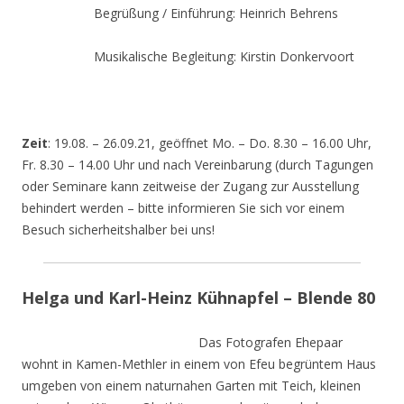
Begrüßung / Einführung: Heinrich Behrens
Musikalische Begleitung: Kirstin Donkervoort
Zeit
: 19.08. – 26.09.21, geöffnet Mo. – Do. 8.30 – 16.00 Uhr,
Fr. 8.30 – 14.00 Uhr und nach Vereinbarung (durch Tagungen
oder Seminare kann zeitweise der Zugang zur Ausstellung
behindert werden – bitte informieren Sie sich vor einem
Besuch sicherheitshalber bei uns!
Helga und Karl-Heinz Kühnapfel – Blende 80
Das Fotografen Ehepaar
wohnt in Kamen-Methler in einem von Efeu begrüntem Haus
umgeben von einem naturnahen Garten mit Teich, kleinen