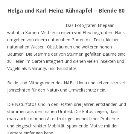
Helga und Karl-Heinz Kühnapfel – Blende 80
Das Fotografen Ehepaar
wohnt in Kamen-Methler in einem von Efeu begrüntem Haus
umgeben von einem naturnahen Garten mit Teich, kleinen
naturnahen Wiesen, Obstbäumen und weiteren hohen
Bäumen. Die Stämme der von Stürmen gefällten Bäume sind
zu Teilen im Garten integriert und dienen vielen Insekten und
Vögeln als Nahrungs-und Brutstätte.
Beide sind Mitbegründer des NABU Unna und setzen sich seit
Jahrzehnten für den Natur- und Umweltschutz nein.
Die Naturfotos sind in den letzten drei Jahren entstanden und
stammen aus dem nahen Umfeld. Die Fotos zeigen, dass
man auch im hohen Alter trotz gesundheitlicher Probleme
und eingeschränkter Mobilität, spannende Motive mit der
Kamera einfangen kann.