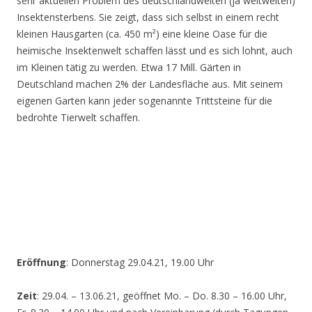
sehr aktuellen Problem des deutschlandweiten (ja weltweiten)
Insektensterbens. Sie zeigt, dass sich selbst in einem recht
kleinen Hausgarten (ca. 450 m²) eine kleine Oase für die
heimische Insektenwelt schaffen lässt und es sich lohnt, auch
im Kleinen tätig zu werden. Etwa 17 Mill. Gärten in
Deutschland machen 2% der Landesfläche aus. Mit seinem
eigenen Garten kann jeder sogenannte Trittsteine für die
bedrohte Tierwelt schaffen.
Eröffnung
: Donnerstag 29.04.21, 19.00 Uhr
Zeit
: 29.04. – 13.06.21, geöffnet Mo. – Do. 8.30 – 16.00 Uhr,