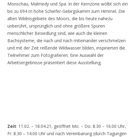
Monschau, Malmedy und Spa. In der Kernzone wölbt sich ein
bis zu 694 m hohe Schiefer-Gebirgskamm zum Himmel. Die
alten Wildnisgebiete des Moors, die bis heute nahezu
unberührt, ursprünglich und ohne größere Spuren
menschlicher Besiedlung sind, wie auch die kleinen
Bachsysteme, die nach und nach miteinander verschmelzen
und mit der Zeit reißende Wildwasser bilden, inspirierten die
Teilnehmer zum Fotografieren. Eine Auswahl der
Arbeitsergebnisse präsentiert diese Ausstellung.
Zeit
: 11.02. – 18.04.21, geöffnet Mo. – Do. 8.30 – 16.00 Uhr,
Fr. 8.30 – 14.00 Uhr und nach Vereinbarung (durch Tagungen