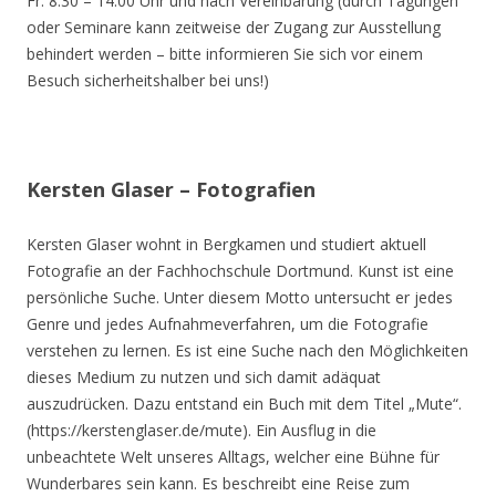
Fr. 8.30 – 14.00 Uhr und nach Vereinbarung (durch Tagungen
oder Seminare kann zeitweise der Zugang zur Ausstellung
behindert werden – bitte informieren Sie sich vor einem
Besuch sicherheitshalber bei uns!)
Kersten Glaser – Fotografien
Kersten Glaser wohnt in Bergkamen und studiert aktuell
Fotografie an der Fachhochschule Dortmund. Kunst ist eine
persönliche Suche. Unter diesem Motto untersucht er jedes
Genre und jedes Aufnahmeverfahren, um die Fotografie
verstehen zu lernen. Es ist eine Suche nach den Möglichkeiten
dieses Medium zu nutzen und sich damit adäquat
auszudrücken. Dazu entstand ein Buch mit dem Titel „Mute“.
(https://kerstenglaser.de/mute). Ein Ausflug in die
unbeachtete Welt unseres Alltags, welcher eine Bühne für
Wunderbares sein kann. Es beschreibt eine Reise zum