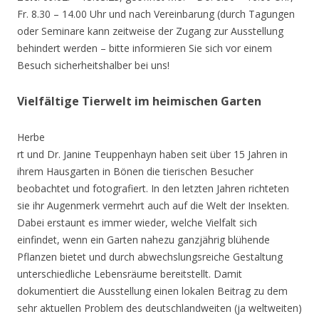
Fr. 8.30 – 14.00 Uhr und nach Vereinbarung (durch Tagungen
oder Seminare kann zeitweise der Zugang zur Ausstellung
behindert werden – bitte informieren Sie sich vor einem
Besuch sicherheitshalber bei uns!
Vielfältige Tierwelt im heimischen Garten
Herbe
rt und Dr. Janine Teuppenhayn haben seit über 15 Jahren in
ihrem Hausgarten in Bönen die tierischen Besucher
beobachtet und fotografiert. In den letzten Jahren richteten
sie ihr Augenmerk vermehrt auch auf die Welt der Insekten.
Dabei erstaunt es immer wieder, welche Vielfalt sich
einfindet, wenn ein Garten nahezu ganzjährig blühende
Pflanzen bietet und durch abwechslungsreiche Gestaltung
unterschiedliche Lebensräume bereitstellt. Damit
dokumentiert die Ausstellung einen lokalen Beitrag zu dem
sehr aktuellen Problem des deutschlandweiten (ja weltweiten)