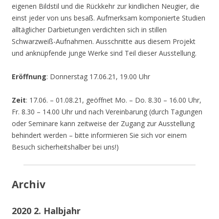
eigenen Bildstil und die Rückkehr zur kindlichen Neugier, die
einst jeder von uns besaß. Aufmerksam komponierte Studien
alltäglicher Darbietungen verdichten sich in stillen
Schwarzweiß-Aufnahmen. Ausschnitte aus diesem Projekt
und anknüpfende junge Werke sind Teil dieser Ausstellung.
Eröffnung
: Donnerstag 17.06.21, 19.00 Uhr
Zeit
: 17.06. – 01.08.21, geöffnet Mo. – Do. 8.30 – 16.00 Uhr,
Fr. 8.30 – 14.00 Uhr und nach Vereinbarung (durch Tagungen
oder Seminare kann zeitweise der Zugang zur Ausstellung
behindert werden – bitte informieren Sie sich vor einem
Besuch sicherheitshalber bei uns!)
Archiv
2020 2. Halbjahr