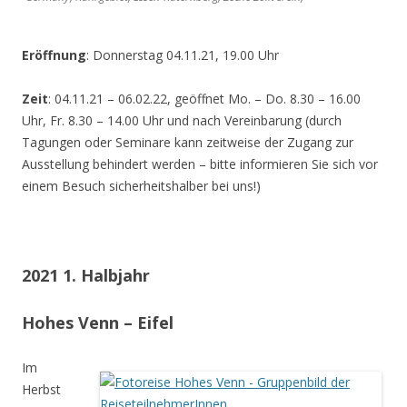
Eröffnung
: Donnerstag 04.11.21, 19.00 Uhr
Zeit
: 04.11.21 – 06.02.22, geöffnet Mo. – Do. 8.30 – 16.00
Uhr, Fr. 8.30 – 14.00 Uhr und nach Vereinbarung (durch
Tagungen oder Seminare kann zeitweise der Zugang zur
Ausstellung behindert werden – bitte informieren Sie sich vor
einem Besuch sicherheitshalber bei uns!)
2021 1. Halbjahr
Hohes Venn – Eifel
Im
Herbst