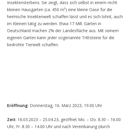
Insektensterbens. Sie zeigt, dass sich selbst in einem recht
kleinen Hausgarten (ca. 450 m²) eine kleine Oase für die
heimische Insektenwelt schaffen lässt und es sich lohnt, auch
im Kleinen tätig zu werden. Etwa 17 Mill. Gärten in
Deutschland machen 2% der Landesfläche aus. Mit seinem
eigenen Garten kann jeder sogenannte Trittsteine für die
bedrohte Tierwelt schaffen.
Eröffnung
: Donnerstag, 16. März 2023, 19.00 Uhr
Zeit
: 16.03.2023 – 25.04.23, geöffnet Mo. – Do. 8.30 – 16.00
Uhr, Fr. 8.30 – 14.00 Uhr und nach Vereinbarung (durch