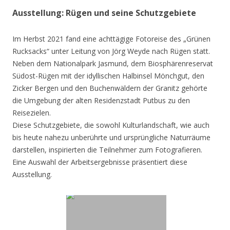
Ausstellung: Rügen und seine Schutzgebiete
Im Herbst 2021 fand eine achttägige Fotoreise des „Grünen
Rucksacks“ unter Leitung von Jörg Weyde nach Rügen statt.
Neben dem Nationalpark Jasmund, dem Biosphärenreservat
Südost-Rügen mit der idyllischen Halbinsel Mönchgut, den
Zicker Bergen und den Buchenwäldern der Granitz gehörte
die Umgebung der alten Residenzstadt Putbus zu den
Reisezielen.
Diese Schutzgebiete, die sowohl Kulturlandschaft, wie auch
bis heute nahezu unberührte und ursprüngliche Naturräume
darstellen, inspirierten die Teilnehmer zum Fotografieren.
Eine Auswahl der Arbeitsergebnisse präsentiert diese
Ausstellung.