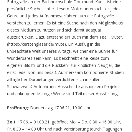
Fotografie an der Fachhochschule Dortmund. Kunst ist eine
persönliche Suche. Unter diesem Motto untersucht er jedes
Genre und jedes Aufnahmeverfahren, um die Fotografie
verstehen zu lernen. Es ist eine Suche nach den Möglichkeiten
dieses Medium zu nutzen und sich damit adäquat
auszudrücken. Dazu entstand ein Buch mit dem Titel „Mute“.
(https://kerstenglaser.de/mute). Ein Ausflug in die
unbeachtete Welt unseres Alltags, welcher eine Bühne für
Wunderbares sein kann. Es beschreibt eine Reise zum
eigenen Bildstil und die Rückkehr zur kindlichen Neugier, die
einst jeder von uns besaß. Aufmerksam komponierte Studien
alltäglicher Darbietungen verdichten sich in stillen
Schwarzweiß-Aufnahmen. Ausschnitte aus diesem Projekt
und anknüpfende junge Werke sind Teil dieser Ausstellung.
Eröffnung
: Donnerstag 17.06.21, 19.00 Uhr
Zeit
: 17.06. – 01.08.21, geöffnet Mo. – Do. 8.30 – 16.00 Uhr,
Fr. 8.30 – 14.00 Uhr und nach Vereinbarung (durch Tagungen