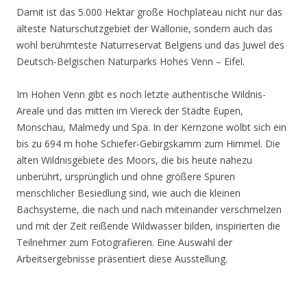
Damit ist das 5.000 Hektar große Hochplateau nicht nur das
älteste Naturschutzgebiet der Wallonie, sondern auch das
wohl berühmteste Naturreservat Belgiens und das Juwel des
Deutsch-Belgischen Naturparks Hohes Venn – Eifel.
Im Hohen Venn gibt es noch letzte authentische Wildnis-
Areale und das mitten im Viereck der Städte Eupen,
Monschau, Malmedy und Spa. In der Kernzone wölbt sich ein
bis zu 694 m hohe Schiefer-Gebirgskamm zum Himmel. Die
alten Wildnisgebiete des Moors, die bis heute nahezu
unberührt, ursprünglich und ohne größere Spuren
menschlicher Besiedlung sind, wie auch die kleinen
Bachsysteme, die nach und nach miteinander verschmelzen
und mit der Zeit reißende Wildwasser bilden, inspirierten die
Teilnehmer zum Fotografieren. Eine Auswahl der
Arbeitsergebnisse präsentiert diese Ausstellung.