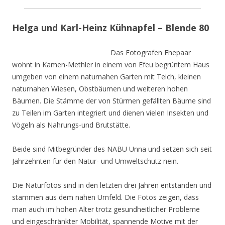
Helga und Karl-Heinz Kühnapfel – Blende 80
Das Fotografen Ehepaar
wohnt in Kamen-Methler in einem von Efeu begrüntem Haus
umgeben von einem naturnahen Garten mit Teich, kleinen
naturnahen Wiesen, Obstbäumen und weiteren hohen
Bäumen. Die Stämme der von Stürmen gefällten Bäume sind
zu Teilen im Garten integriert und dienen vielen Insekten und
Vögeln als Nahrungs-und Brutstätte.
Beide sind Mitbegründer des NABU Unna und setzen sich seit
Jahrzehnten für den Natur- und Umweltschutz nein.
Die Naturfotos sind in den letzten drei Jahren entstanden und
stammen aus dem nahen Umfeld. Die Fotos zeigen, dass
man auch im hohen Alter trotz gesundheitlicher Probleme
und eingeschränkter Mobilität, spannende Motive mit der