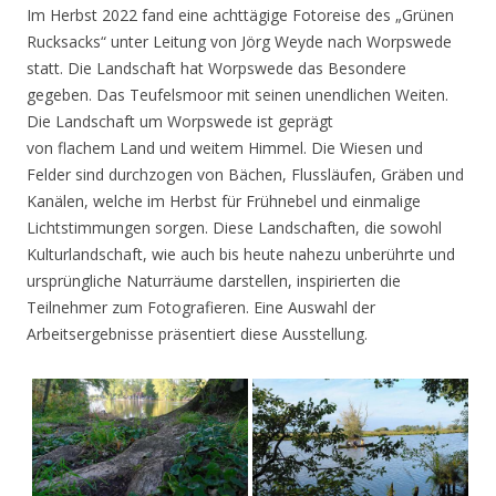
Im Herbst 2022 fand eine achttägige Fotoreise des „Grünen
Rucksacks“ unter Leitung von Jörg Weyde nach Worpswede
statt. Die Landschaft hat Worpswede das Besondere
gegeben. Das Teufelsmoor mit seinen unendlichen Weiten.
Die Landschaft um Worpswede ist geprägt
von flachem Land und weitem Himmel. Die Wiesen und
Felder sind durchzogen von Bächen, Flussläufen, Gräben und
Kanälen, welche im Herbst für Frühnebel und einmalige
Lichtstimmungen sorgen. Diese Landschaften, die sowohl
Kulturlandschaft, wie auch bis heute nahezu unberührte und
ursprüngliche Naturräume darstellen, inspirierten die
Teilnehmer zum Fotografieren. Eine Auswahl der
Arbeitsergebnisse präsentiert diese Ausstellung.