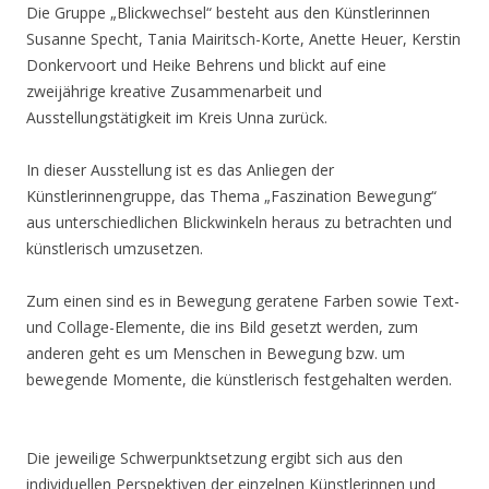
Die Gruppe „Blickwechsel“ besteht aus den Künstlerinnen
Susanne Specht, Tania Mairitsch-Korte, Anette Heuer, Kerstin
Donkervoort und Heike Behrens und blickt auf eine
zweijährige kreative Zusammenarbeit und
Ausstellungstätigkeit im Kreis Unna zurück.
In dieser Ausstellung ist es das Anliegen der
Künstlerinnengruppe, das Thema „Faszination Bewegung“
aus unterschiedlichen Blickwinkeln heraus zu betrachten und
künstlerisch umzusetzen.
Zum einen sind es in Bewegung geratene Farben sowie Text-
und Collage-Elemente, die ins Bild gesetzt werden, zum
anderen geht es um Menschen in Bewegung bzw. um
bewegende Momente, die künstlerisch festgehalten werden.
Die jeweilige Schwerpunktsetzung ergibt sich aus den
individuellen Perspektiven der einzelnen Künstlerinnen und