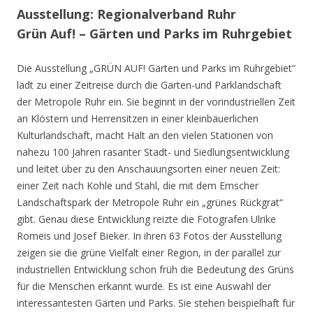
Ausstellung: Regionalverband Ruhr
Grün Auf! – Gärten und Parks im Ruhrgebiet
Die Ausstellung „GRÜN AUF! Gärten und Parks im Ruhrgebiet“
lädt zu einer Zeitreise durch die Garten-und Parklandschaft
der Metropole Ruhr ein. Sie beginnt in der vorindustriellen Zeit
an Klöstern und Herrensitzen in einer kleinbäuerlichen
Kulturlandschaft, macht Halt an den vielen Stationen von
nahezu 100 Jahren rasanter Stadt- und Siedlungsentwicklung
und leitet über zu den Anschauungsorten einer neuen Zeit:
einer Zeit nach Kohle und Stahl, die mit dem Emscher
Landschaftspark der Metropole Ruhr ein „grünes Rückgrat“
gibt. Genau diese Entwicklung reizte die Fotografen Ulrike
Romeis und Josef Bieker. In ihren 63 Fotos der Ausstellung
zeigen sie die grüne Vielfalt einer Region, in der parallel zur
industriellen Entwicklung schon früh die Bedeutung des Grüns
für die Menschen erkannt wurde. Es ist eine Auswahl der
interessantesten Gärten und Parks. Sie stehen beispielhaft für