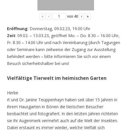
«
‹
von
40
›
»
Eröffnung
: Donnerstag, 09.02.23, 19.00 Uhr
Zeit
: 09.02. – 13.03.23, geöffnet Mo. – Do. 8.30 – 16.00 Uhr,
Fr. 8.30 – 14.00 Uhr und nach Vereinbarung (durch Tagungen
oder Seminare kann zeitweise der Zugang zur Ausstellung
behindert werden – bitte informieren Sie sich vor einem
Besuch sicherheitshalber bei uns!
Vielfältige Tierwelt im heimischen Garten
Herbe
rt und Dr. Janine Teuppenhayn haben seit über 15 Jahren in
ihrem Hausgarten in Bönen die tierischen Besucher
beobachtet und fotografiert. In den letzten Jahren richteten
sie ihr Augenmerk vermehrt auch auf die Welt der Insekten.
Dabei erstaunt es immer wieder, welche Vielfalt sich