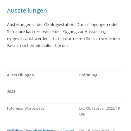
Ausstellungen
Austellungen in der Ökologiestation. Durch Tagungen oder
Seminare kann zeitweise der Zugang zur Ausstellung
eingeschränkt werden – bitte informieren Sie sich vor einem
Besuch sicherheitshalber bei uns!
Ausstellungen
Eröffnung
2023
Fotoreise: Worpswede
Do. 09. Februar 2023, 19
Uhr
Vielfältige Tierwelt im heimischen Garten
Do. 16. März 2023, 19