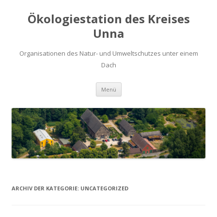
Ökologiestation des Kreises
Unna
Organisationen des Natur- und Umweltschutzes unter einem
Dach
Zum
Menü
Inhalt
springen
ARCHIV DER KATEGORIE:
UNCATEGORIZED