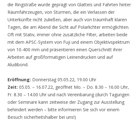
die Ringstraße wurde geprägt von Glatteis und Fahrten hinter
Räumfahrzeugen, von Stürmen, die ein Verlassen der
Unterkünfte nicht zuließen, aber auch von traumhaft klaren
Tagen, die am Abend die Sicht auf Polarlichter ermöglichten.
Oft mit Stativ, immer ohne zusätzliche Filter, arbeiten beide
mit dem APSC-System von Fuji und einem Objektivspektrum
von 10-400 mm und präsentieren einen Querschnitt ihrer
Arbeiten auf großformatigen Leinendrucken und auf
Aludibond.
Eröffnung:
Donnerstag 05.05.22, 19.00 Uhr
Zeit:
05.05. – 16.07.22, geöffnet Mo. – Do. 8.30 – 16.00 Uhr,
Fr. 8.30 – 14.00 Uhr und nach Vereinbarung (durch Tagungen
oder Seminare kann zeitweise der Zugang zur Ausstellung
behindert werden – bitte informieren Sie sich vor einem
Besuch sicherheitshalber bei uns!)