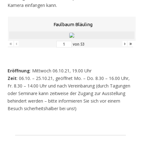
Kamera einfangen kann.
Faulbaum Bläuling
«
‹
›
»
von
53
Eröffnung
: Mittwoch 06.10.21, 19.00 Uhr
Zeit
: 06.10. – 25.10.21, geöffnet Mo. – Do. 8.30 – 16.00 Uhr,
Fr. 8.30 – 14.00 Uhr und nach Vereinbarung (durch Tagungen
oder Seminare kann zeitweise der Zugang zur Ausstellung
behindert werden – bitte informieren Sie sich vor einem
Besuch sicherheitshalber bei uns!)