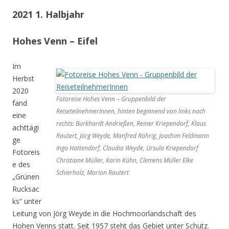
2021 1. Halbjahr
Hohes Venn – Eifel
Im
Herbst
2020
Fotoreise Hohes Venn – Gruppenbild der
fand
ReiseteilnehmerInnen, hinten beginnend von links nach
eine
rechts: Burkhardt Andrießen, Reiner Kriependorf, Klaus
achttägi
Rautert, Jörg Weyde, Manfred Röhrig, Joachim Feldmann
ge
Ingo Hattendorf, Claudia Weyde, Ursula Kriependorf
Fotoreis
Christiane Müller, Karin Kühn, Clemens Müller Elke
e des
Schierholz, Marion Rautert
„Grünen
Rucksac
ks“ unter
Leitung von Jörg Weyde in die Hochmoorlandschaft des
Hohen Venns statt. Seit 1957 steht das Gebiet unter Schutz.