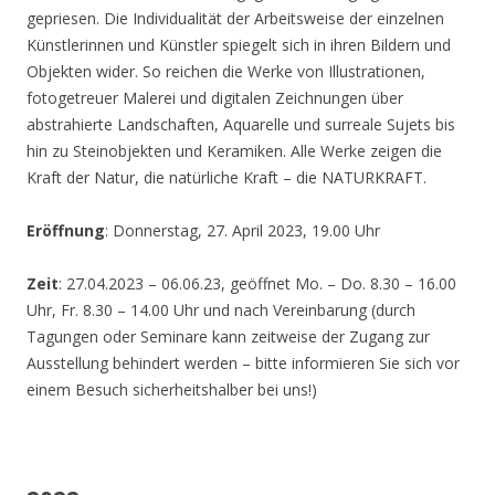
gepriesen. Die Individualität der Arbeitsweise der einzelnen
Künstlerinnen und Künstler spiegelt sich in ihren Bildern und
Objekten wider. So reichen die Werke von Illustrationen,
fotogetreuer Malerei und digitalen Zeichnungen über
abstrahierte Landschaften, Aquarelle und surreale Sujets bis
hin zu Steinobjekten und Keramiken. Alle Werke zeigen die
Kraft der Natur, die natürliche Kraft – die NATURKRAFT.
Eröffnung
: Donnerstag, 27. April 2023, 19.00 Uhr
Zeit
: 27.04.2023 – 06.06.23, geöffnet Mo. – Do. 8.30 – 16.00
Uhr, Fr. 8.30 – 14.00 Uhr und nach Vereinbarung (durch
Tagungen oder Seminare kann zeitweise der Zugang zur
Ausstellung behindert werden – bitte informieren Sie sich vor
einem Besuch sicherheitshalber bei uns!)