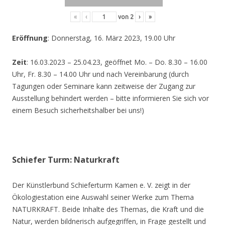
«
‹
von
2
›
»
Eröffnung
: Donnerstag, 16. März 2023, 19.00 Uhr
Zeit
: 16.03.2023 – 25.04.23, geöffnet Mo. – Do. 8.30 – 16.00
Uhr, Fr. 8.30 – 14.00 Uhr und nach Vereinbarung (durch
Tagungen oder Seminare kann zeitweise der Zugang zur
Ausstellung behindert werden – bitte informieren Sie sich vor
einem Besuch sicherheitshalber bei uns!)
Schiefer Turm: Naturkraft
Der Künstlerbund Schieferturm Kamen e. V. zeigt in der
Ökologiestation eine Auswahl seiner Werke zum Thema
NATURKRAFT. Beide Inhalte des Themas, die Kraft und die
Natur, werden bildnerisch aufgegriffen, in Frage gestellt und