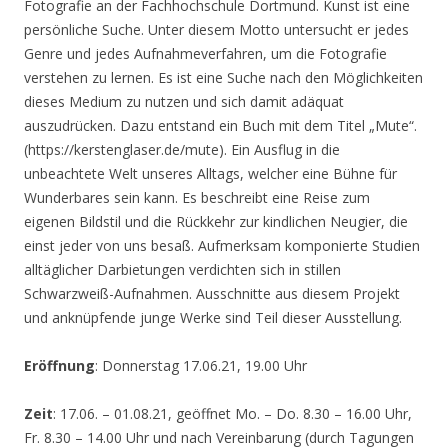
Fotografie an der Fachhochschule Dortmund. Kunst ist eine
persönliche Suche. Unter diesem Motto untersucht er jedes
Genre und jedes Aufnahmeverfahren, um die Fotografie
verstehen zu lernen. Es ist eine Suche nach den Möglichkeiten
dieses Medium zu nutzen und sich damit adäquat
auszudrücken. Dazu entstand ein Buch mit dem Titel „Mute“.
(https://kerstenglaser.de/mute). Ein Ausflug in die
unbeachtete Welt unseres Alltags, welcher eine Bühne für
Wunderbares sein kann. Es beschreibt eine Reise zum
eigenen Bildstil und die Rückkehr zur kindlichen Neugier, die
einst jeder von uns besaß. Aufmerksam komponierte Studien
alltäglicher Darbietungen verdichten sich in stillen
Schwarzweiß-Aufnahmen. Ausschnitte aus diesem Projekt
und anknüpfende junge Werke sind Teil dieser Ausstellung.
Eröffnung
: Donnerstag 17.06.21, 19.00 Uhr
Zeit
: 17.06. – 01.08.21, geöffnet Mo. – Do. 8.30 – 16.00 Uhr,
Fr. 8.30 – 14.00 Uhr und nach Vereinbarung (durch Tagungen