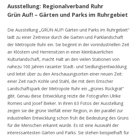
Ausstellung: Regionalverband Ruhr
Grün Auf! – Gärten und Parks im Ruhrgebiet
Die Ausstellung „GRÜN AUF! Gärten und Parks im Ruhrgebiet“
lädt zu einer Zeitreise durch die Garten-und Parklandschaft
der Metropole Ruhr ein. Sie beginnt in der vorindustriellen Zeit
an Klöstern und Herrensitzen in einer kleinbäuerlichen
Kulturlandschaft, macht Halt an den vielen Stationen von
nahezu 100 Jahren rasanter Stadt- und Siedlungsentwicklung
und leitet über zu den Anschauungsorten einer neuen Zeit:
einer Zeit nach Kohle und Stahl, die mit dem Emscher
Landschaftspark der Metropole Ruhr ein „grünes Rückgrat“
gibt. Genau diese Entwicklung reizte die Fotografen Ulrike
Romeis und Josef Bieker. In ihren 63 Fotos der Ausstellung
zeigen sie die grüne Vielfalt einer Region, in der parallel zur
industriellen Entwicklung schon früh die Bedeutung des Grüns
für die Menschen erkannt wurde. Es ist eine Auswahl der
interessantesten Gärten und Parks. Sie stehen beispielhaft für