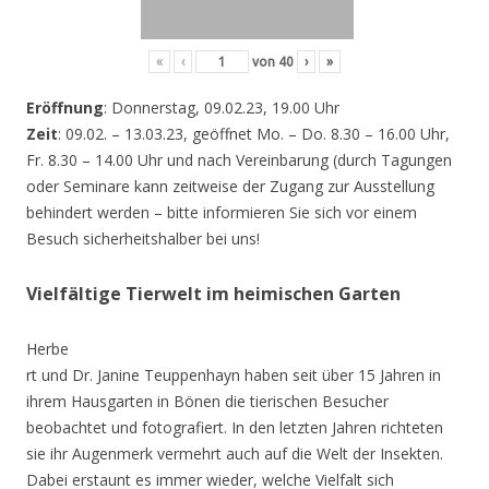
«
‹
von
40
›
»
Eröffnung
: Donnerstag, 09.02.23, 19.00 Uhr
Zeit
: 09.02. – 13.03.23, geöffnet Mo. – Do. 8.30 – 16.00 Uhr,
Fr. 8.30 – 14.00 Uhr und nach Vereinbarung (durch Tagungen
oder Seminare kann zeitweise der Zugang zur Ausstellung
behindert werden – bitte informieren Sie sich vor einem
Besuch sicherheitshalber bei uns!
Vielfältige Tierwelt im heimischen Garten
Herbe
rt und Dr. Janine Teuppenhayn haben seit über 15 Jahren in
ihrem Hausgarten in Bönen die tierischen Besucher
beobachtet und fotografiert. In den letzten Jahren richteten
sie ihr Augenmerk vermehrt auch auf die Welt der Insekten.
Dabei erstaunt es immer wieder, welche Vielfalt sich