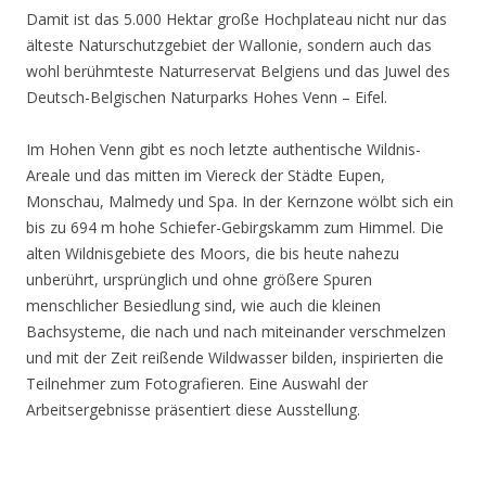
Damit ist das 5.000 Hektar große Hochplateau nicht nur das
älteste Naturschutzgebiet der Wallonie, sondern auch das
wohl berühmteste Naturreservat Belgiens und das Juwel des
Deutsch-Belgischen Naturparks Hohes Venn – Eifel.
Im Hohen Venn gibt es noch letzte authentische Wildnis-
Areale und das mitten im Viereck der Städte Eupen,
Monschau, Malmedy und Spa. In der Kernzone wölbt sich ein
bis zu 694 m hohe Schiefer-Gebirgskamm zum Himmel. Die
alten Wildnisgebiete des Moors, die bis heute nahezu
unberührt, ursprünglich und ohne größere Spuren
menschlicher Besiedlung sind, wie auch die kleinen
Bachsysteme, die nach und nach miteinander verschmelzen
und mit der Zeit reißende Wildwasser bilden, inspirierten die
Teilnehmer zum Fotografieren. Eine Auswahl der
Arbeitsergebnisse präsentiert diese Ausstellung.