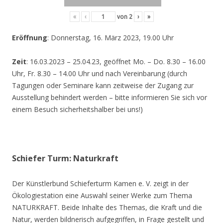
«
‹
von
2
›
»
Eröffnung
: Donnerstag, 16. März 2023, 19.00 Uhr
Zeit
: 16.03.2023 – 25.04.23, geöffnet Mo. – Do. 8.30 – 16.00
Uhr, Fr. 8.30 – 14.00 Uhr und nach Vereinbarung (durch
Tagungen oder Seminare kann zeitweise der Zugang zur
Ausstellung behindert werden – bitte informieren Sie sich vor
einem Besuch sicherheitshalber bei uns!)
Schiefer Turm: Naturkraft
Der Künstlerbund Schieferturm Kamen e. V. zeigt in der
Ökologiestation eine Auswahl seiner Werke zum Thema
NATURKRAFT. Beide Inhalte des Themas, die Kraft und die
Natur, werden bildnerisch aufgegriffen, in Frage gestellt und