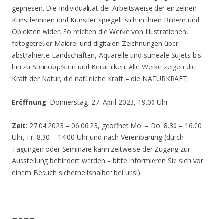
gepriesen. Die Individualität der Arbeitsweise der einzelnen
Künstlerinnen und Künstler spiegelt sich in ihren Bildern und
Objekten wider. So reichen die Werke von Illustrationen,
fotogetreuer Malerei und digitalen Zeichnungen über
abstrahierte Landschaften, Aquarelle und surreale Sujets bis
hin zu Steinobjekten und Keramiken. Alle Werke zeigen die
Kraft der Natur, die natürliche Kraft – die NATURKRAFT.
Eröffnung
: Donnerstag, 27. April 2023, 19.00 Uhr
Zeit
: 27.04.2023 – 06.06.23, geöffnet Mo. – Do. 8.30 – 16.00
Uhr, Fr. 8.30 – 14.00 Uhr und nach Vereinbarung (durch
Tagungen oder Seminare kann zeitweise der Zugang zur
Ausstellung behindert werden – bitte informieren Sie sich vor
einem Besuch sicherheitshalber bei uns!)