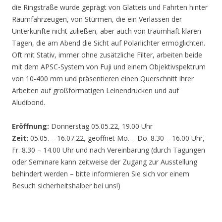
die Ringstraße wurde geprägt von Glatteis und Fahrten hinter
Räumfahrzeugen, von Stürmen, die ein Verlassen der
Unterkünfte nicht zuließen, aber auch von traumhaft klaren
Tagen, die am Abend die Sicht auf Polarlichter ermöglichten.
Oft mit Stativ, immer ohne zusätzliche Filter, arbeiten beide
mit dem APSC-System von Fuji und einem Objektivspektrum
von 10-400 mm und präsentieren einen Querschnitt ihrer
Arbeiten auf großformatigen Leinendrucken und auf
Aludibond.
Eröffnung:
Donnerstag 05.05.22, 19.00 Uhr
Zeit:
05.05. – 16.07.22, geöffnet Mo. – Do. 8.30 – 16.00 Uhr,
Fr. 8.30 – 14.00 Uhr und nach Vereinbarung (durch Tagungen
oder Seminare kann zeitweise der Zugang zur Ausstellung
behindert werden – bitte informieren Sie sich vor einem
Besuch sicherheitshalber bei uns!)