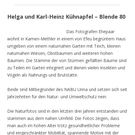
Helga und Karl-Heinz Kühnapfel – Blende 80
Das Fotografen Ehepaar
wohnt in Kamen-Methler in einem von Efeu begrüntem Haus
umgeben von einem naturnahen Garten mit Teich, kleinen
naturnahen Wiesen, Obstbäumen und weiteren hohen
Bäumen. Die Stämme der von Stürmen gefällten Bäume sind
zu Teilen im Garten integriert und dienen vielen Insekten und
Vögeln als Nahrungs-und Brutstätte.
Beide sind Mitbegründer des NABU Unna und setzen sich seit
Jahrzehnten für den Natur- und Umweltschutz nein.
Die Naturfotos sind in den letzten drei Jahren entstanden und
stammen aus dem nahen Umfeld. Die Fotos zeigen, dass
man auch im hohen Alter trotz gesundheitlicher Probleme
und eingeschränkter Mobilität, spannende Motive mit der