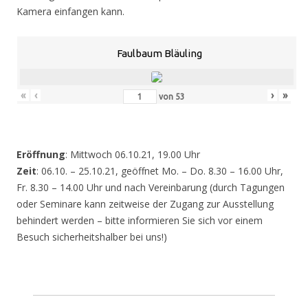
Kamera einfangen kann.
Faulbaum Bläuling
«
‹
›
»
von
53
Eröffnung
: Mittwoch 06.10.21, 19.00 Uhr
Zeit
: 06.10. – 25.10.21, geöffnet Mo. – Do. 8.30 – 16.00 Uhr,
Fr. 8.30 – 14.00 Uhr und nach Vereinbarung (durch Tagungen
oder Seminare kann zeitweise der Zugang zur Ausstellung
behindert werden – bitte informieren Sie sich vor einem
Besuch sicherheitshalber bei uns!)