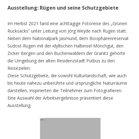
Ausstellung: Rügen und seine Schutzgebiete
Im Herbst 2021 fand eine achttägige Fotoreise des „Grünen
Rucksacks“ unter Leitung von Jörg Weyde nach Rügen statt.
Neben dem Nationalpark Jasmund, dem Biosphärenreservat
Südost-Rügen mit der idyllischen Halbinsel Mönchgut, den
Zicker Bergen und den Buchenwäldern der Granitz gehörte
die Umgebung der alten Residenzstadt Putbus zu den
Reisezielen.
Diese Schutzgebiete, die sowohl Kulturlandschaft, wie auch
bis heute nahezu unberührte und ursprüngliche Naturräume
darstellen, inspirierten die Teilnehmer zum Fotografieren.
Eine Auswahl der Arbeitsergebnisse präsentiert diese
Ausstellung.