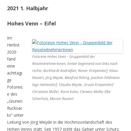
2021 1. Halbjahr
Hohes Venn – Eifel
Im
Herbst
2020
Fotoreise Hohes Venn – Gruppenbild der
fand
ReiseteilnehmerInnen, hinten beginnend von links nach
eine
rechts: Burkhardt Andrießen, Reiner Kriependorf, Klaus
achttägi
Rautert, Jörg Weyde, Manfred Röhrig, Joachim Feldmann
ge
Ingo Hattendorf, Claudia Weyde, Ursula Kriependorf
Fotoreis
Christiane Müller, Karin Kühn, Clemens Müller Elke
e des
Schierholz, Marion Rautert
„Grünen
Rucksac
ks“ unter
Leitung von Jörg Weyde in die Hochmoorlandschaft des
Hohen Venns statt. Seit 1957 steht das Gebiet unter Schutz.