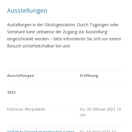
Ausstellungen
Austellungen in der Ökologiestation. Durch Tagungen oder
Seminare kann zeitweise der Zugang zur Ausstellung
eingeschränkt werden – bitte informieren Sie sich vor einem
Besuch sicherheitshalber bei uns!
Ausstellungen
Eröffnung
2023
Fotoreise: Worpswede
Do. 09. Februar 2023, 19
Uhr
Vielfältige Tierwelt im heimischen Garten
Do. 16. März 2023, 19