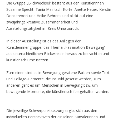
Die Gruppe „Blickwechsel“ besteht aus den Künstlerinnen
Susanne Specht, Tania Mairitsch-Korte, Anette Heuer, Kerstin
Donkervoort und Heike Behrens und blickt auf eine
zweijährige kreative Zusammenarbeit und
Ausstellungstätigkeit im Kreis Unna zurück.
In dieser Ausstellung ist es das Anliegen der
Künstlerinnengruppe, das Thema „Faszination Bewegung“
aus unterschiedlichen Blickwinkeln heraus zu betrachten und
künstlerisch umzusetzen.
Zum einen sind es in Bewegung geratene Farben sowie Text-
und Collage-Elemente, die ins Bild gesetzt werden, zum
anderen geht es um Menschen in Bewegung bzw. um
bewegende Momente, die künstlerisch festgehalten werden.
Die jeweilige Schwerpunktsetzung ergibt sich aus den
individuellen Perspektiven der einzelnen Künstlerinnen und