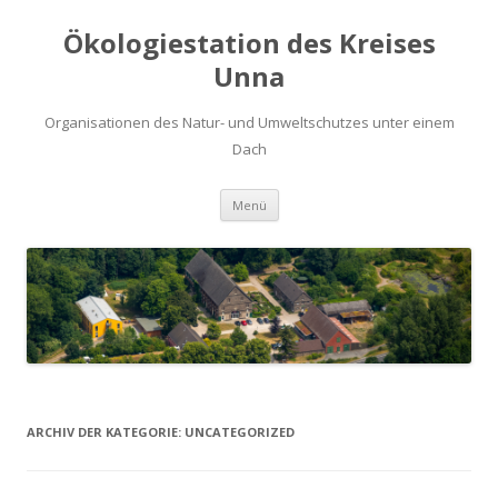
Ökologiestation des Kreises
Unna
Organisationen des Natur- und Umweltschutzes unter einem
Dach
Zum
Menü
Inhalt
springen
ARCHIV DER KATEGORIE:
UNCATEGORIZED