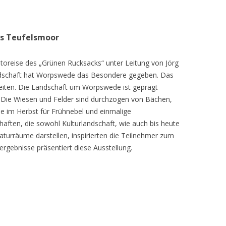
as Teufelsmoor
toreise des „Grünen Rucksacks“ unter Leitung von Jörg
dschaft hat Worpswede das Besondere gegeben. Das
eiten. Die Landschaft um Worpswede ist geprägt
Die Wiesen und Felder sind durchzogen von Bächen,
e im Herbst für Frühnebel und einmalige
ften, die sowohl Kulturlandschaft, wie auch bis heute
turräume darstellen, inspirierten die Teilnehmer zum
ergebnisse präsentiert diese Ausstellung.