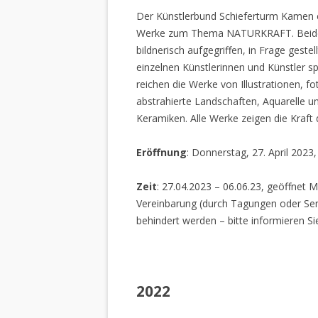
Der Künstlerbund Schieferturm Kamen e.
Werke zum Thema NATURKRAFT. Beide I
bildnerisch aufgegriffen, in Frage gestel
einzelnen Künstlerinnen und Künstler spi
reichen die Werke von Illustrationen, f
abstrahierte Landschaften, Aquarelle un
Keramiken. Alle Werke zeigen die Kraft
Eröffnung
: Donnerstag, 27. April 2023
Zeit
: 27.04.2023 – 06.06.23, geöffnet M
Vereinbarung (durch Tagungen oder Sem
behindert werden – bitte informieren Si
2022