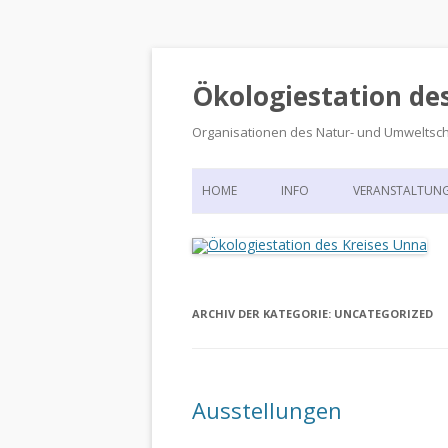
Ökologiestation de
Organisationen des Natur- und Umweltsc
HOME
INFO
VERANSTALTUN
ORGANISATIONSSTRUKTUR
VERANSTALTUN
DIE ÖKOLOGIESTATION – FAS
900 JAHRE VORGESCHICHTE
ARCHIV DER KATEGORIE:
UNCATEGORIZED
Ausstellungen