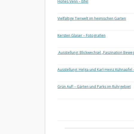
Hohes Venn – Eifel
Vielfältige Tierwelt im heimischen Garten
Kersten Glaser – Fotografien
Ausstellung: Blickwechsel „Faszination Bewe
Ausstellung: Helga und Karl-Heinz Kühnapfel 
Grün Auf! – Gärten und Parks im Ruhrgebiet