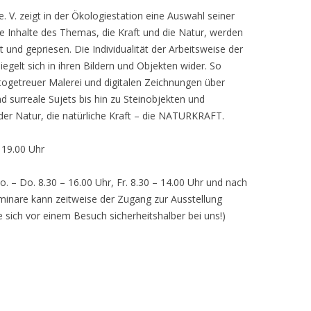
 V. zeigt in der Ökologiestation eine Auswahl seiner
nhalte des Themas, die Kraft und die Natur, werden
lt und gepriesen. Die Individualität der Arbeitsweise der
egelt sich in ihren Bildern und Objekten wider. So
otogetreuer Malerei und digitalen Zeichnungen über
d surreale Sujets bis hin zu Steinobjekten und
 der Natur, die natürliche Kraft – die NATURKRAFT.
, 19.00 Uhr
o. – Do. 8.30 – 16.00 Uhr, Fr. 8.30 – 14.00 Uhr und nach
inare kann zeitweise der Zugang zur Ausstellung
e sich vor einem Besuch sicherheitshalber bei uns!)