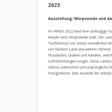
2023
Ausstellung: Worpswede und d
Im Herbst 2022 fand eine achttägige Fo
Weyde nach Worpswede statt. Die Lan
Teufelsmoor mit seinen unendlichen W
von flachem Land und weitem Himmel. 
Flussläufen, Gräben und Kanälen, welch
Lichtstimmungen sorgen. Diese Landscha
nahezu unberührte und ursprüngliche Na
Fotografieren. Eine Auswahl der Arbeits