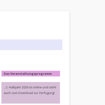
Das Veranstaltungsprogramm
.. 2. Halbjahr 2026 ist online und steht
auch zum Download zur Verfügung!