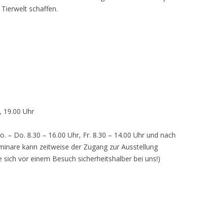
 Tierwelt schaffen.
, 19.00 Uhr
o. – Do. 8.30 – 16.00 Uhr, Fr. 8.30 – 14.00 Uhr und nach
inare kann zeitweise der Zugang zur Ausstellung
e sich vor einem Besuch sicherheitshalber bei uns!)