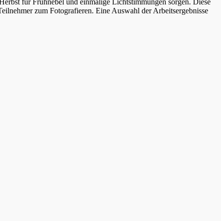
erbst für Frühnebel und einmalige Lichtstimmungen sorgen. Diese
e Teilnehmer zum Fotografieren. Eine Auswahl der Arbeitsergebnisse