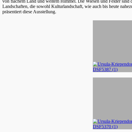
von flachem Land und weitem Himmel. Die Wiesen und Felder sind d
Landschaften, die sowohl Kulturlandschaft, wie auch bis heute nahez
präsentiert diese Ausstellung.