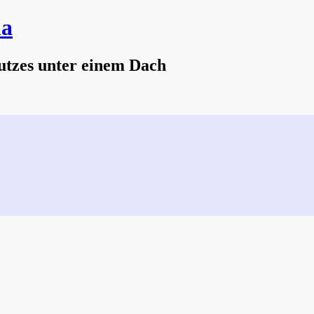
na
utzes unter einem Dach