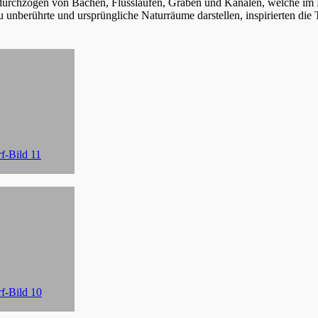
urchzogen von Bächen, Flussläufen, Gräben und Kanälen, welche im H
u unberührte und ursprüngliche Naturräume darstellen, inspirierten di