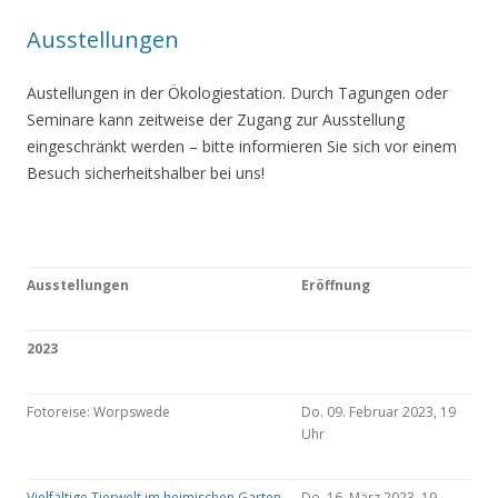
Ausstellungen
Austellungen in der Ökologiestation. Durch Tagungen oder
Seminare kann zeitweise der Zugang zur Ausstellung
eingeschränkt werden – bitte informieren Sie sich vor einem
Besuch sicherheitshalber bei uns!
Ausstellungen
Eröffnung
2023
Fotoreise: Worpswede
Do. 09. Februar 2023, 19
Uhr
Vielfältige Tierwelt im heimischen Garten
Do. 16. März 2023, 19