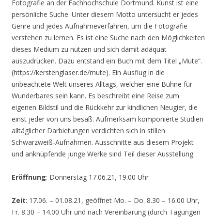
Fotografie an der Fachhochschule Dortmund. Kunst ist eine
persönliche Suche. Unter diesem Motto untersucht er jedes
Genre und jedes Aufnahmeverfahren, um die Fotografie
verstehen zu lernen. Es ist eine Suche nach den Möglichkeiten
dieses Medium zu nutzen und sich damit adäquat
auszudrücken. Dazu entstand ein Buch mit dem Titel „Mute“.
(https://kerstenglaser.de/mute). Ein Ausflug in die
unbeachtete Welt unseres Alltags, welcher eine Bühne für
Wunderbares sein kann. Es beschreibt eine Reise zum
eigenen Bildstil und die Rückkehr zur kindlichen Neugier, die
einst jeder von uns besaß. Aufmerksam komponierte Studien
alltäglicher Darbietungen verdichten sich in stillen
Schwarzweiß-Aufnahmen. Ausschnitte aus diesem Projekt
und anknüpfende junge Werke sind Teil dieser Ausstellung.
Eröffnung
: Donnerstag 17.06.21, 19.00 Uhr
Zeit
: 17.06. – 01.08.21, geöffnet Mo. – Do. 8.30 – 16.00 Uhr,
Fr. 8.30 – 14.00 Uhr und nach Vereinbarung (durch Tagungen