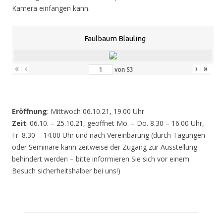
Kamera einfangen kann.
Faulbaum Bläuling
«
‹
›
»
von
53
Eröffnung
: Mittwoch 06.10.21, 19.00 Uhr
Zeit
: 06.10. – 25.10.21, geöffnet Mo. – Do. 8.30 – 16.00 Uhr,
Fr. 8.30 – 14.00 Uhr und nach Vereinbarung (durch Tagungen
oder Seminare kann zeitweise der Zugang zur Ausstellung
behindert werden – bitte informieren Sie sich vor einem
Besuch sicherheitshalber bei uns!)