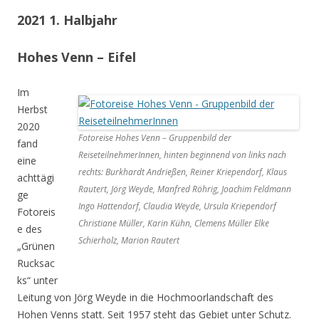
2021 1. Halbjahr
Hohes Venn – Eifel
Im
Herbst
2020
Fotoreise Hohes Venn – Gruppenbild der
fand
ReiseteilnehmerInnen, hinten beginnend von links nach
eine
rechts: Burkhardt Andrießen, Reiner Kriependorf, Klaus
achttägi
Rautert, Jörg Weyde, Manfred Röhrig, Joachim Feldmann
ge
Ingo Hattendorf, Claudia Weyde, Ursula Kriependorf
Fotoreis
Christiane Müller, Karin Kühn, Clemens Müller Elke
e des
Schierholz, Marion Rautert
„Grünen
Rucksac
ks“ unter
Leitung von Jörg Weyde in die Hochmoorlandschaft des
Hohen Venns statt. Seit 1957 steht das Gebiet unter Schutz.