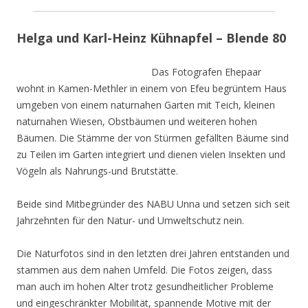
Helga und Karl-Heinz Kühnapfel – Blende 80
Das Fotografen Ehepaar
wohnt in Kamen-Methler in einem von Efeu begrüntem Haus
umgeben von einem naturnahen Garten mit Teich, kleinen
naturnahen Wiesen, Obstbäumen und weiteren hohen
Bäumen. Die Stämme der von Stürmen gefällten Bäume sind
zu Teilen im Garten integriert und dienen vielen Insekten und
Vögeln als Nahrungs-und Brutstätte.
Beide sind Mitbegründer des NABU Unna und setzen sich seit
Jahrzehnten für den Natur- und Umweltschutz nein.
Die Naturfotos sind in den letzten drei Jahren entstanden und
stammen aus dem nahen Umfeld. Die Fotos zeigen, dass
man auch im hohen Alter trotz gesundheitlicher Probleme
und eingeschränkter Mobilität, spannende Motive mit der