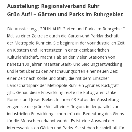
Ausstellung: Regionalverband Ruhr
Grün Auf! – Gärten und Parks im Ruhrgebiet
Die Ausstellung „GRÜN AUF! Gärten und Parks im Ruhrgebiet“
lädt zu einer Zeitreise durch die Garten-und Parklandschaft
der Metropole Ruhr ein. Sie beginnt in der vorindustriellen Zeit
an Klöstern und Herrensitzen in einer kleinbäuerlichen
Kulturlandschaft, macht Halt an den vielen Stationen von
nahezu 100 Jahren rasanter Stadt- und Siedlungsentwicklung
und leitet über zu den Anschauungsorten einer neuen Zeit:
einer Zeit nach Kohle und Stahl, die mit dem Emscher
Landschaftspark der Metropole Ruhr ein „grünes Rückgrat“
gibt. Genau diese Entwicklung reizte die Fotografen Ulrike
Romeis und Josef Bieker. In ihren 63 Fotos der Ausstellung
zeigen sie die grüne Vielfalt einer Region, in der parallel zur
industriellen Entwicklung schon früh die Bedeutung des Grüns
für die Menschen erkannt wurde. Es ist eine Auswahl der
interessantesten Gärten und Parks. Sie stehen beispielhaft für