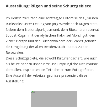
Ausstellung: Rügen und seine Schutzgebiete
Im Herbst 2021 fand eine achttägige Fotoreise des „Grünen
Rucksacks“ unter Leitung von Jörg Weyde nach Rügen statt.
Neben dem Nationalpark Jasmund, dem Biosphärenreservat
Südost-Rügen mit der idyllischen Halbinsel Mönchgut, den
Zicker Bergen und den Buchenwäldern der Granitz gehörte
die Umgebung der alten Residenzstadt Putbus zu den
Reisezielen.
Diese Schutzgebiete, die sowohl Kulturlandschaft, wie auch
bis heute nahezu unberührte und ursprüngliche Naturräume
darstellen, inspirierten die Teilnehmer zum Fotografieren.
Eine Auswahl der Arbeitsergebnisse präsentiert diese
Ausstellung.