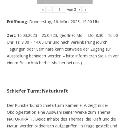
«
‹
von
2
›
»
Eröffnung
: Donnerstag, 16. März 2023, 19.00 Uhr
Zeit
: 16.03.2023 – 25.04.23, geöffnet Mo. – Do. 8.30 – 16.00
Uhr, Fr. 8.30 – 14.00 Uhr und nach Vereinbarung (durch
Tagungen oder Seminare kann zeitweise der Zugang zur
Ausstellung behindert werden – bitte informieren Sie sich vor
einem Besuch sicherheitshalber bei uns!)
Schiefer Turm: Naturkraft
Der Künstlerbund Schieferturm Kamen e. V. zeigt in der
Ökologiestation eine Auswahl seiner Werke zum Thema
NATURKRAFT. Beide Inhalte des Themas, die Kraft und die
Natur, werden bildnerisch aufgegriffen, in Frage gestellt und