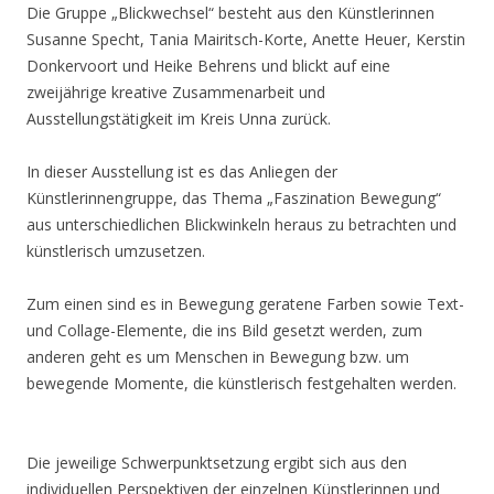
Die Gruppe „Blickwechsel“ besteht aus den Künstlerinnen
Susanne Specht, Tania Mairitsch-Korte, Anette Heuer, Kerstin
Donkervoort und Heike Behrens und blickt auf eine
zweijährige kreative Zusammenarbeit und
Ausstellungstätigkeit im Kreis Unna zurück.
In dieser Ausstellung ist es das Anliegen der
Künstlerinnengruppe, das Thema „Faszination Bewegung“
aus unterschiedlichen Blickwinkeln heraus zu betrachten und
künstlerisch umzusetzen.
Zum einen sind es in Bewegung geratene Farben sowie Text-
und Collage-Elemente, die ins Bild gesetzt werden, zum
anderen geht es um Menschen in Bewegung bzw. um
bewegende Momente, die künstlerisch festgehalten werden.
Die jeweilige Schwerpunktsetzung ergibt sich aus den
individuellen Perspektiven der einzelnen Künstlerinnen und