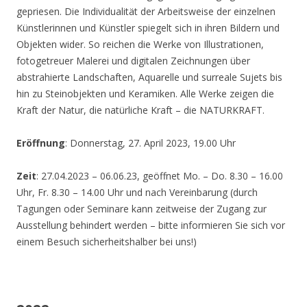
gepriesen. Die Individualität der Arbeitsweise der einzelnen
Künstlerinnen und Künstler spiegelt sich in ihren Bildern und
Objekten wider. So reichen die Werke von Illustrationen,
fotogetreuer Malerei und digitalen Zeichnungen über
abstrahierte Landschaften, Aquarelle und surreale Sujets bis
hin zu Steinobjekten und Keramiken. Alle Werke zeigen die
Kraft der Natur, die natürliche Kraft – die NATURKRAFT.
Eröffnung
: Donnerstag, 27. April 2023, 19.00 Uhr
Zeit
: 27.04.2023 – 06.06.23, geöffnet Mo. – Do. 8.30 – 16.00
Uhr, Fr. 8.30 – 14.00 Uhr und nach Vereinbarung (durch
Tagungen oder Seminare kann zeitweise der Zugang zur
Ausstellung behindert werden – bitte informieren Sie sich vor
einem Besuch sicherheitshalber bei uns!)