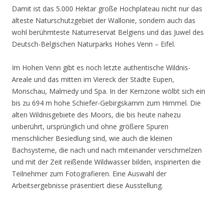
Damit ist das 5.000 Hektar große Hochplateau nicht nur das
älteste Naturschutzgebiet der Wallonie, sondern auch das
wohl berühmteste Naturreservat Belgiens und das Juwel des
Deutsch-Belgischen Naturparks Hohes Venn – Eifel.
Im Hohen Venn gibt es noch letzte authentische Wildnis-
Areale und das mitten im Viereck der Städte Eupen,
Monschau, Malmedy und Spa. In der Kernzone wölbt sich ein
bis zu 694 m hohe Schiefer-Gebirgskamm zum Himmel. Die
alten Wildnisgebiete des Moors, die bis heute nahezu
unberührt, ursprünglich und ohne größere Spuren
menschlicher Besiedlung sind, wie auch die kleinen
Bachsysteme, die nach und nach miteinander verschmelzen
und mit der Zeit reißende Wildwasser bilden, inspirierten die
Teilnehmer zum Fotografieren. Eine Auswahl der
Arbeitsergebnisse präsentiert diese Ausstellung.