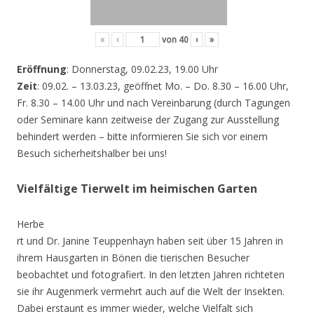
«
‹
von
40
›
»
Eröffnung
: Donnerstag, 09.02.23, 19.00 Uhr
Zeit
: 09.02. – 13.03.23, geöffnet Mo. – Do. 8.30 – 16.00 Uhr,
Fr. 8.30 – 14.00 Uhr und nach Vereinbarung (durch Tagungen
oder Seminare kann zeitweise der Zugang zur Ausstellung
behindert werden – bitte informieren Sie sich vor einem
Besuch sicherheitshalber bei uns!
Vielfältige Tierwelt im heimischen Garten
Herbe
rt und Dr. Janine Teuppenhayn haben seit über 15 Jahren in
ihrem Hausgarten in Bönen die tierischen Besucher
beobachtet und fotografiert. In den letzten Jahren richteten
sie ihr Augenmerk vermehrt auch auf die Welt der Insekten.
Dabei erstaunt es immer wieder, welche Vielfalt sich