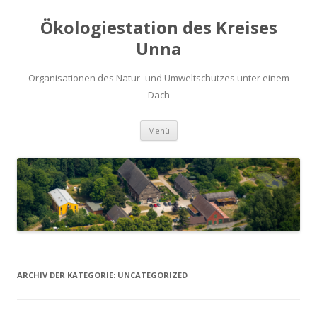
Ökologiestation des Kreises
Unna
Organisationen des Natur- und Umweltschutzes unter einem
Dach
Zum
Menü
Inhalt
springen
ARCHIV DER KATEGORIE:
UNCATEGORIZED