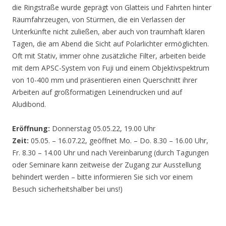
die Ringstraße wurde geprägt von Glatteis und Fahrten hinter
Räumfahrzeugen, von Stürmen, die ein Verlassen der
Unterkünfte nicht zuließen, aber auch von traumhaft klaren
Tagen, die am Abend die Sicht auf Polarlichter ermöglichten.
Oft mit Stativ, immer ohne zusätzliche Filter, arbeiten beide
mit dem APSC-System von Fuji und einem Objektivspektrum
von 10-400 mm und präsentieren einen Querschnitt ihrer
Arbeiten auf großformatigen Leinendrucken und auf
Aludibond.
Eröffnung:
Donnerstag 05.05.22, 19.00 Uhr
Zeit:
05.05. – 16.07.22, geöffnet Mo. – Do. 8.30 – 16.00 Uhr,
Fr. 8.30 – 14.00 Uhr und nach Vereinbarung (durch Tagungen
oder Seminare kann zeitweise der Zugang zur Ausstellung
behindert werden – bitte informieren Sie sich vor einem
Besuch sicherheitshalber bei uns!)