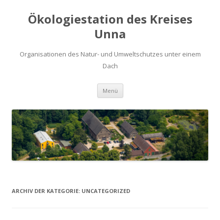
Ökologiestation des Kreises
Unna
Organisationen des Natur- und Umweltschutzes unter einem
Dach
Zum
Menü
Inhalt
springen
ARCHIV DER KATEGORIE:
UNCATEGORIZED