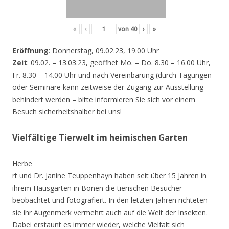
«
‹
von
40
›
»
Eröffnung
: Donnerstag, 09.02.23, 19.00 Uhr
Zeit
: 09.02. – 13.03.23, geöffnet Mo. – Do. 8.30 – 16.00 Uhr,
Fr. 8.30 – 14.00 Uhr und nach Vereinbarung (durch Tagungen
oder Seminare kann zeitweise der Zugang zur Ausstellung
behindert werden – bitte informieren Sie sich vor einem
Besuch sicherheitshalber bei uns!
Vielfältige Tierwelt im heimischen Garten
Herbe
rt und Dr. Janine Teuppenhayn haben seit über 15 Jahren in
ihrem Hausgarten in Bönen die tierischen Besucher
beobachtet und fotografiert. In den letzten Jahren richteten
sie ihr Augenmerk vermehrt auch auf die Welt der Insekten.
Dabei erstaunt es immer wieder, welche Vielfalt sich