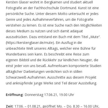
Kersten Glaser wohnt in Bergkamen und studiert aktuell
Fotografie an der Fachhochschule Dortmund. Kunst ist eine
persönliche Suche. Unter diesem Motto untersucht er jedes
Genre und jedes Aufnahmeverfahren, um die Fotografie
verstehen zu lernen. Es ist eine Suche nach den Möglichkeiten
dieses Medium zu nutzen und sich damit adäquat
auszudrücken. Dazu entstand ein Buch mit dem Titel „Mute“.
(https://kerstenglaser.de/mute). Ein Ausflug in die
unbeachtete Welt unseres Alltags, welcher eine Bühne für
Wunderbares sein kann. Es beschreibt eine Reise zum
eigenen Bildstil und die Rückkehr zur kindlichen Neugier, die
einst jeder von uns besaß. Aufmerksam komponierte Studien
alltäglicher Darbietungen verdichten sich in stillen
Schwarzweiß-Aufnahmen. Ausschnitte aus diesem Projekt
und anknüpfende junge Werke sind Teil dieser Ausstellung.
Eröffnung
: Donnerstag 17.06.21, 19.00 Uhr
Zeit
: 17.06. – 01.08.21, geöffnet Mo. – Do. 8.30 – 16.00 Uhr,