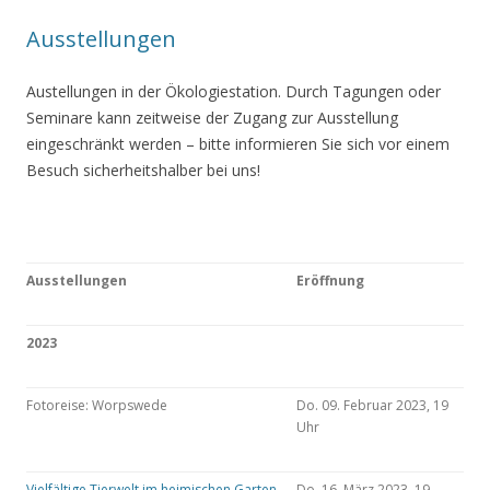
Ausstellungen
Austellungen in der Ökologiestation. Durch Tagungen oder
Seminare kann zeitweise der Zugang zur Ausstellung
eingeschränkt werden – bitte informieren Sie sich vor einem
Besuch sicherheitshalber bei uns!
Ausstellungen
Eröffnung
2023
Fotoreise: Worpswede
Do. 09. Februar 2023, 19
Uhr
Vielfältige Tierwelt im heimischen Garten
Do. 16. März 2023, 19