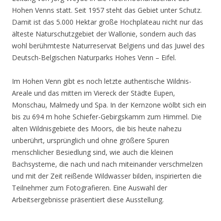
Hohen Venns statt. Seit 1957 steht das Gebiet unter Schutz.
Damit ist das 5.000 Hektar große Hochplateau nicht nur das
älteste Naturschutzgebiet der Wallonie, sondern auch das
wohl berühmteste Naturreservat Belgiens und das Juwel des
Deutsch-Belgischen Naturparks Hohes Venn – Eifel.
Im Hohen Venn gibt es noch letzte authentische Wildnis-
Areale und das mitten im Viereck der Städte Eupen,
Monschau, Malmedy und Spa. In der Kernzone wölbt sich ein
bis zu 694 m hohe Schiefer-Gebirgskamm zum Himmel. Die
alten Wildnisgebiete des Moors, die bis heute nahezu
unberührt, ursprünglich und ohne größere Spuren
menschlicher Besiedlung sind, wie auch die kleinen
Bachsysteme, die nach und nach miteinander verschmelzen
und mit der Zeit reißende Wildwasser bilden, inspirierten die
Teilnehmer zum Fotografieren. Eine Auswahl der
Arbeitsergebnisse präsentiert diese Ausstellung.