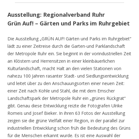
Ausstellung: Regionalverband Ruhr
Grün Auf! – Gärten und Parks im Ruhrgebiet
Die Ausstellung „GRÜN AUF! Gärten und Parks im Ruhrgebiet“
lädt zu einer Zeitreise durch die Garten-und Parklandschaft
der Metropole Ruhr ein. Sie beginnt in der vorindustriellen Zeit
an Klöstern und Herrensitzen in einer kleinbäuerlichen
Kulturlandschaft, macht Halt an den vielen Stationen von
nahezu 100 Jahren rasanter Stadt- und Siedlungsentwicklung
und leitet über zu den Anschauungsorten einer neuen Zeit:
einer Zeit nach Kohle und Stahl, die mit dem Emscher
Landschaftspark der Metropole Ruhr ein „grünes Rückgrat“
gibt. Genau diese Entwicklung reizte die Fotografen Ulrike
Romeis und Josef Bieker. In ihren 63 Fotos der Ausstellung
zeigen sie die grüne Vielfalt einer Region, in der parallel zur
industriellen Entwicklung schon früh die Bedeutung des Grüns
für die Menschen erkannt wurde. Es ist eine Auswahl der