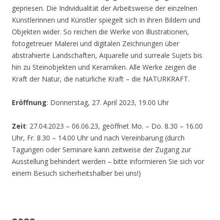
gepriesen. Die Individualität der Arbeitsweise der einzelnen
Künstlerinnen und Künstler spiegelt sich in ihren Bildern und
Objekten wider. So reichen die Werke von Illustrationen,
fotogetreuer Malerei und digitalen Zeichnungen über
abstrahierte Landschaften, Aquarelle und surreale Sujets bis
hin zu Steinobjekten und Keramiken. Alle Werke zeigen die
Kraft der Natur, die natürliche Kraft – die NATURKRAFT.
Eröffnung
: Donnerstag, 27. April 2023, 19.00 Uhr
Zeit
: 27.04.2023 – 06.06.23, geöffnet Mo. – Do. 8.30 – 16.00
Uhr, Fr. 8.30 – 14.00 Uhr und nach Vereinbarung (durch
Tagungen oder Seminare kann zeitweise der Zugang zur
Ausstellung behindert werden – bitte informieren Sie sich vor
einem Besuch sicherheitshalber bei uns!)