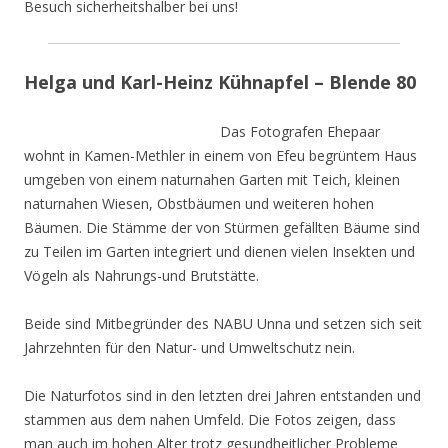
Besuch sicherheitshalber bei uns!
Helga und Karl-Heinz Kühnapfel – Blende 80
Das Fotografen Ehepaar
wohnt in Kamen-Methler in einem von Efeu begrüntem Haus
umgeben von einem naturnahen Garten mit Teich, kleinen
naturnahen Wiesen, Obstbäumen und weiteren hohen
Bäumen. Die Stämme der von Stürmen gefällten Bäume sind
zu Teilen im Garten integriert und dienen vielen Insekten und
Vögeln als Nahrungs-und Brutstätte.
Beide sind Mitbegründer des NABU Unna und setzen sich seit
Jahrzehnten für den Natur- und Umweltschutz nein.
Die Naturfotos sind in den letzten drei Jahren entstanden und
stammen aus dem nahen Umfeld. Die Fotos zeigen, dass
man auch im hohen Alter trotz gesundheitlicher Probleme