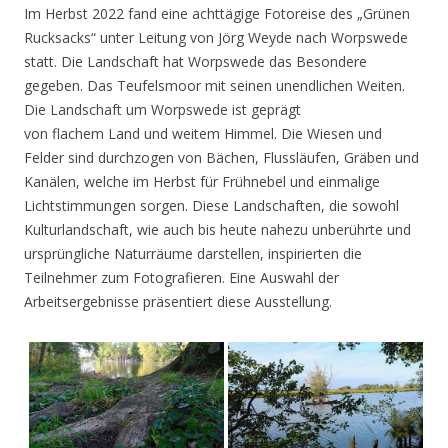
Im Herbst 2022 fand eine achttägige Fotoreise des „Grünen
Rucksacks“ unter Leitung von Jörg Weyde nach Worpswede
statt. Die Landschaft hat Worpswede das Besondere
gegeben. Das Teufelsmoor mit seinen unendlichen Weiten.
Die Landschaft um Worpswede ist geprägt
von flachem Land und weitem Himmel. Die Wiesen und
Felder sind durchzogen von Bächen, Flussläufen, Gräben und
Kanälen, welche im Herbst für Frühnebel und einmalige
Lichtstimmungen sorgen. Diese Landschaften, die sowohl
Kulturlandschaft, wie auch bis heute nahezu unberührte und
ursprüngliche Naturräume darstellen, inspirierten die
Teilnehmer zum Fotografieren. Eine Auswahl der
Arbeitsergebnisse präsentiert diese Ausstellung.