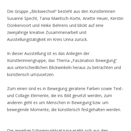
Die Gruppe „Blickwechsel“ besteht aus den Künstlerinnen
Susanne Specht, Tania Mairitsch-Korte, Anette Heuer, Kerstin
Donkervoort und Heike Behrens und blickt auf eine
zweijährige kreative Zusammenarbeit und
Ausstellungstätigkeit im Kreis Unna zurück.
In dieser Ausstellung ist es das Anliegen der
Künstlerinnengruppe, das Thema „Faszination Bewegung“
aus unterschiedlichen Blickwinkeln heraus zu betrachten und
künstlerisch umzusetzen.
Zum einen sind es in Bewegung geratene Farben sowie Text-
und Collage-Elemente, die ins Bild gesetzt werden, zum
anderen geht es um Menschen in Bewegung bzw. um
bewegende Momente, die künstlerisch festgehalten werden.
Die jeweilige Schwerpunktsetzung ergibt sich aus den