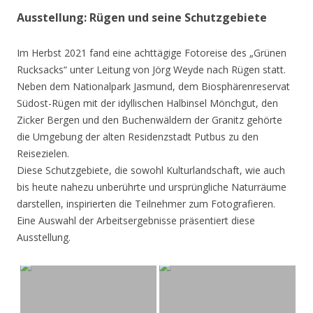
Ausstellung: Rügen und seine Schutzgebiete
Im Herbst 2021 fand eine achttägige Fotoreise des „Grünen
Rucksacks“ unter Leitung von Jörg Weyde nach Rügen statt.
Neben dem Nationalpark Jasmund, dem Biosphärenreservat
Südost-Rügen mit der idyllischen Halbinsel Mönchgut, den
Zicker Bergen und den Buchenwäldern der Granitz gehörte
die Umgebung der alten Residenzstadt Putbus zu den
Reisezielen.
Diese Schutzgebiete, die sowohl Kulturlandschaft, wie auch
bis heute nahezu unberührte und ursprüngliche Naturräume
darstellen, inspirierten die Teilnehmer zum Fotografieren.
Eine Auswahl der Arbeitsergebnisse präsentiert diese
Ausstellung.