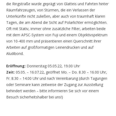
die Ringstraße wurde geprägt von Glatteis und Fahrten hinter
Räumfahrzeugen, von Stürmen, die ein Verlassen der
Unterkünfte nicht zuließen, aber auch von traumhaft klaren
Tagen, die am Abend die Sicht auf Polarlichter ermöglichten.
Oft mit Stativ, immer ohne zusätzliche Filter, arbeiten beide
mit dem APSC-System von Fuji und einem Objektivspektrum
von 10-400 mm und präsentieren einen Querschnitt ihrer
Arbeiten auf großformatigen Leinendrucken und auf
Aludibond.
Eröffnung:
Donnerstag 05.05.22, 19.00 Uhr
Zeit:
05.05. – 16.07.22, geöffnet Mo. – Do. 8.30 – 16.00 Uhr,
Fr. 8.30 – 14.00 Uhr und nach Vereinbarung (durch Tagungen
oder Seminare kann zeitweise der Zugang zur Ausstellung
behindert werden – bitte informieren Sie sich vor einem
Besuch sicherheitshalber bei uns!)