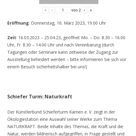
«
‹
von
2
›
»
Eröffnung
: Donnerstag, 16. März 2023, 19.00 Uhr
Zeit
: 16.03.2023 – 25.04.23, geöffnet Mo. – Do. 8.30 – 16.00
Uhr, Fr. 8.30 – 14.00 Uhr und nach Vereinbarung (durch
Tagungen oder Seminare kann zeitweise der Zugang zur
Ausstellung behindert werden – bitte informieren Sie sich vor
einem Besuch sicherheitshalber bei uns!)
Schiefer Turm: Naturkraft
Der Künstlerbund Schieferturm Kamen e. V. zeigt in der
Ökologiestation eine Auswahl seiner Werke zum Thema
NATURKRAFT. Beide Inhalte des Themas, die Kraft und die
Natur, werden bildnerisch aufgegriffen, in Frage gestellt und