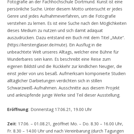
Fotografie an der Fachhochschule Dortmund. Kunst ist eine
persönliche Suche. Unter diesem Motto untersucht er jedes
Genre und jedes Aufnahmeverfahren, um die Fotografie
verstehen zu lernen. Es ist eine Suche nach den Möglichkeiten
dieses Medium zu nutzen und sich damit adäquat
auszudrücken. Dazu entstand ein Buch mit dem Titel „Mute“.
(https://kerstenglaser.de/mute). Ein Ausflug in die
unbeachtete Welt unseres Alltags, welcher eine Bühne für
Wunderbares sein kann. Es beschreibt eine Reise zum
eigenen Bildstil und die Rückkehr zur kindlichen Neugier, die
einst jeder von uns besaß. Aufmerksam komponierte Studien
alltäglicher Darbietungen verdichten sich in stillen
Schwarzweiß-Aufnahmen. Ausschnitte aus diesem Projekt
und anknüpfende junge Werke sind Teil dieser Ausstellung.
Eröffnung
: Donnerstag 17.06.21, 19.00 Uhr
Zeit
: 17.06. – 01.08.21, geöffnet Mo. – Do. 8.30 – 16.00 Uhr,
Fr. 8.30 – 14.00 Uhr und nach Vereinbarung (durch Tagungen