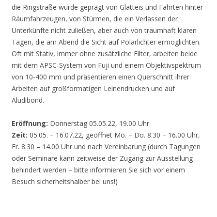
die Ringstraße wurde geprägt von Glatteis und Fahrten hinter
Räumfahrzeugen, von Stürmen, die ein Verlassen der
Unterkünfte nicht zuließen, aber auch von traumhaft klaren
Tagen, die am Abend die Sicht auf Polarlichter ermöglichten.
Oft mit Stativ, immer ohne zusätzliche Filter, arbeiten beide
mit dem APSC-System von Fuji und einem Objektivspektrum
von 10-400 mm und präsentieren einen Querschnitt ihrer
Arbeiten auf großformatigen Leinendrucken und auf
Aludibond.
Eröffnung:
Donnerstag 05.05.22, 19.00 Uhr
Zeit:
05.05. – 16.07.22, geöffnet Mo. – Do. 8.30 – 16.00 Uhr,
Fr. 8.30 – 14.00 Uhr und nach Vereinbarung (durch Tagungen
oder Seminare kann zeitweise der Zugang zur Ausstellung
behindert werden – bitte informieren Sie sich vor einem
Besuch sicherheitshalber bei uns!)