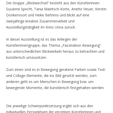
Die Gruppe „Blickwechsel“ besteht aus den Künstlerinnen
Susanne Specht, Tania Mairitsch-Korte, Anette Heuer, Kerstin
Donkervoort und Heike Behrens und blickt auf eine
zweijährige kreative Zusammenarbeit und
Ausstellungstätigkeit im Kreis Unna zurück.
In dieser Ausstellung ist es das Anliegen der
Künstlerinnengruppe, das Thema „Faszination Bewegung“
aus unterschiedlichen Blickwinkeln heraus zu betrachten und
künstlerisch umzusetzen.
Zum einen sind es in Bewegung geratene Farben sowie Text-
und Collage-Elemente, die ins Bild gesetzt werden, zum
anderen geht es um Menschen in Bewegung bzw. um
bewegende Momente, die künstlerisch festgehalten werden.
Die jeweilige Schwerpunktsetzung ergibt sich aus den
individuellen Perspektiven der einzelnen Künstlerinnen und