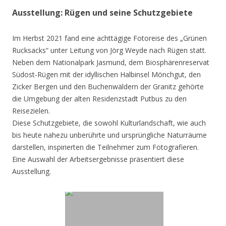
Ausstellung: Rügen und seine Schutzgebiete
Im Herbst 2021 fand eine achttägige Fotoreise des „Grünen
Rucksacks“ unter Leitung von Jörg Weyde nach Rügen statt.
Neben dem Nationalpark Jasmund, dem Biosphärenreservat
Südost-Rügen mit der idyllischen Halbinsel Mönchgut, den
Zicker Bergen und den Buchenwäldern der Granitz gehörte
die Umgebung der alten Residenzstadt Putbus zu den
Reisezielen.
Diese Schutzgebiete, die sowohl Kulturlandschaft, wie auch
bis heute nahezu unberührte und ursprüngliche Naturräume
darstellen, inspirierten die Teilnehmer zum Fotografieren.
Eine Auswahl der Arbeitsergebnisse präsentiert diese
Ausstellung.