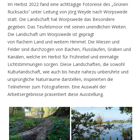
Im Herbst 2022 fand eine achttägige Fotoreise des „Grünen
Rucksacks“ unter Leitung von Jörg Weyde nach Worpswede
statt. Die Landschaft hat Worpswede das Besondere
gegeben. Das Teufelsmoor mit seinen unendlichen Weiten.
Die Landschaft um Worpswede ist geprägt
von flachem Land und weitem Himmel. Die Wiesen und
Felder sind durchzogen von Bächen, Flussläufen, Gräben und
Kanälen, welche im Herbst für Frühnebel und einmalige
Lichtstimmungen sorgen. Diese Landschaften, die sowohl
Kulturlandschaft, wie auch bis heute nahezu unberührte und
ursprüngliche Naturräume darstellen, inspirierten die
Teilnehmer zum Fotografieren. Eine Auswahl der
Arbeitsergebnisse präsentiert diese Ausstellung.