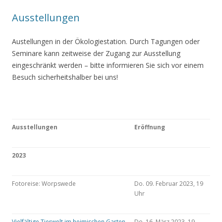
Ausstellungen
Austellungen in der Ökologiestation. Durch Tagungen oder
Seminare kann zeitweise der Zugang zur Ausstellung
eingeschränkt werden – bitte informieren Sie sich vor einem
Besuch sicherheitshalber bei uns!
Ausstellungen
Eröffnung
2023
Fotoreise: Worpswede
Do. 09. Februar 2023, 19
Uhr
Vielfältige Tierwelt im heimischen Garten
Do. 16. März 2023, 19