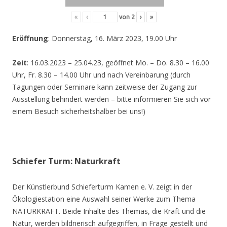
«
‹
von
2
›
»
Eröffnung
: Donnerstag, 16. März 2023, 19.00 Uhr
Zeit
: 16.03.2023 – 25.04.23, geöffnet Mo. – Do. 8.30 – 16.00
Uhr, Fr. 8.30 – 14.00 Uhr und nach Vereinbarung (durch
Tagungen oder Seminare kann zeitweise der Zugang zur
Ausstellung behindert werden – bitte informieren Sie sich vor
einem Besuch sicherheitshalber bei uns!)
Schiefer Turm: Naturkraft
Der Künstlerbund Schieferturm Kamen e. V. zeigt in der
Ökologiestation eine Auswahl seiner Werke zum Thema
NATURKRAFT. Beide Inhalte des Themas, die Kraft und die
Natur, werden bildnerisch aufgegriffen, in Frage gestellt und