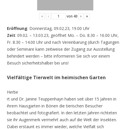
«
‹
von
40
›
»
Eröffnung
: Donnerstag, 09.02.23, 19.00 Uhr
Zeit
: 09.02. – 13.03.23, geöffnet Mo. – Do. 8.30 – 16.00 Uhr,
Fr. 8.30 – 14.00 Uhr und nach Vereinbarung (durch Tagungen
oder Seminare kann zeitweise der Zugang zur Ausstellung
behindert werden – bitte informieren Sie sich vor einem
Besuch sicherheitshalber bei uns!
Vielfältige Tierwelt im heimischen Garten
Herbe
rt und Dr. Janine Teuppenhayn haben seit über 15 Jahren in
ihrem Hausgarten in Bönen die tierischen Besucher
beobachtet und fotografiert. In den letzten Jahren richteten
sie ihr Augenmerk vermehrt auch auf die Welt der Insekten.
Dabei erstaunt es immer wieder, welche Vielfalt sich