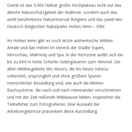
Damit ist das 5.000 Hektar große Hochplateau nicht nur das
älteste Naturschutzgebiet der Wallonie, sondern auch das
wohl berühmteste Naturreservat Belgiens und das Juwel des
Deutsch-Belgischen Naturparks Hohes Venn – Eifel.
Im Hohen Venn gibt es noch letzte authentische Wildnis-
Areale und das mitten im Viereck der Städte Eupen,
Monschau, Malmedy und Spa. In der Kernzone wölbt sich ein
bis zu 694 m hohe Schiefer-Gebirgskamm zum Himmel. Die
alten Wildnisgebiete des Moors, die bis heute nahezu
unberührt, ursprünglich und ohne größere Spuren
menschlicher Besiedlung sind, wie auch die kleinen
Bachsysteme, die nach und nach miteinander verschmelzen
und mit der Zeit reißende Wildwasser bilden, inspirierten die
Teilnehmer zum Fotografieren. Eine Auswahl der
Arbeitsergebnisse präsentiert diese Ausstellung.