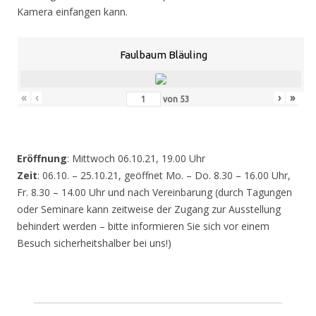
Kamera einfangen kann.
Faulbaum Bläuling
«
‹
›
»
von
53
Eröffnung
: Mittwoch 06.10.21, 19.00 Uhr
Zeit
: 06.10. – 25.10.21, geöffnet Mo. – Do. 8.30 – 16.00 Uhr,
Fr. 8.30 – 14.00 Uhr und nach Vereinbarung (durch Tagungen
oder Seminare kann zeitweise der Zugang zur Ausstellung
behindert werden – bitte informieren Sie sich vor einem
Besuch sicherheitshalber bei uns!)