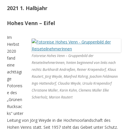
2021 1. Halbjahr
Hohes Venn – Eifel
Im
Herbst
2020
Fotoreise Hohes Venn – Gruppenbild der
fand
ReiseteilnehmerInnen, hinten beginnend von links nach
eine
rechts: Burkhardt Andrießen, Reiner Kriependorf, Klaus
achttägi
Rautert, Jörg Weyde, Manfred Röhrig, Joachim Feldmann
ge
Ingo Hattendorf, Claudia Weyde, Ursula Kriependorf
Fotoreis
Christiane Müller, Karin Kühn, Clemens Müller Elke
e des
Schierholz, Marion Rautert
„Grünen
Rucksac
ks“ unter
Leitung von Jörg Weyde in die Hochmoorlandschaft des
Hohen Venns statt. Seit 1957 steht das Gebiet unter Schutz.