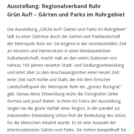
Ausstellung: Regionalverband Ruhr
Grün Auf! – Gärten und Parks im Ruhrgebiet
Die Ausstellung „GRÜN AUF! Gärten und Parks im Ruhrgebiet“
lädt zu einer Zeitreise durch die Garten-und Parklandschaft
der Metropole Ruhr ein. Sie beginnt in der vorindustriellen Zeit
an Klöstern und Herrensitzen in einer kleinbäuerlichen
Kulturlandschaft, macht Halt an den vielen Stationen von
nahezu 100 Jahren rasanter Stadt- und Siedlungsentwicklung
und leitet über zu den Anschauungsorten einer neuen Zeit:
einer Zeit nach Kohle und Stahl, die mit dem Emscher
Landschaftspark der Metropole Ruhr ein „grünes Rückgrat“
gibt. Genau diese Entwicklung reizte die Fotografen Ulrike
Romeis und Josef Bieker. In ihren 63 Fotos der Ausstellung
zeigen sie die grüne Vielfalt einer Region, in der parallel zur
industriellen Entwicklung schon früh die Bedeutung des Grüns
für die Menschen erkannt wurde. Es ist eine Auswahl der
interessantesten Gärten und Parks. Sie stehen beispielhaft für