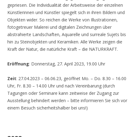
gepriesen. Die Individualität der Arbeitsweise der einzelnen
Künstlerinnen und Künstler spiegelt sich in ihren Bildern und
Objekten wider. So reichen die Werke von Illustrationen,
fotogetreuer Malerei und digitalen Zeichnungen über
abstrahierte Landschaften, Aquarelle und surreale Sujets bis
hin zu Steinobjekten und Keramiken. Alle Werke zeigen die
Kraft der Natur, die natürliche Kraft – die NATURKRAFT.
Eröffnung
: Donnerstag, 27. April 2023, 19.00 Uhr
Zeit
: 27.04.2023 – 06.06.23, geöffnet Mo. – Do. 8.30 – 16.00
Uhr, Fr. 8.30 – 14.00 Uhr und nach Vereinbarung (durch
Tagungen oder Seminare kann zeitweise der Zugang zur
Ausstellung behindert werden – bitte informieren Sie sich vor
einem Besuch sicherheitshalber bei uns!)