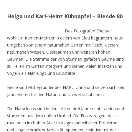
Helga und Karl-Heinz Kühnapfel – Blende 80
Das Fotografen Ehepaar
wohnt in Kamen-Methler in einem von Efeu begrüntem Haus
umgeben von einem naturnahen Garten mit Teich, kleinen
naturnahen Wiesen, Obstbäumen und weiteren hohen
Bäumen. Die Stämme der von Stürmen gefällten Bäume sind
zu Teilen im Garten integriert und dienen vielen Insekten und
Vögeln als Nahrungs-und Brutstätte.
Beide sind Mitbegründer des NABU Unna und setzen sich seit
Jahrzehnten für den Natur- und Umweltschutz nein.
Die Naturfotos sind in den letzten drei Jahren entstanden und
stammen aus dem nahen Umfeld. Die Fotos zeigen, dass
man auch im hohen Alter trotz gesundheitlicher Probleme
und eingeschränkter Mobilität, spannende Motive mit der