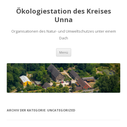
Ökologiestation des Kreises
Unna
Organisationen des Natur- und Umweltschutzes unter einem
Dach
Zum
Menü
Inhalt
springen
ARCHIV DER KATEGORIE:
UNCATEGORIZED