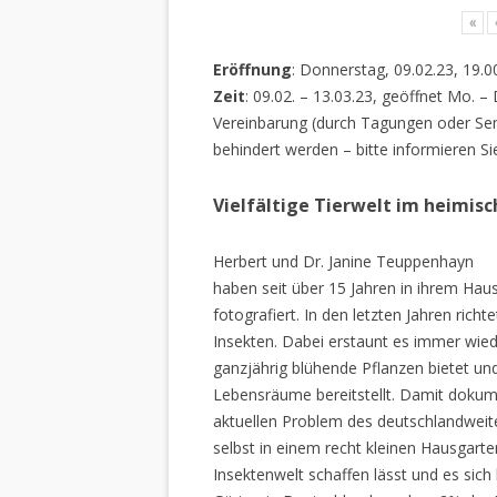
«
Eröffnung
: Donnerstag, 09.02.23, 19.0
Zeit
: 09.02. – 13.03.23, geöffnet Mo. –
Vereinbarung (durch Tagungen oder Sem
behindert werden – bitte informieren Si
Vielfältige Tierwelt im heimis
Herbert und Dr. Janine Teuppenhayn
haben seit über 15 Jahren in ihrem Hau
fotografiert. In den letzten Jahren rich
Insekten. Dabei erstaunt es immer wiede
ganzjährig blühende Pflanzen bietet un
Lebensräume bereitstellt. Damit dokume
aktuellen Problem des deutschlandweiten
selbst in einem recht kleinen Hausgarte
Insektenwelt schaffen lässt und es sich 