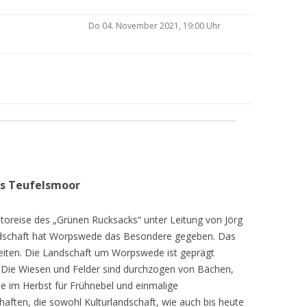
Do 04. November 2021, 19:00 Uhr
as Teufelsmoor
toreise des „Grünen Rucksacks“ unter Leitung von Jörg
dschaft hat Worpswede das Besondere gegeben. Das
eiten. Die Landschaft um Worpswede ist geprägt
Die Wiesen und Felder sind durchzogen von Bächen,
e im Herbst für Frühnebel und einmalige
ften, die sowohl Kulturlandschaft, wie auch bis heute