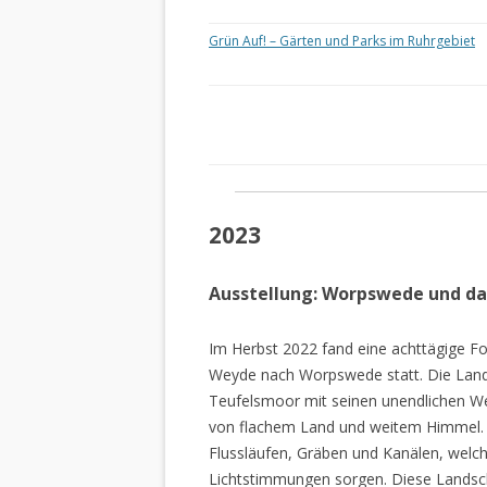
Grün Auf! – Gärten und Parks im Ruhrgebiet
2023
Ausstellung: Worpswede und d
Im Herbst 2022 fand eine achttägige Fo
Weyde nach Worpswede statt. Die Lan
Teufelsmoor mit seinen unendlichen W
von flachem Land und weitem Himmel. 
Flussläufen, Gräben und Kanälen, welch
Lichtstimmungen sorgen. Diese Landscha