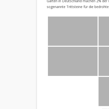
Gärten in Deutschland machen 2% der L
sogenannte Trittsteine für die bedrohte