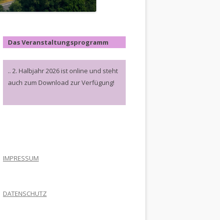
Das Veranstaltungsprogramm
.. 2. Halbjahr 2026 ist online und steht
auch zum Download zur Verfügung!
.
IMPRESSUM
DATENSCHUTZ