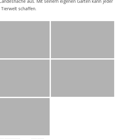
andesfläche aus. Mit seinem eigenen Garten kann jeder
 Tierwelt schaffen.