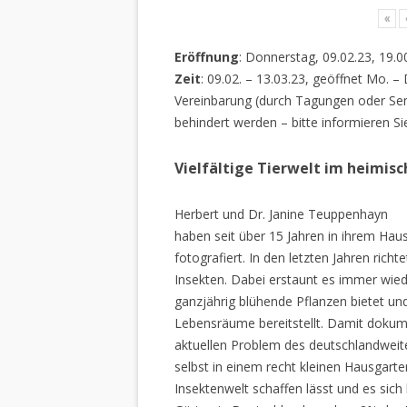
«
Eröffnung
: Donnerstag, 09.02.23, 19.0
Zeit
: 09.02. – 13.03.23, geöffnet Mo. –
Vereinbarung (durch Tagungen oder Sem
behindert werden – bitte informieren Si
Vielfältige Tierwelt im heimis
Herbert und Dr. Janine Teuppenhayn
haben seit über 15 Jahren in ihrem Hau
fotografiert. In den letzten Jahren rich
Insekten. Dabei erstaunt es immer wiede
ganzjährig blühende Pflanzen bietet un
Lebensräume bereitstellt. Damit dokume
aktuellen Problem des deutschlandweiten
selbst in einem recht kleinen Hausgarte
Insektenwelt schaffen lässt und es sich 