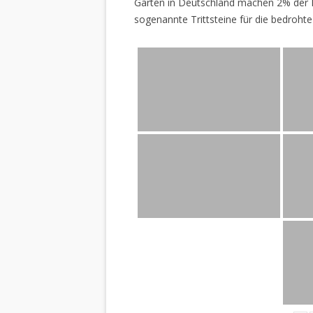
Gärten in Deutschland machen 2% der L
sogenannte Trittsteine für die bedrohte