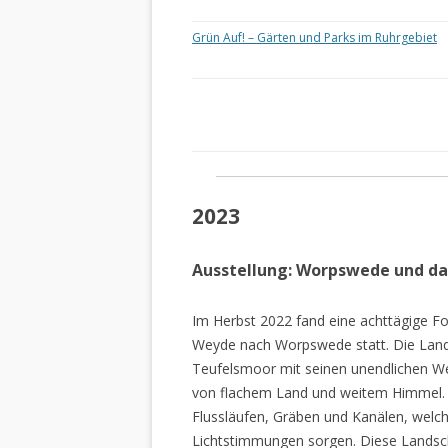
Grün Auf! – Gärten und Parks im Ruhrgebiet
2023
Ausstellung: Worpswede und d
Im Herbst 2022 fand eine achttägige Fo
Weyde nach Worpswede statt. Die Lan
Teufelsmoor mit seinen unendlichen W
von flachem Land und weitem Himmel. 
Flussläufen, Gräben und Kanälen, welch
Lichtstimmungen sorgen. Diese Landscha