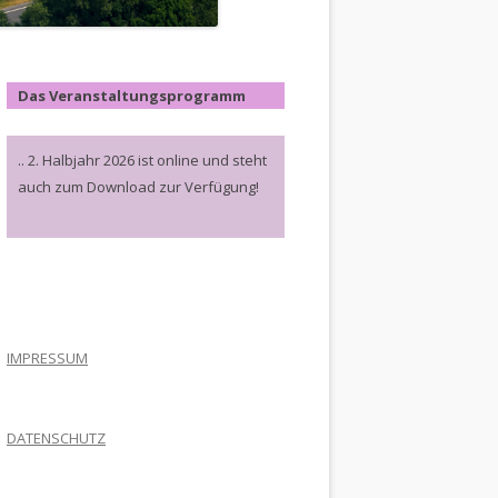
Das Veranstaltungsprogramm
.. 2. Halbjahr 2026 ist online und steht
auch zum Download zur Verfügung!
.
IMPRESSUM
DATENSCHUTZ