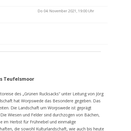
Do 04. November 2021, 19:00 Uhr
as Teufelsmoor
toreise des „Grünen Rucksacks“ unter Leitung von Jörg
dschaft hat Worpswede das Besondere gegeben. Das
eiten. Die Landschaft um Worpswede ist geprägt
Die Wiesen und Felder sind durchzogen von Bächen,
e im Herbst für Frühnebel und einmalige
ften, die sowohl Kulturlandschaft, wie auch bis heute