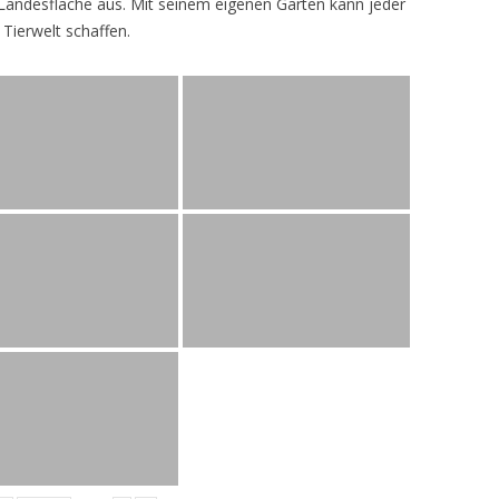
andesfläche aus. Mit seinem eigenen Garten kann jeder
 Tierwelt schaffen.