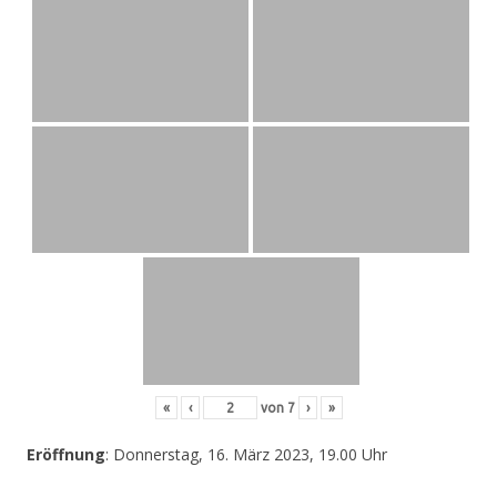
«
‹
von
7
›
»
Eröffnung
: Donnerstag, 16. März 2023, 19.00 Uhr