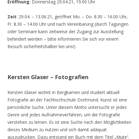
Eröffnung
: Donnerstag 29.04.21, 19.00 Uhr
Zeit
: 29.04. – 13.06.21, geöffnet Mo. – Do. 8.30 – 16.00 Uhr,
Fr. 8.30 – 14.00 Uhr und nach Vereinbarung (durch Tagungen
oder Seminare kann zeitweise der Zugang zur Ausstellung
behindert werden – bitte informieren Sie sich vor einem
Besuch sicherheitshalber bei uns!)
Kersten Glaser – Fotografien
Kersten Glaser wohnt in Bergkamen und studiert aktuell
Fotografie an der Fachhochschule Dortmund. Kunst ist eine
persönliche Suche. Unter diesem Motto untersucht er jedes
Genre und jedes Aufnahmeverfahren, um die Fotografie
verstehen zu lernen. Es ist eine Suche nach den Möglichkeiten
dieses Medium zu nutzen und sich damit adäquat
auszudrücken. Dazu entstand ein Buch mit dem Titel „Mute“.