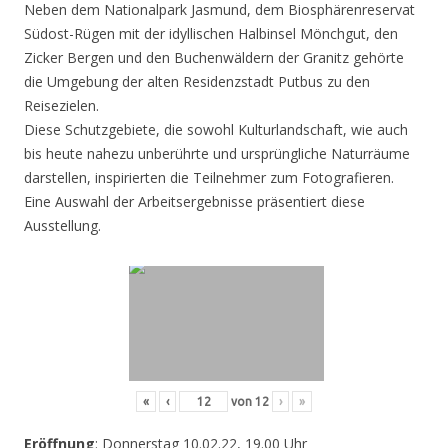
Neben dem Nationalpark Jasmund, dem Biosphärenreservat
Südost-Rügen mit der idyllischen Halbinsel Mönchgut, den
Zicker Bergen und den Buchenwäldern der Granitz gehörte
die Umgebung der alten Residenzstadt Putbus zu den
Reisezielen.
Diese Schutzgebiete, die sowohl Kulturlandschaft, wie auch
bis heute nahezu unberührte und ursprüngliche Naturräume
darstellen, inspirierten die Teilnehmer zum Fotografieren.
Eine Auswahl der Arbeitsergebnisse präsentiert diese
Ausstellung.
«
‹
von
12
›
»
Eröffnung
: Donnerstag 10.02.22, 19.00 Uhr