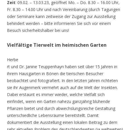
Zeit
: 09.02. – 13.03.23, geöffnet Mo. – Do. 8.30 – 16.00 Uhr,
Fr. 8.30 – 14.00 Uhr und nach Vereinbarung (durch Tagungen
oder Seminare kann zeitweise der Zugang zur Ausstellung
behindert werden – bitte informieren Sie sich vor einem
Besuch sicherheitshalber bei uns!
Vielfältige Tierwelt im heimischen Garten
Herbe
rt und Dr. Janine Teuppenhayn haben seit über 15 Jahren in
ihrem Hausgarten in Bönen die tierischen Besucher
beobachtet und fotografiert. In den letzten Jahren richteten
sie ihr Augenmerk vermehrt auch auf die Welt der Insekten.
Dabei erstaunt es immer wieder, welche Vielfalt sich
einfindet, wenn ein Garten nahezu ganzjährig blühende
Pflanzen bietet und durch abwechslungsreiche Gestaltung
unterschiedliche Lebensräume bereitstellt. Damit
dokumentiert die Ausstellung einen lokalen Beitrag zu dem
sehr aktuellen Problem des deutschlandweiten (ja weltweiten)