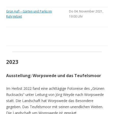
Grün Auf! – Gärten und Parks im
Do 04. November 2021,
Ruhrgebiet
19:00 Uhr
2023
Ausstellung: Worpswede und das Teufelsmoor
Im Herbst 2022 fand eine achttägige Fotoreise des „Grünen
Rucksacks“ unter Leitung von Jörg Weyde nach Worpswede
statt. Die Landschaft hat Worpswede das Besondere
gegeben. Das Teufelsmoor mit seinen unendlichen Weiten.
Die Landschaft um Worpswede ist geprägt