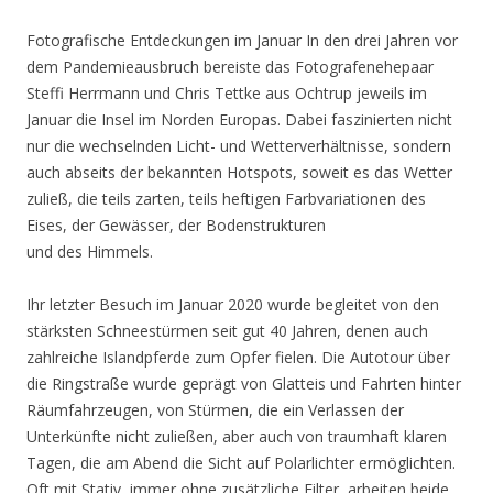
Fotografische Entdeckungen im Januar In den drei Jahren vor
dem Pandemieausbruch bereiste das Fotografenehepaar
Steffi Herrmann und Chris Tettke aus Ochtrup jeweils im
Januar die Insel im Norden Europas. Dabei faszinierten nicht
nur die wechselnden Licht- und Wetterverhältnisse, sondern
auch abseits der bekannten Hotspots, soweit es das Wetter
zuließ, die teils zarten, teils heftigen Farbvariationen des
Eises, der Gewässer, der Bodenstrukturen
und des Himmels.
Ihr letzter Besuch im Januar 2020 wurde begleitet von den
stärksten Schneestürmen seit gut 40 Jahren, denen auch
zahlreiche Islandpferde zum Opfer fielen. Die Autotour über
die Ringstraße wurde geprägt von Glatteis und Fahrten hinter
Räumfahrzeugen, von Stürmen, die ein Verlassen der
Unterkünfte nicht zuließen, aber auch von traumhaft klaren
Tagen, die am Abend die Sicht auf Polarlichter ermöglichten.
Oft mit Stativ, immer ohne zusätzliche Filter, arbeiten beide