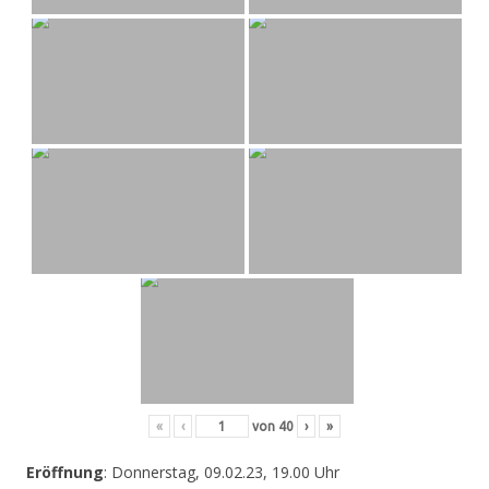
«
‹
von
40
›
»
Eröffnung
: Donnerstag, 09.02.23, 19.00 Uhr