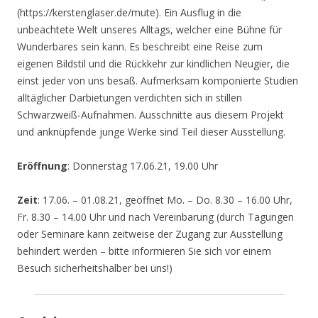
(https://kerstenglaser.de/mute). Ein Ausflug in die
unbeachtete Welt unseres Alltags, welcher eine Bühne für
Wunderbares sein kann. Es beschreibt eine Reise zum
eigenen Bildstil und die Rückkehr zur kindlichen Neugier, die
einst jeder von uns besaß. Aufmerksam komponierte Studien
alltäglicher Darbietungen verdichten sich in stillen
Schwarzweiß-Aufnahmen. Ausschnitte aus diesem Projekt
und anknüpfende junge Werke sind Teil dieser Ausstellung.
Eröffnung
: Donnerstag 17.06.21, 19.00 Uhr
Zeit
: 17.06. – 01.08.21, geöffnet Mo. – Do. 8.30 – 16.00 Uhr,
Fr. 8.30 – 14.00 Uhr und nach Vereinbarung (durch Tagungen
oder Seminare kann zeitweise der Zugang zur Ausstellung
behindert werden – bitte informieren Sie sich vor einem
Besuch sicherheitshalber bei uns!)