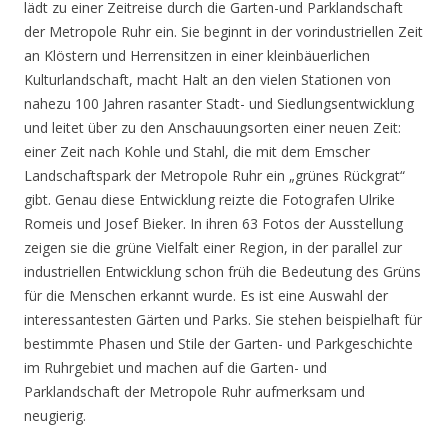
lädt zu einer Zeitreise durch die Garten-und Parklandschaft
der Metropole Ruhr ein. Sie beginnt in der vorindustriellen Zeit
an Klöstern und Herrensitzen in einer kleinbäuerlichen
Kulturlandschaft, macht Halt an den vielen Stationen von
nahezu 100 Jahren rasanter Stadt- und Siedlungsentwicklung
und leitet über zu den Anschauungsorten einer neuen Zeit:
einer Zeit nach Kohle und Stahl, die mit dem Emscher
Landschaftspark der Metropole Ruhr ein „grünes Rückgrat“
gibt. Genau diese Entwicklung reizte die Fotografen Ulrike
Romeis und Josef Bieker. In ihren 63 Fotos der Ausstellung
zeigen sie die grüne Vielfalt einer Region, in der parallel zur
industriellen Entwicklung schon früh die Bedeutung des Grüns
für die Menschen erkannt wurde. Es ist eine Auswahl der
interessantesten Gärten und Parks. Sie stehen beispielhaft für
bestimmte Phasen und Stile der Garten- und Parkgeschichte
im Ruhrgebiet und machen auf die Garten- und
Parklandschaft der Metropole Ruhr aufmerksam und
neugierig.