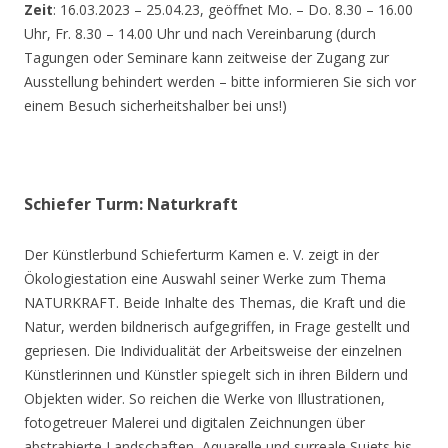
Zeit
: 16.03.2023 – 25.04.23, geöffnet Mo. – Do. 8.30 – 16.00
Uhr, Fr. 8.30 – 14.00 Uhr und nach Vereinbarung (durch
Tagungen oder Seminare kann zeitweise der Zugang zur
Ausstellung behindert werden – bitte informieren Sie sich vor
einem Besuch sicherheitshalber bei uns!)
Schiefer Turm: Naturkraft
Der Künstlerbund Schieferturm Kamen e. V. zeigt in der
Ökologiestation eine Auswahl seiner Werke zum Thema
NATURKRAFT. Beide Inhalte des Themas, die Kraft und die
Natur, werden bildnerisch aufgegriffen, in Frage gestellt und
gepriesen. Die Individualität der Arbeitsweise der einzelnen
Künstlerinnen und Künstler spiegelt sich in ihren Bildern und
Objekten wider. So reichen die Werke von Illustrationen,
fotogetreuer Malerei und digitalen Zeichnungen über
abstrahierte Landschaften, Aquarelle und surreale Sujets bis