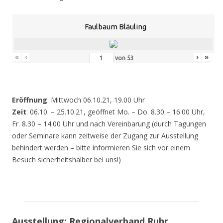
Faulbaum Bläuling
«
‹
›
»
von
53
Eröffnung
: Mittwoch 06.10.21, 19.00 Uhr
Zeit
: 06.10. – 25.10.21, geöffnet Mo. – Do. 8.30 – 16.00 Uhr,
Fr. 8.30 – 14.00 Uhr und nach Vereinbarung (durch Tagungen
oder Seminare kann zeitweise der Zugang zur Ausstellung
behindert werden – bitte informieren Sie sich vor einem
Besuch sicherheitshalber bei uns!)
Ausstellung: Regionalverband Ruhr