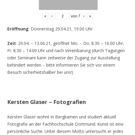
«
‹
von
7
›
»
Eröffnung
: Donnerstag 29.04.21, 19.00 Uhr
Zeit
: 29.04. – 13.06.21, geöffnet Mo. – Do. 8.30 – 16.00 Uhr,
Fr. 8.30 – 14.00 Uhr und nach Vereinbarung (durch Tagungen
oder Seminare kann zeitweise der Zugang zur Ausstellung
behindert werden – bitte informieren Sie sich vor einem
Besuch sicherheitshalber bei uns!)
Kersten Glaser – Fotografien
Kersten Glaser wohnt in Bergkamen und studiert aktuell
Fotografie an der Fachhochschule Dortmund. Kunst ist eine
persönliche Suche. Unter diesem Motto untersucht er jedes