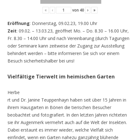
«
‹
von
40
›
»
Eröffnung
: Donnerstag, 09.02.23, 19.00 Uhr
Zeit
: 09.02. – 13.03.23, geöffnet Mo. – Do. 8.30 – 16.00 Uhr,
Fr. 8.30 – 14.00 Uhr und nach Vereinbarung (durch Tagungen
oder Seminare kann zeitweise der Zugang zur Ausstellung
behindert werden – bitte informieren Sie sich vor einem
Besuch sicherheitshalber bei uns!
Vielfältige Tierwelt im heimischen Garten
Herbe
rt und Dr. Janine Teuppenhayn haben seit über 15 Jahren in
ihrem Hausgarten in Bönen die tierischen Besucher
beobachtet und fotografiert. In den letzten Jahren richteten
sie ihr Augenmerk vermehrt auch auf die Welt der Insekten.
Dabei erstaunt es immer wieder, welche Vielfalt sich
einfindet, wenn ein Garten nahezu ganzjährig blühende