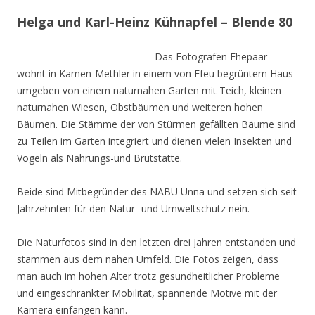
Helga und Karl-Heinz Kühnapfel – Blende 80
Das Fotografen Ehepaar
wohnt in Kamen-Methler in einem von Efeu begrüntem Haus
umgeben von einem naturnahen Garten mit Teich, kleinen
naturnahen Wiesen, Obstbäumen und weiteren hohen
Bäumen. Die Stämme der von Stürmen gefällten Bäume sind
zu Teilen im Garten integriert und dienen vielen Insekten und
Vögeln als Nahrungs-und Brutstätte.
Beide sind Mitbegründer des NABU Unna und setzen sich seit
Jahrzehnten für den Natur- und Umweltschutz nein.
Die Naturfotos sind in den letzten drei Jahren entstanden und
stammen aus dem nahen Umfeld. Die Fotos zeigen, dass
man auch im hohen Alter trotz gesundheitlicher Probleme
und eingeschränkter Mobilität, spannende Motive mit der
Kamera einfangen kann.