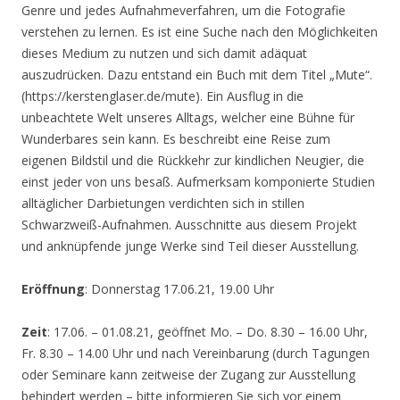
Genre und jedes Aufnahmeverfahren, um die Fotografie
verstehen zu lernen. Es ist eine Suche nach den Möglichkeiten
dieses Medium zu nutzen und sich damit adäquat
auszudrücken. Dazu entstand ein Buch mit dem Titel „Mute“.
(https://kerstenglaser.de/mute). Ein Ausflug in die
unbeachtete Welt unseres Alltags, welcher eine Bühne für
Wunderbares sein kann. Es beschreibt eine Reise zum
eigenen Bildstil und die Rückkehr zur kindlichen Neugier, die
einst jeder von uns besaß. Aufmerksam komponierte Studien
alltäglicher Darbietungen verdichten sich in stillen
Schwarzweiß-Aufnahmen. Ausschnitte aus diesem Projekt
und anknüpfende junge Werke sind Teil dieser Ausstellung.
Eröffnung
: Donnerstag 17.06.21, 19.00 Uhr
Zeit
: 17.06. – 01.08.21, geöffnet Mo. – Do. 8.30 – 16.00 Uhr,
Fr. 8.30 – 14.00 Uhr und nach Vereinbarung (durch Tagungen
oder Seminare kann zeitweise der Zugang zur Ausstellung
behindert werden – bitte informieren Sie sich vor einem