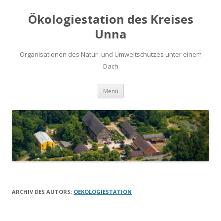
Ökologiestation des Kreises
Unna
Organisationen des Natur- und Umweltschutzes unter einem
Dach
Zum
Menü
Inhalt
springen
ARCHIV DES AUTORS:
OEKOLOGIESTATION