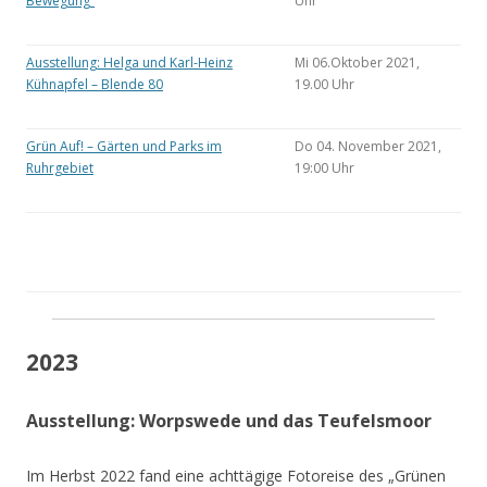
Bewegung“
Uhr
Ausstellung: Helga und Karl-Heinz
Mi 06.Oktober 2021,
Kühnapfel – Blende 80
19.00 Uhr
Grün Auf! – Gärten und Parks im
Do 04. November 2021,
Ruhrgebiet
19:00 Uhr
2023
Ausstellung: Worpswede und das Teufelsmoor
Im Herbst 2022 fand eine achttägige Fotoreise des „Grünen