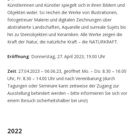
Künstlerinnen und Künstler spiegelt sich in ihren Bildern und
Objekten wider. So reichen die Werke von Illustrationen,
fotogetreuer Malerei und digitalen Zeichnungen über
abstrahierte Landschaften, Aquarelle und surreale Sujets bis
hin zu Steinobjekten und Keramiken. Alle Werke zeigen die
Kraft der Natur, die natürliche Kraft – die NATURKRAFT.
Eröffnung
: Donnerstag, 27. April 2023, 19.00 Uhr
Zeit
: 27.04.2023 – 06.06.23, geöffnet Mo. – Do. 8.30 – 16.00
Uhr, Fr. 8.30 – 14.00 Uhr und nach Vereinbarung (durch
Tagungen oder Seminare kann zeitweise der Zugang zur
Ausstellung behindert werden – bitte informieren Sie sich vor
einem Besuch sicherheitshalber bei uns!)
2022