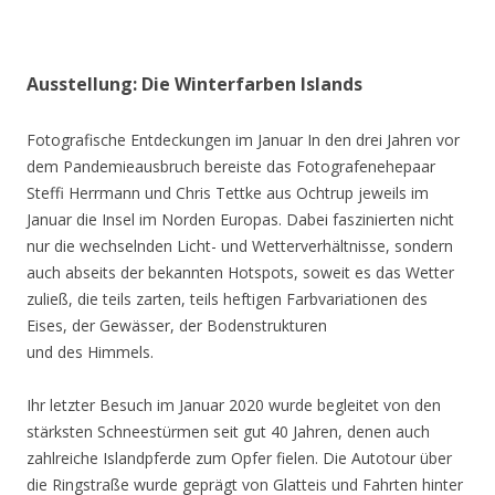
Ausstellung: Die Winterfarben Islands
Fotografische Entdeckungen im Januar In den drei Jahren vor
dem Pandemieausbruch bereiste das Fotografenehepaar
Steffi Herrmann und Chris Tettke aus Ochtrup jeweils im
Januar die Insel im Norden Europas. Dabei faszinierten nicht
nur die wechselnden Licht- und Wetterverhältnisse, sondern
auch abseits der bekannten Hotspots, soweit es das Wetter
zuließ, die teils zarten, teils heftigen Farbvariationen des
Eises, der Gewässer, der Bodenstrukturen
und des Himmels.
Ihr letzter Besuch im Januar 2020 wurde begleitet von den
stärksten Schneestürmen seit gut 40 Jahren, denen auch
zahlreiche Islandpferde zum Opfer fielen. Die Autotour über
die Ringstraße wurde geprägt von Glatteis und Fahrten hinter