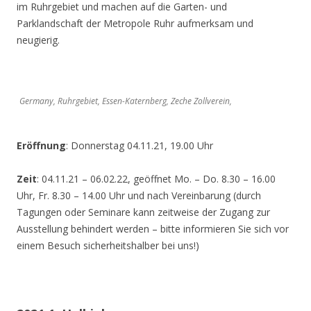
im Ruhrgebiet und machen auf die Garten- und
Parklandschaft der Metropole Ruhr aufmerksam und
neugierig.
Germany, Ruhrgebiet, Essen-Katernberg, Zeche Zollverein,
Eröffnung
: Donnerstag 04.11.21, 19.00 Uhr
Zeit
: 04.11.21 – 06.02.22, geöffnet Mo. – Do. 8.30 – 16.00
Uhr, Fr. 8.30 – 14.00 Uhr und nach Vereinbarung (durch
Tagungen oder Seminare kann zeitweise der Zugang zur
Ausstellung behindert werden – bitte informieren Sie sich vor
einem Besuch sicherheitshalber bei uns!)