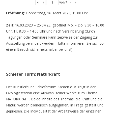
«
‹
von
7
›
»
Eröffnung
: Donnerstag, 16. März 2023, 19.00 Uhr
Zeit
: 16.03.2023 – 25.04.23, geöffnet Mo. – Do. 8.30 – 16.00
Uhr, Fr. 8.30 – 14.00 Uhr und nach Vereinbarung (durch
Tagungen oder Seminare kann zeitweise der Zugang zur
Ausstellung behindert werden – bitte informieren Sie sich vor
einem Besuch sicherheitshalber bei uns!)
Schiefer Turm: Naturkraft
Der Künstlerbund Schieferturm Kamen e. V. zeigt in der
Ökologiestation eine Auswahl seiner Werke zum Thema
NATURKRAFT. Beide Inhalte des Themas, die Kraft und die
Natur, werden bildnerisch aufgegriffen, in Frage gestellt und
gepriesen. Die Individualität der Arbeitsweise der einzelnen