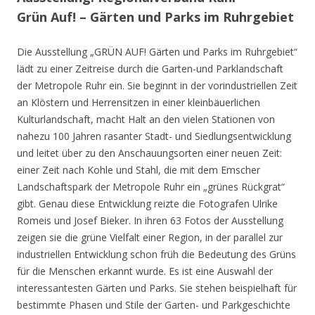
Grün Auf! – Gärten und Parks im Ruhrgebiet
Die Ausstellung „GRÜN AUF! Gärten und Parks im Ruhrgebiet“
lädt zu einer Zeitreise durch die Garten-und Parklandschaft
der Metropole Ruhr ein. Sie beginnt in der vorindustriellen Zeit
an Klöstern und Herrensitzen in einer kleinbäuerlichen
Kulturlandschaft, macht Halt an den vielen Stationen von
nahezu 100 Jahren rasanter Stadt- und Siedlungsentwicklung
und leitet über zu den Anschauungsorten einer neuen Zeit:
einer Zeit nach Kohle und Stahl, die mit dem Emscher
Landschaftspark der Metropole Ruhr ein „grünes Rückgrat“
gibt. Genau diese Entwicklung reizte die Fotografen Ulrike
Romeis und Josef Bieker. In ihren 63 Fotos der Ausstellung
zeigen sie die grüne Vielfalt einer Region, in der parallel zur
industriellen Entwicklung schon früh die Bedeutung des Grüns
für die Menschen erkannt wurde. Es ist eine Auswahl der
interessantesten Gärten und Parks. Sie stehen beispielhaft für
bestimmte Phasen und Stile der Garten- und Parkgeschichte