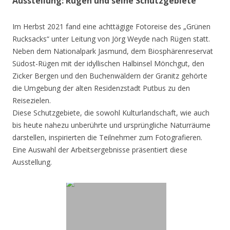
Ausstellung: Rügen und seine Schutzgebiete
Im Herbst 2021 fand eine achttägige Fotoreise des „Grünen
Rucksacks“ unter Leitung von Jörg Weyde nach Rügen statt.
Neben dem Nationalpark Jasmund, dem Biosphärenreservat
Südost-Rügen mit der idyllischen Halbinsel Mönchgut, den
Zicker Bergen und den Buchenwäldern der Granitz gehörte
die Umgebung der alten Residenzstadt Putbus zu den
Reisezielen.
Diese Schutzgebiete, die sowohl Kulturlandschaft, wie auch
bis heute nahezu unberührte und ursprüngliche Naturräume
darstellen, inspirierten die Teilnehmer zum Fotografieren.
Eine Auswahl der Arbeitsergebnisse präsentiert diese
Ausstellung.