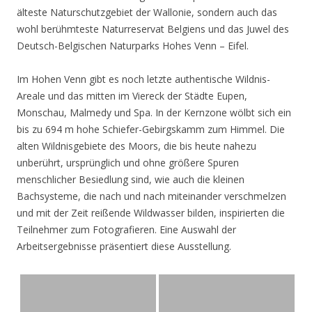
älteste Naturschutzgebiet der Wallonie, sondern auch das
wohl berühmteste Naturreservat Belgiens und das Juwel des
Deutsch-Belgischen Naturparks Hohes Venn – Eifel.
Im Hohen Venn gibt es noch letzte authentische Wildnis-
Areale und das mitten im Viereck der Städte Eupen,
Monschau, Malmedy und Spa. In der Kernzone wölbt sich ein
bis zu 694 m hohe Schiefer-Gebirgskamm zum Himmel. Die
alten Wildnisgebiete des Moors, die bis heute nahezu
unberührt, ursprünglich und ohne größere Spuren
menschlicher Besiedlung sind, wie auch die kleinen
Bachsysteme, die nach und nach miteinander verschmelzen
und mit der Zeit reißende Wildwasser bilden, inspirierten die
Teilnehmer zum Fotografieren. Eine Auswahl der
Arbeitsergebnisse präsentiert diese Ausstellung.