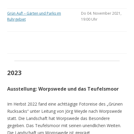
Grün Auf! – Gärten und Parks im
Do 04. November 2021,
Ruhrgebiet
19:00 Uhr
2023
Ausstellung: Worpswede und das Teufelsmoor
Im Herbst 2022 fand eine achttägige Fotoreise des „Grünen
Rucksacks“ unter Leitung von Jörg Weyde nach Worpswede
statt. Die Landschaft hat Worpswede das Besondere
gegeben. Das Teufelsmoor mit seinen unendlichen Weiten.
Die Landschaft um Worpswede ist geprägt