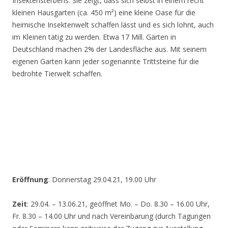
Insektensterbens. Sie zeigt, dass sich selbst in einem recht
kleinen Hausgarten (ca. 450 m²) eine kleine Oase für die
heimische Insektenwelt schaffen lässt und es sich lohnt, auch
im Kleinen tätig zu werden. Etwa 17 Mill. Gärten in
Deutschland machen 2% der Landesfläche aus. Mit seinem
eigenen Garten kann jeder sogenannte Trittsteine für die
bedrohte Tierwelt schaffen.
Eröffnung
: Donnerstag 29.04.21, 19.00 Uhr
Zeit
: 29.04. – 13.06.21, geöffnet Mo. – Do. 8.30 – 16.00 Uhr,
Fr. 8.30 – 14.00 Uhr und nach Vereinbarung (durch Tagungen