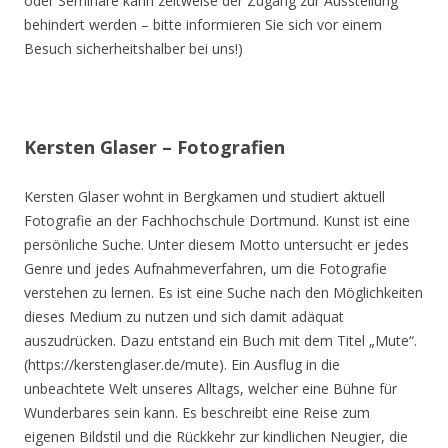
oder Seminare kann zeitweise der Zugang zur Ausstellung
behindert werden – bitte informieren Sie sich vor einem
Besuch sicherheitshalber bei uns!)
Kersten Glaser – Fotografien
Kersten Glaser wohnt in Bergkamen und studiert aktuell
Fotografie an der Fachhochschule Dortmund. Kunst ist eine
persönliche Suche. Unter diesem Motto untersucht er jedes
Genre und jedes Aufnahmeverfahren, um die Fotografie
verstehen zu lernen. Es ist eine Suche nach den Möglichkeiten
dieses Medium zu nutzen und sich damit adäquat
auszudrücken. Dazu entstand ein Buch mit dem Titel „Mute“.
(https://kerstenglaser.de/mute). Ein Ausflug in die
unbeachtete Welt unseres Alltags, welcher eine Bühne für
Wunderbares sein kann. Es beschreibt eine Reise zum
eigenen Bildstil und die Rückkehr zur kindlichen Neugier, die