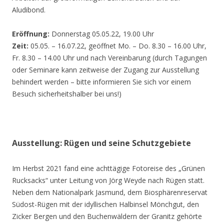
Aludibond.
Eröffnung:
Donnerstag 05.05.22, 19.00 Uhr
Zeit:
05.05. – 16.07.22, geöffnet Mo. – Do. 8.30 – 16.00 Uhr,
Fr. 8.30 – 14.00 Uhr und nach Vereinbarung (durch Tagungen
oder Seminare kann zeitweise der Zugang zur Ausstellung
behindert werden – bitte informieren Sie sich vor einem
Besuch sicherheitshalber bei uns!)
Ausstellung: Rügen und seine Schutzgebiete
Im Herbst 2021 fand eine achttägige Fotoreise des „Grünen
Rucksacks“ unter Leitung von Jörg Weyde nach Rügen statt.
Neben dem Nationalpark Jasmund, dem Biosphärenreservat
Südost-Rügen mit der idyllischen Halbinsel Mönchgut, den
Zicker Bergen und den Buchenwäldern der Granitz gehörte