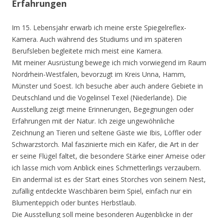
Erfahrungen
Im 15. Lebensjahr erwarb ich meine erste Spiegelreflex-
Kamera. Auch während des Studiums und im späteren
Berufsleben begleitete mich meist eine Kamera.
Mit meiner Ausrüstung bewege ich mich vorwiegend im Raum
Nordrhein-Westfalen, bevorzugt im Kreis Unna, Hamm,
Münster und Soest. Ich besuche aber auch andere Gebiete in
Deutschland und die Vogelinsel Texel (Niederlande). Die
Ausstellung zeigt meine Erinnerungen, Begegnungen oder
Erfahrungen mit der Natur. Ich zeige ungewöhnliche
Zeichnung an Tieren und seltene Gäste wie Ibis, Löffler oder
Schwarzstorch. Mal faszinierte mich ein Käfer, die Art in der
er seine Flügel faltet, die besondere Stärke einer Ameise oder
ich lasse mich vom Anblick eines Schmetterlings verzaubern.
Ein andermal ist es der Start eines Storches von seinem Nest,
zufällig entdeckte Waschbären beim Spiel, einfach nur ein
Blumenteppich oder buntes Herbstlaub.
Die Ausstellung soll meine besonderen Augenblicke in der