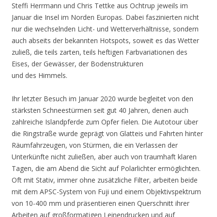
Steffi Herrmann und Chris Tettke aus Ochtrup jeweils im
Januar die Insel im Norden Europas. Dabei faszinierten nicht
nur die wechselnden Licht- und Wetterverhältnisse, sondern
auch abseits der bekannten Hotspots, soweit es das Wetter
zuließ, die teils zarten, teils heftigen Farbvariationen des
Eises, der Gewässer, der Bodenstrukturen
und des Himmels.
Ihr letzter Besuch im Januar 2020 wurde begleitet von den
stärksten Schneestürmen seit gut 40 Jahren, denen auch
zahlreiche Islandpferde zum Opfer fielen. Die Autotour über
die Ringstraße wurde geprägt von Glatteis und Fahrten hinter
Räumfahrzeugen, von Stürmen, die ein Verlassen der
Unterkünfte nicht zuließen, aber auch von traumhaft klaren
Tagen, die am Abend die Sicht auf Polarlichter ermöglichten.
Oft mit Stativ, immer ohne zusätzliche Filter, arbeiten beide
mit dem APSC-System von Fuji und einem Objektivspektrum
von 10-400 mm und präsentieren einen Querschnitt ihrer
Arbeiten auf großformatigen Leinendrucken und auf