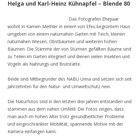
Helga und Karl-Heinz Kühnapfel – Blende 80
Das Fotografen Ehepaar
wohnt in Kamen-Methler in einem von Efeu begrüntem Haus
umgeben von einem naturnahen Garten mit Teich, kleinen
naturnahen Wiesen, Obstbäumen und weiteren hohen
Bäumen. Die Stämme der von Stürmen gefällten Bäume sind
zu Teilen im Garten integriert und dienen vielen Insekten und
Vögeln als Nahrungs-und Brutstätte.
Beide sind Mitbegründer des NABU Unna und setzen sich seit
Jahrzehnten für den Natur- und Umweltschutz nein.
Die Naturfotos sind in den letzten drei Jahren entstanden und
stammen aus dem nahen Umfeld. Die Fotos zeigen, dass
man auch im hohen Alter trotz gesundheitlicher Probleme
und eingeschränkter Mobilität, spannende Motive mit der
Kamera einfangen kann.