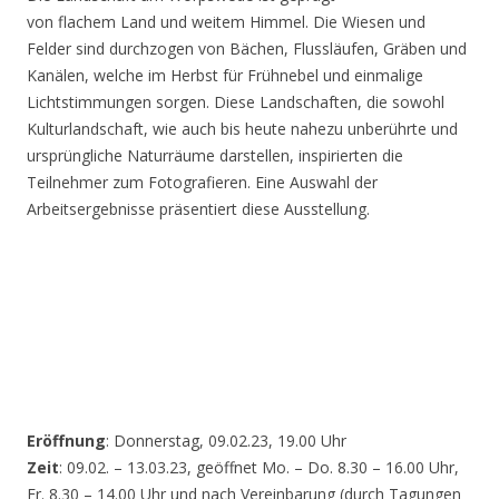
von flachem Land und weitem Himmel. Die Wiesen und
Felder sind durchzogen von Bächen, Flussläufen, Gräben und
Kanälen, welche im Herbst für Frühnebel und einmalige
Lichtstimmungen sorgen. Diese Landschaften, die sowohl
Kulturlandschaft, wie auch bis heute nahezu unberührte und
ursprüngliche Naturräume darstellen, inspirierten die
Teilnehmer zum Fotografieren. Eine Auswahl der
Arbeitsergebnisse präsentiert diese Ausstellung.
Eröffnung
: Donnerstag, 09.02.23, 19.00 Uhr
Zeit
: 09.02. – 13.03.23, geöffnet Mo. – Do. 8.30 – 16.00 Uhr,
Fr. 8.30 – 14.00 Uhr und nach Vereinbarung (durch Tagungen