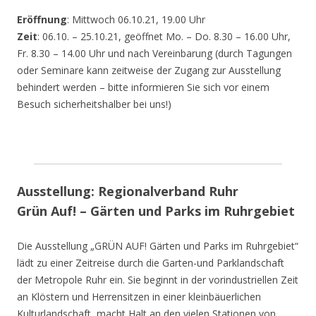
Eröffnung
: Mittwoch 06.10.21, 19.00 Uhr
Zeit
: 06.10. – 25.10.21, geöffnet Mo. – Do. 8.30 – 16.00 Uhr,
Fr. 8.30 – 14.00 Uhr und nach Vereinbarung (durch Tagungen
oder Seminare kann zeitweise der Zugang zur Ausstellung
behindert werden – bitte informieren Sie sich vor einem
Besuch sicherheitshalber bei uns!)
Ausstellung: Regionalverband Ruhr
Grün Auf! – Gärten und Parks im Ruhrgebiet
Die Ausstellung „GRÜN AUF! Gärten und Parks im Ruhrgebiet“
lädt zu einer Zeitreise durch die Garten-und Parklandschaft
der Metropole Ruhr ein. Sie beginnt in der vorindustriellen Zeit
an Klöstern und Herrensitzen in einer kleinbäuerlichen
Kulturlandschaft, macht Halt an den vielen Stationen von