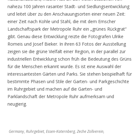
nahezu 100 Jahren rasanter Stadt- und Siedlungsentwicklung
und leitet über zu den Anschauungsorten einer neuen Zeit:
einer Zeit nach Kohle und Stahl, die mit dem Emscher
Landschaftspark der Metropole Ruhr ein „grünes Rückgrat“
gibt. Genau diese Entwicklung reizte die Fotografen Ulrike
Romeis und Josef Bieker. In ihren 63 Fotos der Ausstellung
zeigen sie die grüne Vielfalt einer Region, in der parallel zur
industriellen Entwicklung schon früh die Bedeutung des Grüns
für die Menschen erkannt wurde. Es ist eine Auswahl der
interessantesten Gärten und Parks. Sie stehen beispielhaft für
bestimmte Phasen und Stile der Garten- und Parkgeschichte
im Ruhrgebiet und machen auf die Garten- und
Parklandschaft der Metropole Ruhr aufmerksam und
neugierig.
Germany, Ruhrgebiet, Essen-Katernberg, Zeche Zollverein,