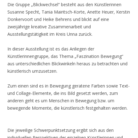
Die Gruppe „Blickwechsel“ besteht aus den Künstlerinnen
Susanne Specht, Tania Mairitsch-Korte, Anette Heuer, Kerstin
Donkervoort und Heike Behrens und blickt auf eine
zweijährige kreative Zusammenarbeit und
Ausstellungstätigkeit im Kreis Unna zurück.
In dieser Ausstellung ist es das Anliegen der
Künstlerinnengruppe, das Thema „Faszination Bewegung“
aus unterschiedlichen Blickwinkeln heraus zu betrachten und
künstlerisch umzusetzen.
Zum einen sind es in Bewegung geratene Farben sowie Text-
und Collage-Elemente, die ins Bild gesetzt werden, zum
anderen geht es um Menschen in Bewegung bzw. um
bewegende Momente, die künstlerisch festgehalten werden.
Die jeweilige Schwerpunktsetzung ergibt sich aus den
individuellen Perspektiven der einzelnen Künstlerinnen und