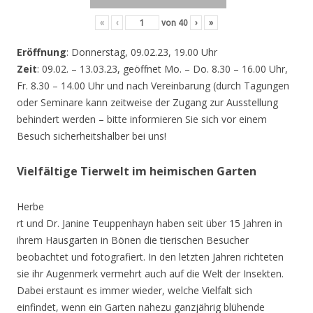
«
‹
von
40
›
»
Eröffnung
: Donnerstag, 09.02.23, 19.00 Uhr
Zeit
: 09.02. – 13.03.23, geöffnet Mo. – Do. 8.30 – 16.00 Uhr,
Fr. 8.30 – 14.00 Uhr und nach Vereinbarung (durch Tagungen
oder Seminare kann zeitweise der Zugang zur Ausstellung
behindert werden – bitte informieren Sie sich vor einem
Besuch sicherheitshalber bei uns!
Vielfältige Tierwelt im heimischen Garten
Herbe
rt und Dr. Janine Teuppenhayn haben seit über 15 Jahren in
ihrem Hausgarten in Bönen die tierischen Besucher
beobachtet und fotografiert. In den letzten Jahren richteten
sie ihr Augenmerk vermehrt auch auf die Welt der Insekten.
Dabei erstaunt es immer wieder, welche Vielfalt sich
einfindet, wenn ein Garten nahezu ganzjährig blühende