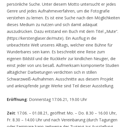
persönliche Suche. Unter diesem Motto untersucht er jedes
Genre und jedes Aufnahmeverfahren, um die Fotografie
verstehen zu lernen. Es ist eine Suche nach den Möglichkeiten
dieses Medium zu nutzen und sich damit adäquat
auszudrücken. Dazu entstand ein Buch mit dem Titel „Mute“.
(https://kerstenglaser.de/mute). Ein Ausflug in die
unbeachtete Welt unseres Alltags, welcher eine Bühne für
Wunderbares sein kann. Es beschreibt eine Reise zum
eigenen Bildstil und die Rückkehr zur kindlichen Neugier, die
einst jeder von uns besaß. Aufmerksam komponierte Studien
alltäglicher Darbietungen verdichten sich in stillen
Schwarzweiß-Aufnahmen. Ausschnitte aus diesem Projekt
und anknüpfende junge Werke sind Teil dieser Ausstellung.
Eröffnung
: Donnerstag 17.06.21, 19.00 Uhr
Zeit
: 17.06. – 01.08.21, geöffnet Mo. – Do. 8.30 – 16.00 Uhr,
Fr. 8.30 – 14.00 Uhr und nach Vereinbarung (durch Tagungen
oder Seminare kann zeitweise der Zugang zur Ausstellung