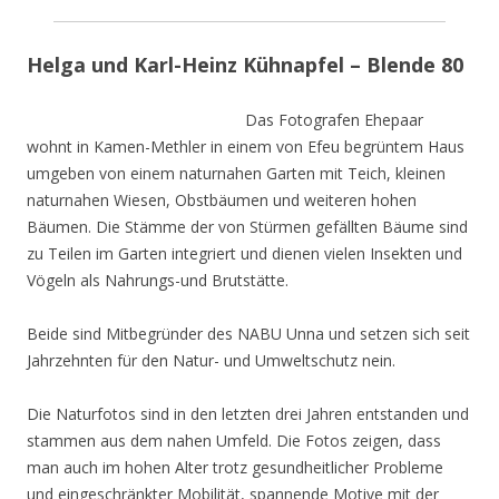
Helga und Karl-Heinz Kühnapfel – Blende 80
Das Fotografen Ehepaar
wohnt in Kamen-Methler in einem von Efeu begrüntem Haus
umgeben von einem naturnahen Garten mit Teich, kleinen
naturnahen Wiesen, Obstbäumen und weiteren hohen
Bäumen. Die Stämme der von Stürmen gefällten Bäume sind
zu Teilen im Garten integriert und dienen vielen Insekten und
Vögeln als Nahrungs-und Brutstätte.
Beide sind Mitbegründer des NABU Unna und setzen sich seit
Jahrzehnten für den Natur- und Umweltschutz nein.
Die Naturfotos sind in den letzten drei Jahren entstanden und
stammen aus dem nahen Umfeld. Die Fotos zeigen, dass
man auch im hohen Alter trotz gesundheitlicher Probleme
und eingeschränkter Mobilität, spannende Motive mit der