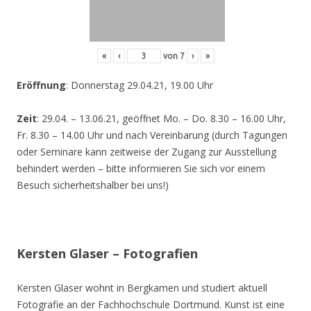
«
‹
von
7
›
»
Eröffnung
: Donnerstag 29.04.21, 19.00 Uhr
Zeit
: 29.04. – 13.06.21, geöffnet Mo. – Do. 8.30 – 16.00 Uhr,
Fr. 8.30 – 14.00 Uhr und nach Vereinbarung (durch Tagungen
oder Seminare kann zeitweise der Zugang zur Ausstellung
behindert werden – bitte informieren Sie sich vor einem
Besuch sicherheitshalber bei uns!)
Kersten Glaser – Fotografien
Kersten Glaser wohnt in Bergkamen und studiert aktuell
Fotografie an der Fachhochschule Dortmund. Kunst ist eine