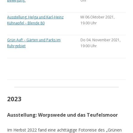
Bewegung“
Uhr
Ausstellung: Helga und Karl-Heinz
Mi 06.Oktober 2021,
Kühnapfel – Blende 80
19.00 Uhr
Grün Auf! – Gärten und Parks im
Do 04. November 2021,
Ruhrgebiet
19:00 Uhr
2023
Ausstellung: Worpswede und das Teufelsmoor
Im Herbst 2022 fand eine achttägige Fotoreise des „Grünen