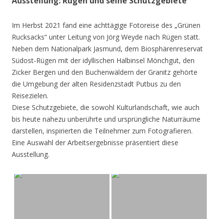
Ausstellung: Rügen und seine Schutzgebiete
Im Herbst 2021 fand eine achttägige Fotoreise des „Grünen
Rucksacks“ unter Leitung von Jörg Weyde nach Rügen statt.
Neben dem Nationalpark Jasmund, dem Biosphärenreservat
Südost-Rügen mit der idyllischen Halbinsel Mönchgut, den
Zicker Bergen und den Buchenwäldern der Granitz gehörte
die Umgebung der alten Residenzstadt Putbus zu den
Reisezielen.
Diese Schutzgebiete, die sowohl Kulturlandschaft, wie auch
bis heute nahezu unberührte und ursprüngliche Naturräume
darstellen, inspirierten die Teilnehmer zum Fotografieren.
Eine Auswahl der Arbeitsergebnisse präsentiert diese
Ausstellung.