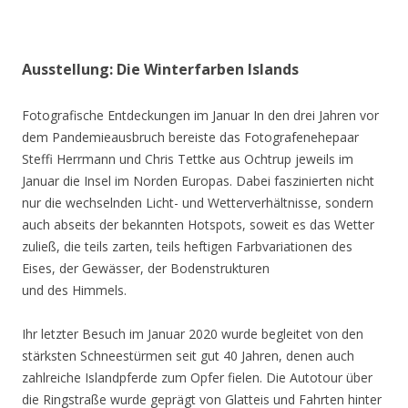
Ausstellung: Die Winterfarben Islands
Fotografische Entdeckungen im Januar In den drei Jahren vor
dem Pandemieausbruch bereiste das Fotografenehepaar
Steffi Herrmann und Chris Tettke aus Ochtrup jeweils im
Januar die Insel im Norden Europas. Dabei faszinierten nicht
nur die wechselnden Licht- und Wetterverhältnisse, sondern
auch abseits der bekannten Hotspots, soweit es das Wetter
zuließ, die teils zarten, teils heftigen Farbvariationen des
Eises, der Gewässer, der Bodenstrukturen
und des Himmels.
Ihr letzter Besuch im Januar 2020 wurde begleitet von den
stärksten Schneestürmen seit gut 40 Jahren, denen auch
zahlreiche Islandpferde zum Opfer fielen. Die Autotour über
die Ringstraße wurde geprägt von Glatteis und Fahrten hinter