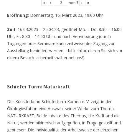
«
‹
von
7
›
»
Eröffnung
: Donnerstag, 16. März 2023, 19.00 Uhr
Zeit
: 16.03.2023 – 25.04.23, geöffnet Mo. – Do. 8.30 – 16.00
Uhr, Fr. 8.30 – 14.00 Uhr und nach Vereinbarung (durch
Tagungen oder Seminare kann zeitweise der Zugang zur
Ausstellung behindert werden – bitte informieren Sie sich vor
einem Besuch sicherheitshalber bei uns!)
Schiefer Turm: Naturkraft
Der Künstlerbund Schieferturm Kamen e. V. zeigt in der
Ökologiestation eine Auswahl seiner Werke zum Thema
NATURKRAFT. Beide Inhalte des Themas, die Kraft und die
Natur, werden bildnerisch aufgegriffen, in Frage gestellt und
gepriesen. Die Individualität der Arbeitsweise der einzelnen