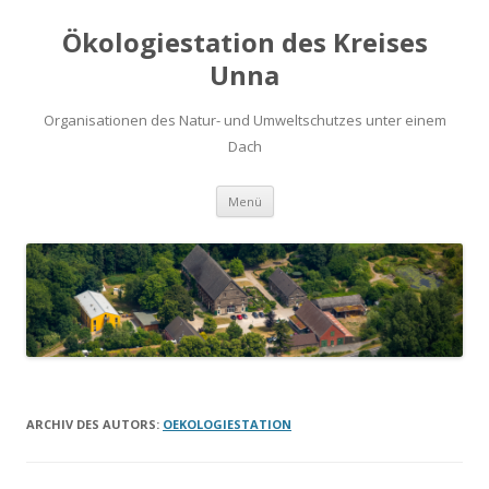
Ökologiestation des Kreises
Unna
Organisationen des Natur- und Umweltschutzes unter einem
Dach
Zum
Menü
Inhalt
springen
ARCHIV DES AUTORS:
OEKOLOGIESTATION