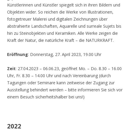
Künstlerinnen und Künstler spiegelt sich in ihren Bildern und
Objekten wider. So reichen die Werke von Illustrationen,
fotogetreuer Malerei und digitalen Zeichnungen über
abstrahierte Landschaften, Aquarelle und surreale Sujets bis
hin zu Steinobjekten und Keramiken. Alle Werke zeigen die
Kraft der Natur, die natürliche Kraft – die NATURKRAFT.
Eröffnung
: Donnerstag, 27. April 2023, 19.00 Uhr
Zeit
: 27.04.2023 – 06.06.23, geöffnet Mo. – Do. 8.30 – 16.00
Uhr, Fr. 8.30 – 14.00 Uhr und nach Vereinbarung (durch
Tagungen oder Seminare kann zeitweise der Zugang zur
Ausstellung behindert werden – bitte informieren Sie sich vor
einem Besuch sicherheitshalber bei uns!)
2022