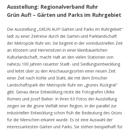
Ausstellung: Regionalverband Ruhr
Grün Auf! – Gärten und Parks im Ruhrgebiet
Die Ausstellung „GRÜN AUF! Gärten und Parks im Ruhrgebiet“
lädt zu einer Zeitreise durch die Garten-und Parklandschaft
der Metropole Ruhr ein. Sie beginnt in der vorindustriellen Zeit
an Klöstern und Herrensitzen in einer kleinbäuerlichen
Kulturlandschaft, macht Halt an den vielen Stationen von
nahezu 100 Jahren rasanter Stadt- und Siedlungsentwicklung
und leitet über zu den Anschauungsorten einer neuen Zeit:
einer Zeit nach Kohle und Stahl, die mit dem Emscher
Landschaftspark der Metropole Ruhr ein „grünes Rückgrat“
gibt. Genau diese Entwicklung reizte die Fotografen Ulrike
Romeis und Josef Bieker. In ihren 63 Fotos der Ausstellung
zeigen sie die grüne Vielfalt einer Region, in der parallel zur
industriellen Entwicklung schon früh die Bedeutung des Grüns
für die Menschen erkannt wurde. Es ist eine Auswahl der
interessantesten Gärten und Parks. Sie stehen beispielhaft für