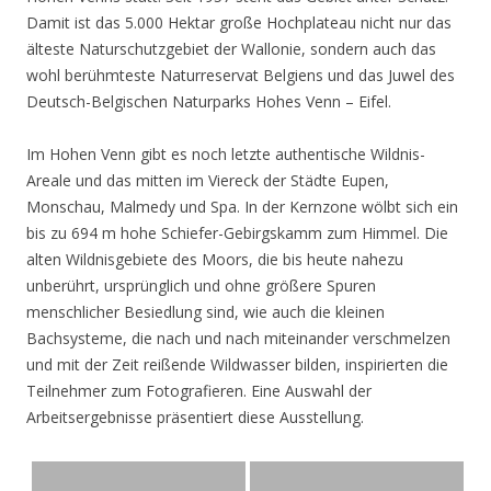
Damit ist das 5.000 Hektar große Hochplateau nicht nur das
älteste Naturschutzgebiet der Wallonie, sondern auch das
wohl berühmteste Naturreservat Belgiens und das Juwel des
Deutsch-Belgischen Naturparks Hohes Venn – Eifel.
Im Hohen Venn gibt es noch letzte authentische Wildnis-
Areale und das mitten im Viereck der Städte Eupen,
Monschau, Malmedy und Spa. In der Kernzone wölbt sich ein
bis zu 694 m hohe Schiefer-Gebirgskamm zum Himmel. Die
alten Wildnisgebiete des Moors, die bis heute nahezu
unberührt, ursprünglich und ohne größere Spuren
menschlicher Besiedlung sind, wie auch die kleinen
Bachsysteme, die nach und nach miteinander verschmelzen
und mit der Zeit reißende Wildwasser bilden, inspirierten die
Teilnehmer zum Fotografieren. Eine Auswahl der
Arbeitsergebnisse präsentiert diese Ausstellung.