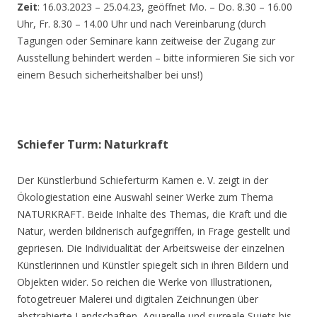
Zeit
: 16.03.2023 – 25.04.23, geöffnet Mo. – Do. 8.30 – 16.00
Uhr, Fr. 8.30 – 14.00 Uhr und nach Vereinbarung (durch
Tagungen oder Seminare kann zeitweise der Zugang zur
Ausstellung behindert werden – bitte informieren Sie sich vor
einem Besuch sicherheitshalber bei uns!)
Schiefer Turm: Naturkraft
Der Künstlerbund Schieferturm Kamen e. V. zeigt in der
Ökologiestation eine Auswahl seiner Werke zum Thema
NATURKRAFT. Beide Inhalte des Themas, die Kraft und die
Natur, werden bildnerisch aufgegriffen, in Frage gestellt und
gepriesen. Die Individualität der Arbeitsweise der einzelnen
Künstlerinnen und Künstler spiegelt sich in ihren Bildern und
Objekten wider. So reichen die Werke von Illustrationen,
fotogetreuer Malerei und digitalen Zeichnungen über
abstrahierte Landschaften, Aquarelle und surreale Sujets bis