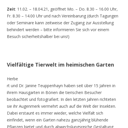
Zeit
: 11.02. – 18.04.21, geöffnet Mo. – Do. 8.30 – 16.00 Uhr,
Fr. 8.30 – 14.00 Uhr und nach Vereinbarung (durch Tagungen
oder Seminare kann zeitweise der Zugang zur Ausstellung
behindert werden – bitte informieren Sie sich vor einem
Besuch sicherheitshalber bei uns!)
Vielfältige Tierwelt im heimischen Garten
Herbe
rt und Dr. Janine Teuppenhayn haben seit über 15 Jahren in
ihrem Hausgarten in Bönen die tierischen Besucher
beobachtet und fotografiert. In den letzten Jahren richteten
sie ihr Augenmerk vermehrt auch auf die Welt der Insekten.
Dabei erstaunt es immer wieder, welche Vielfalt sich
einfindet, wenn ein Garten nahezu ganzjährig blühende
Pflanzen bietet und durch abwechslungsreiche Gestaltung