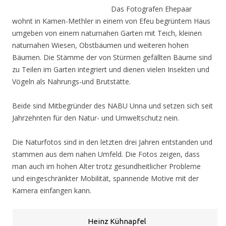
Das Fotografen Ehepaar
wohnt in Kamen-Methler in einem von Efeu begrüntem Haus
umgeben von einem naturnahen Garten mit Teich, kleinen
naturnahen Wiesen, Obstbäumen und weiteren hohen
Bäumen. Die Stämme der von Stürmen gefällten Bäume sind
zu Teilen im Garten integriert und dienen vielen Insekten und
Vögeln als Nahrungs-und Brutstätte.
Beide sind Mitbegründer des NABU Unna und setzen sich seit
Jahrzehnten für den Natur- und Umweltschutz nein.
Die Naturfotos sind in den letzten drei Jahren entstanden und
stammen aus dem nahen Umfeld. Die Fotos zeigen, dass
man auch im hohen Alter trotz gesundheitlicher Probleme
und eingeschränkter Mobilität, spannende Motive mit der
Kamera einfangen kann.
Heinz Kühnapfel