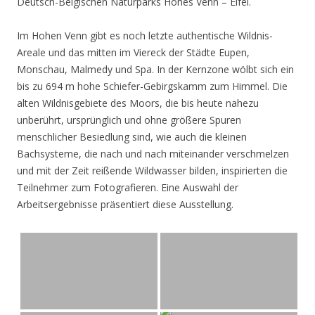
Deutsch-Belgischen Naturparks Hohes Venn – Eifel.
Im Hohen Venn gibt es noch letzte authentische Wildnis-
Areale und das mitten im Viereck der Städte Eupen,
Monschau, Malmedy und Spa. In der Kernzone wölbt sich ein
bis zu 694 m hohe Schiefer-Gebirgskamm zum Himmel. Die
alten Wildnisgebiete des Moors, die bis heute nahezu
unberührt, ursprünglich und ohne größere Spuren
menschlicher Besiedlung sind, wie auch die kleinen
Bachsysteme, die nach und nach miteinander verschmelzen
und mit der Zeit reißende Wildwasser bilden, inspirierten die
Teilnehmer zum Fotografieren. Eine Auswahl der
Arbeitsergebnisse präsentiert diese Ausstellung.