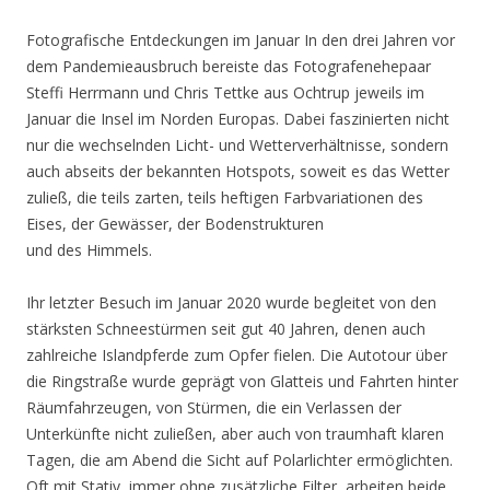
Fotografische Entdeckungen im Januar In den drei Jahren vor
dem Pandemieausbruch bereiste das Fotografenehepaar
Steffi Herrmann und Chris Tettke aus Ochtrup jeweils im
Januar die Insel im Norden Europas. Dabei faszinierten nicht
nur die wechselnden Licht- und Wetterverhältnisse, sondern
auch abseits der bekannten Hotspots, soweit es das Wetter
zuließ, die teils zarten, teils heftigen Farbvariationen des
Eises, der Gewässer, der Bodenstrukturen
und des Himmels.
Ihr letzter Besuch im Januar 2020 wurde begleitet von den
stärksten Schneestürmen seit gut 40 Jahren, denen auch
zahlreiche Islandpferde zum Opfer fielen. Die Autotour über
die Ringstraße wurde geprägt von Glatteis und Fahrten hinter
Räumfahrzeugen, von Stürmen, die ein Verlassen der
Unterkünfte nicht zuließen, aber auch von traumhaft klaren
Tagen, die am Abend die Sicht auf Polarlichter ermöglichten.
Oft mit Stativ, immer ohne zusätzliche Filter, arbeiten beide