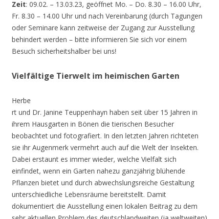
Zeit
: 09.02. – 13.03.23, geöffnet Mo. – Do. 8.30 – 16.00 Uhr,
Fr. 8.30 – 14.00 Uhr und nach Vereinbarung (durch Tagungen
oder Seminare kann zeitweise der Zugang zur Ausstellung
behindert werden – bitte informieren Sie sich vor einem
Besuch sicherheitshalber bei uns!
Vielfältige Tierwelt im heimischen Garten
Herbe
rt und Dr. Janine Teuppenhayn haben seit über 15 Jahren in
ihrem Hausgarten in Bönen die tierischen Besucher
beobachtet und fotografiert. In den letzten Jahren richteten
sie ihr Augenmerk vermehrt auch auf die Welt der Insekten.
Dabei erstaunt es immer wieder, welche Vielfalt sich
einfindet, wenn ein Garten nahezu ganzjährig blühende
Pflanzen bietet und durch abwechslungsreiche Gestaltung
unterschiedliche Lebensräume bereitstellt. Damit
dokumentiert die Ausstellung einen lokalen Beitrag zu dem
sehr aktuellen Problem des deutschlandweiten (ja weltweiten)