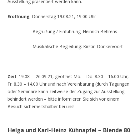
Ausstellung präsentiert werden kann.
Eröffnung
: Donnerstag 19.08.21, 19.00 Uhr
Begrüßung / Einführung: Heinrich Behrens
Musikalische Begleitung: Kirstin Donkervoort
Zeit
: 19.08. – 26.09.21, geöffnet Mo. – Do. 8.30 – 16.00 Uhr,
Fr. 8.30 – 14.00 Uhr und nach Vereinbarung (durch Tagungen
oder Seminare kann zeitweise der Zugang zur Ausstellung
behindert werden – bitte informieren Sie sich vor einem
Besuch sicherheitshalber bei uns!
Helga und Karl-Heinz Kühnapfel – Blende 80