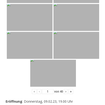
«
‹
von
40
›
»
Eröffnung
: Donnerstag, 09.02.23, 19.00 Uhr