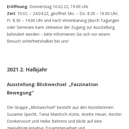
Eröffnung
: Donnerstag 10.02.22, 19.00 Uhr
Zeit
: 10.02. – 24.04.22, geöffnet Mo. – Do. 8.30 – 16.00 Uhr,
Fr. 8.30 – 14.00 Uhr und nach Vereinbarung (durch Tagungen
oder Seminare kann zeitweise der Zugang zur Ausstellung
behindert werden – bitte informieren Sie sich vor einem
Besuch sicherheitshalber bei uns!
2021 2. Halbjahr
Ausstellung: Blickwechsel „Faszination
Bewegung“
Die Gruppe „Blickwechsel“ besteht aus den Künstlerinnen
Susanne Specht, Tania Mairitsch-Korte, Anette Heuer, Kerstin
Donkervoort und Heike Behrens und blickt auf eine
zweijährige kreative Zusammenarbeit und