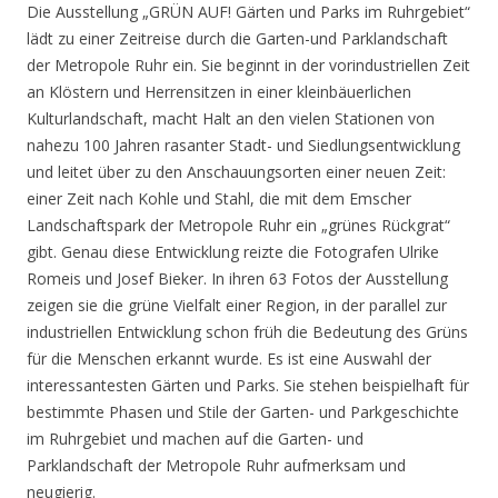
Die Ausstellung „GRÜN AUF! Gärten und Parks im Ruhrgebiet“
lädt zu einer Zeitreise durch die Garten-und Parklandschaft
der Metropole Ruhr ein. Sie beginnt in der vorindustriellen Zeit
an Klöstern und Herrensitzen in einer kleinbäuerlichen
Kulturlandschaft, macht Halt an den vielen Stationen von
nahezu 100 Jahren rasanter Stadt- und Siedlungsentwicklung
und leitet über zu den Anschauungsorten einer neuen Zeit:
einer Zeit nach Kohle und Stahl, die mit dem Emscher
Landschaftspark der Metropole Ruhr ein „grünes Rückgrat“
gibt. Genau diese Entwicklung reizte die Fotografen Ulrike
Romeis und Josef Bieker. In ihren 63 Fotos der Ausstellung
zeigen sie die grüne Vielfalt einer Region, in der parallel zur
industriellen Entwicklung schon früh die Bedeutung des Grüns
für die Menschen erkannt wurde. Es ist eine Auswahl der
interessantesten Gärten und Parks. Sie stehen beispielhaft für
bestimmte Phasen und Stile der Garten- und Parkgeschichte
im Ruhrgebiet und machen auf die Garten- und
Parklandschaft der Metropole Ruhr aufmerksam und
neugierig.