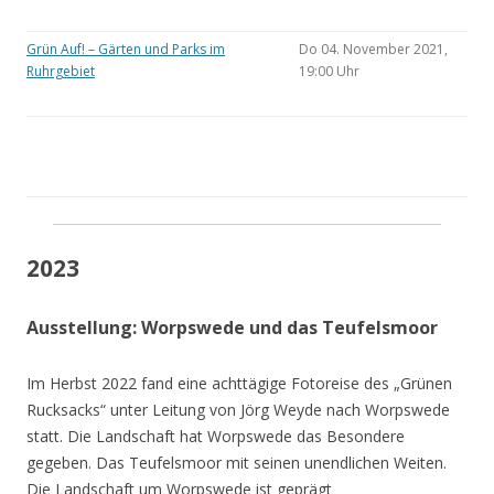
Grün Auf! – Gärten und Parks im
Do 04. November 2021,
Ruhrgebiet
19:00 Uhr
2023
Ausstellung: Worpswede und das Teufelsmoor
Im Herbst 2022 fand eine achttägige Fotoreise des „Grünen
Rucksacks“ unter Leitung von Jörg Weyde nach Worpswede
statt. Die Landschaft hat Worpswede das Besondere
gegeben. Das Teufelsmoor mit seinen unendlichen Weiten.
Die Landschaft um Worpswede ist geprägt