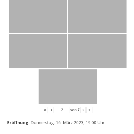
«
‹
von
7
›
»
Eröffnung
: Donnerstag, 16. März 2023, 19.00 Uhr