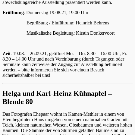
abwechslungsreiche Ausstellung präsentiert werden kann.
Eröffnung
: Donnerstag 19.08.21, 19.00 Uhr
Begrüßung / Einführung: Heinrich Behrens
Musikalische Begleitung: Kirstin Donkervoort
Zeit
: 19.08. – 26.09.21, geöffnet Mo. – Do. 8.30 – 16.00 Uhr, Fr.
8.30 – 14.00 Uhr und nach Vereinbarung (durch Tagungen oder
Seminare kann zeitweise der Zugang zur Ausstellung behindert
werden – bitte informieren Sie sich vor einem Besuch
sicherheitshalber bei uns!
Helga und Karl-Heinz Kühnapfel –
Blende 80
Das Fotografen Ehepaar wohnt in Kamen-Methler in einem von
Efeu begrüntem Haus umgeben von einem naturnahen Garten mit
Teich, kleinen naturnahen Wiesen, Obstbäumen und weiteren hohen
Bäumen. Die Stämme der von Stürmen gefällten Bäume sind zu