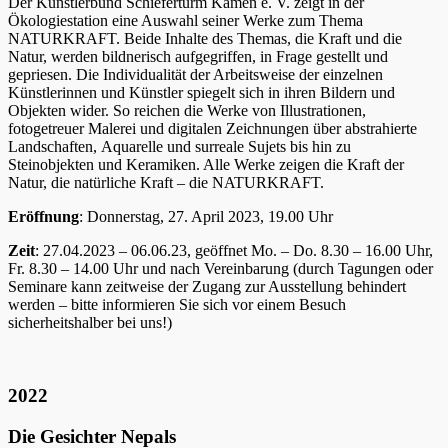
Der Künstlerbund Schieferturm Kamen e. V. zeigt in der
Ökologiestation eine Auswahl seiner Werke zum Thema
NATURKRAFT. Beide Inhalte des Themas, die Kraft und die
Natur, werden bildnerisch aufgegriffen, in Frage gestellt und
gepriesen. Die Individualität der Arbeitsweise der einzelnen
Künstlerinnen und Künstler spiegelt sich in ihren Bildern und
Objekten wider. So reichen die Werke von Illustrationen,
fotogetreuer Malerei und digitalen Zeichnungen über abstrahierte
Landschaften, Aquarelle und surreale Sujets bis hin zu
Steinobjekten und Keramiken. Alle Werke zeigen die Kraft der
Natur, die natürliche Kraft – die NATURKRAFT.
Eröffnung
: Donnerstag, 27. April 2023, 19.00 Uhr
Zeit
: 27.04.2023 – 06.06.23, geöffnet Mo. – Do. 8.30 – 16.00 Uhr,
Fr. 8.30 – 14.00 Uhr und nach Vereinbarung (durch Tagungen oder
Seminare kann zeitweise der Zugang zur Ausstellung behindert
werden – bitte informieren Sie sich vor einem Besuch
sicherheitshalber bei uns!)
2022
Die Gesichter Nepals