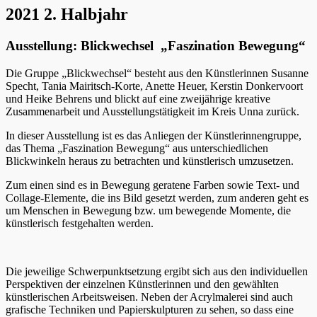
2021 2. Halbjahr
Ausstellung: Blickwechsel „Faszination Bewegung“
Die Gruppe „Blickwechsel“ besteht aus den Künstlerinnen Susanne
Specht, Tania Mairitsch-Korte, Anette Heuer, Kerstin Donkervoort
und Heike Behrens und blickt auf eine zweijährige kreative
Zusammenarbeit und Ausstellungstätigkeit im Kreis Unna zurück.
In dieser Ausstellung ist es das Anliegen der Künstlerinnengruppe,
das Thema „Faszination Bewegung“ aus unterschiedlichen
Blickwinkeln heraus zu betrachten und künstlerisch umzusetzen.
Zum einen sind es in Bewegung geratene Farben sowie Text- und
Collage-Elemente, die ins Bild gesetzt werden, zum anderen geht es
um Menschen in Bewegung bzw. um bewegende Momente, die
künstlerisch festgehalten werden.
Die jeweilige Schwerpunktsetzung ergibt sich aus den individuellen
Perspektiven der einzelnen Künstlerinnen und den gewählten
künstlerischen Arbeitsweisen. Neben der Acrylmalerei sind auch
grafische Techniken und Papierskulpturen zu sehen, so dass eine