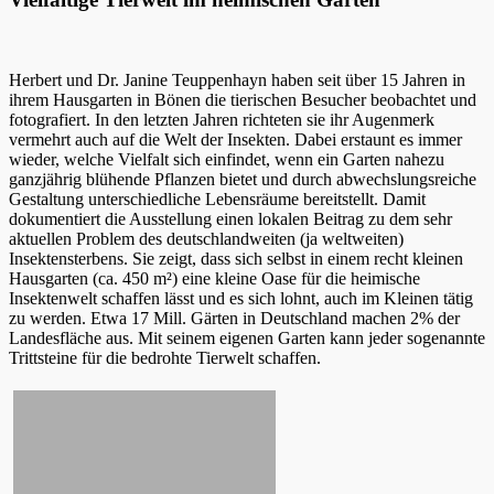
Herbert und Dr. Janine Teuppenhayn haben seit über 15 Jahren in
ihrem Hausgarten in Bönen die tierischen Besucher beobachtet und
fotografiert. In den letzten Jahren richteten sie ihr Augenmerk
vermehrt auch auf die Welt der Insekten. Dabei erstaunt es immer
wieder, welche Vielfalt sich einfindet, wenn ein Garten nahezu
ganzjährig blühende Pflanzen bietet und durch abwechslungsreiche
Gestaltung unterschiedliche Lebensräume bereitstellt. Damit
dokumentiert die Ausstellung einen lokalen Beitrag zu dem sehr
aktuellen Problem des deutschlandweiten (ja weltweiten)
Insektensterbens. Sie zeigt, dass sich selbst in einem recht kleinen
Hausgarten (ca. 450 m²) eine kleine Oase für die heimische
Insektenwelt schaffen lässt und es sich lohnt, auch im Kleinen tätig
zu werden. Etwa 17 Mill. Gärten in Deutschland machen 2% der
Landesfläche aus. Mit seinem eigenen Garten kann jeder sogenannte
Trittsteine für die bedrohte Tierwelt schaffen.