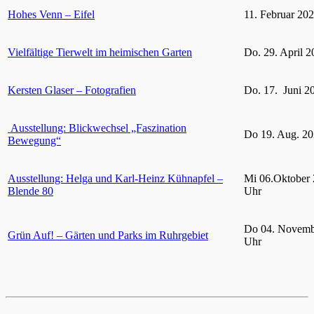
Hohes Venn – Eifel
11. Februar 20
Vielfältige Tierwelt im heimischen Garten
Do. 29. April 2
Kersten Glaser – Fotografien
Do. 17. Juni 2
Ausstellung: Blickwechsel „Faszination
Do 19. Aug. 20
Bewegung“
Ausstellung: Helga und Karl-Heinz Kühnapfel –
Mi 06.Oktober 
Blende 80
Uhr
Do 04. Novemb
Grün Auf! – Gärten und Parks im Ruhrgebiet
Uhr