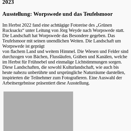
2023
Ausstellung: Worpswede und das Teufelsmoor
Im Herbst 2022 fand eine achttägige Fotoreise des „Grünen
Rucksacks“ unter Leitung von Jörg Weyde nach Worpswede statt.
Die Landschaft hat Worpswede das Besondere gegeben. Das
Teufelsmoor mit seinen unendlichen Weiten. Die Landschaft um
Worpswede ist geprägt
von flachem Land und weitem Himmel. Die Wiesen und Felder sind
durchzogen von Bächen, Flussläufen, Gräben und Kanälen, welche
im Herbst für Frühnebel und einmalige Lichtstimmungen sorgen.
Diese Landschaften, die sowohl Kulturlandschaft, wie auch bis
heute nahezu unberührte und ursprüngliche Naturräume darstellen,
inspirierten die Teilnehmer zum Fotografieren. Eine Auswahl der
Arbeitsergebnisse präsentiert diese Ausstellung.