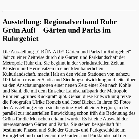
Ausstellung: Regionalverband Ruhr
Grün Auf! – Gärten und Parks im
Ruhrgebiet
Die Ausstellung „GRÜN AUF! Gärten und Parks im Ruhrgebiet“
lädt zu einer Zeitreise durch die Garten-und Parklandschaft der
Metropole Ruhr ein. Sie beginnt in der vorindustriellen Zeit an
Klöstern und Herrensitzen in einer kleinbäuerlichen
Kulturlandschaft, macht Halt an den vielen Stationen von nahezu
100 Jahren rasanter Stadt- und Siedlungsentwicklung und leitet über
zu den Anschauungsorten einer neuen Zeit: einer Zeit nach Kohle
und Stahl, die mit dem Emscher Landschaftspark der Metropole
Ruhr ein „grünes Rückgrat“ gibt. Genau diese Entwicklung reizte
die Fotografen Ulrike Romeis und Josef Bieker. In ihren 63 Fotos
der Ausstellung zeigen sie die grüne Vielfalt einer Region, in der
parallel zur industriellen Entwicklung schon früh die Bedeutung des
Grüns für die Menschen erkannt wurde. Es ist eine Auswahl der
interessantesten Gärten und Parks. Sie stehen beispielhaft für
bestimmte Phasen und Stile der Garten- und Parkgeschichte im
Ruhrgebiet und machen auf die Garten- und Parklandschaft der