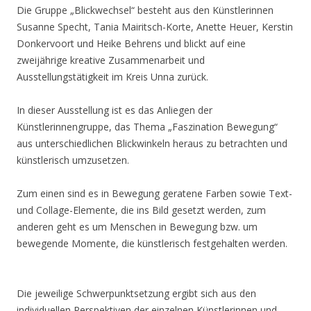
Die Gruppe „Blickwechsel“ besteht aus den Künstlerinnen
Susanne Specht, Tania Mairitsch-Korte, Anette Heuer, Kerstin
Donkervoort und Heike Behrens und blickt auf eine
zweijährige kreative Zusammenarbeit und
Ausstellungstätigkeit im Kreis Unna zurück.
In dieser Ausstellung ist es das Anliegen der
Künstlerinnengruppe, das Thema „Faszination Bewegung“
aus unterschiedlichen Blickwinkeln heraus zu betrachten und
künstlerisch umzusetzen.
Zum einen sind es in Bewegung geratene Farben sowie Text-
und Collage-Elemente, die ins Bild gesetzt werden, zum
anderen geht es um Menschen in Bewegung bzw. um
bewegende Momente, die künstlerisch festgehalten werden.
Die jeweilige Schwerpunktsetzung ergibt sich aus den
individuellen Perspektiven der einzelnen Künstlerinnen und