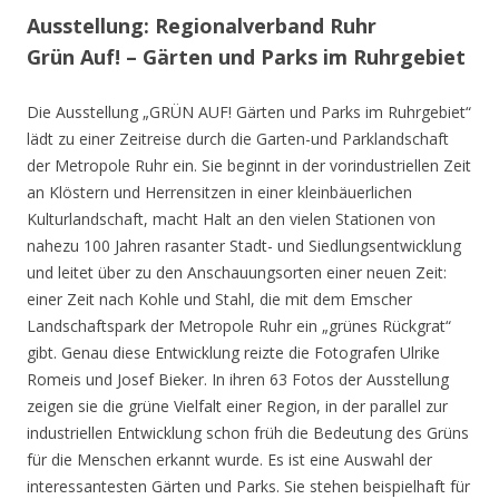
Ausstellung: Regionalverband Ruhr
Grün Auf! – Gärten und Parks im Ruhrgebiet
Die Ausstellung „GRÜN AUF! Gärten und Parks im Ruhrgebiet“
lädt zu einer Zeitreise durch die Garten-und Parklandschaft
der Metropole Ruhr ein. Sie beginnt in der vorindustriellen Zeit
an Klöstern und Herrensitzen in einer kleinbäuerlichen
Kulturlandschaft, macht Halt an den vielen Stationen von
nahezu 100 Jahren rasanter Stadt- und Siedlungsentwicklung
und leitet über zu den Anschauungsorten einer neuen Zeit:
einer Zeit nach Kohle und Stahl, die mit dem Emscher
Landschaftspark der Metropole Ruhr ein „grünes Rückgrat“
gibt. Genau diese Entwicklung reizte die Fotografen Ulrike
Romeis und Josef Bieker. In ihren 63 Fotos der Ausstellung
zeigen sie die grüne Vielfalt einer Region, in der parallel zur
industriellen Entwicklung schon früh die Bedeutung des Grüns
für die Menschen erkannt wurde. Es ist eine Auswahl der
interessantesten Gärten und Parks. Sie stehen beispielhaft für