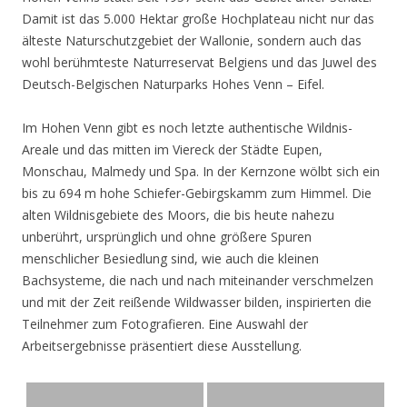
Damit ist das 5.000 Hektar große Hochplateau nicht nur das
älteste Naturschutzgebiet der Wallonie, sondern auch das
wohl berühmteste Naturreservat Belgiens und das Juwel des
Deutsch-Belgischen Naturparks Hohes Venn – Eifel.
Im Hohen Venn gibt es noch letzte authentische Wildnis-
Areale und das mitten im Viereck der Städte Eupen,
Monschau, Malmedy und Spa. In der Kernzone wölbt sich ein
bis zu 694 m hohe Schiefer-Gebirgskamm zum Himmel. Die
alten Wildnisgebiete des Moors, die bis heute nahezu
unberührt, ursprünglich und ohne größere Spuren
menschlicher Besiedlung sind, wie auch die kleinen
Bachsysteme, die nach und nach miteinander verschmelzen
und mit der Zeit reißende Wildwasser bilden, inspirierten die
Teilnehmer zum Fotografieren. Eine Auswahl der
Arbeitsergebnisse präsentiert diese Ausstellung.