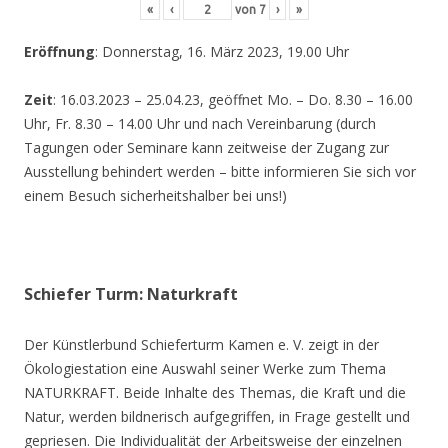
«
‹
von
7
›
»
Eröffnung
: Donnerstag, 16. März 2023, 19.00 Uhr
Zeit
: 16.03.2023 – 25.04.23, geöffnet Mo. – Do. 8.30 – 16.00
Uhr, Fr. 8.30 – 14.00 Uhr und nach Vereinbarung (durch
Tagungen oder Seminare kann zeitweise der Zugang zur
Ausstellung behindert werden – bitte informieren Sie sich vor
einem Besuch sicherheitshalber bei uns!)
Schiefer Turm: Naturkraft
Der Künstlerbund Schieferturm Kamen e. V. zeigt in der
Ökologiestation eine Auswahl seiner Werke zum Thema
NATURKRAFT. Beide Inhalte des Themas, die Kraft und die
Natur, werden bildnerisch aufgegriffen, in Frage gestellt und
gepriesen. Die Individualität der Arbeitsweise der einzelnen