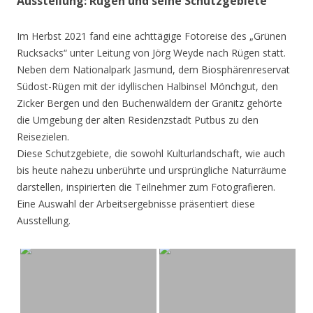
Ausstellung: Rügen und seine Schutzgebiete
Im Herbst 2021 fand eine achttägige Fotoreise des „Grünen
Rucksacks“ unter Leitung von Jörg Weyde nach Rügen statt.
Neben dem Nationalpark Jasmund, dem Biosphärenreservat
Südost-Rügen mit der idyllischen Halbinsel Mönchgut, den
Zicker Bergen und den Buchenwäldern der Granitz gehörte
die Umgebung der alten Residenzstadt Putbus zu den
Reisezielen.
Diese Schutzgebiete, die sowohl Kulturlandschaft, wie auch
bis heute nahezu unberührte und ursprüngliche Naturräume
darstellen, inspirierten die Teilnehmer zum Fotografieren.
Eine Auswahl der Arbeitsergebnisse präsentiert diese
Ausstellung.