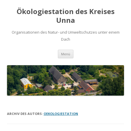
Ökologiestation des Kreises
Unna
Organisationen des Natur- und Umweltschutzes unter einem
Dach
Zum
Menü
Inhalt
springen
ARCHIV DES AUTORS:
OEKOLOGIESTATION