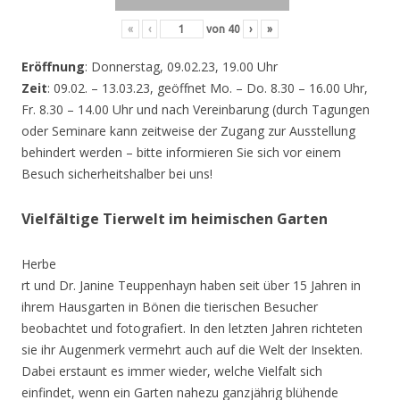
«
‹
von
40
›
»
Eröffnung
: Donnerstag, 09.02.23, 19.00 Uhr
Zeit
: 09.02. – 13.03.23, geöffnet Mo. – Do. 8.30 – 16.00 Uhr,
Fr. 8.30 – 14.00 Uhr und nach Vereinbarung (durch Tagungen
oder Seminare kann zeitweise der Zugang zur Ausstellung
behindert werden – bitte informieren Sie sich vor einem
Besuch sicherheitshalber bei uns!
Vielfältige Tierwelt im heimischen Garten
Herbe
rt und Dr. Janine Teuppenhayn haben seit über 15 Jahren in
ihrem Hausgarten in Bönen die tierischen Besucher
beobachtet und fotografiert. In den letzten Jahren richteten
sie ihr Augenmerk vermehrt auch auf die Welt der Insekten.
Dabei erstaunt es immer wieder, welche Vielfalt sich
einfindet, wenn ein Garten nahezu ganzjährig blühende