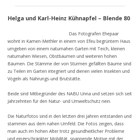
Helga und Karl-Heinz Kühnapfel – Blende 80
Das Fotografen Ehepaar
wohnt in Kamen-Methler in einem von Efeu begrüntem Haus
umgeben von einem naturnahen Garten mit Teich, kleinen
naturnahen Wiesen, Obstbäumen und weiteren hohen
Bäumen. Die Stämme der von Stürmen gefällten Bäume sind
zu Teilen im Garten integriert und dienen vielen Insekten und
Vögeln als Nahrungs-und Brutstätte.
Beide sind Mitbegründer des NABU Unna und setzen sich seit
Jahrzehnten für den Natur- und Umweltschutz nein.
Die Naturfotos sind in den letzten drei Jahren entstanden und
stammen aus dem nahen Umfeld. Die Fotos zeigen, dass
man auch im hohen Alter trotz gesundheitlicher Probleme
und eingeschränkter Mobilität, spannende Motive mit der