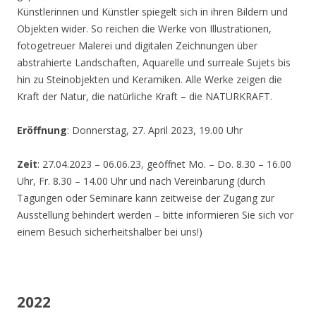
Künstlerinnen und Künstler spiegelt sich in ihren Bildern und
Objekten wider. So reichen die Werke von Illustrationen,
fotogetreuer Malerei und digitalen Zeichnungen über
abstrahierte Landschaften, Aquarelle und surreale Sujets bis
hin zu Steinobjekten und Keramiken. Alle Werke zeigen die
Kraft der Natur, die natürliche Kraft – die NATURKRAFT.
Eröffnung
: Donnerstag, 27. April 2023, 19.00 Uhr
Zeit
: 27.04.2023 – 06.06.23, geöffnet Mo. – Do. 8.30 – 16.00
Uhr, Fr. 8.30 – 14.00 Uhr und nach Vereinbarung (durch
Tagungen oder Seminare kann zeitweise der Zugang zur
Ausstellung behindert werden – bitte informieren Sie sich vor
einem Besuch sicherheitshalber bei uns!)
2022