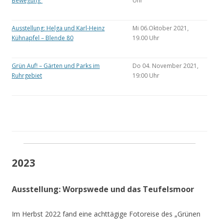
Bewegung“
Uhr
Ausstellung: Helga und Karl-Heinz
Mi 06.Oktober 2021,
Kühnapfel – Blende 80
19.00 Uhr
Grün Auf! – Gärten und Parks im
Do 04. November 2021,
Ruhrgebiet
19:00 Uhr
2023
Ausstellung: Worpswede und das Teufelsmoor
Im Herbst 2022 fand eine achttägige Fotoreise des „Grünen