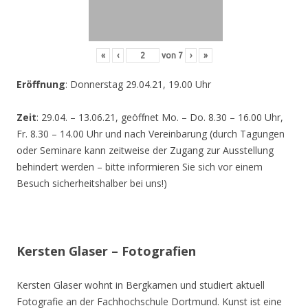
«
‹
von
7
›
»
Eröffnung
: Donnerstag 29.04.21, 19.00 Uhr
Zeit
: 29.04. – 13.06.21, geöffnet Mo. – Do. 8.30 – 16.00 Uhr,
Fr. 8.30 – 14.00 Uhr und nach Vereinbarung (durch Tagungen
oder Seminare kann zeitweise der Zugang zur Ausstellung
behindert werden – bitte informieren Sie sich vor einem
Besuch sicherheitshalber bei uns!)
Kersten Glaser – Fotografien
Kersten Glaser wohnt in Bergkamen und studiert aktuell
Fotografie an der Fachhochschule Dortmund. Kunst ist eine