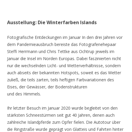
Ausstellung: Die Winterfarben Islands
Fotografische Entdeckungen im Januar In den drei Jahren vor
dem Pandemieausbruch bereiste das Fotografenehepaar
Steffi Herrmann und Chris Tettke aus Ochtrup jeweils im
Januar die Insel im Norden Europas. Dabei faszinierten nicht
nur die wechselnden Licht- und Wetterverhältnisse, sondern
auch abseits der bekannten Hotspots, soweit es das Wetter
zuließ, die teils zarten, teils heftigen Farbvariationen des
Eises, der Gewässer, der Bodenstrukturen
und des Himmels.
Ihr letzter Besuch im Januar 2020 wurde begleitet von den
stärksten Schneestürmen seit gut 40 Jahren, denen auch
zahlreiche Islandpferde zum Opfer fielen. Die Autotour über
die Ringstraße wurde geprägt von Glatteis und Fahrten hinter