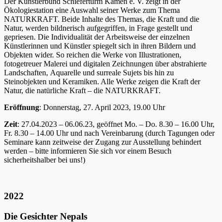
Der Künstlerbund Schieferturm Kamen e. V. zeigt in der
Ökologiestation eine Auswahl seiner Werke zum Thema
NATURKRAFT. Beide Inhalte des Themas, die Kraft und die
Natur, werden bildnerisch aufgegriffen, in Frage gestellt und
gepriesen. Die Individualität der Arbeitsweise der einzelnen
Künstlerinnen und Künstler spiegelt sich in ihren Bildern und
Objekten wider. So reichen die Werke von Illustrationen,
fotogetreuer Malerei und digitalen Zeichnungen über abstrahierte
Landschaften, Aquarelle und surreale Sujets bis hin zu
Steinobjekten und Keramiken. Alle Werke zeigen die Kraft der
Natur, die natürliche Kraft – die NATURKRAFT.
Eröffnung
: Donnerstag, 27. April 2023, 19.00 Uhr
Zeit
: 27.04.2023 – 06.06.23, geöffnet Mo. – Do. 8.30 – 16.00 Uhr,
Fr. 8.30 – 14.00 Uhr und nach Vereinbarung (durch Tagungen oder
Seminare kann zeitweise der Zugang zur Ausstellung behindert
werden – bitte informieren Sie sich vor einem Besuch
sicherheitshalber bei uns!)
2022
Die Gesichter Nepals