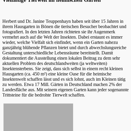
Herbert und Dr. Janine Teuppenhayn haben seit über 15 Jahren in
ihrem Hausgarten in Bönen die tierischen Besucher beobachtet und
fotografiert. In den letzten Jahren richteten sie ihr Augenmerk
vermehrt auch auf die Welt der Insekten. Dabei erstaunt es immer
wieder, welche Vielfalt sich einfindet, wenn ein Garten nahezu
ganzjährig blühende Pflanzen bietet und durch abwechslungsreiche
Gestaltung unterschiedliche Lebensräume bereitstellt. Damit
dokumentiert die Ausstellung einen lokalen Beitrag zu dem sehr
aktuellen Problem des deutschlandweiten (ja weltweiten)
Insektensterbens. Sie zeigt, dass sich selbst in einem recht kleinen
Hausgarten (ca. 450 m²) eine kleine Oase für die heimische
Insektenwelt schaffen lässt und es sich lohnt, auch im Kleinen tätig
zu werden. Etwa 17 Mill. Gärten in Deutschland machen 2% der
Landesfläche aus. Mit seinem eigenen Garten kann jeder sogenannte
Trittsteine für die bedrohte Tierwelt schaffen.