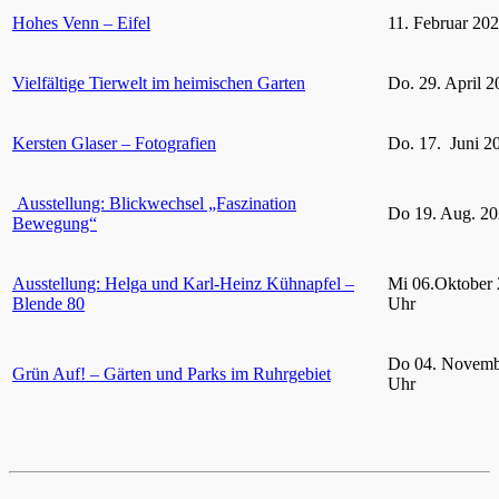
Hohes Venn – Eifel
11. Februar 20
Vielfältige Tierwelt im heimischen Garten
Do. 29. April 2
Kersten Glaser – Fotografien
Do. 17. Juni 2
Ausstellung: Blickwechsel „Faszination
Do 19. Aug. 20
Bewegung“
Ausstellung: Helga und Karl-Heinz Kühnapfel –
Mi 06.Oktober 
Blende 80
Uhr
Do 04. Novemb
Grün Auf! – Gärten und Parks im Ruhrgebiet
Uhr