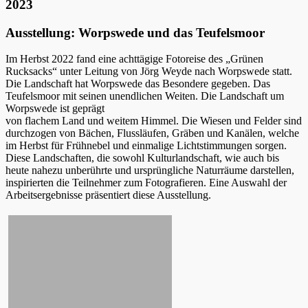
2023
Ausstellung: Worpswede und das Teufelsmoor
Im Herbst 2022 fand eine achttägige Fotoreise des „Grünen
Rucksacks“ unter Leitung von Jörg Weyde nach Worpswede statt.
Die Landschaft hat Worpswede das Besondere gegeben. Das
Teufelsmoor mit seinen unendlichen Weiten. Die Landschaft um
Worpswede ist geprägt
von flachem Land und weitem Himmel. Die Wiesen und Felder sind
durchzogen von Bächen, Flussläufen, Gräben und Kanälen, welche
im Herbst für Frühnebel und einmalige Lichtstimmungen sorgen.
Diese Landschaften, die sowohl Kulturlandschaft, wie auch bis
heute nahezu unberührte und ursprüngliche Naturräume darstellen,
inspirierten die Teilnehmer zum Fotografieren. Eine Auswahl der
Arbeitsergebnisse präsentiert diese Ausstellung.