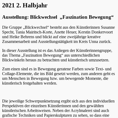
2021 2. Halbjahr
Ausstellung: Blickwechsel „Faszination Bewegung“
Die Gruppe „Blickwechsel“ besteht aus den Künstlerinnen Susanne
Specht, Tania Mairitsch-Korte, Anette Heuer, Kerstin Donkervoort
und Heike Behrens und blickt auf eine zweijährige kreative
Zusammenarbeit und Ausstellungstätigkeit im Kreis Unna zurück.
In dieser Ausstellung ist es das Anliegen der Künstlerinnengruppe,
das Thema „Faszination Bewegung“ aus unterschiedlichen
Blickwinkeln heraus zu betrachten und künstlerisch umzusetzen.
Zum einen sind es in Bewegung geratene Farben sowie Text- und
Collage-Elemente, die ins Bild gesetzt werden, zum anderen geht es
um Menschen in Bewegung bzw. um bewegende Momente, die
künstlerisch festgehalten werden.
Die jeweilige Schwerpunktsetzung ergibt sich aus den individuellen
Perspektiven der einzelnen Künstlerinnen und den gewählten
künstlerischen Arbeitsweisen. Neben der Acrylmalerei sind auch
grafische Techniken und Papierskulpturen zu sehen, so dass eine