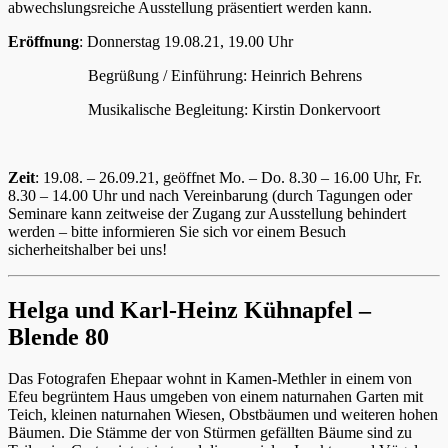
abwechslungsreiche Ausstellung präsentiert werden kann.
Eröffnung
: Donnerstag 19.08.21, 19.00 Uhr
Begrüßung / Einführung: Heinrich Behrens
Musikalische Begleitung: Kirstin Donkervoort
Zeit
: 19.08. – 26.09.21, geöffnet Mo. – Do. 8.30 – 16.00 Uhr, Fr.
8.30 – 14.00 Uhr und nach Vereinbarung (durch Tagungen oder
Seminare kann zeitweise der Zugang zur Ausstellung behindert
werden – bitte informieren Sie sich vor einem Besuch
sicherheitshalber bei uns!
Helga und Karl-Heinz Kühnapfel –
Blende 80
Das Fotografen Ehepaar wohnt in Kamen-Methler in einem von
Efeu begrüntem Haus umgeben von einem naturnahen Garten mit
Teich, kleinen naturnahen Wiesen, Obstbäumen und weiteren hohen
Bäumen. Die Stämme der von Stürmen gefällten Bäume sind zu