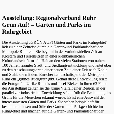
Ausstellung: Regionalverband Ruhr
Grün Auf! – Gärten und Parks im
Ruhrgebiet
Die Ausstellung „GRÜN AUF! Gärten und Parks im Ruhrgebiet“
lädt zu einer Zeitreise durch die Garten-und Parklandschaft der
Metropole Ruhr ein. Sie beginnt in der vorindustriellen Zeit an
Klöstern und Herrensitzen in einer kleinbäuerlichen
Kulturlandschaft, macht Halt an den vielen Stationen von nahezu
100 Jahren rasanter Stadt- und Siedlungsentwicklung und leitet über
zu den Anschauungsorten einer neuen Zeit: einer Zeit nach Kohle
und Stahl, die mit dem Emscher Landschaftspark der Metropole
Ruhr ein „grünes Rückgrat“ gibt. Genau diese Entwicklung reizte
die Fotografen Ulrike Romeis und Josef Bieker. In ihren 63 Fotos
der Ausstellung zeigen sie die grüne Vielfalt einer Region, in der
parallel zur industriellen Entwicklung schon früh die Bedeutung des
Grüns für die Menschen erkannt wurde. Es ist eine Auswahl der
interessantesten Gärten und Parks. Sie stehen beispielhaft für
bestimmte Phasen und Stile der Garten- und Parkgeschichte im
Ruhrgebiet und machen auf die Garten- und Parklandschaft der