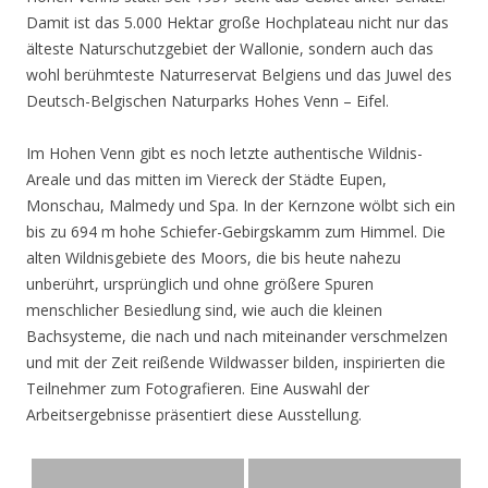
Damit ist das 5.000 Hektar große Hochplateau nicht nur das
älteste Naturschutzgebiet der Wallonie, sondern auch das
wohl berühmteste Naturreservat Belgiens und das Juwel des
Deutsch-Belgischen Naturparks Hohes Venn – Eifel.
Im Hohen Venn gibt es noch letzte authentische Wildnis-
Areale und das mitten im Viereck der Städte Eupen,
Monschau, Malmedy und Spa. In der Kernzone wölbt sich ein
bis zu 694 m hohe Schiefer-Gebirgskamm zum Himmel. Die
alten Wildnisgebiete des Moors, die bis heute nahezu
unberührt, ursprünglich und ohne größere Spuren
menschlicher Besiedlung sind, wie auch die kleinen
Bachsysteme, die nach und nach miteinander verschmelzen
und mit der Zeit reißende Wildwasser bilden, inspirierten die
Teilnehmer zum Fotografieren. Eine Auswahl der
Arbeitsergebnisse präsentiert diese Ausstellung.