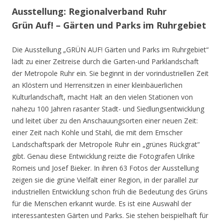
Ausstellung: Regionalverband Ruhr
Grün Auf! – Gärten und Parks im Ruhrgebiet
Die Ausstellung „GRÜN AUF! Gärten und Parks im Ruhrgebiet“
lädt zu einer Zeitreise durch die Garten-und Parklandschaft
der Metropole Ruhr ein. Sie beginnt in der vorindustriellen Zeit
an Klöstern und Herrensitzen in einer kleinbäuerlichen
Kulturlandschaft, macht Halt an den vielen Stationen von
nahezu 100 Jahren rasanter Stadt- und Siedlungsentwicklung
und leitet über zu den Anschauungsorten einer neuen Zeit:
einer Zeit nach Kohle und Stahl, die mit dem Emscher
Landschaftspark der Metropole Ruhr ein „grünes Rückgrat“
gibt. Genau diese Entwicklung reizte die Fotografen Ulrike
Romeis und Josef Bieker. In ihren 63 Fotos der Ausstellung
zeigen sie die grüne Vielfalt einer Region, in der parallel zur
industriellen Entwicklung schon früh die Bedeutung des Grüns
für die Menschen erkannt wurde. Es ist eine Auswahl der
interessantesten Gärten und Parks. Sie stehen beispielhaft für