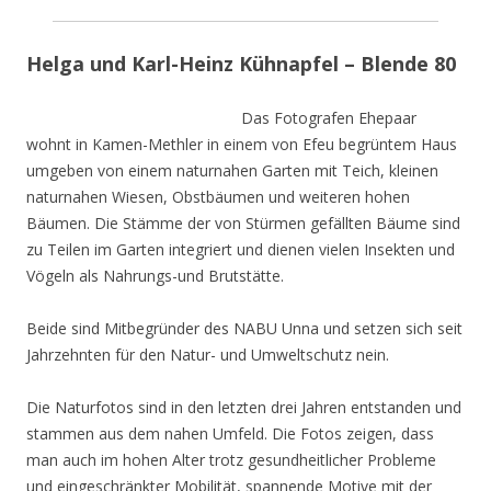
Helga und Karl-Heinz Kühnapfel – Blende 80
Das Fotografen Ehepaar
wohnt in Kamen-Methler in einem von Efeu begrüntem Haus
umgeben von einem naturnahen Garten mit Teich, kleinen
naturnahen Wiesen, Obstbäumen und weiteren hohen
Bäumen. Die Stämme der von Stürmen gefällten Bäume sind
zu Teilen im Garten integriert und dienen vielen Insekten und
Vögeln als Nahrungs-und Brutstätte.
Beide sind Mitbegründer des NABU Unna und setzen sich seit
Jahrzehnten für den Natur- und Umweltschutz nein.
Die Naturfotos sind in den letzten drei Jahren entstanden und
stammen aus dem nahen Umfeld. Die Fotos zeigen, dass
man auch im hohen Alter trotz gesundheitlicher Probleme
und eingeschränkter Mobilität, spannende Motive mit der