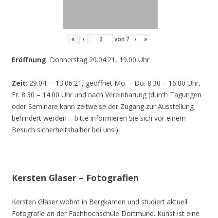
«
‹
von
7
›
»
Eröffnung
: Donnerstag 29.04.21, 19.00 Uhr
Zeit
: 29.04. – 13.06.21, geöffnet Mo. – Do. 8.30 – 16.00 Uhr,
Fr. 8.30 – 14.00 Uhr und nach Vereinbarung (durch Tagungen
oder Seminare kann zeitweise der Zugang zur Ausstellung
behindert werden – bitte informieren Sie sich vor einem
Besuch sicherheitshalber bei uns!)
Kersten Glaser – Fotografien
Kersten Glaser wohnt in Bergkamen und studiert aktuell
Fotografie an der Fachhochschule Dortmund. Kunst ist eine