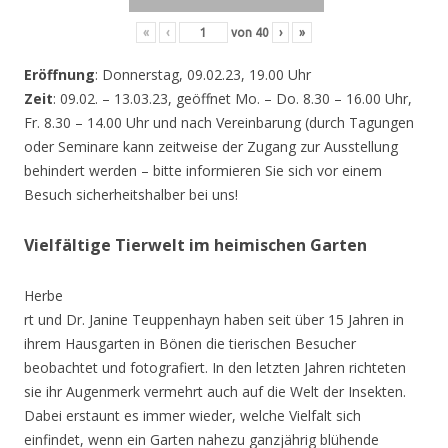
«
‹
von
40
›
»
Eröffnung
: Donnerstag, 09.02.23, 19.00 Uhr
Zeit
: 09.02. – 13.03.23, geöffnet Mo. – Do. 8.30 – 16.00 Uhr,
Fr. 8.30 – 14.00 Uhr und nach Vereinbarung (durch Tagungen
oder Seminare kann zeitweise der Zugang zur Ausstellung
behindert werden – bitte informieren Sie sich vor einem
Besuch sicherheitshalber bei uns!
Vielfältige Tierwelt im heimischen Garten
Herbe
rt und Dr. Janine Teuppenhayn haben seit über 15 Jahren in
ihrem Hausgarten in Bönen die tierischen Besucher
beobachtet und fotografiert. In den letzten Jahren richteten
sie ihr Augenmerk vermehrt auch auf die Welt der Insekten.
Dabei erstaunt es immer wieder, welche Vielfalt sich
einfindet, wenn ein Garten nahezu ganzjährig blühende