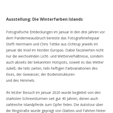
Ausstellung: Die Winterfarben Islands
Fotografische Entdeckungen im Januar In den drei Jahren vor
dem Pandemieausbruch bereiste das Fotografenehepaar
Steffi Herrmann und Chris Tettke aus Ochtrup jeweils im
Januar die Insel im Norden Europas. Dabei faszinierten nicht
nur die wechselnden Licht- und Wetterverhältnisse, sondern
auch abseits der bekannten Hotspots, soweit es das Wetter
zuließ, die teils zarten, teils heftigen Farbvariationen des
Eises, der Gewässer, der Bodenstrukturen
und des Himmels.
Ihr letzter Besuch im Januar 2020 wurde begleitet von den
stärksten Schneestürmen seit gut 40 Jahren, denen auch
zahlreiche Islandpferde zum Opfer fielen. Die Autotour über
die Ringstraße wurde geprägt von Glatteis und Fahrten hinter