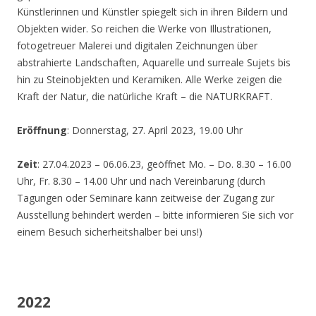
Künstlerinnen und Künstler spiegelt sich in ihren Bildern und
Objekten wider. So reichen die Werke von Illustrationen,
fotogetreuer Malerei und digitalen Zeichnungen über
abstrahierte Landschaften, Aquarelle und surreale Sujets bis
hin zu Steinobjekten und Keramiken. Alle Werke zeigen die
Kraft der Natur, die natürliche Kraft – die NATURKRAFT.
Eröffnung
: Donnerstag, 27. April 2023, 19.00 Uhr
Zeit
: 27.04.2023 – 06.06.23, geöffnet Mo. – Do. 8.30 – 16.00
Uhr, Fr. 8.30 – 14.00 Uhr und nach Vereinbarung (durch
Tagungen oder Seminare kann zeitweise der Zugang zur
Ausstellung behindert werden – bitte informieren Sie sich vor
einem Besuch sicherheitshalber bei uns!)
2022