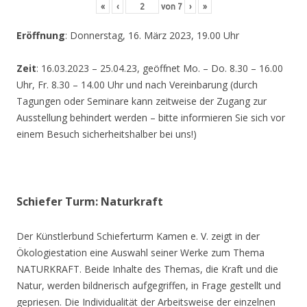
«
‹
von
7
›
»
Eröffnung
: Donnerstag, 16. März 2023, 19.00 Uhr
Zeit
: 16.03.2023 – 25.04.23, geöffnet Mo. – Do. 8.30 – 16.00
Uhr, Fr. 8.30 – 14.00 Uhr und nach Vereinbarung (durch
Tagungen oder Seminare kann zeitweise der Zugang zur
Ausstellung behindert werden – bitte informieren Sie sich vor
einem Besuch sicherheitshalber bei uns!)
Schiefer Turm: Naturkraft
Der Künstlerbund Schieferturm Kamen e. V. zeigt in der
Ökologiestation eine Auswahl seiner Werke zum Thema
NATURKRAFT. Beide Inhalte des Themas, die Kraft und die
Natur, werden bildnerisch aufgegriffen, in Frage gestellt und
gepriesen. Die Individualität der Arbeitsweise der einzelnen