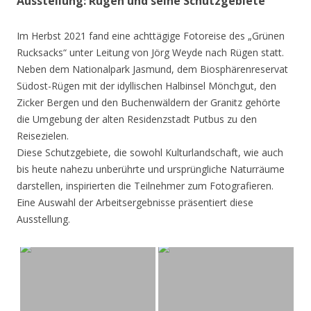
Ausstellung: Rügen und seine Schutzgebiete
Im Herbst 2021 fand eine achttägige Fotoreise des „Grünen
Rucksacks“ unter Leitung von Jörg Weyde nach Rügen statt.
Neben dem Nationalpark Jasmund, dem Biosphärenreservat
Südost-Rügen mit der idyllischen Halbinsel Mönchgut, den
Zicker Bergen und den Buchenwäldern der Granitz gehörte
die Umgebung der alten Residenzstadt Putbus zu den
Reisezielen.
Diese Schutzgebiete, die sowohl Kulturlandschaft, wie auch
bis heute nahezu unberührte und ursprüngliche Naturräume
darstellen, inspirierten die Teilnehmer zum Fotografieren.
Eine Auswahl der Arbeitsergebnisse präsentiert diese
Ausstellung.