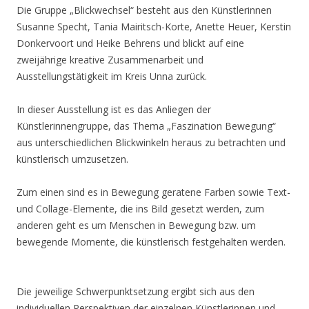
Die Gruppe „Blickwechsel“ besteht aus den Künstlerinnen
Susanne Specht, Tania Mairitsch-Korte, Anette Heuer, Kerstin
Donkervoort und Heike Behrens und blickt auf eine
zweijährige kreative Zusammenarbeit und
Ausstellungstätigkeit im Kreis Unna zurück.
In dieser Ausstellung ist es das Anliegen der
Künstlerinnengruppe, das Thema „Faszination Bewegung“
aus unterschiedlichen Blickwinkeln heraus zu betrachten und
künstlerisch umzusetzen.
Zum einen sind es in Bewegung geratene Farben sowie Text-
und Collage-Elemente, die ins Bild gesetzt werden, zum
anderen geht es um Menschen in Bewegung bzw. um
bewegende Momente, die künstlerisch festgehalten werden.
Die jeweilige Schwerpunktsetzung ergibt sich aus den
individuellen Perspektiven der einzelnen Künstlerinnen und