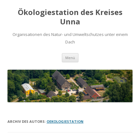
Ökologiestation des Kreises
Unna
Organisationen des Natur- und Umweltschutzes unter einem
Dach
Zum
Menü
Inhalt
springen
ARCHIV DES AUTORS:
OEKOLOGIESTATION