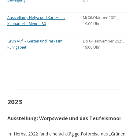
Bewegung“
Uhr
Ausstellung: Helga und Karl-Heinz
Mi 06.Oktober 2021,
Kühnapfel – Blende 80
19.00 Uhr
Grün Auf! – Gärten und Parks im
Do 04. November 2021,
Ruhrgebiet
19:00 Uhr
2023
Ausstellung: Worpswede und das Teufelsmoor
Im Herbst 2022 fand eine achttägige Fotoreise des „Grünen