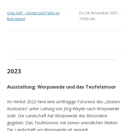
Grün Auf! – Gärten und Parks im
Do 04. November 2021,
Ruhrgebiet
19:00 Uhr
2023
Ausstellung: Worpswede und das Teufelsmoor
Im Herbst 2022 fand eine achttägige Fotoreise des „Grünen
Rucksacks“ unter Leitung von Jörg Weyde nach Worpswede
statt. Die Landschaft hat Worpswede das Besondere
gegeben. Das Teufelsmoor mit seinen unendlichen Weiten.
Die Landschaft um Worpswede ist geprägt