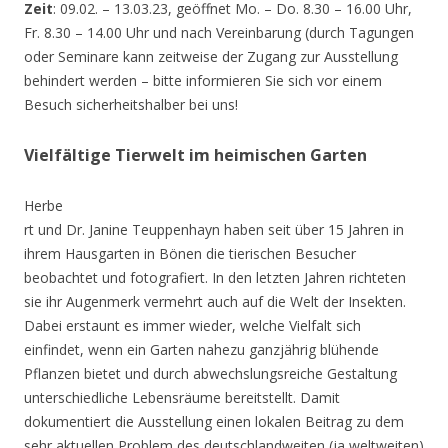
Zeit
: 09.02. – 13.03.23, geöffnet Mo. – Do. 8.30 – 16.00 Uhr,
Fr. 8.30 – 14.00 Uhr und nach Vereinbarung (durch Tagungen
oder Seminare kann zeitweise der Zugang zur Ausstellung
behindert werden – bitte informieren Sie sich vor einem
Besuch sicherheitshalber bei uns!
Vielfältige Tierwelt im heimischen Garten
Herbe
rt und Dr. Janine Teuppenhayn haben seit über 15 Jahren in
ihrem Hausgarten in Bönen die tierischen Besucher
beobachtet und fotografiert. In den letzten Jahren richteten
sie ihr Augenmerk vermehrt auch auf die Welt der Insekten.
Dabei erstaunt es immer wieder, welche Vielfalt sich
einfindet, wenn ein Garten nahezu ganzjährig blühende
Pflanzen bietet und durch abwechslungsreiche Gestaltung
unterschiedliche Lebensräume bereitstellt. Damit
dokumentiert die Ausstellung einen lokalen Beitrag zu dem
sehr aktuellen Problem des deutschlandweiten (ja weltweiten)