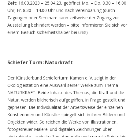
Zeit
: 16.03.2023 – 25.04.23, geöffnet Mo. – Do. 8.30 – 16.00
Uhr, Fr. 8.30 – 14.00 Uhr und nach Vereinbarung (durch
Tagungen oder Seminare kann zeitweise der Zugang zur
Ausstellung behindert werden – bitte informieren Sie sich vor
einem Besuch sicherheitshalber bei uns!)
Schiefer Turm: Naturkraft
Der Künstlerbund Schieferturm Kamen e. V. zeigt in der
Ökologiestation eine Auswahl seiner Werke zum Thema
NATURKRAFT. Beide Inhalte des Themas, die Kraft und die
Natur, werden bildnerisch aufgegriffen, in Frage gestellt und
gepriesen. Die Individualität der Arbeitsweise der einzelnen
Künstlerinnen und Künstler spiegelt sich in ihren Bildern und
Objekten wider. So reichen die Werke von Illustrationen,
fotogetreuer Malerei und digitalen Zeichnungen über
abstrahierte Landschaften, Aquarelle und surreale Sujets bis