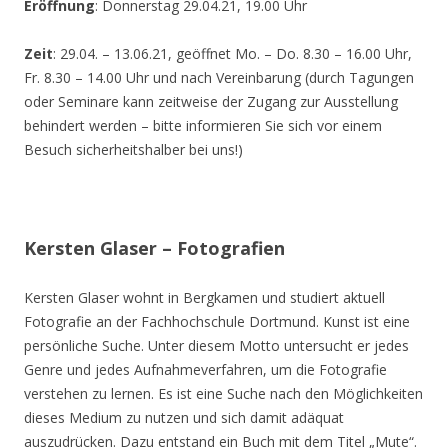
Eröffnung
: Donnerstag 29.04.21, 19.00 Uhr
Zeit
: 29.04. – 13.06.21, geöffnet Mo. – Do. 8.30 – 16.00 Uhr,
Fr. 8.30 – 14.00 Uhr und nach Vereinbarung (durch Tagungen
oder Seminare kann zeitweise der Zugang zur Ausstellung
behindert werden – bitte informieren Sie sich vor einem
Besuch sicherheitshalber bei uns!)
Kersten Glaser – Fotografien
Kersten Glaser wohnt in Bergkamen und studiert aktuell
Fotografie an der Fachhochschule Dortmund. Kunst ist eine
persönliche Suche. Unter diesem Motto untersucht er jedes
Genre und jedes Aufnahmeverfahren, um die Fotografie
verstehen zu lernen. Es ist eine Suche nach den Möglichkeiten
dieses Medium zu nutzen und sich damit adäquat
auszudrücken. Dazu entstand ein Buch mit dem Titel „Mute“.