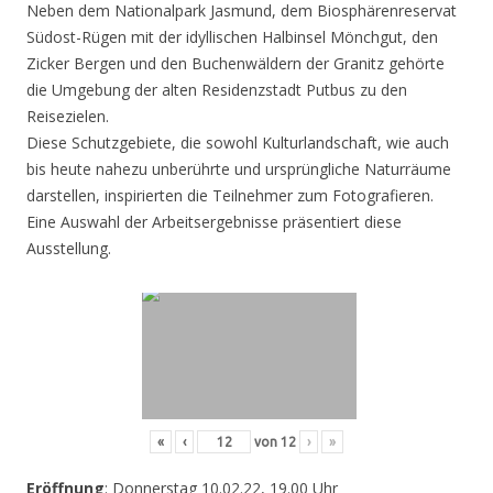
Neben dem Nationalpark Jasmund, dem Biosphärenreservat
Südost-Rügen mit der idyllischen Halbinsel Mönchgut, den
Zicker Bergen und den Buchenwäldern der Granitz gehörte
die Umgebung der alten Residenzstadt Putbus zu den
Reisezielen.
Diese Schutzgebiete, die sowohl Kulturlandschaft, wie auch
bis heute nahezu unberührte und ursprüngliche Naturräume
darstellen, inspirierten die Teilnehmer zum Fotografieren.
Eine Auswahl der Arbeitsergebnisse präsentiert diese
Ausstellung.
«
‹
von
12
›
»
Eröffnung
: Donnerstag 10.02.22, 19.00 Uhr