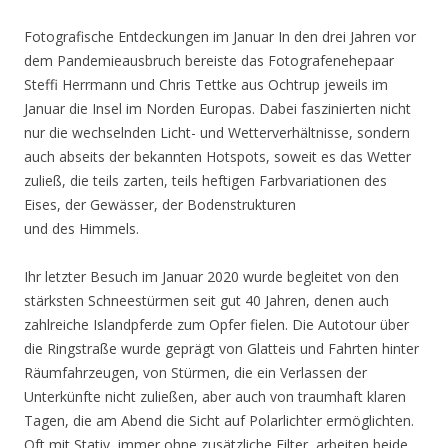
Fotografische Entdeckungen im Januar In den drei Jahren vor
dem Pandemieausbruch bereiste das Fotografenehepaar
Steffi Herrmann und Chris Tettke aus Ochtrup jeweils im
Januar die Insel im Norden Europas. Dabei faszinierten nicht
nur die wechselnden Licht- und Wetterverhältnisse, sondern
auch abseits der bekannten Hotspots, soweit es das Wetter
zuließ, die teils zarten, teils heftigen Farbvariationen des
Eises, der Gewässer, der Bodenstrukturen
und des Himmels.
Ihr letzter Besuch im Januar 2020 wurde begleitet von den
stärksten Schneestürmen seit gut 40 Jahren, denen auch
zahlreiche Islandpferde zum Opfer fielen. Die Autotour über
die Ringstraße wurde geprägt von Glatteis und Fahrten hinter
Räumfahrzeugen, von Stürmen, die ein Verlassen der
Unterkünfte nicht zuließen, aber auch von traumhaft klaren
Tagen, die am Abend die Sicht auf Polarlichter ermöglichten.
Oft mit Stativ, immer ohne zusätzliche Filter, arbeiten beide