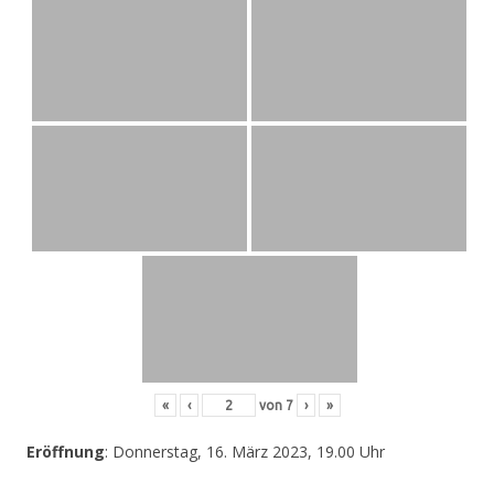
«
‹
von
7
›
»
Eröffnung
: Donnerstag, 16. März 2023, 19.00 Uhr