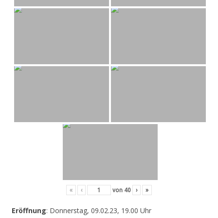
«
‹
von
40
›
»
Eröffnung
: Donnerstag, 09.02.23, 19.00 Uhr