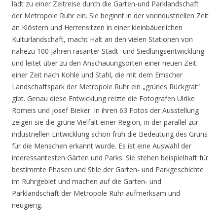
lädt zu einer Zeitreise durch die Garten-und Parklandschaft
der Metropole Ruhr ein. Sie beginnt in der vorindustriellen Zeit
an Klöstern und Herrensitzen in einer kleinbäuerlichen
Kulturlandschaft, macht Halt an den vielen Stationen von
nahezu 100 Jahren rasanter Stadt- und Siedlungsentwicklung
und leitet über zu den Anschauungsorten einer neuen Zeit:
einer Zeit nach Kohle und Stahl, die mit dem Emscher
Landschaftspark der Metropole Ruhr ein „grünes Rückgrat“
gibt. Genau diese Entwicklung reizte die Fotografen Ulrike
Romeis und Josef Bieker. In ihren 63 Fotos der Ausstellung
zeigen sie die grüne Vielfalt einer Region, in der parallel zur
industriellen Entwicklung schon früh die Bedeutung des Grüns
für die Menschen erkannt wurde. Es ist eine Auswahl der
interessantesten Gärten und Parks. Sie stehen beispielhaft für
bestimmte Phasen und Stile der Garten- und Parkgeschichte
im Ruhrgebiet und machen auf die Garten- und
Parklandschaft der Metropole Ruhr aufmerksam und
neugierig.