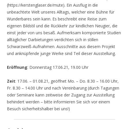
(https://kerstenglaser.de/mute). Ein Ausflug in die
unbeachtete Welt unseres Alltags, welcher eine Bühne für
Wunderbares sein kann. Es beschreibt eine Reise zum
eigenen Bildstil und die Rückkehr zur kindlichen Neugier, die
einst jeder von uns besaß. Aufmerksam komponierte Studien
alltäglicher Darbietungen verdichten sich in stillen
Schwarzweiß-Aufnahmen. Ausschnitte aus diesem Projekt
und anknüpfende junge Werke sind Teil dieser Ausstellung.
Eröffnung
: Donnerstag 17.06.21, 19.00 Uhr
Zeit
: 17.06. – 01.08.21, geöffnet Mo. – Do. 8.30 – 16.00 Uhr,
Fr. 8.30 – 14.00 Uhr und nach Vereinbarung (durch Tagungen
oder Seminare kann zeitweise der Zugang zur Ausstellung
behindert werden – bitte informieren Sie sich vor einem
Besuch sicherheitshalber bei uns!)