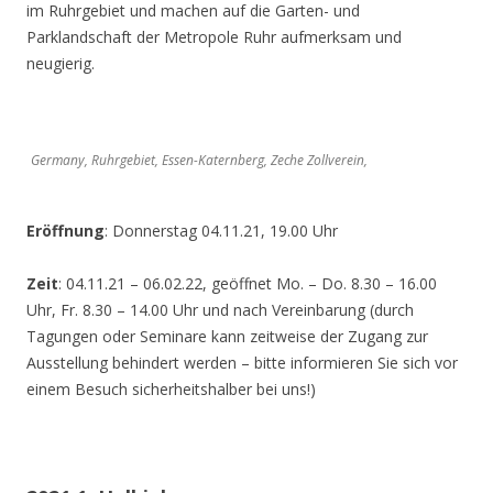
im Ruhrgebiet und machen auf die Garten- und
Parklandschaft der Metropole Ruhr aufmerksam und
neugierig.
Germany, Ruhrgebiet, Essen-Katernberg, Zeche Zollverein,
Eröffnung
: Donnerstag 04.11.21, 19.00 Uhr
Zeit
: 04.11.21 – 06.02.22, geöffnet Mo. – Do. 8.30 – 16.00
Uhr, Fr. 8.30 – 14.00 Uhr und nach Vereinbarung (durch
Tagungen oder Seminare kann zeitweise der Zugang zur
Ausstellung behindert werden – bitte informieren Sie sich vor
einem Besuch sicherheitshalber bei uns!)