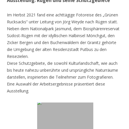
Ausstellung: Rügen und seine Schutzgebiete
Im Herbst 2021 fand eine achttägige Fotoreise des „Grünen
Rucksacks“ unter Leitung von Jörg Weyde nach Rügen statt.
Neben dem Nationalpark Jasmund, dem Biosphärenreservat
Südost-Rügen mit der idyllischen Halbinsel Mönchgut, den
Zicker Bergen und den Buchenwäldern der Granitz gehörte
die Umgebung der alten Residenzstadt Putbus zu den
Reisezielen.
Diese Schutzgebiete, die sowohl Kulturlandschaft, wie auch
bis heute nahezu unberührte und ursprüngliche Naturräume
darstellen, inspirierten die Teilnehmer zum Fotografieren.
Eine Auswahl der Arbeitsergebnisse präsentiert diese
Ausstellung.