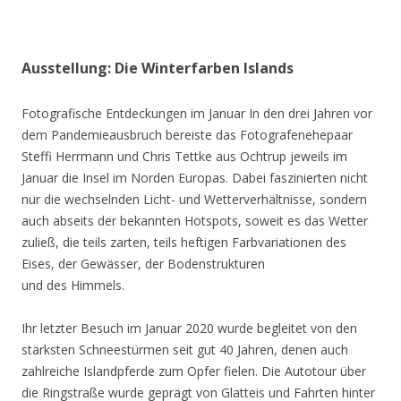
Ausstellung: Die Winterfarben Islands
Fotografische Entdeckungen im Januar In den drei Jahren vor
dem Pandemieausbruch bereiste das Fotografenehepaar
Steffi Herrmann und Chris Tettke aus Ochtrup jeweils im
Januar die Insel im Norden Europas. Dabei faszinierten nicht
nur die wechselnden Licht- und Wetterverhältnisse, sondern
auch abseits der bekannten Hotspots, soweit es das Wetter
zuließ, die teils zarten, teils heftigen Farbvariationen des
Eises, der Gewässer, der Bodenstrukturen
und des Himmels.
Ihr letzter Besuch im Januar 2020 wurde begleitet von den
stärksten Schneestürmen seit gut 40 Jahren, denen auch
zahlreiche Islandpferde zum Opfer fielen. Die Autotour über
die Ringstraße wurde geprägt von Glatteis und Fahrten hinter