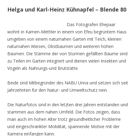
Helga und Karl-Heinz Kühnapfel – Blende 80
Das Fotografen Ehepaar
wohnt in Kamen-Methler in einem von Efeu begrüntem Haus
umgeben von einem naturnahen Garten mit Teich, kleinen
naturnahen Wiesen, Obstbäumen und weiteren hohen
Bäumen. Die Stämme der von Stürmen gefällten Bäume sind
zu Teilen im Garten integriert und dienen vielen Insekten und
Vögeln als Nahrungs-und Brutstätte.
Beide sind Mitbegründer des NABU Unna und setzen sich seit
Jahrzehnten für den Natur- und Umweltschutz nein.
Die Naturfotos sind in den letzten drei Jahren entstanden und
stammen aus dem nahen Umfeld. Die Fotos zeigen, dass
man auch im hohen Alter trotz gesundheitlicher Probleme
und eingeschränkter Mobilität, spannende Motive mit der
Kamera einfangen kann.