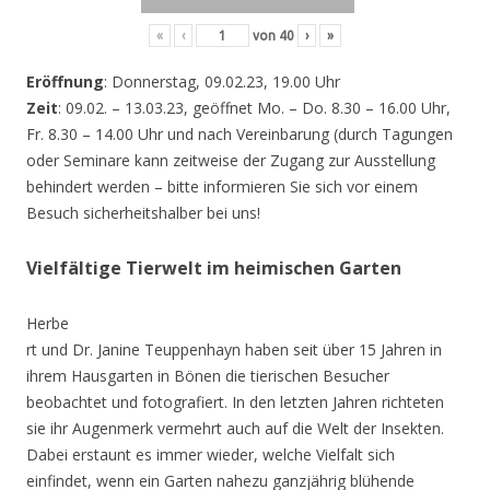
«
‹
von
40
›
»
Eröffnung
: Donnerstag, 09.02.23, 19.00 Uhr
Zeit
: 09.02. – 13.03.23, geöffnet Mo. – Do. 8.30 – 16.00 Uhr,
Fr. 8.30 – 14.00 Uhr und nach Vereinbarung (durch Tagungen
oder Seminare kann zeitweise der Zugang zur Ausstellung
behindert werden – bitte informieren Sie sich vor einem
Besuch sicherheitshalber bei uns!
Vielfältige Tierwelt im heimischen Garten
Herbe
rt und Dr. Janine Teuppenhayn haben seit über 15 Jahren in
ihrem Hausgarten in Bönen die tierischen Besucher
beobachtet und fotografiert. In den letzten Jahren richteten
sie ihr Augenmerk vermehrt auch auf die Welt der Insekten.
Dabei erstaunt es immer wieder, welche Vielfalt sich
einfindet, wenn ein Garten nahezu ganzjährig blühende