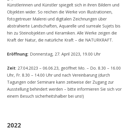
Künstlerinnen und Künstler spiegelt sich in ihren Bildern und
Objekten wider. So reichen die Werke von Illustrationen,
fotogetreuer Malerei und digitalen Zeichnungen über
abstrahierte Landschaften, Aquarelle und surreale Sujets bis
hin zu Steinobjekten und Keramiken. Alle Werke zeigen die
Kraft der Natur, die natürliche Kraft – die NATURKRAFT.
Eröffnung
: Donnerstag, 27. April 2023, 19.00 Uhr
Zeit
: 27.04.2023 – 06.06.23, geöffnet Mo. – Do. 8.30 – 16.00
Uhr, Fr. 8.30 – 14.00 Uhr und nach Vereinbarung (durch
Tagungen oder Seminare kann zeitweise der Zugang zur
Ausstellung behindert werden – bitte informieren Sie sich vor
einem Besuch sicherheitshalber bei uns!)
2022