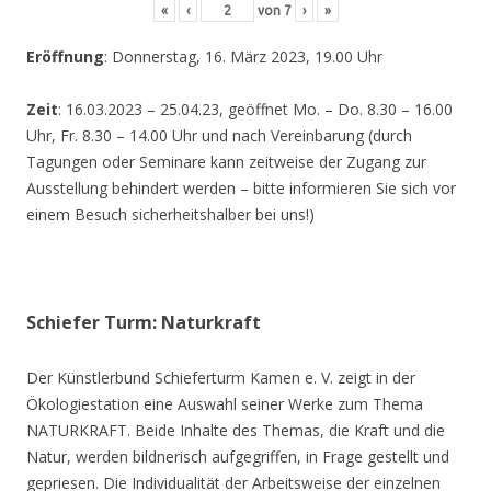
«
‹
von
7
›
»
Eröffnung
: Donnerstag, 16. März 2023, 19.00 Uhr
Zeit
: 16.03.2023 – 25.04.23, geöffnet Mo. – Do. 8.30 – 16.00
Uhr, Fr. 8.30 – 14.00 Uhr und nach Vereinbarung (durch
Tagungen oder Seminare kann zeitweise der Zugang zur
Ausstellung behindert werden – bitte informieren Sie sich vor
einem Besuch sicherheitshalber bei uns!)
Schiefer Turm: Naturkraft
Der Künstlerbund Schieferturm Kamen e. V. zeigt in der
Ökologiestation eine Auswahl seiner Werke zum Thema
NATURKRAFT. Beide Inhalte des Themas, die Kraft und die
Natur, werden bildnerisch aufgegriffen, in Frage gestellt und
gepriesen. Die Individualität der Arbeitsweise der einzelnen