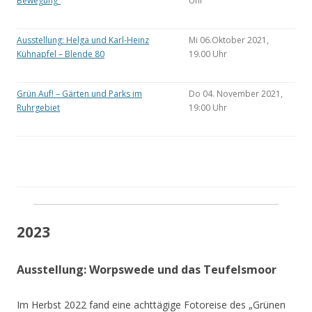
Bewegung“
Uhr
Ausstellung: Helga und Karl-Heinz
Mi 06.Oktober 2021,
Kühnapfel – Blende 80
19.00 Uhr
Grün Auf! – Gärten und Parks im
Do 04. November 2021,
Ruhrgebiet
19:00 Uhr
2023
Ausstellung: Worpswede und das Teufelsmoor
Im Herbst 2022 fand eine achttägige Fotoreise des „Grünen