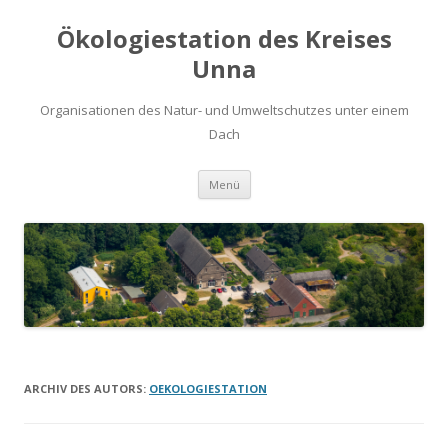
Ökologiestation des Kreises
Unna
Organisationen des Natur- und Umweltschutzes unter einem
Dach
Zum
Menü
Inhalt
springen
ARCHIV DES AUTORS:
OEKOLOGIESTATION