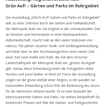
Grün Auf! – Gärten und Parks im Ruhrgebiet
Die Ausstellung „GRÜN AUF! Gärten und Parks im Ruhrgebiet“
lädt zu einer Zeitreise durch die Garten-und Parklandschaft
der Metropole Ruhr ein. Sie beginnt in der vorindustriellen Zeit
an Klöstern und Herrensitzen in einer kleinbäuerlichen
Kulturlandschaft, macht Halt an den vielen Stationen von
nahezu 100 Jahren rasanter Stadt- und Siedlungsentwicklung
und leitet über zu den Anschauungsorten einer neuen Zeit:
einer Zeit nach Kohle und Stahl, die mit dem Emscher
Landschaftspark der Metropole Ruhr ein „grünes Rückgrat“
gibt. Genau diese Entwicklung reizte die Fotografen Ulrike
Romeis und Josef Bieker. In ihren 63 Fotos der Ausstellung
zeigen sie die grüne Vielfalt einer Region, in der parallel zur
industriellen Entwicklung schon früh die Bedeutung des Grüns
für die Menschen erkannt wurde. Es ist eine Auswahl der
interessantesten Gärten und Parks. Sie stehen beispielhaft für
bestimmte Phasen und Stile der Garten- und Parkgeschichte