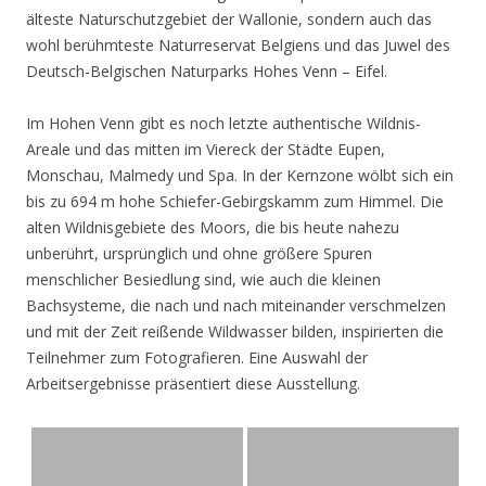
älteste Naturschutzgebiet der Wallonie, sondern auch das
wohl berühmteste Naturreservat Belgiens und das Juwel des
Deutsch-Belgischen Naturparks Hohes Venn – Eifel.
Im Hohen Venn gibt es noch letzte authentische Wildnis-
Areale und das mitten im Viereck der Städte Eupen,
Monschau, Malmedy und Spa. In der Kernzone wölbt sich ein
bis zu 694 m hohe Schiefer-Gebirgskamm zum Himmel. Die
alten Wildnisgebiete des Moors, die bis heute nahezu
unberührt, ursprünglich und ohne größere Spuren
menschlicher Besiedlung sind, wie auch die kleinen
Bachsysteme, die nach und nach miteinander verschmelzen
und mit der Zeit reißende Wildwasser bilden, inspirierten die
Teilnehmer zum Fotografieren. Eine Auswahl der
Arbeitsergebnisse präsentiert diese Ausstellung.