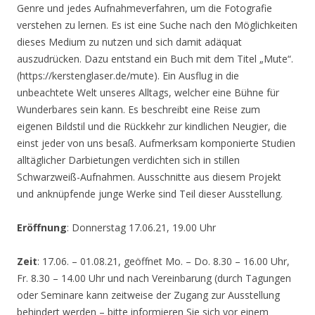
Genre und jedes Aufnahmeverfahren, um die Fotografie
verstehen zu lernen. Es ist eine Suche nach den Möglichkeiten
dieses Medium zu nutzen und sich damit adäquat
auszudrücken. Dazu entstand ein Buch mit dem Titel „Mute“.
(https://kerstenglaser.de/mute). Ein Ausflug in die
unbeachtete Welt unseres Alltags, welcher eine Bühne für
Wunderbares sein kann. Es beschreibt eine Reise zum
eigenen Bildstil und die Rückkehr zur kindlichen Neugier, die
einst jeder von uns besaß. Aufmerksam komponierte Studien
alltäglicher Darbietungen verdichten sich in stillen
Schwarzweiß-Aufnahmen. Ausschnitte aus diesem Projekt
und anknüpfende junge Werke sind Teil dieser Ausstellung.
Eröffnung
: Donnerstag 17.06.21, 19.00 Uhr
Zeit
: 17.06. – 01.08.21, geöffnet Mo. – Do. 8.30 – 16.00 Uhr,
Fr. 8.30 – 14.00 Uhr und nach Vereinbarung (durch Tagungen
oder Seminare kann zeitweise der Zugang zur Ausstellung
behindert werden – bitte informieren Sie sich vor einem