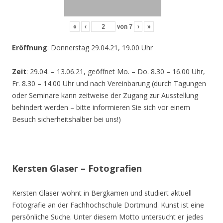
«
‹
von
7
›
»
Eröffnung
: Donnerstag 29.04.21, 19.00 Uhr
Zeit
: 29.04. – 13.06.21, geöffnet Mo. – Do. 8.30 – 16.00 Uhr,
Fr. 8.30 – 14.00 Uhr und nach Vereinbarung (durch Tagungen
oder Seminare kann zeitweise der Zugang zur Ausstellung
behindert werden – bitte informieren Sie sich vor einem
Besuch sicherheitshalber bei uns!)
Kersten Glaser – Fotografien
Kersten Glaser wohnt in Bergkamen und studiert aktuell
Fotografie an der Fachhochschule Dortmund. Kunst ist eine
persönliche Suche. Unter diesem Motto untersucht er jedes