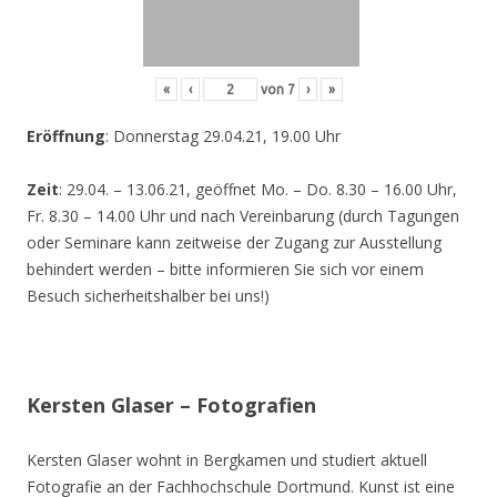
«
‹
von
7
›
»
Eröffnung
: Donnerstag 29.04.21, 19.00 Uhr
Zeit
: 29.04. – 13.06.21, geöffnet Mo. – Do. 8.30 – 16.00 Uhr,
Fr. 8.30 – 14.00 Uhr und nach Vereinbarung (durch Tagungen
oder Seminare kann zeitweise der Zugang zur Ausstellung
behindert werden – bitte informieren Sie sich vor einem
Besuch sicherheitshalber bei uns!)
Kersten Glaser – Fotografien
Kersten Glaser wohnt in Bergkamen und studiert aktuell
Fotografie an der Fachhochschule Dortmund. Kunst ist eine