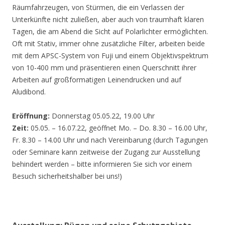
Räumfahrzeugen, von Stürmen, die ein Verlassen der
Unterkünfte nicht zuließen, aber auch von traumhaft klaren
Tagen, die am Abend die Sicht auf Polarlichter ermöglichten.
Oft mit Stativ, immer ohne zusätzliche Filter, arbeiten beide
mit dem APSC-System von Fuji und einem Objektivspektrum
von 10-400 mm und präsentieren einen Querschnitt ihrer
Arbeiten auf großformatigen Leinendrucken und auf
Aludibond.
Eröffnung:
Donnerstag 05.05.22, 19.00 Uhr
Zeit:
05.05. – 16.07.22, geöffnet Mo. – Do. 8.30 – 16.00 Uhr,
Fr. 8.30 – 14.00 Uhr und nach Vereinbarung (durch Tagungen
oder Seminare kann zeitweise der Zugang zur Ausstellung
behindert werden – bitte informieren Sie sich vor einem
Besuch sicherheitshalber bei uns!)