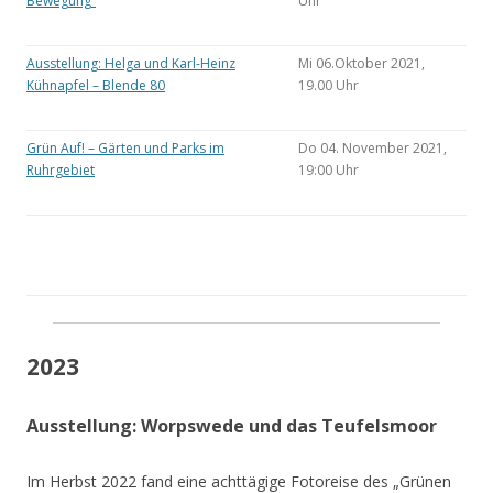
Bewegung“
Uhr
Ausstellung: Helga und Karl-Heinz
Mi 06.Oktober 2021,
Kühnapfel – Blende 80
19.00 Uhr
Grün Auf! – Gärten und Parks im
Do 04. November 2021,
Ruhrgebiet
19:00 Uhr
2023
Ausstellung: Worpswede und das Teufelsmoor
Im Herbst 2022 fand eine achttägige Fotoreise des „Grünen