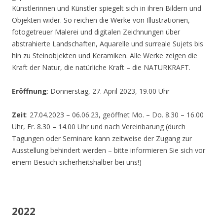
Künstlerinnen und Künstler spiegelt sich in ihren Bildern und
Objekten wider. So reichen die Werke von Illustrationen,
fotogetreuer Malerei und digitalen Zeichnungen über
abstrahierte Landschaften, Aquarelle und surreale Sujets bis
hin zu Steinobjekten und Keramiken. Alle Werke zeigen die
Kraft der Natur, die natürliche Kraft – die NATURKRAFT.
Eröffnung
: Donnerstag, 27. April 2023, 19.00 Uhr
Zeit
: 27.04.2023 – 06.06.23, geöffnet Mo. – Do. 8.30 – 16.00
Uhr, Fr. 8.30 – 14.00 Uhr und nach Vereinbarung (durch
Tagungen oder Seminare kann zeitweise der Zugang zur
Ausstellung behindert werden – bitte informieren Sie sich vor
einem Besuch sicherheitshalber bei uns!)
2022