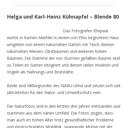
Helga und Karl-Heinz Kühnapfel – Blende 80
Das Fotografen Ehepaar
wohnt in Kamen-Methler in einem von Efeu begrüntem Haus
umgeben von einem naturnahen Garten mit Teich, kleinen
naturnahen Wiesen, Obstbäumen und weiteren hohen
Bäumen. Die Stämme der von Stürmen gefällten Bäume sind
zu Teilen im Garten integriert und dienen vielen Insekten und
Vögeln als Nahrungs-und Brutstätte.
Beide sind Mitbegründer des NABU Unna und setzen sich seit
Jahrzehnten für den Natur- und Umweltschutz nein.
Die Naturfotos sind in den letzten drei Jahren entstanden und
stammen aus dem nahen Umfeld. Die Fotos zeigen, dass
man auch im hohen Alter trotz gesundheitlicher Probleme
und eingeschränkter Mobilität, spannende Motive mit der