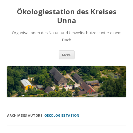
Ökologiestation des Kreises
Unna
Organisationen des Natur- und Umweltschutzes unter einem
Dach
Zum
Menü
Inhalt
springen
ARCHIV DES AUTORS:
OEKOLOGIESTATION