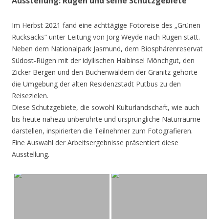
Ausstellung: Rügen und seine Schutzgebiete
Im Herbst 2021 fand eine achttägige Fotoreise des „Grünen
Rucksacks“ unter Leitung von Jörg Weyde nach Rügen statt.
Neben dem Nationalpark Jasmund, dem Biosphärenreservat
Südost-Rügen mit der idyllischen Halbinsel Mönchgut, den
Zicker Bergen und den Buchenwäldern der Granitz gehörte
die Umgebung der alten Residenzstadt Putbus zu den
Reisezielen.
Diese Schutzgebiete, die sowohl Kulturlandschaft, wie auch
bis heute nahezu unberührte und ursprüngliche Naturräume
darstellen, inspirierten die Teilnehmer zum Fotografieren.
Eine Auswahl der Arbeitsergebnisse präsentiert diese
Ausstellung.