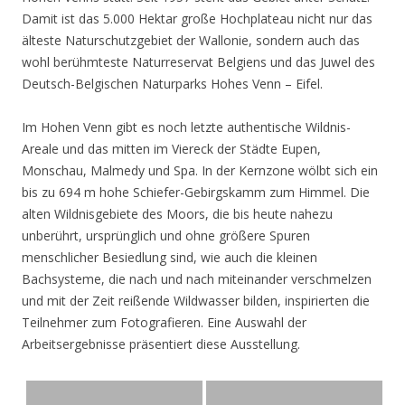
Damit ist das 5.000 Hektar große Hochplateau nicht nur das
älteste Naturschutzgebiet der Wallonie, sondern auch das
wohl berühmteste Naturreservat Belgiens und das Juwel des
Deutsch-Belgischen Naturparks Hohes Venn – Eifel.
Im Hohen Venn gibt es noch letzte authentische Wildnis-
Areale und das mitten im Viereck der Städte Eupen,
Monschau, Malmedy und Spa. In der Kernzone wölbt sich ein
bis zu 694 m hohe Schiefer-Gebirgskamm zum Himmel. Die
alten Wildnisgebiete des Moors, die bis heute nahezu
unberührt, ursprünglich und ohne größere Spuren
menschlicher Besiedlung sind, wie auch die kleinen
Bachsysteme, die nach und nach miteinander verschmelzen
und mit der Zeit reißende Wildwasser bilden, inspirierten die
Teilnehmer zum Fotografieren. Eine Auswahl der
Arbeitsergebnisse präsentiert diese Ausstellung.