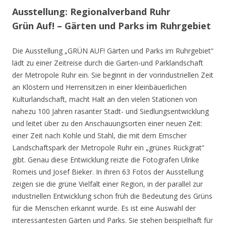
Ausstellung: Regionalverband Ruhr
Grün Auf! – Gärten und Parks im Ruhrgebiet
Die Ausstellung „GRÜN AUF! Gärten und Parks im Ruhrgebiet“
lädt zu einer Zeitreise durch die Garten-und Parklandschaft
der Metropole Ruhr ein. Sie beginnt in der vorindustriellen Zeit
an Klöstern und Herrensitzen in einer kleinbäuerlichen
Kulturlandschaft, macht Halt an den vielen Stationen von
nahezu 100 Jahren rasanter Stadt- und Siedlungsentwicklung
und leitet über zu den Anschauungsorten einer neuen Zeit:
einer Zeit nach Kohle und Stahl, die mit dem Emscher
Landschaftspark der Metropole Ruhr ein „grünes Rückgrat“
gibt. Genau diese Entwicklung reizte die Fotografen Ulrike
Romeis und Josef Bieker. In ihren 63 Fotos der Ausstellung
zeigen sie die grüne Vielfalt einer Region, in der parallel zur
industriellen Entwicklung schon früh die Bedeutung des Grüns
für die Menschen erkannt wurde. Es ist eine Auswahl der
interessantesten Gärten und Parks. Sie stehen beispielhaft für