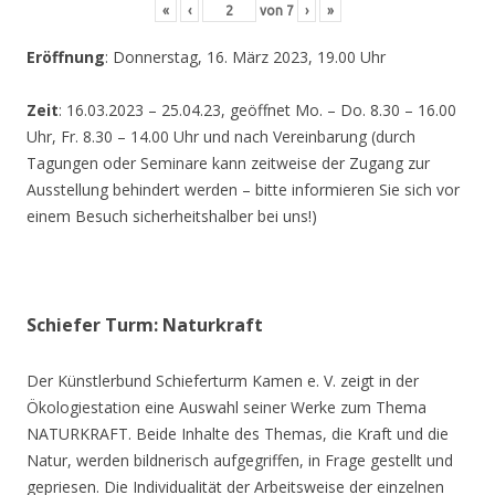
«
‹
von
7
›
»
Eröffnung
: Donnerstag, 16. März 2023, 19.00 Uhr
Zeit
: 16.03.2023 – 25.04.23, geöffnet Mo. – Do. 8.30 – 16.00
Uhr, Fr. 8.30 – 14.00 Uhr und nach Vereinbarung (durch
Tagungen oder Seminare kann zeitweise der Zugang zur
Ausstellung behindert werden – bitte informieren Sie sich vor
einem Besuch sicherheitshalber bei uns!)
Schiefer Turm: Naturkraft
Der Künstlerbund Schieferturm Kamen e. V. zeigt in der
Ökologiestation eine Auswahl seiner Werke zum Thema
NATURKRAFT. Beide Inhalte des Themas, die Kraft und die
Natur, werden bildnerisch aufgegriffen, in Frage gestellt und
gepriesen. Die Individualität der Arbeitsweise der einzelnen