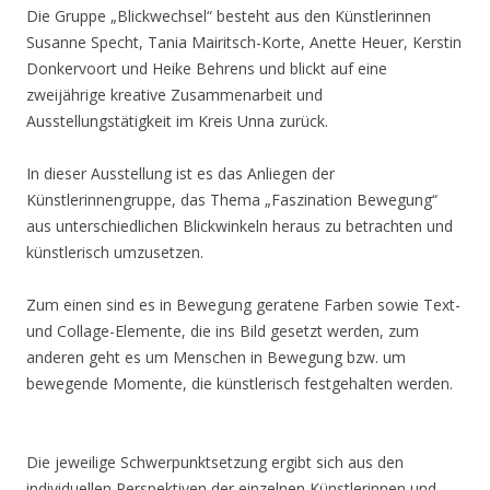
Die Gruppe „Blickwechsel“ besteht aus den Künstlerinnen
Susanne Specht, Tania Mairitsch-Korte, Anette Heuer, Kerstin
Donkervoort und Heike Behrens und blickt auf eine
zweijährige kreative Zusammenarbeit und
Ausstellungstätigkeit im Kreis Unna zurück.
In dieser Ausstellung ist es das Anliegen der
Künstlerinnengruppe, das Thema „Faszination Bewegung“
aus unterschiedlichen Blickwinkeln heraus zu betrachten und
künstlerisch umzusetzen.
Zum einen sind es in Bewegung geratene Farben sowie Text-
und Collage-Elemente, die ins Bild gesetzt werden, zum
anderen geht es um Menschen in Bewegung bzw. um
bewegende Momente, die künstlerisch festgehalten werden.
Die jeweilige Schwerpunktsetzung ergibt sich aus den
individuellen Perspektiven der einzelnen Künstlerinnen und