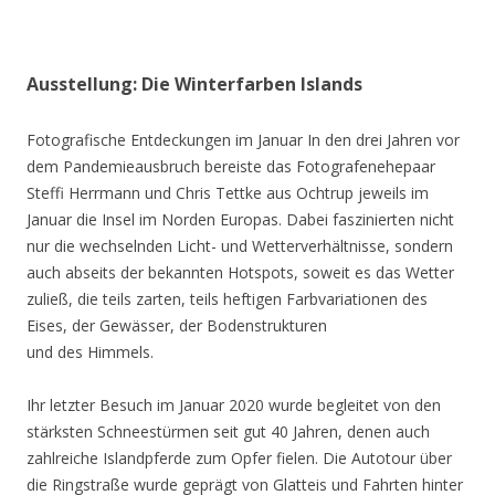
Ausstellung: Die Winterfarben Islands
Fotografische Entdeckungen im Januar In den drei Jahren vor
dem Pandemieausbruch bereiste das Fotografenehepaar
Steffi Herrmann und Chris Tettke aus Ochtrup jeweils im
Januar die Insel im Norden Europas. Dabei faszinierten nicht
nur die wechselnden Licht- und Wetterverhältnisse, sondern
auch abseits der bekannten Hotspots, soweit es das Wetter
zuließ, die teils zarten, teils heftigen Farbvariationen des
Eises, der Gewässer, der Bodenstrukturen
und des Himmels.
Ihr letzter Besuch im Januar 2020 wurde begleitet von den
stärksten Schneestürmen seit gut 40 Jahren, denen auch
zahlreiche Islandpferde zum Opfer fielen. Die Autotour über
die Ringstraße wurde geprägt von Glatteis und Fahrten hinter