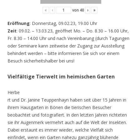
«
‹
von
40
›
»
Eröffnung
: Donnerstag, 09.02.23, 19.00 Uhr
Zeit
: 09.02. – 13.03.23, geöffnet Mo. – Do. 8.30 – 16.00 Uhr,
Fr. 8.30 – 14.00 Uhr und nach Vereinbarung (durch Tagungen
oder Seminare kann zeitweise der Zugang zur Ausstellung
behindert werden – bitte informieren Sie sich vor einem
Besuch sicherheitshalber bei uns!
Vielfältige Tierwelt im heimischen Garten
Herbe
rt und Dr. Janine Teuppenhayn haben seit über 15 Jahren in
ihrem Hausgarten in Bönen die tierischen Besucher
beobachtet und fotografiert. In den letzten Jahren richteten
sie ihr Augenmerk vermehrt auch auf die Welt der Insekten.
Dabei erstaunt es immer wieder, welche Vielfalt sich
einfindet, wenn ein Garten nahezu ganzjährig blühende