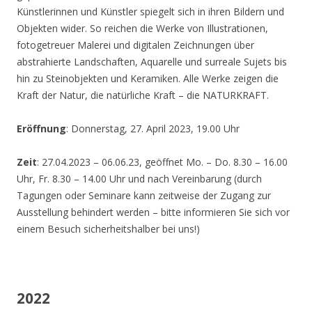
Künstlerinnen und Künstler spiegelt sich in ihren Bildern und
Objekten wider. So reichen die Werke von Illustrationen,
fotogetreuer Malerei und digitalen Zeichnungen über
abstrahierte Landschaften, Aquarelle und surreale Sujets bis
hin zu Steinobjekten und Keramiken. Alle Werke zeigen die
Kraft der Natur, die natürliche Kraft – die NATURKRAFT.
Eröffnung
: Donnerstag, 27. April 2023, 19.00 Uhr
Zeit
: 27.04.2023 – 06.06.23, geöffnet Mo. – Do. 8.30 – 16.00
Uhr, Fr. 8.30 – 14.00 Uhr und nach Vereinbarung (durch
Tagungen oder Seminare kann zeitweise der Zugang zur
Ausstellung behindert werden – bitte informieren Sie sich vor
einem Besuch sicherheitshalber bei uns!)
2022