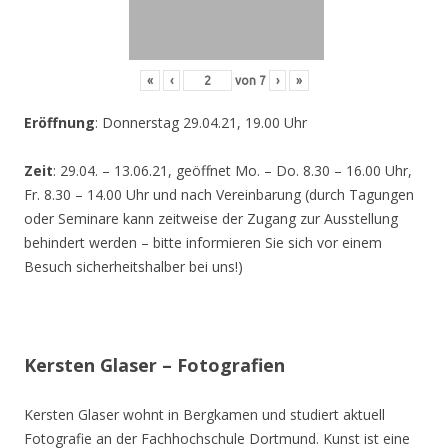
«
‹
von
7
›
»
Eröffnung
: Donnerstag 29.04.21, 19.00 Uhr
Zeit
: 29.04. – 13.06.21, geöffnet Mo. – Do. 8.30 – 16.00 Uhr,
Fr. 8.30 – 14.00 Uhr und nach Vereinbarung (durch Tagungen
oder Seminare kann zeitweise der Zugang zur Ausstellung
behindert werden – bitte informieren Sie sich vor einem
Besuch sicherheitshalber bei uns!)
Kersten Glaser – Fotografien
Kersten Glaser wohnt in Bergkamen und studiert aktuell
Fotografie an der Fachhochschule Dortmund. Kunst ist eine