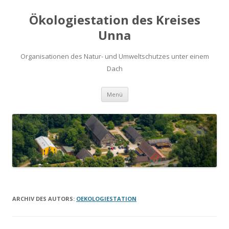
Ökologiestation des Kreises
Unna
Organisationen des Natur- und Umweltschutzes unter einem
Dach
Zum
Menü
Inhalt
springen
ARCHIV DES AUTORS:
OEKOLOGIESTATION