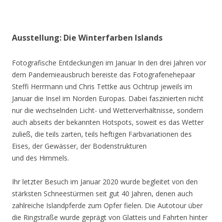
Ausstellung: Die Winterfarben Islands
Fotografische Entdeckungen im Januar In den drei Jahren vor
dem Pandemieausbruch bereiste das Fotografenehepaar
Steffi Herrmann und Chris Tettke aus Ochtrup jeweils im
Januar die Insel im Norden Europas. Dabei faszinierten nicht
nur die wechselnden Licht- und Wetterverhältnisse, sondern
auch abseits der bekannten Hotspots, soweit es das Wetter
zuließ, die teils zarten, teils heftigen Farbvariationen des
Eises, der Gewässer, der Bodenstrukturen
und des Himmels.
Ihr letzter Besuch im Januar 2020 wurde begleitet von den
stärksten Schneestürmen seit gut 40 Jahren, denen auch
zahlreiche Islandpferde zum Opfer fielen. Die Autotour über
die Ringstraße wurde geprägt von Glatteis und Fahrten hinter