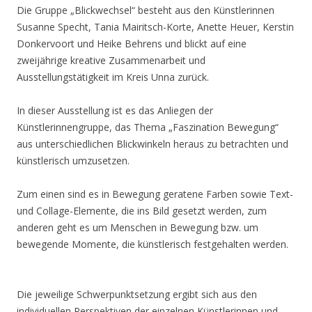
Die Gruppe „Blickwechsel“ besteht aus den Künstlerinnen
Susanne Specht, Tania Mairitsch-Korte, Anette Heuer, Kerstin
Donkervoort und Heike Behrens und blickt auf eine
zweijährige kreative Zusammenarbeit und
Ausstellungstätigkeit im Kreis Unna zurück.
In dieser Ausstellung ist es das Anliegen der
Künstlerinnengruppe, das Thema „Faszination Bewegung“
aus unterschiedlichen Blickwinkeln heraus zu betrachten und
künstlerisch umzusetzen.
Zum einen sind es in Bewegung geratene Farben sowie Text-
und Collage-Elemente, die ins Bild gesetzt werden, zum
anderen geht es um Menschen in Bewegung bzw. um
bewegende Momente, die künstlerisch festgehalten werden.
Die jeweilige Schwerpunktsetzung ergibt sich aus den
individuellen Perspektiven der einzelnen Künstlerinnen und