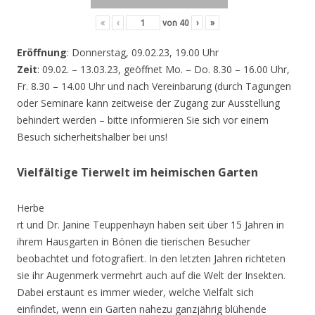
«
‹
von
40
›
»
Eröffnung
: Donnerstag, 09.02.23, 19.00 Uhr
Zeit
: 09.02. – 13.03.23, geöffnet Mo. – Do. 8.30 – 16.00 Uhr,
Fr. 8.30 – 14.00 Uhr und nach Vereinbarung (durch Tagungen
oder Seminare kann zeitweise der Zugang zur Ausstellung
behindert werden – bitte informieren Sie sich vor einem
Besuch sicherheitshalber bei uns!
Vielfältige Tierwelt im heimischen Garten
Herbe
rt und Dr. Janine Teuppenhayn haben seit über 15 Jahren in
ihrem Hausgarten in Bönen die tierischen Besucher
beobachtet und fotografiert. In den letzten Jahren richteten
sie ihr Augenmerk vermehrt auch auf die Welt der Insekten.
Dabei erstaunt es immer wieder, welche Vielfalt sich
einfindet, wenn ein Garten nahezu ganzjährig blühende