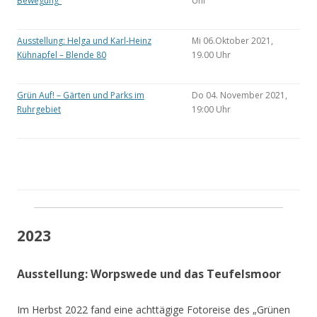
Bewegung“
Uhr
Ausstellung: Helga und Karl-Heinz
Mi 06.Oktober 2021,
Kühnapfel – Blende 80
19.00 Uhr
Grün Auf! – Gärten und Parks im
Do 04. November 2021,
Ruhrgebiet
19:00 Uhr
2023
Ausstellung: Worpswede und das Teufelsmoor
Im Herbst 2022 fand eine achttägige Fotoreise des „Grünen