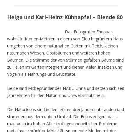
Helga und Karl-Heinz Kühnapfel – Blende 80
Das Fotografen Ehepaar
wohnt in Kamen-Methler in einem von Efeu begrüntem Haus
umgeben von einem naturnahen Garten mit Teich, kleinen
naturnahen Wiesen, Obstbäumen und weiteren hohen
Bäumen. Die Stämme der von Stürmen gefällten Bäume sind
zu Teilen im Garten integriert und dienen vielen Insekten und
Vögeln als Nahrungs-und Brutstätte.
Beide sind Mitbegründer des NABU Unna und setzen sich seit
Jahrzehnten für den Natur- und Umweltschutz nein.
Die Naturfotos sind in den letzten drei Jahren entstanden und
stammen aus dem nahen Umfeld. Die Fotos zeigen, dass
man auch im hohen Alter trotz gesundheitlicher Probleme
und eingeschränkter Mobilität, spannende Motive mit der