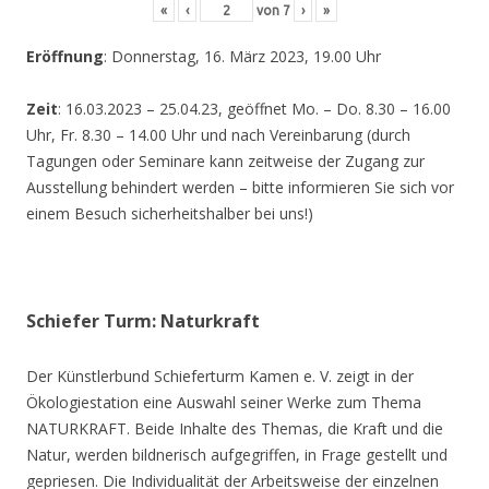
«
‹
von
7
›
»
Eröffnung
: Donnerstag, 16. März 2023, 19.00 Uhr
Zeit
: 16.03.2023 – 25.04.23, geöffnet Mo. – Do. 8.30 – 16.00
Uhr, Fr. 8.30 – 14.00 Uhr und nach Vereinbarung (durch
Tagungen oder Seminare kann zeitweise der Zugang zur
Ausstellung behindert werden – bitte informieren Sie sich vor
einem Besuch sicherheitshalber bei uns!)
Schiefer Turm: Naturkraft
Der Künstlerbund Schieferturm Kamen e. V. zeigt in der
Ökologiestation eine Auswahl seiner Werke zum Thema
NATURKRAFT. Beide Inhalte des Themas, die Kraft und die
Natur, werden bildnerisch aufgegriffen, in Frage gestellt und
gepriesen. Die Individualität der Arbeitsweise der einzelnen