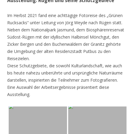
Ausstellung: Rügen und seine Schutzgebiete
Im Herbst 2021 fand eine achttägige Fotoreise des „Grünen
Rucksacks“ unter Leitung von Jörg Weyde nach Rügen statt.
Neben dem Nationalpark Jasmund, dem Biosphärenreservat
Südost-Rügen mit der idyllischen Halbinsel Mönchgut, den
Zicker Bergen und den Buchenwäldern der Granitz gehörte
die Umgebung der alten Residenzstadt Putbus zu den
Reisezielen.
Diese Schutzgebiete, die sowohl Kulturlandschaft, wie auch
bis heute nahezu unberührte und ursprüngliche Naturräume
darstellen, inspirierten die Teilnehmer zum Fotografieren.
Eine Auswahl der Arbeitsergebnisse präsentiert diese
Ausstellung.