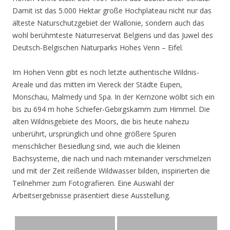
Damit ist das 5.000 Hektar große Hochplateau nicht nur das
älteste Naturschutzgebiet der Wallonie, sondern auch das
wohl berühmteste Naturreservat Belgiens und das Juwel des
Deutsch-Belgischen Naturparks Hohes Venn – Eifel.
Im Hohen Venn gibt es noch letzte authentische Wildnis-
Areale und das mitten im Viereck der Städte Eupen,
Monschau, Malmedy und Spa. In der Kernzone wölbt sich ein
bis zu 694 m hohe Schiefer-Gebirgskamm zum Himmel. Die
alten Wildnisgebiete des Moors, die bis heute nahezu
unberührt, ursprünglich und ohne größere Spuren
menschlicher Besiedlung sind, wie auch die kleinen
Bachsysteme, die nach und nach miteinander verschmelzen
und mit der Zeit reißende Wildwasser bilden, inspirierten die
Teilnehmer zum Fotografieren. Eine Auswahl der
Arbeitsergebnisse präsentiert diese Ausstellung.