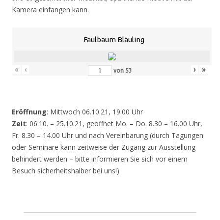
Kamera einfangen kann.
Faulbaum Bläuling
«
‹
›
»
von
53
Eröffnung
: Mittwoch 06.10.21, 19.00 Uhr
Zeit
: 06.10. – 25.10.21, geöffnet Mo. – Do. 8.30 – 16.00 Uhr,
Fr. 8.30 – 14.00 Uhr und nach Vereinbarung (durch Tagungen
oder Seminare kann zeitweise der Zugang zur Ausstellung
behindert werden – bitte informieren Sie sich vor einem
Besuch sicherheitshalber bei uns!)