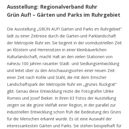
Ausstellung: Regionalverband Ruhr
Grün Auf! – Gärten und Parks im Ruhrgebiet
Die Ausstellung „GRÜN AUF! Gärten und Parks im Ruhrgebiet“
lädt zu einer Zeitreise durch die Garten-und Parklandschaft
der Metropole Ruhr ein. Sie beginnt in der vorindustriellen Zeit
an Klöstern und Herrensitzen in einer kleinbäuerlichen
Kulturlandschaft, macht Halt an den vielen Stationen von
nahezu 100 Jahren rasanter Stadt- und Siedlungsentwicklung
und leitet über zu den Anschauungsorten einer neuen Zeit:
einer Zeit nach Kohle und Stahl, die mit dem Emscher
Landschaftspark der Metropole Ruhr ein „grünes Rückgrat“
gibt. Genau diese Entwicklung reizte die Fotografen Ulrike
Romeis und Josef Bieker. In ihren 63 Fotos der Ausstellung
zeigen sie die grüne Vielfalt einer Region, in der parallel zur
industriellen Entwicklung schon früh die Bedeutung des Grüns
für die Menschen erkannt wurde. Es ist eine Auswahl der
interessantesten Gärten und Parks. Sie stehen beispielhaft für