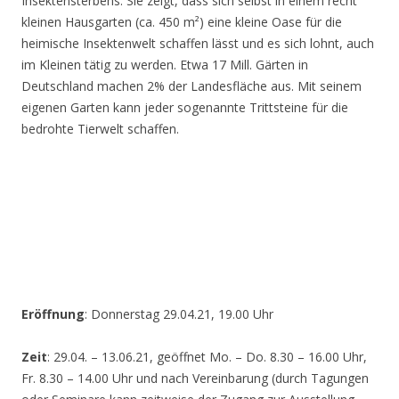
Insektensterbens. Sie zeigt, dass sich selbst in einem recht
kleinen Hausgarten (ca. 450 m²) eine kleine Oase für die
heimische Insektenwelt schaffen lässt und es sich lohnt, auch
im Kleinen tätig zu werden. Etwa 17 Mill. Gärten in
Deutschland machen 2% der Landesfläche aus. Mit seinem
eigenen Garten kann jeder sogenannte Trittsteine für die
bedrohte Tierwelt schaffen.
Eröffnung
: Donnerstag 29.04.21, 19.00 Uhr
Zeit
: 29.04. – 13.06.21, geöffnet Mo. – Do. 8.30 – 16.00 Uhr,
Fr. 8.30 – 14.00 Uhr und nach Vereinbarung (durch Tagungen