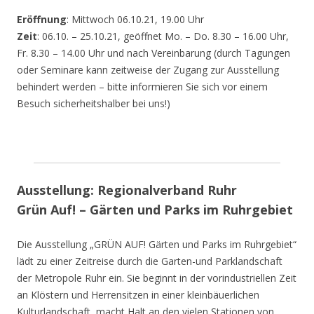
Eröffnung
: Mittwoch 06.10.21, 19.00 Uhr
Zeit
: 06.10. – 25.10.21, geöffnet Mo. – Do. 8.30 – 16.00 Uhr,
Fr. 8.30 – 14.00 Uhr und nach Vereinbarung (durch Tagungen
oder Seminare kann zeitweise der Zugang zur Ausstellung
behindert werden – bitte informieren Sie sich vor einem
Besuch sicherheitshalber bei uns!)
Ausstellung: Regionalverband Ruhr
Grün Auf! – Gärten und Parks im Ruhrgebiet
Die Ausstellung „GRÜN AUF! Gärten und Parks im Ruhrgebiet“
lädt zu einer Zeitreise durch die Garten-und Parklandschaft
der Metropole Ruhr ein. Sie beginnt in der vorindustriellen Zeit
an Klöstern und Herrensitzen in einer kleinbäuerlichen
Kulturlandschaft, macht Halt an den vielen Stationen von