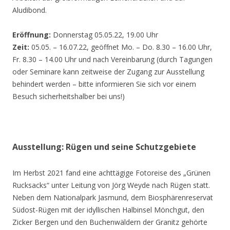
Aludibond.
Eröffnung:
Donnerstag 05.05.22, 19.00 Uhr
Zeit:
05.05. – 16.07.22, geöffnet Mo. – Do. 8.30 – 16.00 Uhr,
Fr. 8.30 – 14.00 Uhr und nach Vereinbarung (durch Tagungen
oder Seminare kann zeitweise der Zugang zur Ausstellung
behindert werden – bitte informieren Sie sich vor einem
Besuch sicherheitshalber bei uns!)
Ausstellung: Rügen und seine Schutzgebiete
Im Herbst 2021 fand eine achttägige Fotoreise des „Grünen
Rucksacks“ unter Leitung von Jörg Weyde nach Rügen statt.
Neben dem Nationalpark Jasmund, dem Biosphärenreservat
Südost-Rügen mit der idyllischen Halbinsel Mönchgut, den
Zicker Bergen und den Buchenwäldern der Granitz gehörte