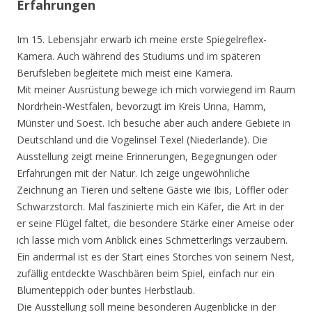
Erfahrungen
Im 15. Lebensjahr erwarb ich meine erste Spiegelreflex-
Kamera. Auch während des Studiums und im späteren
Berufsleben begleitete mich meist eine Kamera.
Mit meiner Ausrüstung bewege ich mich vorwiegend im Raum
Nordrhein-Westfalen, bevorzugt im Kreis Unna, Hamm,
Münster und Soest. Ich besuche aber auch andere Gebiete in
Deutschland und die Vogelinsel Texel (Niederlande). Die
Ausstellung zeigt meine Erinnerungen, Begegnungen oder
Erfahrungen mit der Natur. Ich zeige ungewöhnliche
Zeichnung an Tieren und seltene Gäste wie Ibis, Löffler oder
Schwarzstorch. Mal faszinierte mich ein Käfer, die Art in der
er seine Flügel faltet, die besondere Stärke einer Ameise oder
ich lasse mich vom Anblick eines Schmetterlings verzaubern.
Ein andermal ist es der Start eines Storches von seinem Nest,
zufällig entdeckte Waschbären beim Spiel, einfach nur ein
Blumenteppich oder buntes Herbstlaub.
Die Ausstellung soll meine besonderen Augenblicke in der