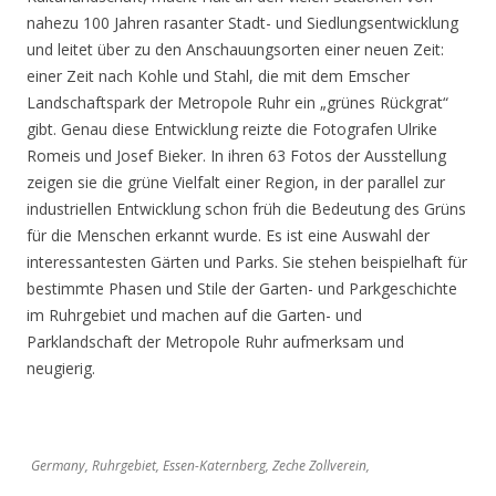
nahezu 100 Jahren rasanter Stadt- und Siedlungsentwicklung
und leitet über zu den Anschauungsorten einer neuen Zeit:
einer Zeit nach Kohle und Stahl, die mit dem Emscher
Landschaftspark der Metropole Ruhr ein „grünes Rückgrat“
gibt. Genau diese Entwicklung reizte die Fotografen Ulrike
Romeis und Josef Bieker. In ihren 63 Fotos der Ausstellung
zeigen sie die grüne Vielfalt einer Region, in der parallel zur
industriellen Entwicklung schon früh die Bedeutung des Grüns
für die Menschen erkannt wurde. Es ist eine Auswahl der
interessantesten Gärten und Parks. Sie stehen beispielhaft für
bestimmte Phasen und Stile der Garten- und Parkgeschichte
im Ruhrgebiet und machen auf die Garten- und
Parklandschaft der Metropole Ruhr aufmerksam und
neugierig.
Germany, Ruhrgebiet, Essen-Katernberg, Zeche Zollverein,