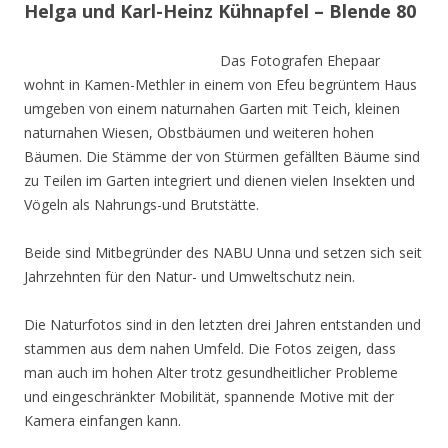
Helga und Karl-Heinz Kühnapfel – Blende 80
Das Fotografen Ehepaar
wohnt in Kamen-Methler in einem von Efeu begrüntem Haus
umgeben von einem naturnahen Garten mit Teich, kleinen
naturnahen Wiesen, Obstbäumen und weiteren hohen
Bäumen. Die Stämme der von Stürmen gefällten Bäume sind
zu Teilen im Garten integriert und dienen vielen Insekten und
Vögeln als Nahrungs-und Brutstätte.
Beide sind Mitbegründer des NABU Unna und setzen sich seit
Jahrzehnten für den Natur- und Umweltschutz nein.
Die Naturfotos sind in den letzten drei Jahren entstanden und
stammen aus dem nahen Umfeld. Die Fotos zeigen, dass
man auch im hohen Alter trotz gesundheitlicher Probleme
und eingeschränkter Mobilität, spannende Motive mit der
Kamera einfangen kann.