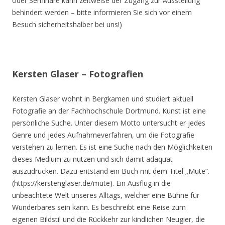
oder Seminare kann zeitweise der Zugang zur Ausstellung
behindert werden – bitte informieren Sie sich vor einem
Besuch sicherheitshalber bei uns!)
Kersten Glaser – Fotografien
Kersten Glaser wohnt in Bergkamen und studiert aktuell
Fotografie an der Fachhochschule Dortmund. Kunst ist eine
persönliche Suche. Unter diesem Motto untersucht er jedes
Genre und jedes Aufnahmeverfahren, um die Fotografie
verstehen zu lernen. Es ist eine Suche nach den Möglichkeiten
dieses Medium zu nutzen und sich damit adäquat
auszudrücken. Dazu entstand ein Buch mit dem Titel „Mute“.
(https://kerstenglaser.de/mute). Ein Ausflug in die
unbeachtete Welt unseres Alltags, welcher eine Bühne für
Wunderbares sein kann. Es beschreibt eine Reise zum
eigenen Bildstil und die Rückkehr zur kindlichen Neugier, die