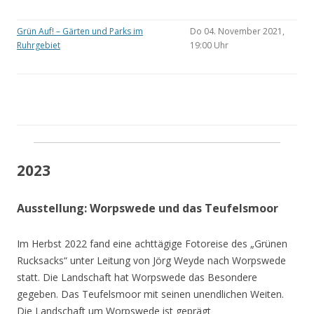
Grün Auf! – Gärten und Parks im
Do 04. November 2021,
Ruhrgebiet
19:00 Uhr
2023
Ausstellung: Worpswede und das Teufelsmoor
Im Herbst 2022 fand eine achttägige Fotoreise des „Grünen
Rucksacks“ unter Leitung von Jörg Weyde nach Worpswede
statt. Die Landschaft hat Worpswede das Besondere
gegeben. Das Teufelsmoor mit seinen unendlichen Weiten.
Die Landschaft um Worpswede ist geprägt