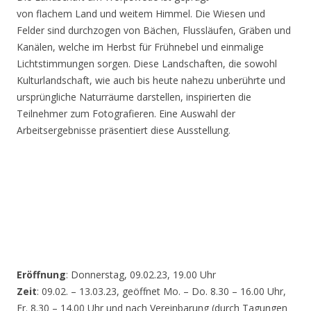
von flachem Land und weitem Himmel. Die Wiesen und
Felder sind durchzogen von Bächen, Flussläufen, Gräben und
Kanälen, welche im Herbst für Frühnebel und einmalige
Lichtstimmungen sorgen. Diese Landschaften, die sowohl
Kulturlandschaft, wie auch bis heute nahezu unberührte und
ursprüngliche Naturräume darstellen, inspirierten die
Teilnehmer zum Fotografieren. Eine Auswahl der
Arbeitsergebnisse präsentiert diese Ausstellung.
Eröffnung
: Donnerstag, 09.02.23, 19.00 Uhr
Zeit
: 09.02. – 13.03.23, geöffnet Mo. – Do. 8.30 – 16.00 Uhr,
Fr. 8.30 – 14.00 Uhr und nach Vereinbarung (durch Tagungen