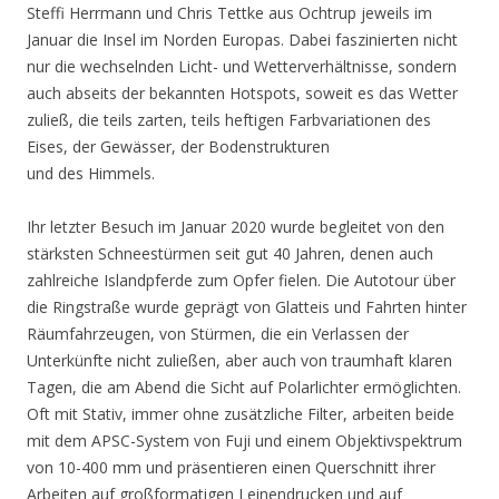
Steffi Herrmann und Chris Tettke aus Ochtrup jeweils im
Januar die Insel im Norden Europas. Dabei faszinierten nicht
nur die wechselnden Licht- und Wetterverhältnisse, sondern
auch abseits der bekannten Hotspots, soweit es das Wetter
zuließ, die teils zarten, teils heftigen Farbvariationen des
Eises, der Gewässer, der Bodenstrukturen
und des Himmels.
Ihr letzter Besuch im Januar 2020 wurde begleitet von den
stärksten Schneestürmen seit gut 40 Jahren, denen auch
zahlreiche Islandpferde zum Opfer fielen. Die Autotour über
die Ringstraße wurde geprägt von Glatteis und Fahrten hinter
Räumfahrzeugen, von Stürmen, die ein Verlassen der
Unterkünfte nicht zuließen, aber auch von traumhaft klaren
Tagen, die am Abend die Sicht auf Polarlichter ermöglichten.
Oft mit Stativ, immer ohne zusätzliche Filter, arbeiten beide
mit dem APSC-System von Fuji und einem Objektivspektrum
von 10-400 mm und präsentieren einen Querschnitt ihrer
Arbeiten auf großformatigen Leinendrucken und auf