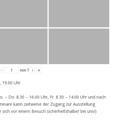
‹
von
7
›
»
, 19.00 Uhr
o. – Do. 8.30 – 16.00 Uhr, Fr. 8.30 – 14.00 Uhr und nach
inare kann zeitweise der Zugang zur Ausstellung
e sich vor einem Besuch sicherheitshalber bei uns!)