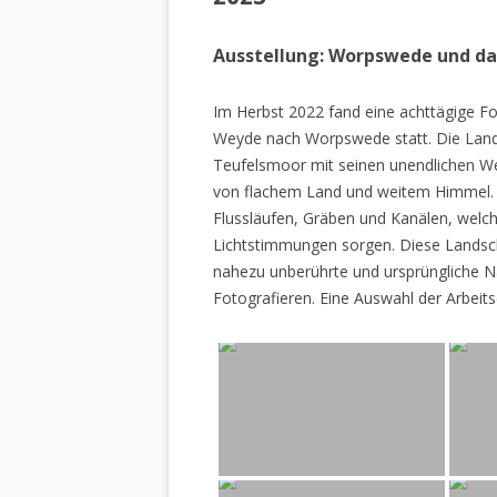
Ausstellung: Worpswede und d
Im Herbst 2022 fand eine achttägige Fo
Weyde nach Worpswede statt. Die Lan
Teufelsmoor mit seinen unendlichen W
von flachem Land und weitem Himmel. 
Flussläufen, Gräben und Kanälen, welch
Lichtstimmungen sorgen. Diese Landscha
nahezu unberührte und ursprüngliche Na
Fotografieren. Eine Auswahl der Arbeits