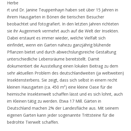
Herbe
rt und Dr. Janine Teuppenhayn haben seit über 15 Jahren in
ihrem Hausgarten in Bönen die tierischen Besucher
beobachtet und fotografiert. In den letzten Jahren richteten
sie ihr Augenmerk vermehrt auch auf die Welt der Insekten.
Dabei erstaunt es immer wieder, welche Vielfalt sich
einfindet, wenn ein Garten nahezu ganzjährig blühende
Pflanzen bietet und durch abwechslungsreiche Gestaltung
unterschiedliche Lebensräume bereitstellt. Damit
dokumentiert die Ausstellung einen lokalen Beitrag zu dem
sehr aktuellen Problem des deutschlandweiten (ja weltweiten)
Insektensterbens. Sie zeigt, dass sich selbst in einem recht
kleinen Hausgarten (ca. 450 m²) eine kleine Oase für die
heimische Insektenwelt schaffen lässt und es sich lohnt, auch
im Kleinen tätig zu werden. Etwa 17 Mill. Gärten in
Deutschland machen 2% der Landesfläche aus. Mit seinem
eigenen Garten kann jeder sogenannte Trittsteine für die
bedrohte Tierwelt schaffen.