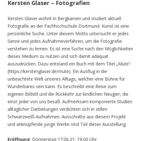
Kersten Glaser – Fotografien
Kersten Glaser wohnt in Bergkamen und studiert aktuell
Fotografie an der Fachhochschule Dortmund. Kunst ist eine
persönliche Suche. Unter diesem Motto untersucht er jedes
Genre und jedes Aufnahmeverfahren, um die Fotografie
verstehen zu lernen. Es ist eine Suche nach den Möglichkeiten
dieses Medium zu nutzen und sich damit adäquat
auszudrücken. Dazu entstand ein Buch mit dem Titel „Mute“.
(https://kerstenglaser.de/mute). Ein Ausflug in die
unbeachtete Welt unseres Alltags, welcher eine Bühne für
Wunderbares sein kann. Es beschreibt eine Reise zum
eigenen Bildstil und die Rückkehr zur kindlichen Neugier, die
einst jeder von uns besaß. Aufmerksam komponierte Studien
alltäglicher Darbietungen verdichten sich in stillen
Schwarzweiß-Aufnahmen. Ausschnitte aus diesem Projekt
und anknüpfende junge Werke sind Teil dieser Ausstellung.
Eröffnung
: Donnerstag 17.06.21, 19.00 Uhr