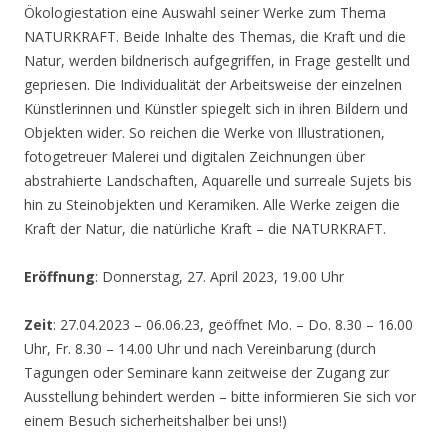
Ökologiestation eine Auswahl seiner Werke zum Thema
NATURKRAFT. Beide Inhalte des Themas, die Kraft und die
Natur, werden bildnerisch aufgegriffen, in Frage gestellt und
gepriesen. Die Individualität der Arbeitsweise der einzelnen
Künstlerinnen und Künstler spiegelt sich in ihren Bildern und
Objekten wider. So reichen die Werke von Illustrationen,
fotogetreuer Malerei und digitalen Zeichnungen über
abstrahierte Landschaften, Aquarelle und surreale Sujets bis
hin zu Steinobjekten und Keramiken. Alle Werke zeigen die
Kraft der Natur, die natürliche Kraft – die NATURKRAFT.
Eröffnung
: Donnerstag, 27. April 2023, 19.00 Uhr
Zeit
: 27.04.2023 – 06.06.23, geöffnet Mo. – Do. 8.30 – 16.00
Uhr, Fr. 8.30 – 14.00 Uhr und nach Vereinbarung (durch
Tagungen oder Seminare kann zeitweise der Zugang zur
Ausstellung behindert werden – bitte informieren Sie sich vor
einem Besuch sicherheitshalber bei uns!)