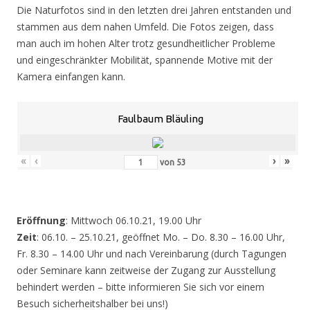
Die Naturfotos sind in den letzten drei Jahren entstanden und
stammen aus dem nahen Umfeld. Die Fotos zeigen, dass
man auch im hohen Alter trotz gesundheitlicher Probleme
und eingeschränkter Mobilität, spannende Motive mit der
Kamera einfangen kann.
Faulbaum Bläuling
«
‹
›
»
von
53
Eröffnung
: Mittwoch 06.10.21, 19.00 Uhr
Zeit
: 06.10. – 25.10.21, geöffnet Mo. – Do. 8.30 – 16.00 Uhr,
Fr. 8.30 – 14.00 Uhr und nach Vereinbarung (durch Tagungen
oder Seminare kann zeitweise der Zugang zur Ausstellung
behindert werden – bitte informieren Sie sich vor einem
Besuch sicherheitshalber bei uns!)