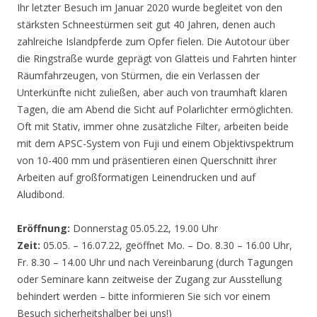
Ihr letzter Besuch im Januar 2020 wurde begleitet von den
stärksten Schneestürmen seit gut 40 Jahren, denen auch
zahlreiche Islandpferde zum Opfer fielen. Die Autotour über
die Ringstraße wurde geprägt von Glatteis und Fahrten hinter
Räumfahrzeugen, von Stürmen, die ein Verlassen der
Unterkünfte nicht zuließen, aber auch von traumhaft klaren
Tagen, die am Abend die Sicht auf Polarlichter ermöglichten.
Oft mit Stativ, immer ohne zusätzliche Filter, arbeiten beide
mit dem APSC-System von Fuji und einem Objektivspektrum
von 10-400 mm und präsentieren einen Querschnitt ihrer
Arbeiten auf großformatigen Leinendrucken und auf
Aludibond.
Eröffnung:
Donnerstag 05.05.22, 19.00 Uhr
Zeit:
05.05. – 16.07.22, geöffnet Mo. – Do. 8.30 – 16.00 Uhr,
Fr. 8.30 – 14.00 Uhr und nach Vereinbarung (durch Tagungen
oder Seminare kann zeitweise der Zugang zur Ausstellung
behindert werden – bitte informieren Sie sich vor einem
Besuch sicherheitshalber bei uns!)