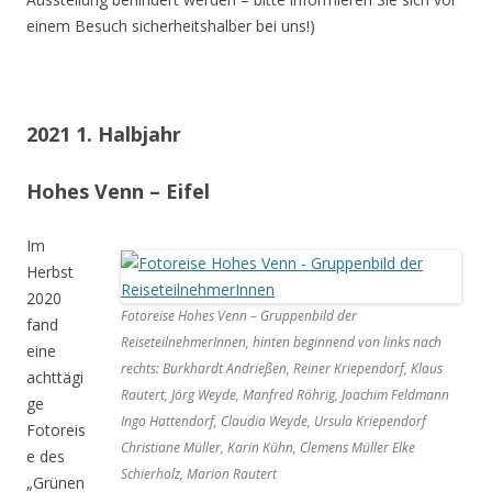
einem Besuch sicherheitshalber bei uns!)
2021 1. Halbjahr
Hohes Venn – Eifel
Im
Herbst
2020
Fotoreise Hohes Venn – Gruppenbild der
fand
ReiseteilnehmerInnen, hinten beginnend von links nach
eine
rechts: Burkhardt Andrießen, Reiner Kriependorf, Klaus
achttägi
Rautert, Jörg Weyde, Manfred Röhrig, Joachim Feldmann
ge
Ingo Hattendorf, Claudia Weyde, Ursula Kriependorf
Fotoreis
Christiane Müller, Karin Kühn, Clemens Müller Elke
e des
Schierholz, Marion Rautert
„Grünen