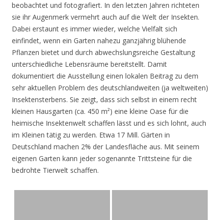
beobachtet und fotografiert. In den letzten Jahren richteten
sie ihr Augenmerk vermehrt auch auf die Welt der Insekten.
Dabei erstaunt es immer wieder, welche Vielfalt sich
einfindet, wenn ein Garten nahezu ganzjährig blühende
Pflanzen bietet und durch abwechslungsreiche Gestaltung
unterschiedliche Lebensräume bereitstellt. Damit
dokumentiert die Ausstellung einen lokalen Beitrag zu dem
sehr aktuellen Problem des deutschlandweiten (ja weltweiten)
Insektensterbens. Sie zeigt, dass sich selbst in einem recht
kleinen Hausgarten (ca. 450 m²) eine kleine Oase für die
heimische Insektenwelt schaffen lässt und es sich lohnt, auch
im Kleinen tätig zu werden. Etwa 17 Mill. Gärten in
Deutschland machen 2% der Landesfläche aus. Mit seinem
eigenen Garten kann jeder sogenannte Trittsteine für die
bedrohte Tierwelt schaffen.