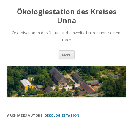
Ökologiestation des Kreises
Unna
Organisationen des Natur- und Umweltschutzes unter einem
Dach
Zum
Menü
Inhalt
springen
ARCHIV DES AUTORS:
OEKOLOGIESTATION