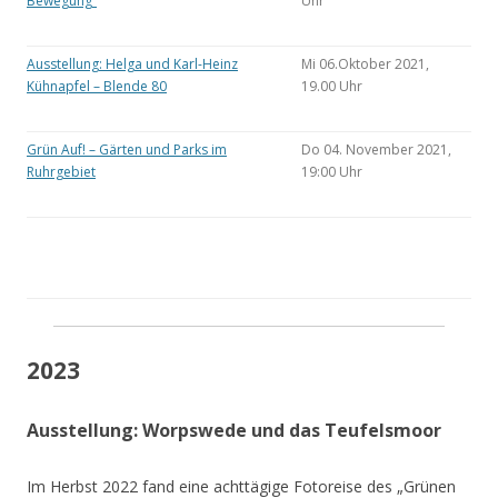
Bewegung“
Uhr
Ausstellung: Helga und Karl-Heinz
Mi 06.Oktober 2021,
Kühnapfel – Blende 80
19.00 Uhr
Grün Auf! – Gärten und Parks im
Do 04. November 2021,
Ruhrgebiet
19:00 Uhr
2023
Ausstellung: Worpswede und das Teufelsmoor
Im Herbst 2022 fand eine achttägige Fotoreise des „Grünen