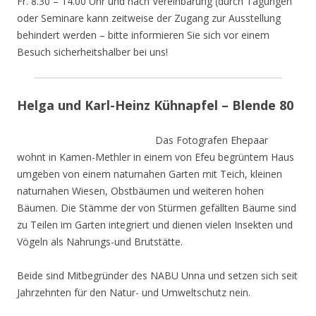
Fr. 8.30 – 14.00 Uhr und nach Vereinbarung (durch Tagungen
oder Seminare kann zeitweise der Zugang zur Ausstellung
behindert werden – bitte informieren Sie sich vor einem
Besuch sicherheitshalber bei uns!
Helga und Karl-Heinz Kühnapfel – Blende 80
Das Fotografen Ehepaar
wohnt in Kamen-Methler in einem von Efeu begrüntem Haus
umgeben von einem naturnahen Garten mit Teich, kleinen
naturnahen Wiesen, Obstbäumen und weiteren hohen
Bäumen. Die Stämme der von Stürmen gefällten Bäume sind
zu Teilen im Garten integriert und dienen vielen Insekten und
Vögeln als Nahrungs-und Brutstätte.
Beide sind Mitbegründer des NABU Unna und setzen sich seit
Jahrzehnten für den Natur- und Umweltschutz nein.