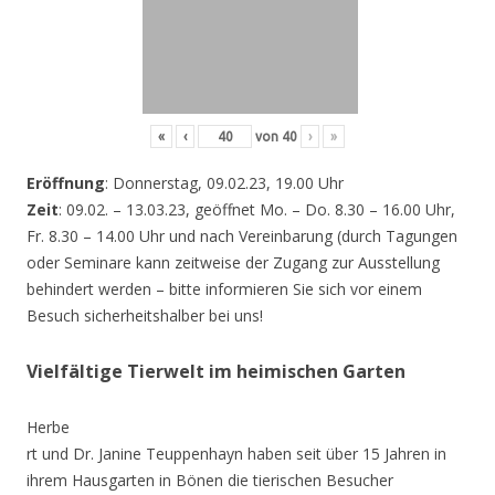
«
‹
von
40
›
»
Eröffnung
: Donnerstag, 09.02.23, 19.00 Uhr
Zeit
: 09.02. – 13.03.23, geöffnet Mo. – Do. 8.30 – 16.00 Uhr,
Fr. 8.30 – 14.00 Uhr und nach Vereinbarung (durch Tagungen
oder Seminare kann zeitweise der Zugang zur Ausstellung
behindert werden – bitte informieren Sie sich vor einem
Besuch sicherheitshalber bei uns!
Vielfältige Tierwelt im heimischen Garten
Herbe
rt und Dr. Janine Teuppenhayn haben seit über 15 Jahren in
ihrem Hausgarten in Bönen die tierischen Besucher