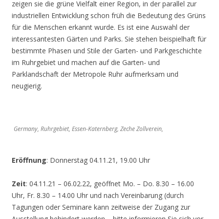
zeigen sie die grüne Vielfalt einer Region, in der parallel zur
industriellen Entwicklung schon früh die Bedeutung des Grüns
für die Menschen erkannt wurde. Es ist eine Auswahl der
interessantesten Gärten und Parks. Sie stehen beispielhaft für
bestimmte Phasen und Stile der Garten- und Parkgeschichte
im Ruhrgebiet und machen auf die Garten- und
Parklandschaft der Metropole Ruhr aufmerksam und
neugierig.
Germany, Ruhrgebiet, Essen-Katernberg, Zeche Zollverein,
Eröffnung
: Donnerstag 04.11.21, 19.00 Uhr
Zeit
: 04.11.21 – 06.02.22, geöffnet Mo. – Do. 8.30 – 16.00
Uhr, Fr. 8.30 – 14.00 Uhr und nach Vereinbarung (durch
Tagungen oder Seminare kann zeitweise der Zugang zur
Ausstellung behindert werden – bitte informieren Sie sich vor