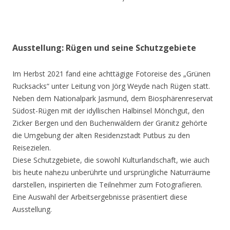
Ausstellung: Rügen und seine Schutzgebiete
Im Herbst 2021 fand eine achttägige Fotoreise des „Grünen
Rucksacks“ unter Leitung von Jörg Weyde nach Rügen statt.
Neben dem Nationalpark Jasmund, dem Biosphärenreservat
Südost-Rügen mit der idyllischen Halbinsel Mönchgut, den
Zicker Bergen und den Buchenwäldern der Granitz gehörte
die Umgebung der alten Residenzstadt Putbus zu den
Reisezielen.
Diese Schutzgebiete, die sowohl Kulturlandschaft, wie auch
bis heute nahezu unberührte und ursprüngliche Naturräume
darstellen, inspirierten die Teilnehmer zum Fotografieren.
Eine Auswahl der Arbeitsergebnisse präsentiert diese
Ausstellung.