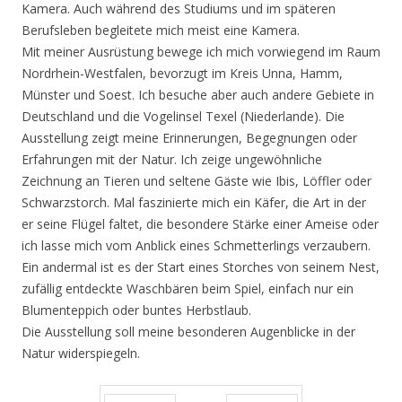
Kamera. Auch während des Studiums und im späteren
Berufsleben begleitete mich meist eine Kamera.
Mit meiner Ausrüstung bewege ich mich vorwiegend im Raum
Nordrhein-Westfalen, bevorzugt im Kreis Unna, Hamm,
Münster und Soest. Ich besuche aber auch andere Gebiete in
Deutschland und die Vogelinsel Texel (Niederlande). Die
Ausstellung zeigt meine Erinnerungen, Begegnungen oder
Erfahrungen mit der Natur. Ich zeige ungewöhnliche
Zeichnung an Tieren und seltene Gäste wie Ibis, Löffler oder
Schwarzstorch. Mal faszinierte mich ein Käfer, die Art in der
er seine Flügel faltet, die besondere Stärke einer Ameise oder
ich lasse mich vom Anblick eines Schmetterlings verzaubern.
Ein andermal ist es der Start eines Storches von seinem Nest,
zufällig entdeckte Waschbären beim Spiel, einfach nur ein
Blumenteppich oder buntes Herbstlaub.
Die Ausstellung soll meine besonderen Augenblicke in der
Natur widerspiegeln.