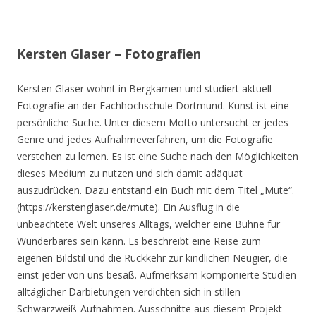
Kersten Glaser – Fotografien
Kersten Glaser wohnt in Bergkamen und studiert aktuell
Fotografie an der Fachhochschule Dortmund. Kunst ist eine
persönliche Suche. Unter diesem Motto untersucht er jedes
Genre und jedes Aufnahmeverfahren, um die Fotografie
verstehen zu lernen. Es ist eine Suche nach den Möglichkeiten
dieses Medium zu nutzen und sich damit adäquat
auszudrücken. Dazu entstand ein Buch mit dem Titel „Mute“.
(https://kerstenglaser.de/mute). Ein Ausflug in die
unbeachtete Welt unseres Alltags, welcher eine Bühne für
Wunderbares sein kann. Es beschreibt eine Reise zum
eigenen Bildstil und die Rückkehr zur kindlichen Neugier, die
einst jeder von uns besaß. Aufmerksam komponierte Studien
alltäglicher Darbietungen verdichten sich in stillen
Schwarzweiß-Aufnahmen. Ausschnitte aus diesem Projekt