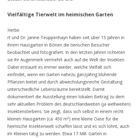
Vielfältige Tierwelt im heimischen Garten
Herbe
rt und Dr. Janine Teuppenhayn haben seit über 15 Jahren in
ihrem Hausgarten in Bönen die tierischen Besucher
beobachtet und fotografiert. In den letzten Jahren richteten
sie ihr Augenmerk vermehrt auch auf die Welt der Insekten.
Dabei erstaunt es immer wieder, welche Vielfalt sich
einfindet, wenn ein Garten nahezu ganzjährig blühende
Pflanzen bietet und durch abwechslungsreiche Gestaltung
unterschiedliche Lebensräume bereitstellt. Damit
dokumentiert die Ausstellung einen lokalen Beitrag zu dem
sehr aktuellen Problem des deutschlandweiten (ja weltweiten)
Insektensterbens. Sie zeigt, dass sich selbst in einem recht
kleinen Hausgarten (ca. 450 m²) eine kleine Oase für die
heimische Insektenwelt schaffen lässt und es sich lohnt, auch
im Kleinen tätig zu werden. Etwa 17 Mill. Gärten in