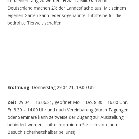
im Kleinen tätig zu werden. Etwa 17 Mill. Gärten in
Deutschland machen 2% der Landesfläche aus. Mit seinem
eigenen Garten kann jeder sogenannte Trittsteine für die
bedrohte Tierwelt schaffen.
Eröffnung
: Donnerstag 29.04.21, 19.00 Uhr
Zeit
: 29.04. – 13.06.21, geöffnet Mo. – Do. 8.30 – 16.00 Uhr,
Fr. 8.30 – 14.00 Uhr und nach Vereinbarung (durch Tagungen
oder Seminare kann zeitweise der Zugang zur Ausstellung
behindert werden – bitte informieren Sie sich vor einem
Besuch sicherheitshalber bei uns!)