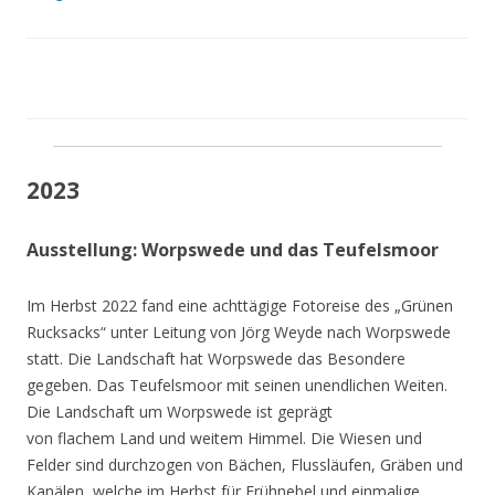
2023
Ausstellung: Worpswede und das Teufelsmoor
Im Herbst 2022 fand eine achttägige Fotoreise des „Grünen
Rucksacks“ unter Leitung von Jörg Weyde nach Worpswede
statt. Die Landschaft hat Worpswede das Besondere
gegeben. Das Teufelsmoor mit seinen unendlichen Weiten.
Die Landschaft um Worpswede ist geprägt
von flachem Land und weitem Himmel. Die Wiesen und
Felder sind durchzogen von Bächen, Flussläufen, Gräben und
Kanälen, welche im Herbst für Frühnebel und einmalige