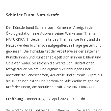
Schiefer Turm: Naturkraft
Der Künstlerbund Schieferturm Kamen e. V. zeigt in der
Ökologiestation eine Auswahl seiner Werke zum Thema
NATURKRAFT. Beide Inhalte des Themas, die Kraft und die
Natur, werden bildnerisch aufgegriffen, in Frage gestellt und
gepriesen. Die Individualität der Arbeitsweise der einzelnen
Künstlerinnen und Künstler spiegelt sich in ihren Bildern und
Objekten wider. So reichen die Werke von Illustrationen,
fotogetreuer Malerei und digitalen Zeichnungen über
abstrahierte Landschaften, Aquarelle und surreale Sujets bis
hin zu Steinobjekten und Keramiken. Alle Werke zeigen die
Kraft der Natur, die natürliche Kraft – die NATURKRAFT.
Eröffnung
: Donnerstag, 27. April 2023, 19.00 Uhr
Zeit
: 27.04.2023 – 06.06.23, geöffnet Mo. – Do. 8.30 – 16.00