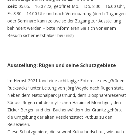
Zeit:
05.05. – 16.07.22, geöffnet Mo. – Do. 8.30 – 16.00 Uhr,
Fr. 8.30 – 14.00 Uhr und nach Vereinbarung (durch Tagungen
oder Seminare kann zeitweise der Zugang zur Ausstellung
behindert werden – bitte informieren Sie sich vor einem
Besuch sicherheitshalber bei uns!)
Ausstellung: Rügen und seine Schutzgebiete
Im Herbst 2021 fand eine achttägige Fotoreise des „Grünen
Rucksacks“ unter Leitung von Jörg Weyde nach Rügen statt.
Neben dem Nationalpark Jasmund, dem Biosphärenreservat
Südost-Rügen mit der idyllischen Halbinsel Mönchgut, den
Zicker Bergen und den Buchenwäldern der Granitz gehörte
die Umgebung der alten Residenzstadt Putbus zu den
Reisezielen.
Diese Schutzgebiete, die sowohl Kulturlandschaft, wie auch