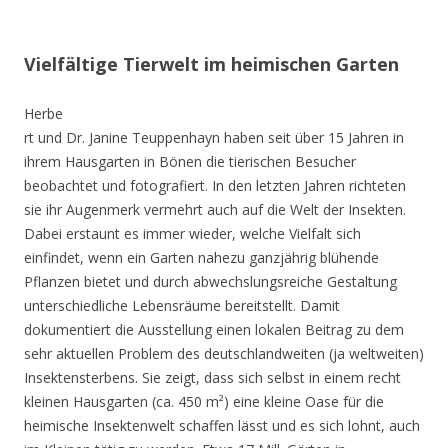
Vielfältige Tierwelt im heimischen Garten
Herbe
rt und Dr. Janine Teuppenhayn haben seit über 15 Jahren in
ihrem Hausgarten in Bönen die tierischen Besucher
beobachtet und fotografiert. In den letzten Jahren richteten
sie ihr Augenmerk vermehrt auch auf die Welt der Insekten.
Dabei erstaunt es immer wieder, welche Vielfalt sich
einfindet, wenn ein Garten nahezu ganzjährig blühende
Pflanzen bietet und durch abwechslungsreiche Gestaltung
unterschiedliche Lebensräume bereitstellt. Damit
dokumentiert die Ausstellung einen lokalen Beitrag zu dem
sehr aktuellen Problem des deutschlandweiten (ja weltweiten)
Insektensterbens. Sie zeigt, dass sich selbst in einem recht
kleinen Hausgarten (ca. 450 m²) eine kleine Oase für die
heimische Insektenwelt schaffen lässt und es sich lohnt, auch