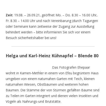
Zeit
: 19.08. – 26.09.21, geöffnet Mo. – Do. 8.30 – 16.00 Uhr,
Fr. 8.30 – 14.00 Uhr und nach Vereinbarung (durch Tagungen
oder Seminare kann zeitweise der Zugang zur Ausstellung
behindert werden – bitte informieren Sie sich vor einem
Besuch sicherheitshalber bei uns!
Helga und Karl-Heinz Kühnapfel – Blende 80
Das Fotografen Ehepaar
wohnt in Kamen-Methler in einem von Efeu begrüntem Haus
umgeben von einem naturnahen Garten mit Teich, kleinen
naturnahen Wiesen, Obstbäumen und weiteren hohen
Bäumen. Die Stämme der von Stürmen gefällten Bäume sind
zu Teilen im Garten integriert und dienen vielen Insekten und
Vögeln als Nahrungs-und Brutstätte.