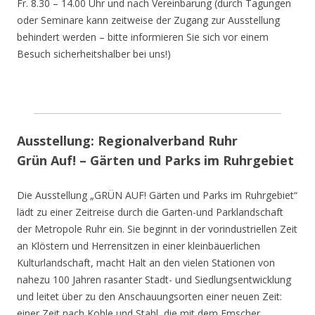
Fr. 8.30 – 14.00 Uhr und nach Vereinbarung (durch Tagungen
oder Seminare kann zeitweise der Zugang zur Ausstellung
behindert werden – bitte informieren Sie sich vor einem
Besuch sicherheitshalber bei uns!)
Ausstellung: Regionalverband Ruhr
Grün Auf! – Gärten und Parks im Ruhrgebiet
Die Ausstellung „GRÜN AUF! Gärten und Parks im Ruhrgebiet“
lädt zu einer Zeitreise durch die Garten-und Parklandschaft
der Metropole Ruhr ein. Sie beginnt in der vorindustriellen Zeit
an Klöstern und Herrensitzen in einer kleinbäuerlichen
Kulturlandschaft, macht Halt an den vielen Stationen von
nahezu 100 Jahren rasanter Stadt- und Siedlungsentwicklung
und leitet über zu den Anschauungsorten einer neuen Zeit:
einer Zeit nach Kohle und Stahl, die mit dem Emscher