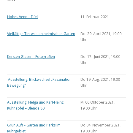
Hohes Venn – Eifel
11. Februar 2021
Vielfältige Tierwelt im heimischen Garten
Do. 29. April 2021, 19:00
Uhr
Kersten Glaser – Fotografien
Do. 17. Juni 2021, 19:00
Uhr
Ausstellung: Blickwechsel „Faszination
Do 19. Aug. 2021, 19:00
Bewegung“
Uhr
Ausstellung: Helga und Karl-Heinz
Mi 06.Oktober 2021,
Kühnapfel – Blende 80
19.00 Uhr
Grün Auf! – Gärten und Parks im
Do 04. November 2021,
Ruhrgebiet
19:00 Uhr