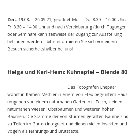
Zeit
: 19.08. – 26.09.21, geöffnet Mo. – Do. 8.30 – 16.00 Uhr,
Fr. 8.30 – 14.00 Uhr und nach Vereinbarung (durch Tagungen
oder Seminare kann zeitweise der Zugang zur Ausstellung
behindert werden – bitte informieren Sie sich vor einem
Besuch sicherheitshalber bei uns!
Helga und Karl-Heinz Kühnapfel – Blende 80
Das Fotografen Ehepaar
wohnt in Kamen-Methler in einem von Efeu begrüntem Haus
umgeben von einem naturnahen Garten mit Teich, kleinen
naturnahen Wiesen, Obstbäumen und weiteren hohen
Bäumen. Die Stämme der von Stürmen gefällten Bäume sind
zu Teilen im Garten integriert und dienen vielen Insekten und
Vögeln als Nahrungs-und Brutstätte.