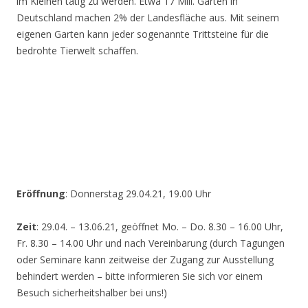
im Kleinen tätig zu werden. Etwa 17 Mill. Gärten in
Deutschland machen 2% der Landesfläche aus. Mit seinem
eigenen Garten kann jeder sogenannte Trittsteine für die
bedrohte Tierwelt schaffen.
Eröffnung
: Donnerstag 29.04.21, 19.00 Uhr
Zeit
: 29.04. – 13.06.21, geöffnet Mo. – Do. 8.30 – 16.00 Uhr,
Fr. 8.30 – 14.00 Uhr und nach Vereinbarung (durch Tagungen
oder Seminare kann zeitweise der Zugang zur Ausstellung
behindert werden – bitte informieren Sie sich vor einem
Besuch sicherheitshalber bei uns!)