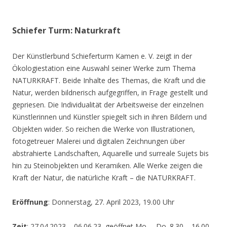
Schiefer Turm: Naturkraft
Der Künstlerbund Schieferturm Kamen e. V. zeigt in der
Ökologiestation eine Auswahl seiner Werke zum Thema
NATURKRAFT. Beide Inhalte des Themas, die Kraft und die
Natur, werden bildnerisch aufgegriffen, in Frage gestellt und
gepriesen. Die Individualität der Arbeitsweise der einzelnen
Künstlerinnen und Künstler spiegelt sich in ihren Bildern und
Objekten wider. So reichen die Werke von Illustrationen,
fotogetreuer Malerei und digitalen Zeichnungen über
abstrahierte Landschaften, Aquarelle und surreale Sujets bis
hin zu Steinobjekten und Keramiken. Alle Werke zeigen die
Kraft der Natur, die natürliche Kraft – die NATURKRAFT.
Eröffnung
: Donnerstag, 27. April 2023, 19.00 Uhr
Zeit
: 27.04.2023 – 06.06.23, geöffnet Mo. – Do. 8.30 – 16.00