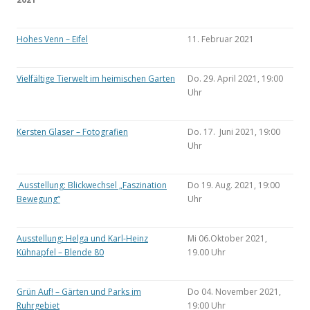
Hohes Venn – Eifel
11. Februar 2021
Vielfältige Tierwelt im heimischen Garten
Do. 29. April 2021, 19:00
Uhr
Kersten Glaser – Fotografien
Do. 17. Juni 2021, 19:00
Uhr
Ausstellung: Blickwechsel „Faszination
Do 19. Aug. 2021, 19:00
Bewegung“
Uhr
Ausstellung: Helga und Karl-Heinz
Mi 06.Oktober 2021,
Kühnapfel – Blende 80
19.00 Uhr
Grün Auf! – Gärten und Parks im
Do 04. November 2021,
Ruhrgebiet
19:00 Uhr