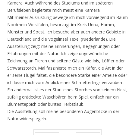
Kamera. Auch während des Studiums und im späteren
Berufsleben begleitete mich meist eine Kamera.
Mit meiner Ausrüstung bewege ich mich vorwiegend im Raum
Nordrhein-Westfalen, bevorzugt im Kreis Unna, Hamm,
Münster und Soest. Ich besuche aber auch andere Gebiete in
Deutschland und die Vogelinsel Texel (Niederlande). Die
Ausstellung zeigt meine Erinnerungen, Begegnungen oder
Erfahrungen mit der Natur. Ich zeige ungewöhnliche
Zeichnung an Tieren und seltene Gäste wie Ibis, Löffler oder
Schwarzstorch. Mal faszinierte mich ein Käfer, die Art in der
er seine Flügel faltet, die besondere Stärke einer Ameise oder
ich lasse mich vom Anblick eines Schmetterlings verzaubern.
Ein andermal ist es der Start eines Storches von seinem Nest,
zufällig entdeckte Waschbären beim Spiel, einfach nur ein
Blumenteppich oder buntes Herbstlaub.
Die Ausstellung soll meine besonderen Augenblicke in der
Natur widerspiegeln.