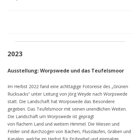
2023
Ausstellung: Worpswede und das Teufelsmoor
Im Herbst 2022 fand eine achttägige Fotoreise des „Grünen
Rucksacks“ unter Leitung von Jörg Weyde nach Worpswede
statt. Die Landschaft hat Worpswede das Besondere
gegeben. Das Teufelsmoor mit seinen unendlichen Weiten.
Die Landschaft um Worpswede ist geprägt
von flachem Land und weitem Himmel. Die Wiesen und
Felder sind durchzogen von Bächen, Flussläufen, Gräben und
Kanälen, welche im Herbst für Frühnebel und einmalige