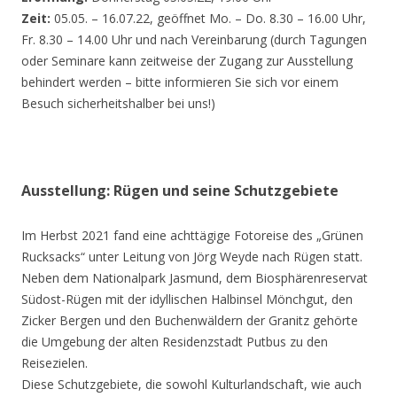
Zeit:
05.05. – 16.07.22, geöffnet Mo. – Do. 8.30 – 16.00 Uhr,
Fr. 8.30 – 14.00 Uhr und nach Vereinbarung (durch Tagungen
oder Seminare kann zeitweise der Zugang zur Ausstellung
behindert werden – bitte informieren Sie sich vor einem
Besuch sicherheitshalber bei uns!)
Ausstellung: Rügen und seine Schutzgebiete
Im Herbst 2021 fand eine achttägige Fotoreise des „Grünen
Rucksacks“ unter Leitung von Jörg Weyde nach Rügen statt.
Neben dem Nationalpark Jasmund, dem Biosphärenreservat
Südost-Rügen mit der idyllischen Halbinsel Mönchgut, den
Zicker Bergen und den Buchenwäldern der Granitz gehörte
die Umgebung der alten Residenzstadt Putbus zu den
Reisezielen.
Diese Schutzgebiete, die sowohl Kulturlandschaft, wie auch