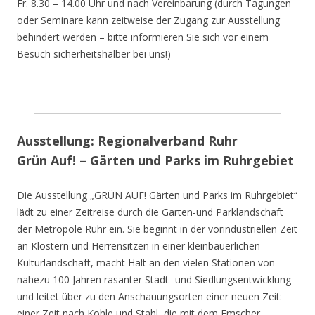
Fr. 8.30 – 14.00 Uhr und nach Vereinbarung (durch Tagungen
oder Seminare kann zeitweise der Zugang zur Ausstellung
behindert werden – bitte informieren Sie sich vor einem
Besuch sicherheitshalber bei uns!)
Ausstellung: Regionalverband Ruhr
Grün Auf! – Gärten und Parks im Ruhrgebiet
Die Ausstellung „GRÜN AUF! Gärten und Parks im Ruhrgebiet“
lädt zu einer Zeitreise durch die Garten-und Parklandschaft
der Metropole Ruhr ein. Sie beginnt in der vorindustriellen Zeit
an Klöstern und Herrensitzen in einer kleinbäuerlichen
Kulturlandschaft, macht Halt an den vielen Stationen von
nahezu 100 Jahren rasanter Stadt- und Siedlungsentwicklung
und leitet über zu den Anschauungsorten einer neuen Zeit:
einer Zeit nach Kohle und Stahl, die mit dem Emscher