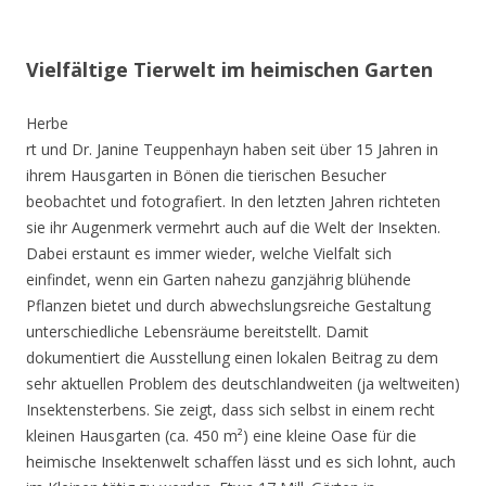
Vielfältige Tierwelt im heimischen Garten
Herbe
rt und Dr. Janine Teuppenhayn haben seit über 15 Jahren in
ihrem Hausgarten in Bönen die tierischen Besucher
beobachtet und fotografiert. In den letzten Jahren richteten
sie ihr Augenmerk vermehrt auch auf die Welt der Insekten.
Dabei erstaunt es immer wieder, welche Vielfalt sich
einfindet, wenn ein Garten nahezu ganzjährig blühende
Pflanzen bietet und durch abwechslungsreiche Gestaltung
unterschiedliche Lebensräume bereitstellt. Damit
dokumentiert die Ausstellung einen lokalen Beitrag zu dem
sehr aktuellen Problem des deutschlandweiten (ja weltweiten)
Insektensterbens. Sie zeigt, dass sich selbst in einem recht
kleinen Hausgarten (ca. 450 m²) eine kleine Oase für die
heimische Insektenwelt schaffen lässt und es sich lohnt, auch