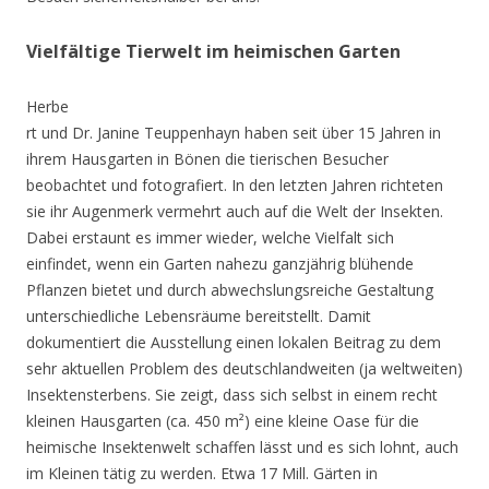
Vielfältige Tierwelt im heimischen Garten
Herbe
rt und Dr. Janine Teuppenhayn haben seit über 15 Jahren in
ihrem Hausgarten in Bönen die tierischen Besucher
beobachtet und fotografiert. In den letzten Jahren richteten
sie ihr Augenmerk vermehrt auch auf die Welt der Insekten.
Dabei erstaunt es immer wieder, welche Vielfalt sich
einfindet, wenn ein Garten nahezu ganzjährig blühende
Pflanzen bietet und durch abwechslungsreiche Gestaltung
unterschiedliche Lebensräume bereitstellt. Damit
dokumentiert die Ausstellung einen lokalen Beitrag zu dem
sehr aktuellen Problem des deutschlandweiten (ja weltweiten)
Insektensterbens. Sie zeigt, dass sich selbst in einem recht
kleinen Hausgarten (ca. 450 m²) eine kleine Oase für die
heimische Insektenwelt schaffen lässt und es sich lohnt, auch
im Kleinen tätig zu werden. Etwa 17 Mill. Gärten in