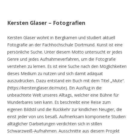
Kersten Glaser – Fotografien
Kersten Glaser wohnt in Bergkamen und studiert aktuell
Fotografie an der Fachhochschule Dortmund. Kunst ist eine
persönliche Suche. Unter diesem Motto untersucht er jedes
Genre und jedes Aufnahmeverfahren, um die Fotografie
verstehen zu lernen. Es ist eine Suche nach den Möglichkeiten
dieses Medium zu nutzen und sich damit adäquat
auszudrücken. Dazu entstand ein Buch mit dem Titel „Mute“.
(https://kerstenglaser.de/mute). Ein Ausflug in die
unbeachtete Welt unseres Alltags, welcher eine Bühne für
Wunderbares sein kann. Es beschreibt eine Reise zum
eigenen Bildstil und die Rückkehr zur kindlichen Neugier, die
einst jeder von uns besaß. Aufmerksam komponierte Studien
alltäglicher Darbietungen verdichten sich in stillen
Schwarzweiß-Aufnahmen. Ausschnitte aus diesem Projekt