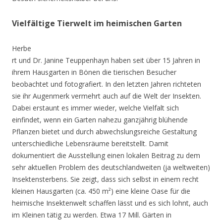
Vielfältige Tierwelt im heimischen Garten
Herbe
rt und Dr. Janine Teuppenhayn haben seit über 15 Jahren in
ihrem Hausgarten in Bönen die tierischen Besucher
beobachtet und fotografiert. In den letzten Jahren richteten
sie ihr Augenmerk vermehrt auch auf die Welt der Insekten.
Dabei erstaunt es immer wieder, welche Vielfalt sich
einfindet, wenn ein Garten nahezu ganzjährig blühende
Pflanzen bietet und durch abwechslungsreiche Gestaltung
unterschiedliche Lebensräume bereitstellt. Damit
dokumentiert die Ausstellung einen lokalen Beitrag zu dem
sehr aktuellen Problem des deutschlandweiten (ja weltweiten)
Insektensterbens. Sie zeigt, dass sich selbst in einem recht
kleinen Hausgarten (ca. 450 m²) eine kleine Oase für die
heimische Insektenwelt schaffen lässt und es sich lohnt, auch
im Kleinen tätig zu werden. Etwa 17 Mill. Gärten in