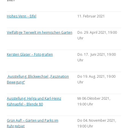
Hohes Venn – Eifel
11. Februar 2021
Vielfältige Tierwelt im heimischen Garten
Do. 29. April 2021, 19:00
Uhr
Kersten Glaser – Fotografien
Do. 17. Juni 2021, 19:00
Uhr
Ausstellung: Blickwechsel „Faszination
Do 19. Aug. 2021, 19:00
Bewegung“
Uhr
Ausstellung: Helga und Karl-Heinz
Mi 06.Oktober 2021,
Kühnapfel – Blende 80
19.00 Uhr
Grün Auf! – Gärten und Parks im
Do 04. November 2021,
Ruhrgebiet
19:00 Uhr