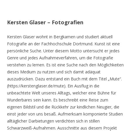
Kersten Glaser – Fotografien
Kersten Glaser wohnt in Bergkamen und studiert aktuell
Fotografie an der Fachhochschule Dortmund. Kunst ist eine
persönliche Suche. Unter diesem Motto untersucht er jedes
Genre und jedes Aufnahmeverfahren, um die Fotografie
verstehen zu lernen. Es ist eine Suche nach den Möglichkeiten
dieses Medium zu nutzen und sich damit adäquat
auszudrücken. Dazu entstand ein Buch mit dem Titel „Mute“.
(https://kerstenglaser.de/mute). Ein Ausflug in die
unbeachtete Welt unseres Alltags, welcher eine Bühne für
Wunderbares sein kann. Es beschreibt eine Reise zum
eigenen Bildstil und die Rückkehr zur kindlichen Neugier, die
einst jeder von uns besaß. Aufmerksam komponierte Studien
alltäglicher Darbietungen verdichten sich in stillen
Schwarzweiß-Aufnahmen. Ausschnitte aus diesem Projekt