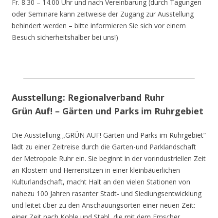
Fr. 8.30 – 14.00 Uhr und nach Vereinbarung (durch Tagungen
oder Seminare kann zeitweise der Zugang zur Ausstellung
behindert werden – bitte informieren Sie sich vor einem
Besuch sicherheitshalber bei uns!)
Ausstellung: Regionalverband Ruhr
Grün Auf! – Gärten und Parks im Ruhrgebiet
Die Ausstellung „GRÜN AUF! Gärten und Parks im Ruhrgebiet“
lädt zu einer Zeitreise durch die Garten-und Parklandschaft
der Metropole Ruhr ein. Sie beginnt in der vorindustriellen Zeit
an Klöstern und Herrensitzen in einer kleinbäuerlichen
Kulturlandschaft, macht Halt an den vielen Stationen von
nahezu 100 Jahren rasanter Stadt- und Siedlungsentwicklung
und leitet über zu den Anschauungsorten einer neuen Zeit:
einer Zeit nach Kohle und Stahl, die mit dem Emscher