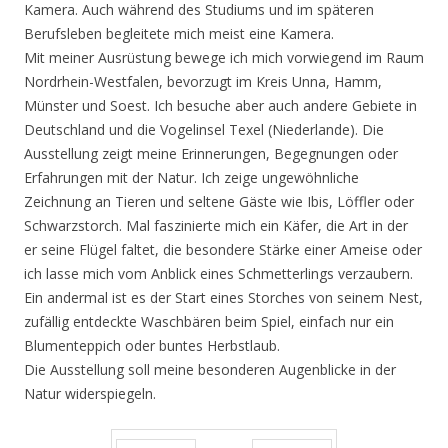
Kamera. Auch während des Studiums und im späteren
Berufsleben begleitete mich meist eine Kamera.
Mit meiner Ausrüstung bewege ich mich vorwiegend im Raum
Nordrhein-Westfalen, bevorzugt im Kreis Unna, Hamm,
Münster und Soest. Ich besuche aber auch andere Gebiete in
Deutschland und die Vogelinsel Texel (Niederlande). Die
Ausstellung zeigt meine Erinnerungen, Begegnungen oder
Erfahrungen mit der Natur. Ich zeige ungewöhnliche
Zeichnung an Tieren und seltene Gäste wie Ibis, Löffler oder
Schwarzstorch. Mal faszinierte mich ein Käfer, die Art in der
er seine Flügel faltet, die besondere Stärke einer Ameise oder
ich lasse mich vom Anblick eines Schmetterlings verzaubern.
Ein andermal ist es der Start eines Storches von seinem Nest,
zufällig entdeckte Waschbären beim Spiel, einfach nur ein
Blumenteppich oder buntes Herbstlaub.
Die Ausstellung soll meine besonderen Augenblicke in der
Natur widerspiegeln.