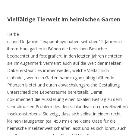
Vielfältige Tierwelt im heimischen Garten
Herbe
rt und Dr. Janine Teuppenhayn haben seit über 15 Jahren in
ihrem Hausgarten in Bönen die tierischen Besucher
beobachtet und fotografiert. In den letzten Jahren richteten
sie ihr Augenmerk vermehrt auch auf die Welt der Insekten.
Dabei erstaunt es immer wieder, welche Vielfalt sich
einfindet, wenn ein Garten nahezu ganzjährig blühende
Pflanzen bietet und durch abwechslungsreiche Gestaltung
unterschiedliche Lebensräume bereitstellt. Damit
dokumentiert die Ausstellung einen lokalen Beitrag zu dem
sehr aktuellen Problem des deutschlandweiten (ja weltweiten)
Insektensterbens. Sie zeigt, dass sich selbst in einem recht
kleinen Hausgarten (ca. 450 m²) eine kleine Oase für die
heimische Insektenwelt schaffen lässt und es sich lohnt, auch