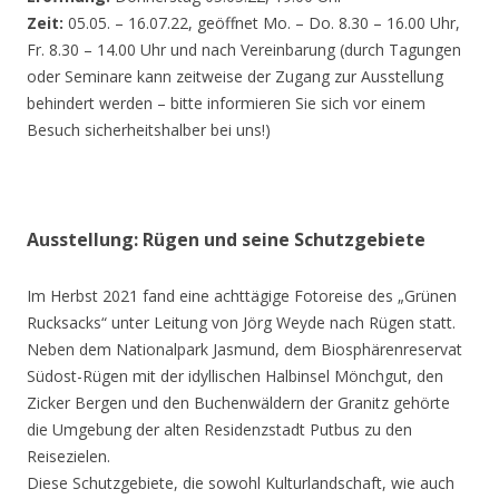
Zeit:
05.05. – 16.07.22, geöffnet Mo. – Do. 8.30 – 16.00 Uhr,
Fr. 8.30 – 14.00 Uhr und nach Vereinbarung (durch Tagungen
oder Seminare kann zeitweise der Zugang zur Ausstellung
behindert werden – bitte informieren Sie sich vor einem
Besuch sicherheitshalber bei uns!)
Ausstellung: Rügen und seine Schutzgebiete
Im Herbst 2021 fand eine achttägige Fotoreise des „Grünen
Rucksacks“ unter Leitung von Jörg Weyde nach Rügen statt.
Neben dem Nationalpark Jasmund, dem Biosphärenreservat
Südost-Rügen mit der idyllischen Halbinsel Mönchgut, den
Zicker Bergen und den Buchenwäldern der Granitz gehörte
die Umgebung der alten Residenzstadt Putbus zu den
Reisezielen.
Diese Schutzgebiete, die sowohl Kulturlandschaft, wie auch