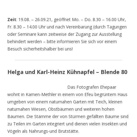
Zeit
: 19.08. – 26.09.21, geöffnet Mo. – Do. 8.30 – 16.00 Uhr,
Fr. 8.30 – 14.00 Uhr und nach Vereinbarung (durch Tagungen
oder Seminare kann zeitweise der Zugang zur Ausstellung
behindert werden – bitte informieren Sie sich vor einem
Besuch sicherheitshalber bei uns!
Helga und Karl-Heinz Kühnapfel – Blende 80
Das Fotografen Ehepaar
wohnt in Kamen-Methler in einem von Efeu begrüntem Haus
umgeben von einem naturnahen Garten mit Teich, kleinen
naturnahen Wiesen, Obstbäumen und weiteren hohen
Bäumen. Die Stämme der von Stürmen gefällten Bäume sind
zu Teilen im Garten integriert und dienen vielen Insekten und
Vögeln als Nahrungs-und Brutstätte.