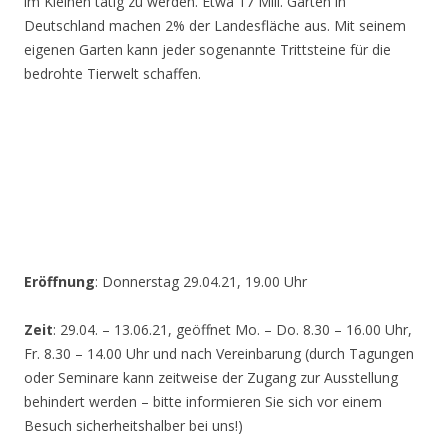
im Kleinen tätig zu werden. Etwa 17 Mill. Gärten in
Deutschland machen 2% der Landesfläche aus. Mit seinem
eigenen Garten kann jeder sogenannte Trittsteine für die
bedrohte Tierwelt schaffen.
Eröffnung
: Donnerstag 29.04.21, 19.00 Uhr
Zeit
: 29.04. – 13.06.21, geöffnet Mo. – Do. 8.30 – 16.00 Uhr,
Fr. 8.30 – 14.00 Uhr und nach Vereinbarung (durch Tagungen
oder Seminare kann zeitweise der Zugang zur Ausstellung
behindert werden – bitte informieren Sie sich vor einem
Besuch sicherheitshalber bei uns!)