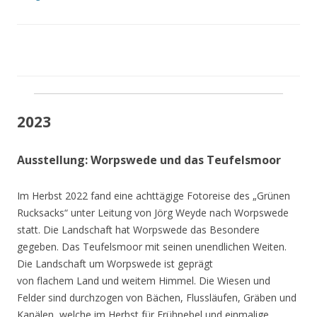
2023
Ausstellung: Worpswede und das Teufelsmoor
Im Herbst 2022 fand eine achttägige Fotoreise des „Grünen
Rucksacks“ unter Leitung von Jörg Weyde nach Worpswede
statt. Die Landschaft hat Worpswede das Besondere
gegeben. Das Teufelsmoor mit seinen unendlichen Weiten.
Die Landschaft um Worpswede ist geprägt
von flachem Land und weitem Himmel. Die Wiesen und
Felder sind durchzogen von Bächen, Flussläufen, Gräben und
Kanälen, welche im Herbst für Frühnebel und einmalige