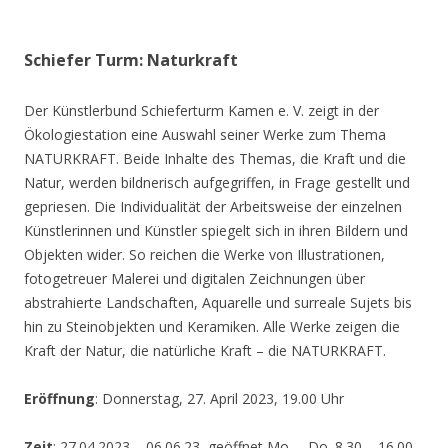
Schiefer Turm: Naturkraft
Der Künstlerbund Schieferturm Kamen e. V. zeigt in der
Ökologiestation eine Auswahl seiner Werke zum Thema
NATURKRAFT. Beide Inhalte des Themas, die Kraft und die
Natur, werden bildnerisch aufgegriffen, in Frage gestellt und
gepriesen. Die Individualität der Arbeitsweise der einzelnen
Künstlerinnen und Künstler spiegelt sich in ihren Bildern und
Objekten wider. So reichen die Werke von Illustrationen,
fotogetreuer Malerei und digitalen Zeichnungen über
abstrahierte Landschaften, Aquarelle und surreale Sujets bis
hin zu Steinobjekten und Keramiken. Alle Werke zeigen die
Kraft der Natur, die natürliche Kraft – die NATURKRAFT.
Eröffnung
: Donnerstag, 27. April 2023, 19.00 Uhr
Zeit
: 27.04.2023 – 06.06.23, geöffnet Mo. – Do. 8.30 – 16.00